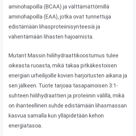
aminohapoilla (BCAA) ja välttämättömillä
aminohapoilla (EAA), jotka ovat tunnettuja
edistämään lihasproteiinisynteesiä ja
vähentämään lihasten hajoamista.
Mutant Massin hiilihydraattikoostumus tulee
oikeasta ruoasta, mikä takaa pitkäkestoisen
energian urheilijoille kovien harjoitusten aikana ja
sen jälkeen. Tuote tarjoaa tasapainoisen 3:1-
suhteen hiilihydraattien ja proteiinin välillä, mikä
on ihanteellinen suhde edistämään lihasmassan
kasvua samalla kun ylläpidetään kehon
energiatasoa.