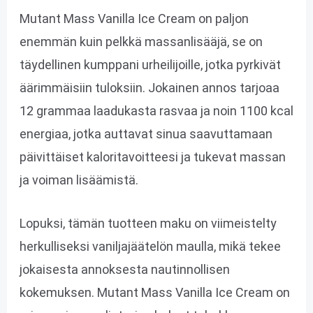
Mutant Mass Vanilla Ice Cream on paljon
enemmän kuin pelkkä massanlisääjä, se on
täydellinen kumppani urheilijoille, jotka pyrkivät
äärimmäisiin tuloksiin. Jokainen annos tarjoaa
12 grammaa laadukasta rasvaa ja noin 1100 kcal
energiaa, jotka auttavat sinua saavuttamaan
päivittäiset kaloritavoitteesi ja tukevat massan
ja voiman lisäämistä.
Lopuksi, tämän tuotteen maku on viimeistelty
herkulliseksi vaniljajäätelön maulla, mikä tekee
jokaisesta annoksesta nautinnollisen
kokemuksen. Mutant Mass Vanilla Ice Cream on