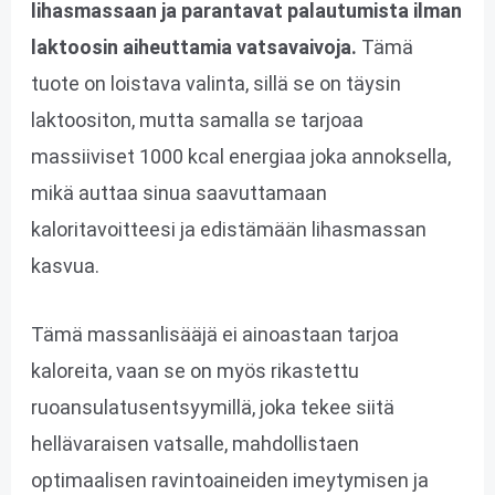
lihasmassaan ja parantavat palautumista ilman
laktoosin aiheuttamia vatsavaivoja.
Tämä
tuote on loistava valinta, sillä se on täysin
laktoositon, mutta samalla se tarjoaa
massiiviset 1000 kcal energiaa joka annoksella,
mikä auttaa sinua saavuttamaan
kaloritavoitteesi ja edistämään lihasmassan
kasvua.
Tämä massanlisääjä ei ainoastaan tarjoa
kaloreita, vaan se on myös rikastettu
ruoansulatusentsyymillä, joka tekee siitä
hellävaraisen vatsalle, mahdollistaen
optimaalisen ravintoaineiden imeytymisen ja