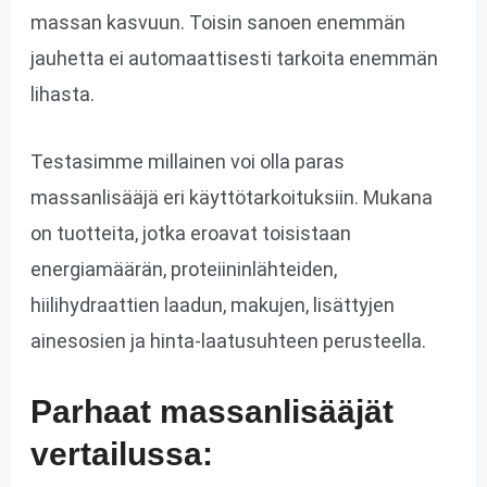
massan kasvuun. Toisin sanoen enemmän
jauhetta ei automaattisesti tarkoita enemmän
lihasta.
Testasimme millainen voi olla paras
massanlisääjä eri käyttötarkoituksiin. Mukana
on tuotteita, jotka eroavat toisistaan
energiamäärän, proteiininlähteiden,
hiilihydraattien laadun, makujen, lisättyjen
ainesosien ja hinta-laatusuhteen perusteella.
Parhaat massanlisääjät
vertailussa: