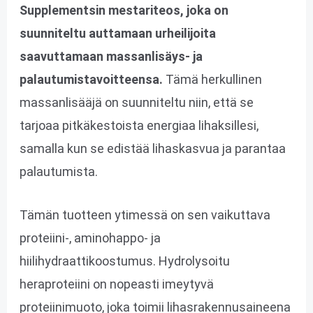
Supplementsin mestariteos, joka on
suunniteltu auttamaan urheilijoita
saavuttamaan massanlisäys- ja
palautumistavoitteensa.
Tämä herkullinen
massanlisääjä on suunniteltu niin, että se
tarjoaa pitkäkestoista energiaa lihaksillesi,
samalla kun se edistää lihaskasvua ja parantaa
palautumista.
Tämän tuotteen ytimessä on sen vaikuttava
proteiini-, aminohappo- ja
hiilihydraattikoostumus. Hydrolysoitu
heraproteiini on nopeasti imeytyvä
proteiinimuoto, joka toimii lihasrakennusaineena