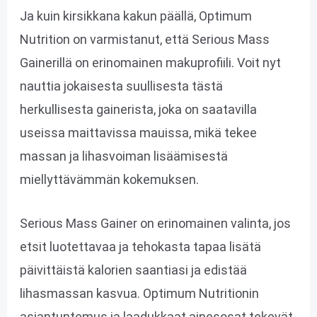
Ja kuin kirsikkana kakun päällä, Optimum
Nutrition on varmistanut, että Serious Mass
Gainerillä on erinomainen makuprofiili. Voit nyt
nauttia jokaisesta suullisesta tästä
herkullisesta gainerista, joka on saatavilla
useissa maittavissa mauissa, mikä tekee
massan ja lihasvoiman lisäämisestä
miellyttävämmän kokemuksen.
Serious Mass Gainer on erinomainen valinta, jos
etsit luotettavaa ja tehokasta tapaa lisätä
päivittäistä kalorien saantiasi ja edistää
lihasmassan kasvua. Optimum Nutritionin
asiantuntemus ja laadukkaat ainesosat tekevät