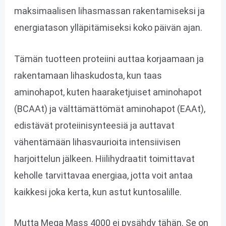
maksimaalisen lihasmassan rakentamiseksi ja
energiatason ylläpitämiseksi koko päivän ajan.
Tämän tuotteen proteiini auttaa korjaamaan ja
rakentamaan lihaskudosta, kun taas
aminohapot, kuten haaraketjuiset aminohapot
(BCAAt) ja välttämättömät aminohapot (EAAt),
edistävät proteiinisynteesiä ja auttavat
vähentämään lihasvaurioita intensiivisen
harjoittelun jälkeen. Hiilihydraatit toimittavat
keholle tarvittavaa energiaa, jotta voit antaa
kaikkesi joka kerta, kun astut kuntosalille.
Mutta Mega Mass 4000 ei pysähdy tähän. Se on