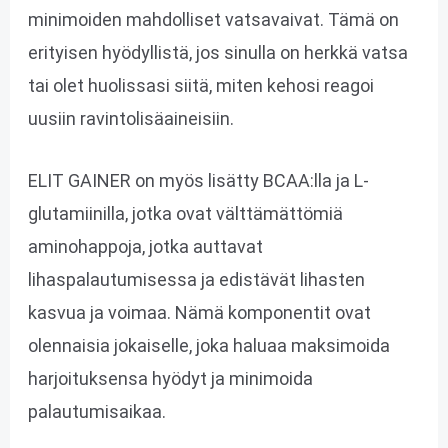
minimoiden mahdolliset vatsavaivat. Tämä on
erityisen hyödyllistä, jos sinulla on herkkä vatsa
tai olet huolissasi siitä, miten kehosi reagoi
uusiin ravintolisäaineisiin.
ELIT GAINER on myös lisätty BCAA:lla ja L-
glutamiinilla, jotka ovat välttämättömiä
aminohappoja, jotka auttavat
lihaspalautumisessa ja edistävät lihasten
kasvua ja voimaa. Nämä komponentit ovat
olennaisia jokaiselle, joka haluaa maksimoida
harjoituksensa hyödyt ja minimoida
palautumisaikaa.