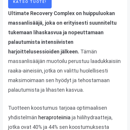
KATSO TUOTE!
Ultimate Recovery Complex on huippuluokan
massanlisääjä, joka on erityisesti suunniteltu
tukemaan lihaskasvua ja nopeuttamaan
palautumista intensiivisten
harjoittelusessioiden jälkeen.
Tämän
massanlisääjän muotoilu perustuu laadukkaisiin
raaka-aineisiin, jotka on valittu huolellisesti
maksimoimaan sen hyödyt ja tehostamaan
palautumista ja lihasten kasvua.
Tuotteen koostumus tarjoaa optimaalisen
yhdistelmän
heraproteiinia
ja hiilihydraatteja,
jotka ovat 40% ja 44% sen koostumuksesta