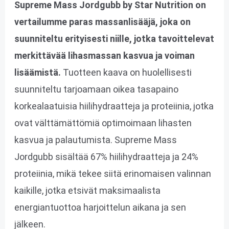
Supreme Mass Jordgubb by Star Nutrition on
vertailumme paras massanlisääjä, joka on
suunniteltu erityisesti niille, jotka tavoittelevat
merkittävää lihasmassan kasvua ja voiman
lisäämistä.
Tuotteen kaava on huolellisesti
suunniteltu tarjoamaan oikea tasapaino
korkealaatuisia hiilihydraatteja ja proteiinia, jotka
ovat välttämättömiä optimoimaan lihasten
kasvua ja palautumista. Supreme Mass
Jordgubb sisältää 67% hiilihydraatteja ja 24%
proteiinia, mikä tekee siitä erinomaisen valinnan
kaikille, jotka etsivät maksimaalista
energiantuottoa harjoittelun aikana ja sen
jälkeen.