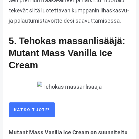
Sen premium raaka-aineet ja harkittu muotoilu
tekevät siitä luotettavan kumppanin lihaskasvu-
ja palautumistavoitteidesi saavuttamisessa.
5. Tehokas massanlisääjä:
Mutant Mass Vanilla Ice
Cream
KATSO TUOTE!
Mutant Mass Vanilla Ice Cream on suunniteltu