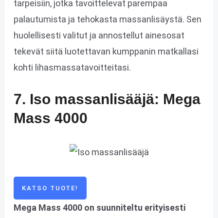
tarpeisiin, jotka tavoittelevat parempaa
palautumista ja tehokasta massanlisäystä. Sen
huolellisesti valitut ja annostellut ainesosat
tekevät siitä luotettavan kumppanin matkallasi
kohti lihasmassatavoitteitasi.
7. Iso massanlisääjä: Mega
Mass 4000
KATSO TUOTE!
Mega Mass 4000 on suunniteltu erityisesti