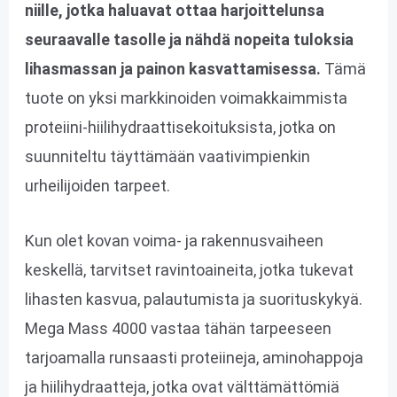
niille, jotka haluavat ottaa harjoittelunsa
seuraavalle tasolle ja nähdä nopeita tuloksia
lihasmassan ja painon kasvattamisessa.
Tämä
tuote on yksi markkinoiden voimakkaimmista
proteiini-hiilihydraattisekoituksista, jotka on
suunniteltu täyttämään vaativimpienkin
urheilijoiden tarpeet.
Kun olet kovan voima- ja rakennusvaiheen
keskellä, tarvitset ravintoaineita, jotka tukevat
lihasten kasvua, palautumista ja suorituskykyä.
Mega Mass 4000 vastaa tähän tarpeeseen
tarjoamalla runsaasti proteiineja, aminohappoja
ja hiilihydraatteja, jotka ovat välttämättömiä