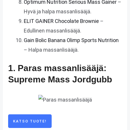
Optimum Nutrition Serious Mass Gainer
–
Hyvä ja halpa massanlisääjä.
ELIT GAINER Chocolate Brownie
–
Edullinen massanlisääjä.
Gain Bolic Banana Olimp Sports Nutrition
– Halpa massanlisääjä.
1. Paras massanlisääjä:
Supreme Mass Jordgubb
KATSO TUOTE!