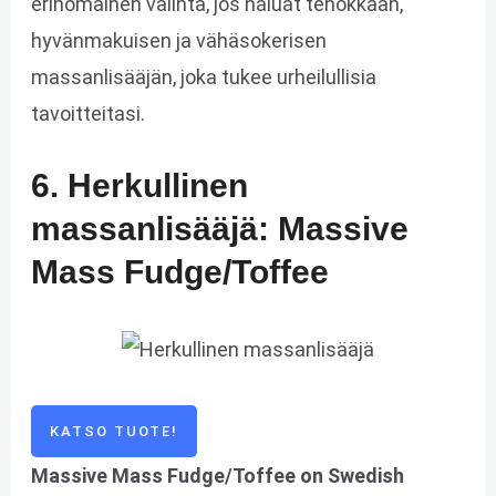
erinomainen valinta, jos haluat tehokkaan,
hyvänmakuisen ja vähäsokerisen
massanlisääjän, joka tukee urheilullisia
tavoitteitasi.
6. Herkullinen
massanlisääjä: Massive
Mass Fudge/Toffee
KATSO TUOTE!
Massive Mass Fudge/Toffee on Swedish