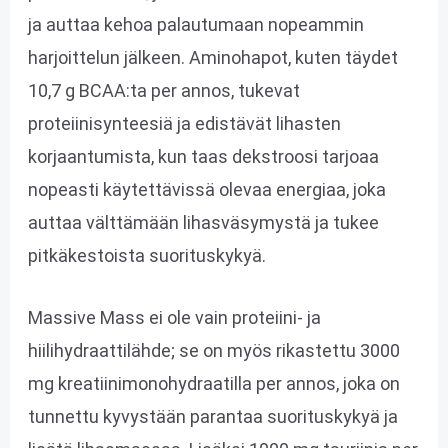
ja auttaa kehoa palautumaan nopeammin
harjoittelun jälkeen. Aminohapot, kuten täydet
10,7 g BCAA:ta per annos, tukevat
proteiinisynteesiä ja edistävät lihasten
korjaantumista, kun taas dekstroosi tarjoaa
nopeasti käytettävissä olevaa energiaa, joka
auttaa välttämään lihasväsymystä ja tukee
pitkäkestoista suorituskykyä.
Massive Mass ei ole vain proteiini- ja
hiilihydraattilähde; se on myös rikastettu 3000
mg kreatiinimonohydraatilla per annos, joka on
tunnettu kyvystään parantaa suorituskykyä ja