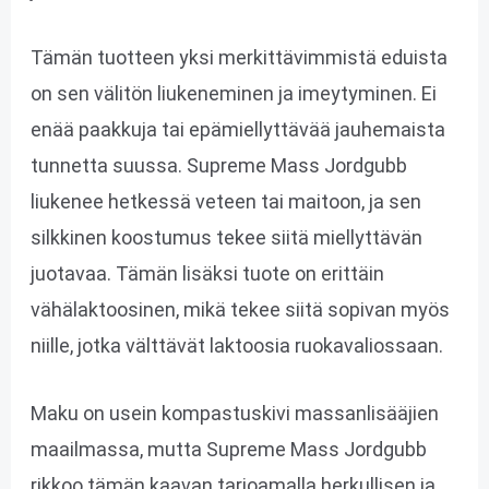
Tämän tuotteen yksi merkittävimmistä eduista
on sen välitön liukeneminen ja imeytyminen. Ei
enää paakkuja tai epämiellyttävää jauhemaista
tunnetta suussa. Supreme Mass Jordgubb
liukenee hetkessä veteen tai maitoon, ja sen
silkkinen koostumus tekee siitä miellyttävän
juotavaa. Tämän lisäksi tuote on erittäin
vähälaktoosinen, mikä tekee siitä sopivan myös
niille, jotka välttävät laktoosia ruokavaliossaan.
Maku on usein kompastuskivi massanlisääjien
maailmassa, mutta Supreme Mass Jordgubb
rikkoo tämän kaavan tarjoamalla herkullisen ja