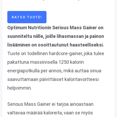
KATSO TUOTE!
Optimum Nutritionin Serious Mass Gainer on
suunniteltu niille, joille lihasmassan ja painon
lisääminen on osoittautunut haasteelliseksi.
Tuote on todellinen hardcore-gainer, joka tulee
pakattuna massiivisella 1250 kalorin
energiapotkulla per annos, mikä auttaa sinua
saavuttamaan päivittäiset kaloritavoitteesi
helpommin.
Serious Mass Gainer ei tarjoa ainoastaan
valtavaa määrää kaloreita, vaan se myös