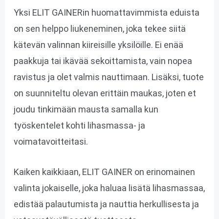
Yksi ELIT GAINERin huomattavimmista eduista
on sen helppo liukeneminen, joka tekee siitä
kätevän valinnan kiireisille yksilöille. Ei enää
paakkuja tai ikävää sekoittamista, vain nopea
ravistus ja olet valmis nauttimaan. Lisäksi, tuote
on suunniteltu olevan erittäin maukas, joten et
joudu tinkimään mausta samalla kun
työskentelet kohti lihasmassa- ja
voimatavoitteitasi.
Kaiken kaikkiaan, ELIT GAINER on erinomainen
valinta jokaiselle, joka haluaa lisätä lihasmassaa,
edistää palautumista ja nauttia herkullisesta ja