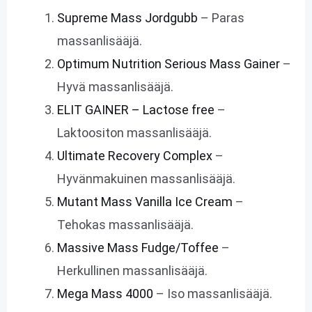
Supreme Mass Jordgubb
– Paras
massanlisääjä.
Optimum Nutrition Serious Mass Gainer
–
Hyvä massanlisääjä.
ELIT GAINER – Lactose free
–
Laktoositon massanlisääjä.
Ultimate Recovery Complex
–
Hyvänmakuinen massanlisääjä.
Mutant Mass Vanilla Ice Cream
–
Tehokas massanlisääjä.
Massive Mass Fudge/Toffee
–
Herkullinen massanlisääjä.
Mega Mass 4000
– Iso massanlisääjä.