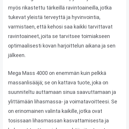
myös rikastettu tärkeillä ravintoaineilla, jotka
tukevat yleistä terveyttä ja hyvinvointia,
varmistaen, että kehosi saa kaikki tarvittavat
ravintoaineet, joita se tarvitsee toimiakseen
optimaalisesti kovan harjoittelun aikana ja sen
jälkeen.
Mega Mass 4000 on enemmän kuin pelkkä
massanlisääjä; se on kattava tuote, joka on
suunniteltu auttamaan sinua saavuttamaan ja
ylittämään lihasmassa- ja voimatavoitteesi. Se
on erinomainen valinta kaikille, jotka ovat
tosissaan lihasmassan kasvattamisesta ja