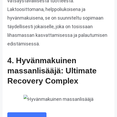
vatsaystävällisestä tuotteesta.
Laktoosittomana, helppoliukoisena ja
hyvänmakuisena, se on suunniteltu sopimaan
täydellisesti jokaiselle, joka on tosissaan
lihasmassan kasvattamisessa ja palautumisen
edistämisessä.
4. Hyvänmakuinen
massanlisääjä: Ultimate
Recovery Complex