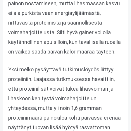
painon nostamiseen, mutta lihasmassan kasvu
ei ala purkista vaan energiaylijäämästä,
riittävästä proteiinista ja säännöllisestä
voimaharjoittelusta. Silti hyvä gainer voi olla
käytännöllinen apu silloin, kun tavallisella ruoalla
on vaikea saada päivän kalorimäärää täyteen.
Yksi melko pysäyttävä tutkimuslöydös liittyy
proteiiniin. Laajassa tutkmuksessa havaittiin,
että proteiinilisät voivat tukea lihasvoiman ja
lihaskoon kehitystä voimaharjoittelun
yhteydessä, mutta yli noin 1,6 gramman
proteiinimäärä painokiloa kohti päivässä ei enää
näyttänyt tuovan lisää hyötyä rasvattoman