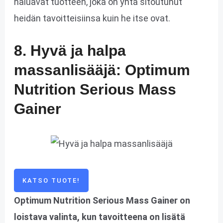
haluavat tuotteen, joka on yhtä sitoutunut
heidän tavoitteisiinsa kuin he itse ovat.
8. Hyvä ja halpa
massanlisääjä: Optimum
Nutrition Serious Mass
Gainer
KATSO TUOTE!
Optimum Nutrition Serious Mass Gainer on
loistava valinta, kun tavoitteena on lisätä