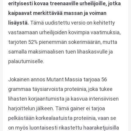
erityisesti kovaa treenaaville urheilijoille, jotka
kaipaavat merkittävää massan ja voiman
lisäystä.
Tämä uudistettu versio on kehitetty
vastaamaan urheilijoiden kovimpia vaatimuksia,
tarjoten 52% pienemmän sokerimäärän, mutta
samalla maksimaalisen tuen lihaskasvulle ja
palautumiselle.
Jokainen annos Mutant Massia tarjoaa 56
grammaa täysiarvoista proteiinia, joka tukee
lihasten korjaantumista ja kasvua intensiivisen
harjoittelun jälkeen. Tämä gainer ei tarjoa
pelkästään korkealaatuista proteiinia, vaan se
on myös luontaisesti rikastettu haaraketjuisilla