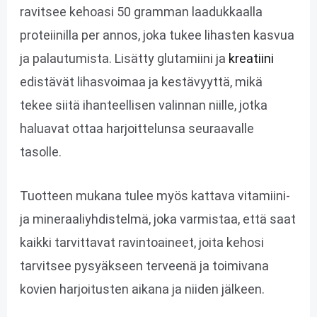
ravitsee kehoasi 50 gramman laadukkaalla
proteiinilla per annos, joka tukee lihasten kasvua
ja palautumista. Lisätty glutamiini ja
kreatiini
edistävät lihasvoimaa ja kestävyyttä, mikä
tekee siitä ihanteellisen valinnan niille, jotka
haluavat ottaa harjoittelunsa seuraavalle
tasolle.
Tuotteen mukana tulee myös kattava vitamiini-
ja mineraaliyhdistelmä, joka varmistaa, että saat
kaikki tarvittavat ravintoaineet, joita kehosi
tarvitsee pysyäkseen terveenä ja toimivana
kovien harjoitusten aikana ja niiden jälkeen.