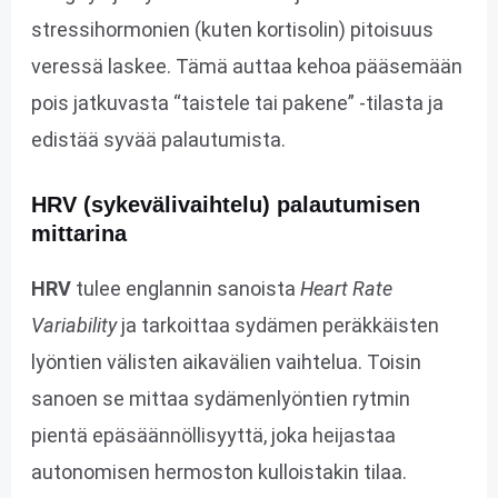
stressihormonien (kuten kortisolin) pitoisuus
veressä laskee​. Tämä auttaa kehoa pääsemään
pois jatkuvasta “taistele tai pakene” -tilasta ja
edistää syvää palautumista.
HRV (sykevälivaihtelu) palautumisen
mittarina
HRV
tulee englannin sanoista
Heart Rate
Variability
ja tarkoittaa sydämen peräkkäisten
lyöntien välisten aikavälien vaihtelua. Toisin
sanoen se mittaa sydämenlyöntien rytmin
pientä epäsäännöllisyyttä, joka heijastaa
autonomisen hermoston kulloistakin tilaa.