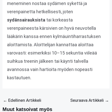
meneminen nostaa sydämen sykettä ja
verenpainetta hetkellisesti, joten
sydänsairauksista
tai korkeasta
verenpaineesta kärsivien on hyvä neuvotella
lääkärin kanssa ennen kylmäuintiharrastuksen
aloittamista. Aloittelijan kannattaa aloittaa
varovasti: esimerkiksi 10–15 sekuntia viileää
suihkua treenin jälkeen tai käynti talvella
avannossa vain hartioita myöden nopeasti
kastautuen.
←
Edellinen Artikkeli
Seuraava Artikkeli
→
Muut katsoivat myös