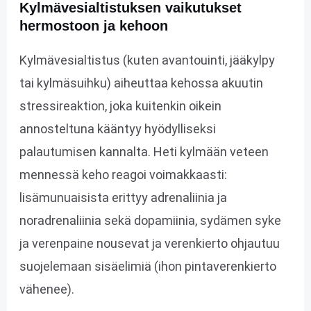
Kylmävesialtistuksen vaikutukset
hermostoon ja kehoon
Kylmävesialtistus (kuten avantouinti, jääkylpy
tai kylmäsuihku) aiheuttaa kehossa akuutin
stressireaktion, joka kuitenkin oikein
annosteltuna kääntyy hyödylliseksi
palautumisen kannalta. Heti kylmään veteen
mennessä keho reagoi voimakkaasti:
lisämunuaisista erittyy adrenaliinia ja
noradrenaliinia sekä dopamiinia​, sydämen syke
ja verenpaine nousevat ja verenkierto ohjautuu
suojelemaan sisäelimiä (ihon pintaverenkierto
vähenee).