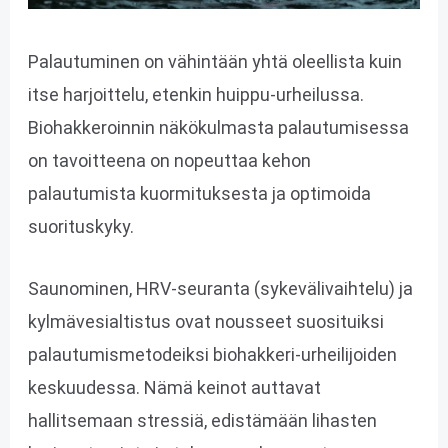
Palautuminen on vähintään yhtä oleellista kuin
itse harjoittelu, etenkin huippu-urheilussa​.
Biohakkeroinnin näkökulmasta palautumisessa
on tavoitteena on nopeuttaa kehon
palautumista kuormituksesta ja optimoida
suorituskyky.
Saunominen, HRV-seuranta (sykevälivaihtelu) ja
kylmävesialtistus ovat nousseet suosituiksi
palautumismetodeiksi biohakkeri-urheilijoiden
keskuudessa. Nämä keinot auttavat
hallitsemaan stressiä, edistämään lihasten