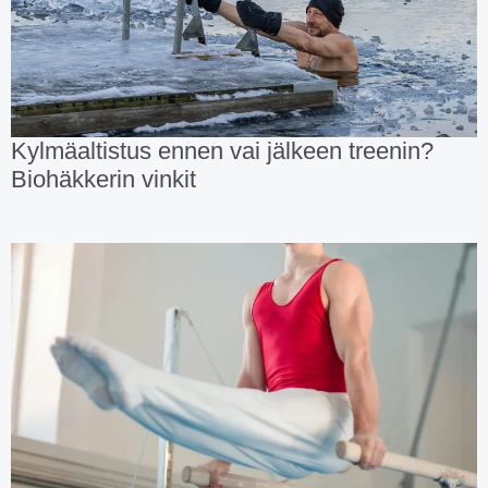
Kylmäaltistus ennen vai jälkeen treenin?
Biohäkkerin vinkit