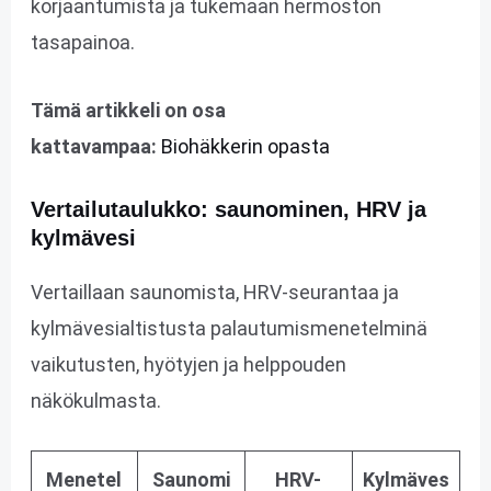
korjaantumista ja tukemaan hermoston
tasapainoa.
Tämä artikkeli on osa
kattavampaa:
Biohäkkerin opasta
Vertailutaulukko: saunominen, HRV ja
kylmävesi
Vertaillaan saunomista, HRV-seurantaa ja
kylmävesialtistusta palautumismenetelminä
vaikutusten, hyötyjen ja helppouden
näkökulmasta.
Menetel
Saunomi
HRV-
Kylmäves