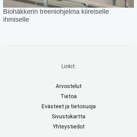
Biohäkkerin treeniohjelma kiireiselle
ihmiselle
Linkit:
Arvostelut
Tietoa
Evästeet ja tietosuoja
Sivustokartta
Yhteystiedot