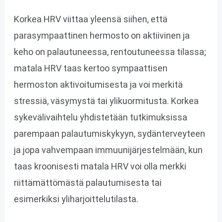
Korkea HRV viittaa yleensä siihen, että
parasympaattinen hermosto on aktiivinen ja
keho on palautuneessa, rentoutuneessa tilassa;
matala HRV taas kertoo sympaattisen
hermoston aktivoitumisesta ja voi merkitä
stressiä, väsymystä tai ylikuormitusta. Korkea
sykevälivaihtelu yhdistetään tutkimuksissa
parempaan palautumiskykyyn, sydänterveyteen
ja jopa vahvempaan immuunijärjestelmään​, kun
taas kroonisesti matala HRV voi olla merkki
riittämättömästä palautumisesta tai
esimerkiksi yliharjoittelutilasta.