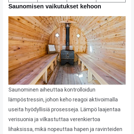
Saunomisen vaikutukset kehoon
Saunominen aiheuttaa kontrolloidun
lämpöstressin, johon keho reagoi aktivoimalla
useita hyödyllisiä prosesseja. Lämpö laajentaa
verisuonia ja vilkastuttaa verenkiertoa
lihaksissa, mikä nopeuttaa hapen ja ravinteiden