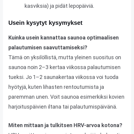
kasviksia) ja pidät lepopäiviä.
Usein kysytyt kysymykset
Kuinka usein kannattaa saunoa optimaalisen
palautumisen saavuttamiseksi?
Tämä on yksilöllistä, mutta yleinen suositus on
saunoa noin 2–3 kertaa viikossa palautumisen
tueksi. Jo 1–2 saunakertaa viikossa voi tuoda
hyötyjä, kuten lihasten rentoutumista ja
paremman unen. Voit saunoa esimerkiksi kovien
harjoituspäivien iltana tai palautumispäivänä.
Miten mittaan ja tulkitsen HRV-arvoa kotona?