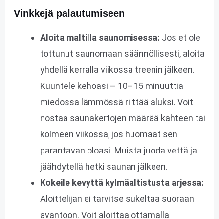
Vinkkejä palautumiseen
Aloita maltilla saunomisessa:
Jos et ole
tottunut saunomaan säännöllisesti, aloita
yhdellä kerralla viikossa treenin jälkeen.
Kuuntele kehoasi – 10–15 minuuttia
miedossa lämmössä riittää aluksi. Voit
nostaa saunakertojen määrää kahteen tai
kolmeen viikossa, jos huomaat sen
parantavan oloasi. Muista juoda vettä ja
jäähdytellä hetki saunan jälkeen.
Kokeile kevyttä kylmäaltistusta arjessa:
Aloittelijan ei tarvitse sukeltaa suoraan
avantoon. Voit aloittaa ottamalla