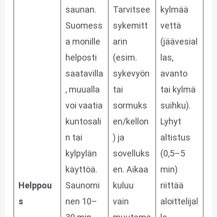
saunan.
Tarvitsee
kylmää
Suomess
sykemitt
vettä
a monille
arin
(jäävesial
helposti
(esim.
las,
saatavilla
sykevyön
avanto
, muualla
tai
tai kylmä
voi vaatia
sormuks
suihku).
kuntosali
en/kellon
Lyhyt
n tai
) ja
altistus
kylpylän
sovelluks
(0,5–5
käyttöä.
en. Aikaa
min)
Helppou
Saunomi
kuluu
riittää
s
nen 10–
vain
aloittelijal