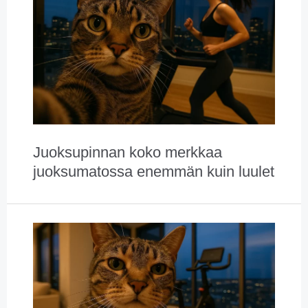
Juoksupinnan koko merkkaa
juoksumatossa enemmän kuin luulet