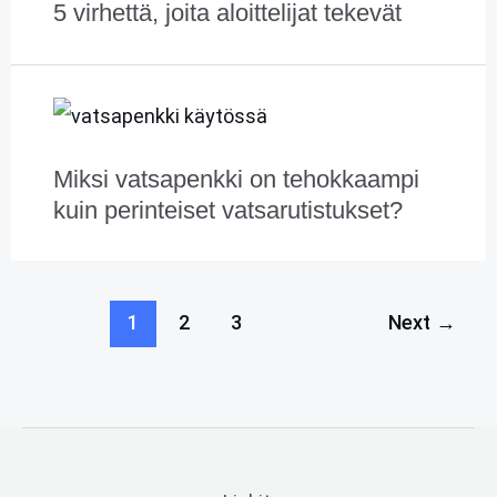
5 virhettä, joita aloittelijat tekevät
Miksi vatsapenkki on tehokkaampi
kuin perinteiset vatsarutistukset?
1
2
3
Next
→