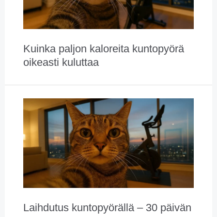
Kuinka paljon kaloreita kuntopyörä
oikeasti kuluttaa
Laihdutus kuntopyörällä – 30 päivän