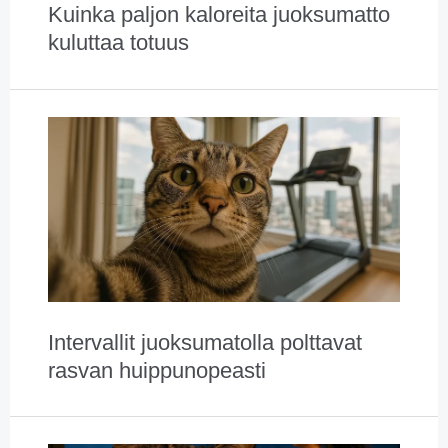
Kuinka paljon kaloreita juoksumatto
kuluttaa totuus
Intervallit juoksumatolla polttavat
rasvan huippunopeasti