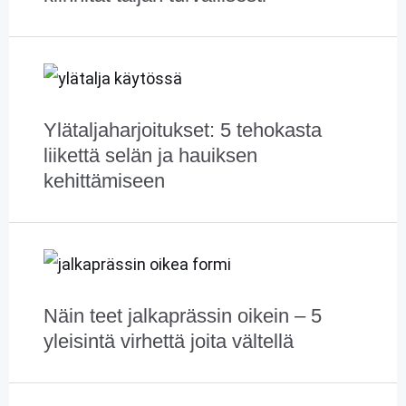
Ylätalja­harjoitukset: 5 tehokasta
liikettä selän ja hauiksen
kehittämiseen
Näin teet jalkaprässin oikein – 5
yleisintä virhettä joita vältellä