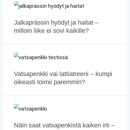
Jalkaprässin hyödyt ja haitat –
milloin liike ei sovi kaikille?
Vatsapenkki vai lattiatreeni – kumpi
oikeasti toimii paremmin?
Näin saat vatsapenkistä kaiken irti –