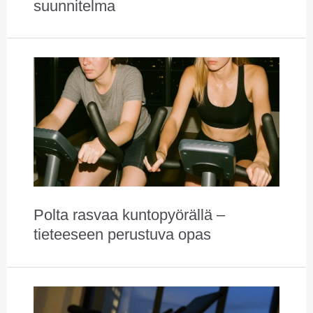
suunnitelma
Polta rasvaa kuntopyörällä –
tieteeseen perustuva opas