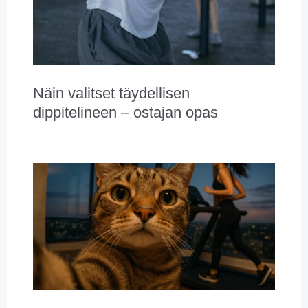
Näin valitset täydellisen
dippitelineen – ostajan opas