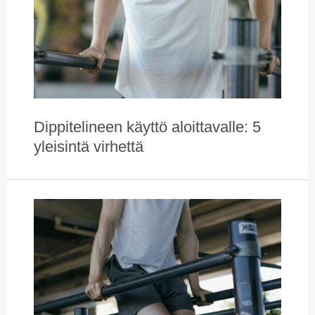
Dippitelineen käyttö aloittavalle: 5
yleisintä virhettä