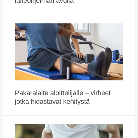
laiteohjelman avulla
Pakaralaite aloittelijalle – virheet
jotka hidastavat kehitystä