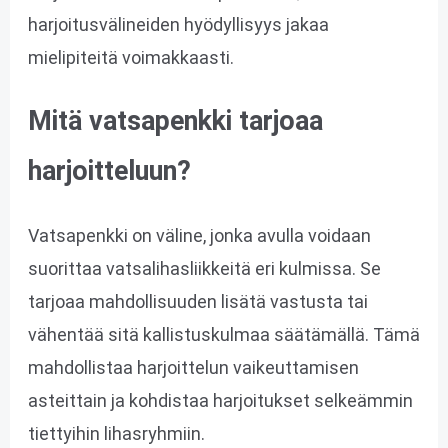
harjoitusvälineiden hyödyllisyys jakaa
mielipiteitä voimakkaasti.
Mitä vatsapenkki tarjoaa
harjoitteluun?
Vatsapenkki on väline, jonka avulla voidaan
suorittaa vatsalihasliikkeitä eri kulmissa. Se
tarjoaa mahdollisuuden lisätä vastusta tai
vähentää sitä kallistuskulmaa säätämällä. Tämä
mahdollistaa harjoittelun vaikeuttamisen
asteittain ja kohdistaa harjoitukset selkeämmin
tiettyihin lihasryhmiin.