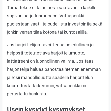
Tämä tekee siitä helposti saatavan ja kaikille
sopivan harjoitusmuodon. Vatsapenkki
puolestaan vaatii taloudellista investointia sekä
jonkin verran tilaa kotona tai kuntosalilla.
Jos harjoittelijan tavoitteena on edullinen ja
helposti toteutettava harjoittelumuoto,
lattiatreeni on luonnollinen valinta. Jos taas
harjoittelija haluaa panostaa hieman enemmän
ja etsii mahdollisuutta säädellä harjoittelun
kuormitusta tarkemmin, vatsapenkki on
perusteltu hankinta.
Usein kysytyt kysymykset