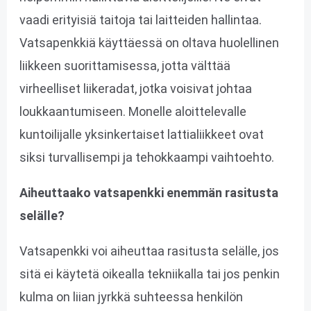
vaadi erityisiä taitoja tai laitteiden hallintaa.
Vatsapenkkiä käyttäessä on oltava huolellinen
liikkeen suorittamisessa, jotta välttää
virheelliset liikeradat, jotka voisivat johtaa
loukkaantumiseen. Monelle aloittelevalle
kuntoilijalle yksinkertaiset lattialiikkeet ovat
siksi turvallisempi ja tehokkaampi vaihtoehto.
Aiheuttaako vatsapenkki enemmän rasitusta
selälle?
Vatsapenkki voi aiheuttaa rasitusta selälle, jos
sitä ei käytetä oikealla tekniikalla tai jos penkin
kulma on liian jyrkkä suhteessa henkilön