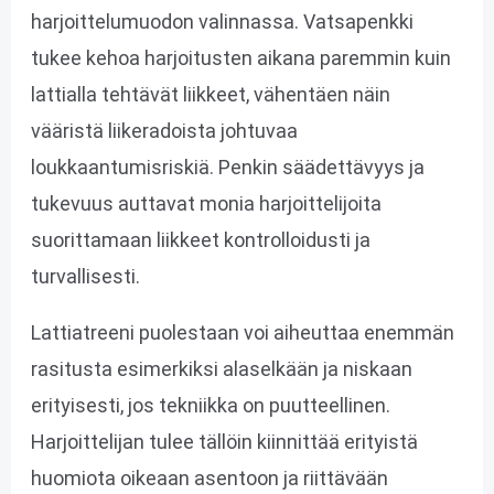
harjoittelumuodon valinnassa. Vatsapenkki
tukee kehoa harjoitusten aikana paremmin kuin
lattialla tehtävät liikkeet, vähentäen näin
vääristä liikeradoista johtuvaa
loukkaantumisriskiä. Penkin säädettävyys ja
tukevuus auttavat monia harjoittelijoita
suorittamaan liikkeet kontrolloidusti ja
turvallisesti.
Lattiatreeni puolestaan voi aiheuttaa enemmän
rasitusta esimerkiksi alaselkään ja niskaan
erityisesti, jos tekniikka on puutteellinen.
Harjoittelijan tulee tällöin kiinnittää erityistä
huomiota oikeaan asentoon ja riittävään