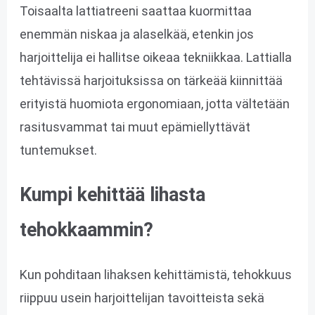
Toisaalta lattiatreeni saattaa kuormittaa
enemmän niskaa ja alaselkää, etenkin jos
harjoittelija ei hallitse oikeaa tekniikkaa. Lattialla
tehtävissä harjoituksissa on tärkeää kiinnittää
erityistä huomiota ergonomiaan, jotta vältetään
rasitusvammat tai muut epämiellyttävät
tuntemukset.
Kumpi kehittää lihasta
tehokkaammin?
Kun pohditaan lihaksen kehittämistä, tehokkuus
riippuu usein harjoittelijan tavoitteista sekä