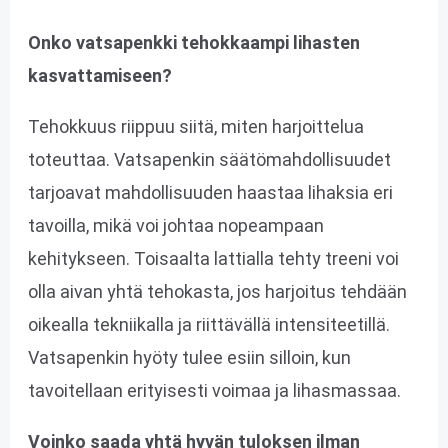
Onko vatsapenkki tehokkaampi lihasten
kasvattamiseen?
Tehokkuus riippuu siitä, miten harjoittelua
toteuttaa. Vatsapenkin säätömahdollisuudet
tarjoavat mahdollisuuden haastaa lihaksia eri
tavoilla, mikä voi johtaa nopeampaan
kehitykseen. Toisaalta lattialla tehty treeni voi
olla aivan yhtä tehokasta, jos harjoitus tehdään
oikealla tekniikalla ja riittävällä intensiteetillä.
Vatsapenkin hyöty tulee esiin silloin, kun
tavoitellaan erityisesti voimaa ja lihasmassaa.
Voinko saada yhtä hyvän tuloksen ilman