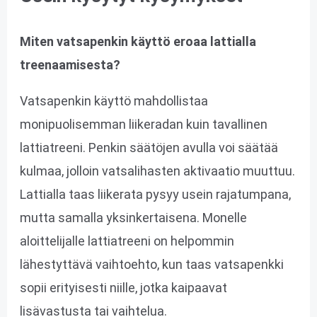
Miten vatsapenkin käyttö eroaa lattialla
treenaamisesta?
Vatsapenkin käyttö mahdollistaa
monipuolisemman liikeradan kuin tavallinen
lattiatreeni. Penkin säätöjen avulla voi säätää
kulmaa, jolloin vatsalihasten aktivaatio muuttuu.
Lattialla taas liikerata pysyy usein rajatumpana,
mutta samalla yksinkertaisena. Monelle
aloittelijalle lattiatreeni on helpommin
lähestyttävä vaihtoehto, kun taas vatsapenkki
sopii erityisesti niille, jotka kaipaavat
lisävastusta tai vaihtelua.