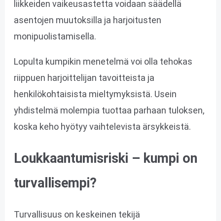
liikkeiden vaikeusastetta voidaan säädellä
asentojen muutoksilla ja harjoitusten
monipuolistamisella.
Lopulta kumpikin menetelmä voi olla tehokas
riippuen harjoittelijan tavoitteista ja
henkilökohtaisista mieltymyksistä. Usein
yhdistelmä molempia tuottaa parhaan tuloksen,
koska keho hyötyy vaihtelevista ärsykkeistä.
Loukkaantumisriski – kumpi on
turvallisempi?
Turvallisuus on keskeinen tekijä