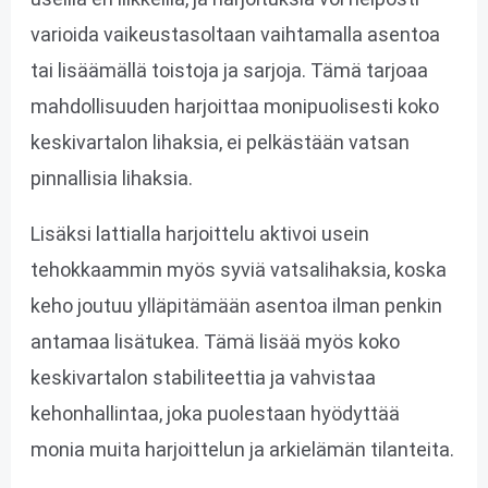
varioida vaikeustasoltaan vaihtamalla asentoa
tai lisäämällä toistoja ja sarjoja. Tämä tarjoaa
mahdollisuuden harjoittaa monipuolisesti koko
keskivartalon lihaksia, ei pelkästään vatsan
pinnallisia lihaksia.
Lisäksi lattialla harjoittelu aktivoi usein
tehokkaammin myös syviä vatsalihaksia, koska
keho joutuu ylläpitämään asentoa ilman penkin
antamaa lisätukea. Tämä lisää myös koko
keskivartalon stabiliteettia ja vahvistaa
kehonhallintaa, joka puolestaan hyödyttää
monia muita harjoittelun ja arkielämän tilanteita.