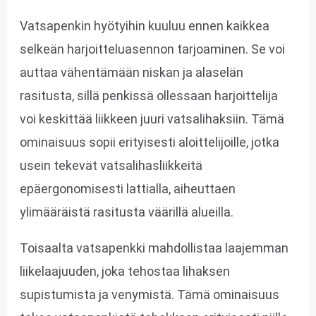
Vatsapenkin hyötyihin kuuluu ennen kaikkea
selkeän harjoitteluasennon tarjoaminen. Se voi
auttaa vähentämään niskan ja alaselän
rasitusta, sillä penkissä ollessaan harjoittelija
voi keskittää liikkeen juuri vatsalihaksiin. Tämä
ominaisuus sopii erityisesti aloittelijoille, jotka
usein tekevät vatsalihasliikkeitä
epäergonomisesti lattialla, aiheuttaen
ylimääräistä rasitusta väärillä alueilla.
Toisaalta vatsapenkki mahdollistaa laajemman
liikelaajuuden, joka tehostaa lihaksen
supistumista ja venymistä. Tämä ominaisuus