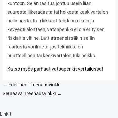
kuntoon. Selän rasitus johtuu usein liian
suuresta liikeradasta tai heikosta keskivartalon
hallinnasta. Kun liikkeet tehdään oikein ja
kevyesti aloittaen, vatsapenkki ei ole erityisen
riskialtis väline. Lattiatreeneissäkin selän
rasitusta voi ilmetä, jos tekniikka on
puutteellinen tai keskivartalon tuki heikko.
Katso myös parhaat vatsapenkit vertailussa!
←
Edellinen Treenausvinkki
Seuraava Treenausvinkki
→
Linkit: