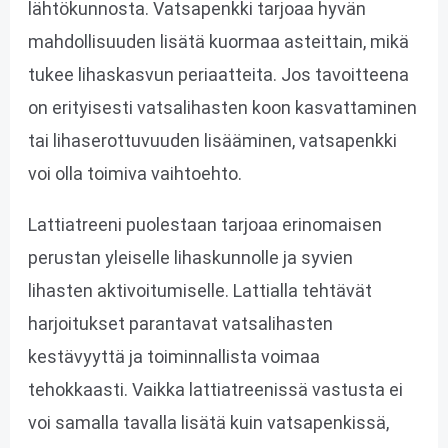
lähtökunnosta. Vatsapenkki tarjoaa hyvän
mahdollisuuden lisätä kuormaa asteittain, mikä
tukee lihaskasvun periaatteita. Jos tavoitteena
on erityisesti vatsalihasten koon kasvattaminen
tai lihaserottuvuuden lisääminen, vatsapenkki
voi olla toimiva vaihtoehto.
Lattiatreeni puolestaan tarjoaa erinomaisen
perustan yleiselle lihaskunnolle ja syvien
lihasten aktivoitumiselle. Lattialla tehtävät
harjoitukset parantavat vatsalihasten
kestävyyttä ja toiminnallista voimaa
tehokkaasti. Vaikka lattiatreenissä vastusta ei
voi samalla tavalla lisätä kuin vatsapenkissä,