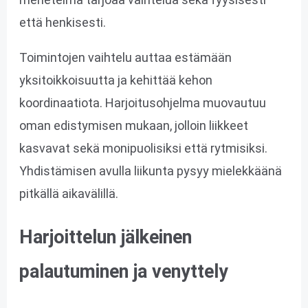
että henkisesti.
Toimintojen vaihtelu auttaa estämään
yksitoikkoisuutta ja kehittää kehon
koordinaatiota. Harjoitusohjelma muovautuu
oman edistymisen mukaan, jolloin liikkeet
kasvavat sekä monipuolisiksi että rytmisiksi.
Yhdistämisen avulla liikunta pysyy mielekkäänä
pitkällä aikavälillä.
Harjoittelun jälkeinen
palautuminen ja venyttely