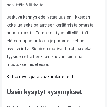
päivittäisiä liikkeitä.
Jatkuva kehitys edellyttää uusien liikkeiden
kokeilua sekä palautteen keräämistä omasta
suorituksesta. Tämä kehitysmalli ylläpitää
elämäntapamuutosta ja parantaa kehon
hyvinvointia. Sisäinen motivaatio ohjaa sekä
fyysisen että henkisen kasvun suuntaa
muutoksen edetessä.
Katso myös paras pakaralaite testi!
Usein kysytyt kysymykset