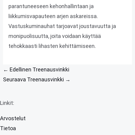
parantuneeseen kehonhallintaan ja
liikkumisvapauteen arjen askareissa.
Vastuskuminauhat tarjoavat joustavuutta ja
monipuolisuutta, joita voidaan käyttää
tehokkaasti lihasten kehittämiseen.
←
Edellinen Treenausvinkki
Seuraava Treenausvinkki
→
Linkit:
Arvostelut
Tietoa