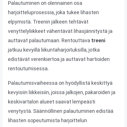
Palautuminen on olennainen osa
harjoitteluprosessia, joka tukee lihasten
elpymistä. Treenin jälkeen tehtävät
venyttelyliikkeet vähentävät lihasjännitystä ja
auttavat palautumaan. Rentouttava
treeni
jatkuu kevyillä liikuntaharjoituksilla, jotka
edistävät verenkiertoa ja auttavat hartioiden
rentoutumisessa.
Palautumisvaiheessa on hyödyllistä keskittyä
kevyisiin liikkeisiin, joissa jalkojen, pakaroiden ja
keskivartalon alueet saavat lempeästi
venytystä. Säännöllinen palautuminen edistää
lihasten sopeutumista harjoittelun