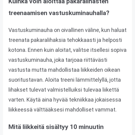
Kuinka voin aloittaa pakaralihasten
treenaamisen vastuskuminauhalla?
Vastuskuminauha on oivallinen väline, kun haluat
treenata pakaralihaksia tehokkaasti ja helposti
kotona. Ennen kuin aloitat, valitse itsellesi sopiva
vastuskuminauha, joka tarjoaa riittävästi
vastusta mutta mahdollistaa liikkeiden oikean
suoritustavan. Aloita treeni lämmittelyllä, jotta
lihakset tulevat valmistelluiksi tulevaa liikettä
varten. Käytä aina hyvää tekniikkaa jokaisessa
liikkeessä välttääksesi mahdolliset vammat.
Mitä liikkeitä sisältyy 10 minuutin