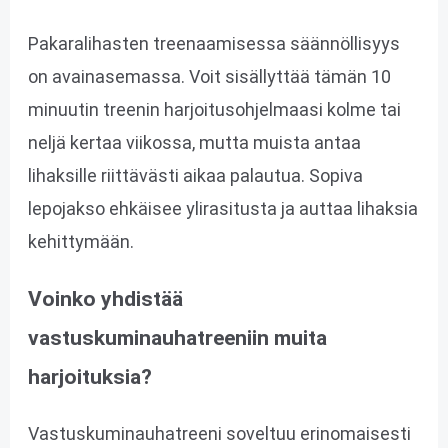
Pakaralihasten treenaamisessa säännöllisyys
on avainasemassa. Voit sisällyttää tämän 10
minuutin treenin harjoitusohjelmaasi kolme tai
neljä kertaa viikossa, mutta muista antaa
lihaksille riittävästi aikaa palautua. Sopiva
lepojakso ehkäisee ylirasitusta ja auttaa lihaksia
kehittymään.
Voinko yhdistää
vastuskuminauhatreeniin muita
harjoituksia?
Vastuskuminauhatreeni soveltuu erinomaisesti