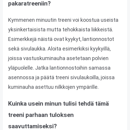
pakaratreeniin?
Kymmenen minuutin treeni voi koostua useista
yksinkertaisista mutta tehokkaista liikkeistä.
Esimerkkejä näistä ovat kyykyt, lantionnostot
sekä sivulaukka. Aloita esimerkiksi kyykyillä,
joissa vastuskuminauha asetetaan polvien
yläpuolelle. Jatka lantionnostoihin samassa
asennossa ja päätä treeni sivulaukoilla, joissa
kuminauha asettuu nilkkojen ympärille.
Kuinka usein minun tulisi tehdä tämä
treeni parhaan tuloksen
saavuttamiseksi?