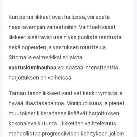
Kun perusliikkeet ovat hallussa, voi edetä
haastavampiin variaatioihin. Vaihtoehtoiset
liikkeet sisältävät usein yksipuolista rasitusta
sekä nopeuden ja vastuksen muuttelua.
Sitomalla esimerkiksi erilaista
vastuskuminauhaa
voi säätää intensiteettiä
harjoituksen eri vaiheissa.
Tämän tason liikkeet vaativat keskittymistä ja
hyvää lihastasapainoa. Monipuolisuus ja pienet
muutokset liikeradassa lisäävät harjoituksen
kokonaisvaikutusta. Liikkeiden vaihtelevuus
mahdollistaa progressiivisen kehityksen, jolloin