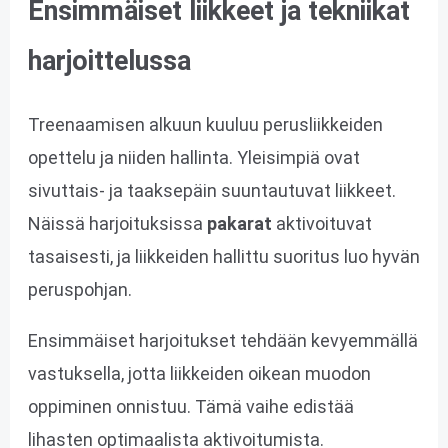
Ensimmäiset liikkeet ja tekniikat
harjoittelussa
Treenaamisen alkuun kuuluu perusliikkeiden
opettelu ja niiden hallinta. Yleisimpiä ovat
sivuttais- ja taaksepäin suuntautuvat liikkeet.
Näissä harjoituksissa
pakarat
aktivoituvat
tasaisesti, ja liikkeiden hallittu suoritus luo hyvän
peruspohjan.
Ensimmäiset harjoitukset tehdään kevyemmällä
vastuksella, jotta liikkeiden oikean muodon
oppiminen onnistuu. Tämä vaihe edistää
lihasten optimaalista aktivoitumista.