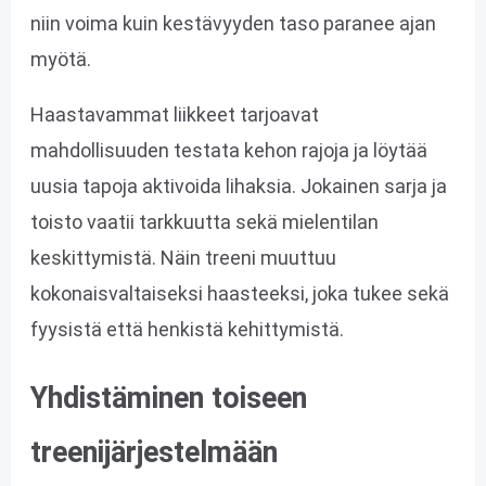
niin voima kuin kestävyyden taso paranee ajan
myötä.
Haastavammat liikkeet tarjoavat
mahdollisuuden testata kehon rajoja ja löytää
uusia tapoja aktivoida lihaksia. Jokainen sarja ja
toisto vaatii tarkkuutta sekä mielentilan
keskittymistä. Näin treeni muuttuu
kokonaisvaltaiseksi haasteeksi, joka tukee sekä
fyysistä että henkistä kehittymistä.
Yhdistäminen toiseen
treenijärjestelmään