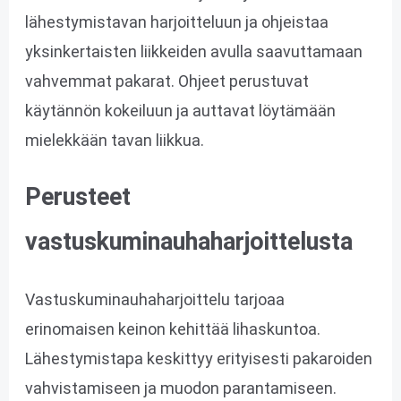
lähestymistavan harjoitteluun ja ohjeistaa
yksinkertaisten liikkeiden avulla saavuttamaan
vahvemmat pakarat. Ohjeet perustuvat
käytännön kokeiluun ja auttavat löytämään
mielekkään tavan liikkua.
Perusteet
vastuskuminauhaharjoittelusta
Vastuskuminauhaharjoittelu tarjoaa
erinomaisen keinon kehittää lihaskuntoa.
Lähestymistapa keskittyy erityisesti pakaroiden
vahvistamiseen ja muodon parantamiseen.