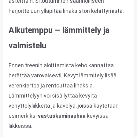
asteittain. Sitoutuminen säännölliseen
harjoitteluun ylläpitää lihaksiston kehittymistä.
Alkutemppu – lämmittely ja
valmistelu
Ennen treenin aloittamista keho kannattaa
herättää varovaisesti. Kevyt lämmitely lisää
verenkiertoa ja rentouttaa lihaksia.
Lämmittelyyn voi sisällyttää kevyitä
venyttelyliikkeitä ja kävelyä, joissa käytetään
esimerkiksi
vastuskuminauhaa
kevyissä
liikkeissä.