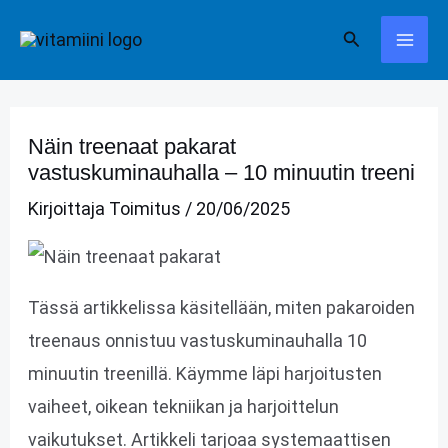
Siirry
Hae
sisältöön
Näin treenaat pakarat
vastuskuminauhalla – 10 minuutin treeni
Kirjoittaja
Toimitus
/
20/06/2025
Tässä artikkelissa käsitellään, miten pakaroiden
treenaus onnistuu vastuskuminauhalla 10
minuutin treenillä. Käymme läpi harjoitusten
vaiheet, oikean tekniikan ja harjoittelun
vaikutukset. Artikkeli tarjoaa systemaattisen