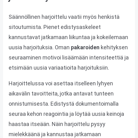
Säännöllinen harjoittelu vaatii myös henkistä
sitoutumista. Pienet edistysaskeleet
kannustavat jatkamaan liikuntaa ja kokeilemaan
uusia harjoituksia. Oman
pakaroiden
kehityksen
seuraaminen motivoi lisäämään intensiteettiä ja
etsimään uusia variaatioita harjoituksiin.
Harjoittelussa voi asettaa itselleen lyhyen
aikavälin tavoitteita, jotka antavat tunteen
onnistumisesta. Edistystä dokumentoimalla
seuraa kehon reagointia ja löytää uusia keinoja
haastaa itseään. Näin harjoittelu pysyy
mielekkäänä ja kannustaa jatkamaan