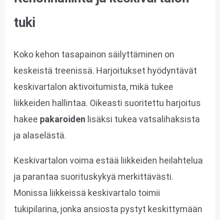
tuki
Koko kehon tasapainon säilyttäminen on
keskeistä treenissä. Harjoitukset hyödyntävät
keskivartalon aktivoitumista, mikä tukee
liikkeiden hallintaa. Oikeasti suoritettu harjoitus
hakee
pakaroiden
lisäksi tukea vatsalihaksista
ja alaselästä.
Keskivartalon voima estää liikkeiden heilahtelua
ja parantaa suorituskykyä merkittävästi.
Monissa liikkeissä keskivartalo toimii
tukipilarina, jonka ansiosta pystyt keskittymään