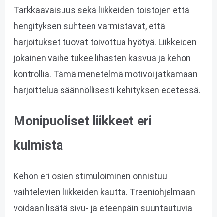
Tarkkaavaisuus sekä liikkeiden toistojen että
hengityksen suhteen varmistavat, että
harjoitukset tuovat toivottua hyötyä. Liikkeiden
jokainen vaihe tukee lihasten kasvua ja kehon
kontrollia. Tämä menetelmä motivoi jatkamaan
harjoittelua säännöllisesti kehityksen edetessä.
Monipuoliset liikkeet eri
kulmista
Kehon eri osien stimuloiminen onnistuu
vaihtelevien liikkeiden kautta. Treeniohjelmaan
voidaan lisätä sivu- ja eteenpäin suuntautuvia