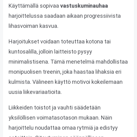
Käyttämällä sopivaa
vastuskuminauhaa
harjoittelussa saadaan aikaan progressiivista
lihasvoiman kasvua.
Harjoitukset voidaan toteuttaa kotona tai
kuntosalilla, jolloin laitteisto pysyy
minimalistisena. Tämä menetelmä mahdollistaa
monipuolisen treenin, joka haastaa lihaksia eri
kulmista. Välineen käyttö motivoi kokeilemaan
uusia liikevariaatioita.
Liikkeiden toistot ja vauhti säädetään
yksilöllisen voimatasotason mukaan. Näin
harjoittelu noudattaa omaa rytmiä ja edistyy