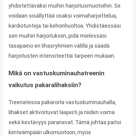
yhdistettäväksi muihin harjoitusmuotoihin. Se
voidaan sisällyttää osaksi voimaharjoittelua,
kardiotunteja tai kehonhuoltoa. Yhdistäessäsi
sen muihin harjoituksiin, pidä mielessäsi
tasapaino eri lihasryhmien välillä ja säädä
harjoitusten intensiteettiä tarpeen mukaan.
Mikä on vastuskuminauhatreenin
vaikutus pakaralihaksiin?
Treenatessa pakaroita vastuskuminauhalla,
lihakset aktivoituvat laajasti ja niiden voima
sekä kestävyys paranevat. Tämä johtaa paitsi
kiinteämpään ulkomuotoon, myös