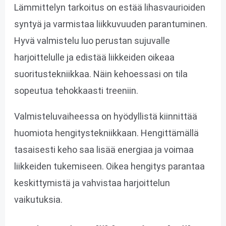
Lämmittelyn tarkoitus on estää lihasvaurioiden
syntyä ja varmistaa liikkuvuuden parantuminen.
Hyvä valmistelu luo perustan sujuvalle
harjoittelulle ja edistää liikkeiden oikeaa
suoritustekniikkaa. Näin kehoessasi on tila
sopeutua tehokkaasti treeniin.
Valmisteluvaiheessa on hyödyllistä kiinnittää
huomiota hengitystekniikkaan. Hengittämällä
tasaisesti keho saa lisää energiaa ja voimaa
liikkeiden tukemiseen. Oikea hengitys parantaa
keskittymistä ja vahvistaa harjoittelun
vaikutuksia.