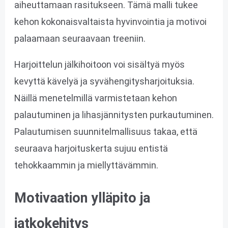
aiheuttamaan rasitukseen. Tämä malli tukee
kehon kokonaisvaltaista hyvinvointia ja motivoi
palaamaan seuraavaan treeniin.
Harjoittelun jälkihoitoon voi sisältyä myös
kevyttä kävelyä ja syvähengitysharjoituksia.
Näillä menetelmillä varmistetaan kehon
palautuminen ja lihasjännitysten purkautuminen.
Palautumisen suunnitelmallisuus takaa, että
seuraava harjoituskerta sujuu entistä
tehokkaammin ja miellyttävämmin.
Motivaation ylläpito ja
jatkokehitys