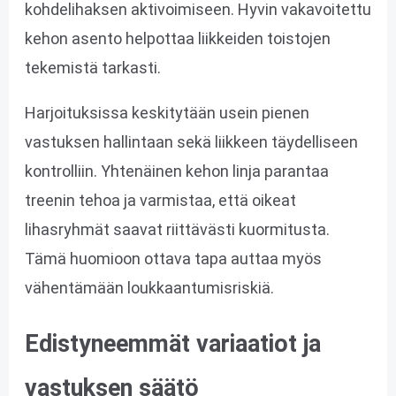
kohdelihaksen aktivoimiseen. Hyvin vakavoitettu
kehon asento helpottaa liikkeiden toistojen
tekemistä tarkasti.
Harjoituksissa keskitytään usein pienen
vastuksen hallintaan sekä liikkeen täydelliseen
kontrolliin. Yhtenäinen kehon linja parantaa
treenin tehoa ja varmistaa, että oikeat
lihasryhmät saavat riittävästi kuormitusta.
Tämä huomioon ottava tapa auttaa myös
vähentämään loukkaantumisriskiä.
Edistyneemmät variaatiot ja
vastuksen säätö