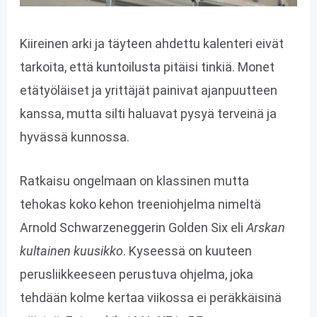
Kiireinen arki ja täyteen ahdettu kalenteri eivät
tarkoita, että kuntoilusta pitäisi tinkiä. Monet
etätyöläiset ja yrittäjät painivat ajanpuutteen
kanssa, mutta silti haluavat pysyä terveinä ja
hyvässä kunnossa.
Ratkaisu ongelmaan on klassinen mutta
tehokas koko kehon treeniohjelma nimeltä
Arnold Schwarzeneggerin Golden Six eli
Arskan
kultainen kuusikko
. Kyseessä on kuuteen
perusliikkeeseen perustuva ohjelma, joka
tehdään kolme kertaa viikossa ei peräkkäisinä