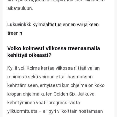
aikatauluun.
Lukuvinkki:
Kylmäaltistus ennen vai jälkeen
treenin
Voiko kolmesti viikossa treenaamalla
kehittyä oikeasti?
Kyllä voi! Kolme kertaa viikossa riittää vallan
mainiosti sekä voiman että lihasmassan
kehittämiseen, erityisesti kun ohjelma on koko
kropan ohjelma kuten Golden Six. Jatkuva
kehittyminen vaatii progressiivista
ylikuormitusta – eli pyri viikoittain nostamaan