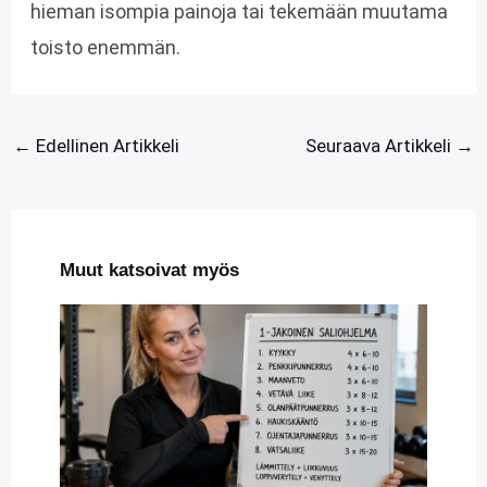
hieman isompia painoja tai tekemään muutama
toisto enemmän.
←
Edellinen Artikkeli
Seuraava Artikkeli
→
Muut katsoivat myös