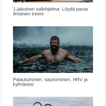
1-jakoinen saliohjelma: Löydä paras
ilmainen treeni
Palautuminen: saunominen, HRV ja
kylmävesi