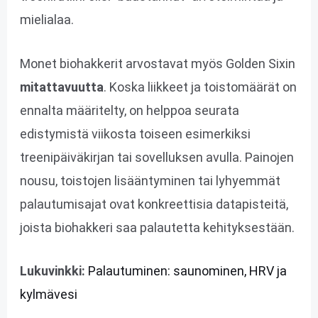
mielialaa.
Monet biohakkerit arvostavat myös Golden Sixin
mitattavuutta
. Koska liikkeet ja toistomäärät on
ennalta määritelty, on helppoa seurata
edistymistä viikosta toiseen esimerkiksi
treenipäiväkirjan tai sovelluksen avulla. Painojen
nousu, toistojen lisääntyminen tai lyhyemmät
palautumisajat ovat konkreettisia datapisteitä,
joista biohakkeri saa palautetta kehityksestään.
Lukuvinkki:
Palautuminen: saunominen, HRV ja
kylmävesi