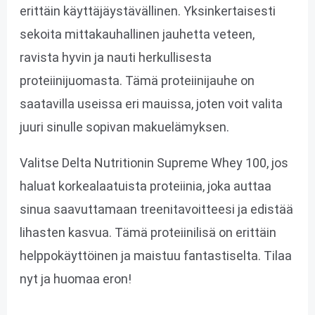
erittäin käyttäjäystävällinen. Yksinkertaisesti
sekoita mittakauhallinen jauhetta veteen,
ravista hyvin ja nauti herkullisesta
proteiinijuomasta. Tämä proteiinijauhe on
saatavilla useissa eri mauissa, joten voit valita
juuri sinulle sopivan makuelämyksen.
Valitse Delta Nutritionin Supreme Whey 100, jos
haluat korkealaatuista proteiinia, joka auttaa
sinua saavuttamaan treenitavoitteesi ja edistää
lihasten kasvua. Tämä proteiinilisä on erittäin
helppokäyttöinen ja maistuu fantastiselta. Tilaa
nyt ja huomaa eron!