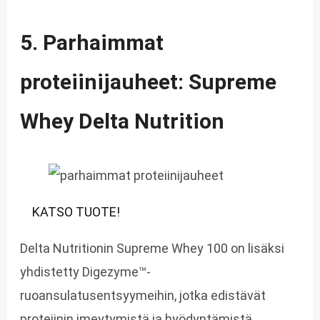
5. Parhaimmat
proteiinijauheet: Supreme
Whey Delta Nutrition
KATSO TUOTE!
Delta Nutritionin Supreme Whey 100 on lisäksi
yhdistetty Digezyme™-
ruoansulatusentsyymeihin, jotka edistävät
proteiinin imeytymistä ja hyödyntämistä