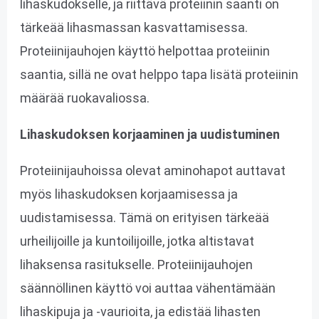
lihaskudokselle, ja riittävä proteiinin saanti on
tärkeää lihasmassan kasvattamisessa.
Proteiinijauhojen käyttö helpottaa proteiinin
saantia, sillä ne ovat helppo tapa lisätä proteiinin
määrää ruokavaliossa.
Lihaskudoksen korjaaminen ja uudistuminen
Proteiinijauhoissa olevat aminohapot auttavat
myös lihaskudoksen korjaamisessa ja
uudistamisessa. Tämä on erityisen tärkeää
urheilijoille ja kuntoilijoille, jotka altistavat
lihaksensa rasitukselle. Proteiinijauhojen
säännöllinen käyttö voi auttaa vähentämään
lihaskipuja ja -vaurioita, ja edistää lihasten