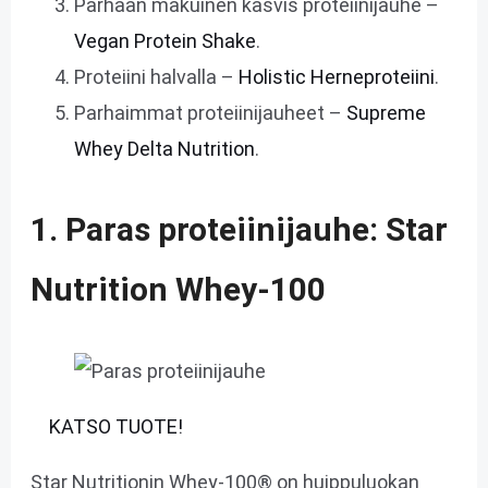
Parhaan makuinen kasvis proteiinijauhe –
Vegan Protein Shake
.
Proteiini halvalla –
Holistic Herneproteiini
.
Parhaimmat proteiinijauheet –
Supreme
Whey Delta Nutrition
.
1. Paras proteiinijauhe: Star
Nutrition Whey-100
KATSO TUOTE!
Star Nutritionin Whey-100® on huippuluokan