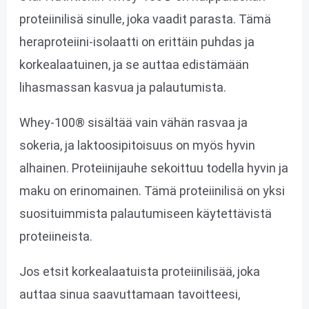
proteiinilisä sinulle, joka vaadit parasta. Tämä
heraproteiini-isolaatti on erittäin puhdas ja
korkealaatuinen, ja se auttaa edistämään
lihasmassan kasvua ja palautumista.
Whey-100® sisältää vain vähän rasvaa ja
sokeria, ja laktoosipitoisuus on myös hyvin
alhainen. Proteiinijauhe sekoittuu todella hyvin ja
maku on erinomainen. Tämä proteiinilisä on yksi
suosituimmista palautumiseen käytettävistä
proteiineista.
Jos etsit korkealaatuista proteiinilisää, joka
auttaa sinua saavuttamaan tavoitteesi,