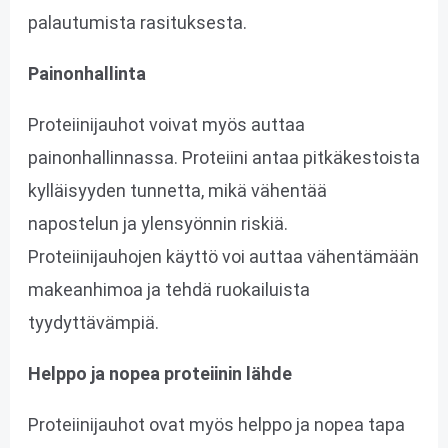
palautumista rasituksesta.
Painonhallinta
Proteiinijauhot voivat myös auttaa
painonhallinnassa. Proteiini antaa pitkäkestoista
kylläisyyden tunnetta, mikä vähentää
napostelun ja ylensyönnin riskiä.
Proteiinijauhojen käyttö voi auttaa vähentämään
makeanhimoa ja tehdä ruokailuista
tyydyttävämpiä.
Helppo ja nopea proteiinin lähde
Proteiinijauhot ovat myös helppo ja nopea tapa