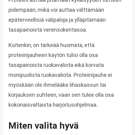
pidempään, mikä voi auttaa välttämään
epäterveellisiä välipaloja ja ylläpitämään
tasapainoista verensokeritasoa.
Kuitenkin, on tärkeää huomata, että
proteiinijauheen käytön tulisi olla osa
tasapainoista ruokavaliota eikä korvata
monipuolista ruokavaliota. Proteiinijauhe ei
myöskään ole ihmelääke lihaskasvun tai
korjauksen suhteen, vaan sen tulee olla osa
kokonaisvaltaista harjoitusohjelmaa.
Miten valita hyvä