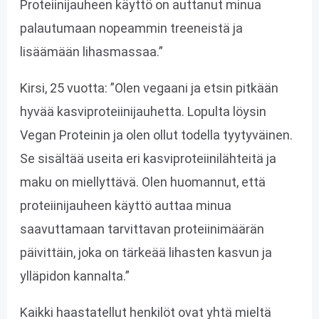
Proteiinijauheen käyttö on auttanut minua
palautumaan nopeammin treeneistä ja
lisäämään lihasmassaa.”
Kirsi, 25 vuotta: ”Olen vegaani ja etsin pitkään
hyvää kasviproteiinijauhetta. Lopulta löysin
Vegan Proteinin ja olen ollut todella tyytyväinen.
Se sisältää useita eri kasviproteiinilähteitä ja
maku on miellyttävä. Olen huomannut, että
proteiinijauheen käyttö auttaa minua
saavuttamaan tarvittavan proteiinimäärän
päivittäin, joka on tärkeää lihasten kasvun ja
ylläpidon kannalta.”
Kaikki haastatellut henkilöt ovat yhtä mieltä