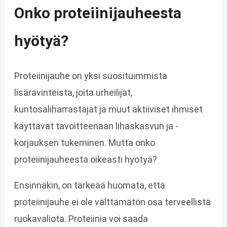
Onko proteiinijauheesta
hyötyä?
Proteiinijauhe on yksi suosituimmista
lisäravinteista, joita urheilijat,
kuntosaliharrastajat ja muut aktiiviset ihmiset
käyttävät tavoitteenaan lihaskasvun ja -
korjauksen tukeminen. Mutta onko
proteiinijauheesta oikeasti hyötyä?
Ensinnäkin, on tärkeää huomata, että
proteiinijauhe ei ole välttämätön osa terveellistä
ruokavaliota. Proteiinia voi saada