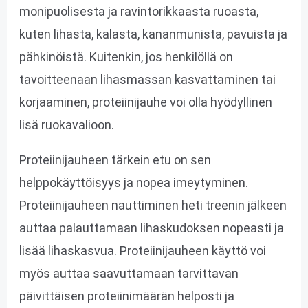
monipuolisesta ja ravintorikkaasta ruoasta,
kuten lihasta, kalasta, kananmunista, pavuista ja
pähkinöistä. Kuitenkin, jos henkilöllä on
tavoitteenaan lihasmassan kasvattaminen tai
korjaaminen, proteiinijauhe voi olla hyödyllinen
lisä ruokavalioon.
Proteiinijauheen tärkein etu on sen
helppokäyttöisyys ja nopea imeytyminen.
Proteiinijauheen nauttiminen heti treenin jälkeen
auttaa palauttamaan lihaskudoksen nopeasti ja
lisää lihaskasvua. Proteiinijauheen käyttö voi
myös auttaa saavuttamaan tarvittavan
päivittäisen proteiinimäärän helposti ja