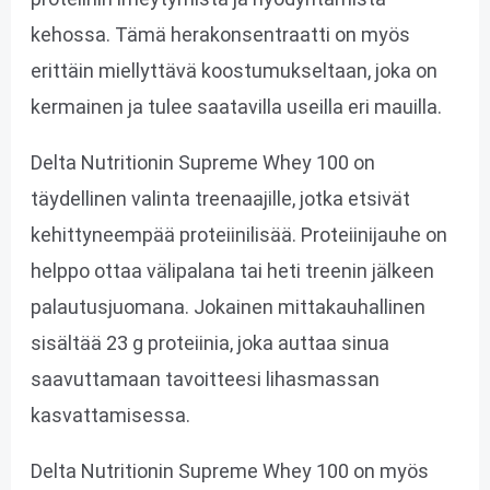
kehossa. Tämä herakonsentraatti on myös
erittäin miellyttävä koostumukseltaan, joka on
kermainen ja tulee saatavilla useilla eri mauilla.
Delta Nutritionin Supreme Whey 100 on
täydellinen valinta treenaajille, jotka etsivät
kehittyneempää proteiinilisää. Proteiinijauhe on
helppo ottaa välipalana tai heti treenin jälkeen
palautusjuomana. Jokainen mittakauhallinen
sisältää 23 g proteiinia, joka auttaa sinua
saavuttamaan tavoitteesi lihasmassan
kasvattamisessa.
Delta Nutritionin Supreme Whey 100 on myös