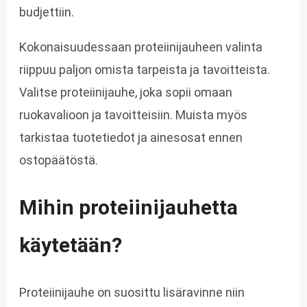
budjettiin.
Kokonaisuudessaan proteiinijauheen valinta
riippuu paljon omista tarpeista ja tavoitteista.
Valitse proteiinijauhe, joka sopii omaan
ruokavalioon ja tavoitteisiin. Muista myös
tarkistaa tuotetiedot ja ainesosat ennen
ostopäätöstä.
Mihin proteiinijauhetta
käytetään?
Proteiinijauhe on suosittu lisäravinne niin