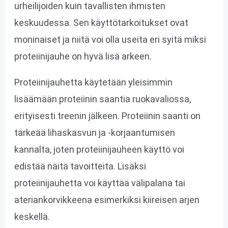
urheilijoiden kuin tavallisten ihmisten
keskuudessa. Sen käyttötarkoitukset ovat
moninaiset ja niitä voi olla useita eri syitä miksi
proteiinijauhe on hyvä lisä arkeen.
Proteiinijauhetta käytetään yleisimmin
lisäämään proteiinin saantia ruokavaliossa,
erityisesti treenin jälkeen. Proteiinin saanti on
tärkeää lihaskasvun ja -korjaantumisen
kannalta, joten proteiinijauheen käyttö voi
edistää näitä tavoitteita. Lisäksi
proteiinijauhetta voi käyttää välipalana tai
ateriankorvikkeena esimerkiksi kiireisen arjen
keskellä.