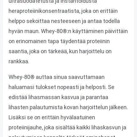
ultrasuodatetusta ja instantoidusta
heraproteiinikonsentraatista, joka on erittäin
helppo sekoittaa nesteeseen ja antaa todella
hyvän maun. Whey-80®:n käyttäminen päivittäin
on erinomainen tapa täydentää proteiinin
saantia, joka on tärkeää, kun harjoittelu on
rankkaa.
Whey-80® auttaa sinua saavuttamaan
haluamasi tulokset nopeasti ja helposti. Se
edistää lihasmassan kasvua ja parantaa
lihasten palautumista kovan harjoittelun jälkeen.
Lisäksi se on erittäin hyvälaatuinen
proteiinijauhe, joka sisältää kaikki lihaskasvun ja