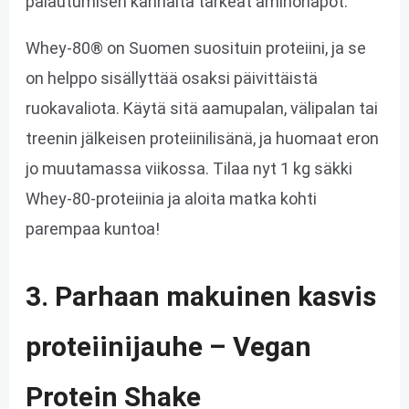
palautumisen kannalta tärkeät aminohapot.
Whey-80® on Suomen suosituin proteiini, ja se
on helppo sisällyttää osaksi päivittäistä
ruokavaliota. Käytä sitä aamupalan, välipalan tai
treenin jälkeisen proteiinilisänä, ja huomaat eron
jo muutamassa viikossa. Tilaa nyt 1 kg säkki
Whey-80-proteiinia ja aloita matka kohti
parempaa kuntoa!
3. Parhaan makuinen kasvis
proteiinijauhe – Vegan
Protein Shake