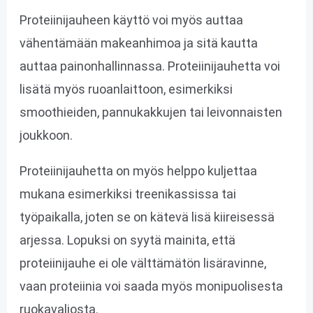
Proteiinijauheen käyttö voi myös auttaa
vähentämään makeanhimoa ja sitä kautta
auttaa painonhallinnassa. Proteiinijauhetta voi
lisätä myös ruoanlaittoon, esimerkiksi
smoothieiden, pannukakkujen tai leivonnaisten
joukkoon.
Proteiinijauhetta on myös helppo kuljettaa
mukana esimerkiksi treenikassissa tai
työpaikalla, joten se on kätevä lisä kiireisessä
arjessa. Lopuksi on syytä mainita, että
proteiinijauhe ei ole välttämätön lisäravinne,
vaan proteiinia voi saada myös monipuolisesta
ruokavaliosta.