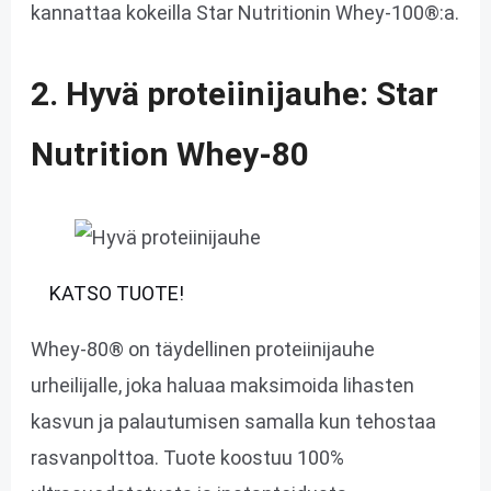
kannattaa kokeilla Star Nutritionin Whey-100®:a.
2. Hyvä proteiinijauhe: Star
Nutrition Whey-80
KATSO TUOTE!
Whey-80® on täydellinen proteiinijauhe
urheilijalle, joka haluaa maksimoida lihasten
kasvun ja palautumisen samalla kun tehostaa
rasvanpolttoa. Tuote koostuu 100%