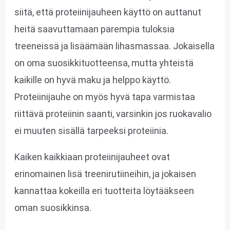
siitä, että proteiinijauheen käyttö on auttanut
heitä saavuttamaan parempia tuloksia
treeneissä ja lisäämään lihasmassaa. Jokaisella
on oma suosikkituotteensa, mutta yhteistä
kaikille on hyvä maku ja helppo käyttö.
Proteiinijauhe on myös hyvä tapa varmistaa
riittävä proteiinin saanti, varsinkin jos ruokavalio
ei muuten sisällä tarpeeksi proteiinia.
Kaiken kaikkiaan proteiinijauheet ovat
erinomainen lisä treenirutiineihin, ja jokaisen
kannattaa kokeilla eri tuotteita löytääkseen
oman suosikkinsa.