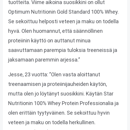
tuotteita. Viime aikoina suosikkini on ollut
Optimum Nutritionin Gold Standard 100% Whey.
Se sekoittuu helposti veteen ja maku on todella
hyvä. Olen huomannut, että säännöllinen
proteiinin käyttö on auttanut minua
saavuttamaan parempia tuloksia treeneissä ja
jaksamaan paremmin arjessa.”
Jesse, 23 vuotta: ”Olen vasta aloittanut
treenaamisen ja proteiinijauheiden käytön,
mutta olen jo löytänyt suosikkini. Käytän Star
Nutritionin 100% Whey Protein Professionalia ja
olen erittäin tyytyväinen. Se sekoittuu hyvin
veteen ja maku on todella herkullinen.