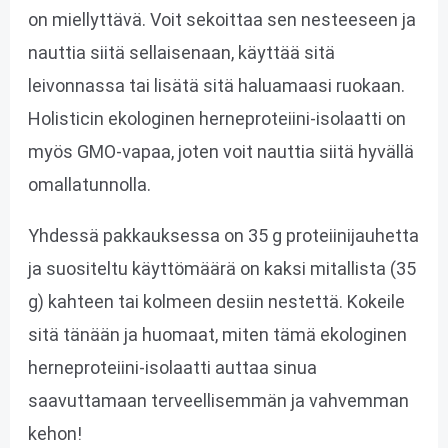
on miellyttävä. Voit sekoittaa sen nesteeseen ja
nauttia siitä sellaisenaan, käyttää sitä
leivonnassa tai lisätä sitä haluamaasi ruokaan.
Holisticin ekologinen herneproteiini-isolaatti on
myös GMO-vapaa, joten voit nauttia siitä hyvällä
omallatunnolla.
Yhdessä pakkauksessa on 35 g proteiinijauhetta
ja suositeltu käyttömäärä on kaksi mitallista (35
g) kahteen tai kolmeen desiin nestettä. Kokeile
sitä tänään ja huomaat, miten tämä ekologinen
herneproteiini-isolaatti auttaa sinua
saavuttamaan terveellisemmän ja vahvemman
kehon!