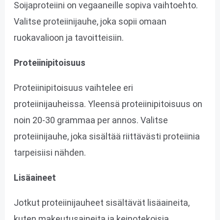
Soijaproteiini on vegaaneille sopiva vaihtoehto.
Valitse proteiinijauhe, joka sopii omaan
ruokavalioon ja tavoitteisiin.
Proteiinipitoisuus
Proteiinipitoisuus vaihtelee eri
proteiinijauheissa. Yleensä proteiinipitoisuus on
noin 20-30 grammaa per annos. Valitse
proteiinijauhe, joka sisältää riittävästi proteiinia
tarpeisiisi nähden.
Lisäaineet
Jotkut proteiinijauheet sisältävät lisäaineita,
kuten makeutusaineita ja keinotekoisia