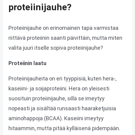
proteiinijauhe?
Proteiinijauhe on erinomainen tapa varmistaa
riittävä proteiinin saanti päivittäin, mutta miten
valita juuri itselle sopiva proteiinijauhe?
Proteiinin laatu
Proteiinijauheita on eri tyyppisiä, kuten hera-,
kaseiini- ja soijaproteiini. Hera on yleisesti
suosituin proteiinijauhe, sillä se imeytyy
nopeasti ja sisältää runsaasti haaraketjuisia
aminohappoja (BCAA). Kaseiini imeytyy
hitaammin, mutta pitää kylläisenä pidempään.