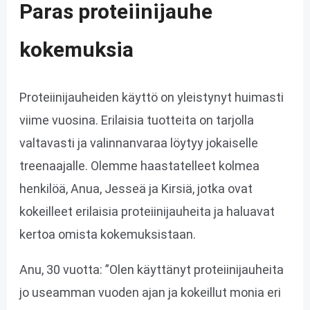
Paras proteiinijauhe
kokemuksia
Proteiinijauheiden käyttö on yleistynyt huimasti
viime vuosina. Erilaisia tuotteita on tarjolla
valtavasti ja valinnanvaraa löytyy jokaiselle
treenaajalle. Olemme haastatelleet kolmea
henkilöä, Anua, Jesseä ja Kirsiä, jotka ovat
kokeilleet erilaisia proteiinijauheita ja haluavat
kertoa omista kokemuksistaan.
Anu, 30 vuotta: ”Olen käyttänyt proteiinijauheita
jo useamman vuoden ajan ja kokeillut monia eri