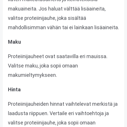
makuaineita. Jos haluat välttää lisäaineita,
valitse proteiinijauhe, joka sisältää
mahdollisimman vähän tai ei lainkaan lisäaineita.
Maku
Proteiinijauheet ovat saatavilla eri mauissa.
Valitse maku, joka sopii omaan
makumieltymykseen.
Hinta
Proteiinijauheiden hinnat vaihtelevat merkistä ja
laadusta riippuen. Vertaile eri vaihtoehtoja ja
valitse proteiinijauhe, joka sopii omaan