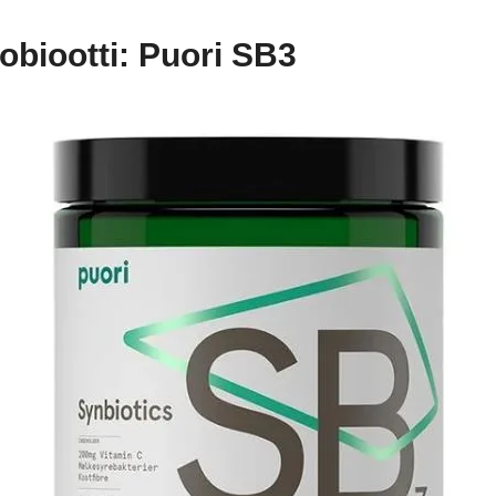
robiootti: Puori SB3