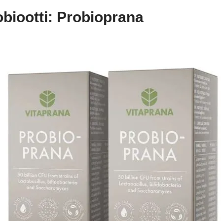
obiootti: Probioprana