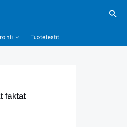
Hae
rointi
Tuotetestit
t faktat