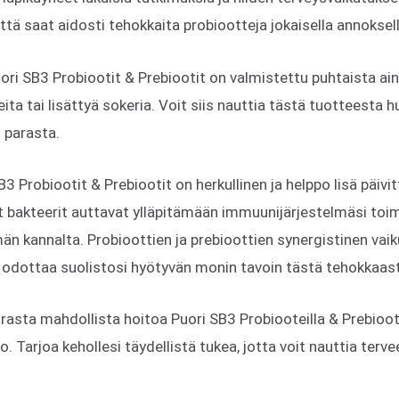
että saat aidosti tehokkaita probiootteja jokaisella annoksell
uori SB3 Probiootit & Prebiootit on valmistettu puhtaista ai
eita tai lisättyä sokeria. Voit siis nauttia tästä tuotteesta h
n parasta.
Probiootit & Prebiootit on herkullinen ja helppo lisä päivitt
 bakteerit auttavat ylläpitämään immuunijärjestelmäsi toim
än kannalta. Probioottien ja prebioottien synergistinen vai
t odottaa suolistosi hyötyvän monin tavoin tästä tehokkaas
arasta mahdollista hoitoa Puori SB3 Probiooteilla & Prebioote
o. Tarjoa kehollesi täydellistä tukea, jotta voit nauttia terv