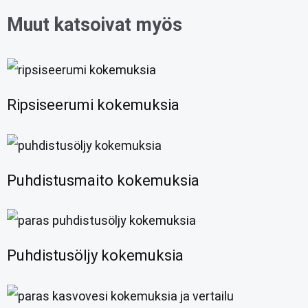
Muut katsoivat myös
Ripsiseerumi kokemuksia
Puhdistusmaito kokemuksia
Puhdistusöljy kokemuksia