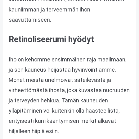
kauniimman ja terveemmän ihon
saavuttamiseen.
Retinoliseerumi hyödyt
Iho on kehomme ensimmäinen raja maailmaan,
ja sen kauneus heijastaa hyvinvointiamme.
Monet meistä unelmoivat säteilevästä ja
virheettömästä ihosta, joka kuvastaa nuoruuden
ja terveyden hehkua. Tämän kauneuden
ylläpitäminen voi kuitenkin olla haasteellista,
erityisesti kun ikääntymisen merkit alkavat
hiljalleen hiipiä esiin.