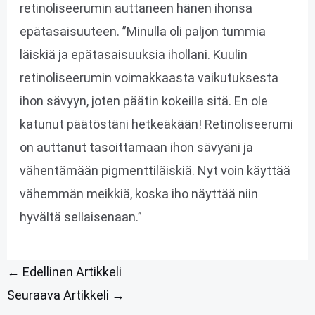
retinoliseerumin auttaneen hänen ihonsa
epätasaisuuteen. ”Minulla oli paljon tummia
läiskiä ja epätasaisuuksia ihollani. Kuulin
retinoliseerumin voimakkaasta vaikutuksesta
ihon sävyyn, joten päätin kokeilla sitä. En ole
katunut päätöstäni hetkeäkään! Retinoliseerumi
on auttanut tasoittamaan ihon sävyäni ja
vähentämään pigmenttiläiskiä. Nyt voin käyttää
vähemmän meikkiä, koska iho näyttää niin
hyvältä sellaisenaan.”
←
Edellinen Artikkeli
Seuraava Artikkeli
→