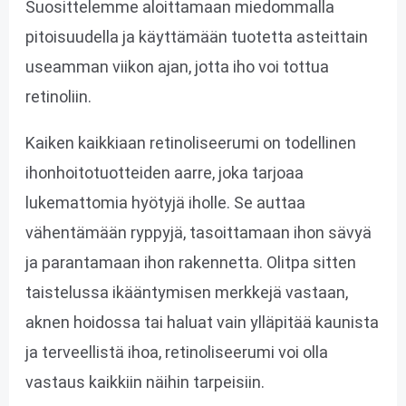
Suosittelemme aloittamaan miedommalla
pitoisuudella ja käyttämään tuotetta asteittain
useamman viikon ajan, jotta iho voi tottua
retinoliin.
Kaiken kaikkiaan retinoliseerumi on todellinen
ihonhoitotuotteiden aarre, joka tarjoaa
lukemattomia hyötyjä iholle. Se auttaa
vähentämään ryppyjä, tasoittamaan ihon sävyä
ja parantamaan ihon rakennetta. Olitpa sitten
taistelussa ikääntymisen merkkejä vastaan,
aknen hoidossa tai haluat vain ylläpitää kaunista
ja terveellistä ihoa, retinoliseerumi voi olla
vastaus kaikkiin näihin tarpeisiin.