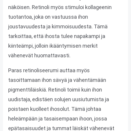
näköisen. Retinoli myös stimuloi kollageenin
tuotantoa, joka on vastuussa ihon
joustavuudesta ja kimmoisuudesta. Tämä
tarkoittaa, että ihosta tulee napakampi ja
kiinteämpi, jolloin ikääntymisen merkit
vähenevät huomattavasti.
Paras retinoliseerumi auttaa myös
tasoittamaan ihon sävyä ja vähentämään
pigmenttiläiskiä. Retinoli toimii kuin ihon
uudistaja, edistäen solujen uusiutumista ja
poistaen kuolleet ihosolut. Tämä johtaa
heleämpään ja tasaisempaan ihoon, jossa
epätasaisuudet ja tummat läiskät vähenevät