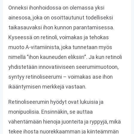
Onneksi ihonhoidossa on olemassa yksi
ainesosa, joka on osoittautunut todelliseksi
taikasauvaksi ihon kunnon parantamisessa.
Kyseessä on retinoli, voimakas ja tehokas
muoto A-vitamiinista, joka tunnetaan myös
nimellä ”ihon kauneuden eliksiiri”. Ja kun retinoli
yhdistetään innovatiiviseen seerumimuotoon,
syntyy retinoliseerumi – voimakas ase ihon
ikääntymisen merkkejä vastaan.
Retinoliseerumin hyödyt ovat lukuisia ja
monipuolisia. Ensinnäkin, se auttaa
vähentämään hienoja juonteita ja ryppyjä, mikä
tekee ihosta nuorekkaamman ja kiinteämmän