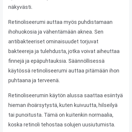
näkyvästi.
Retinoliseerumi auttaa myös puhdistamaan
ihohuokosia ja vähentämään aknea. Sen
antibakteeriset ominaisuudet torjuvat
bakteereja ja tulehdusta, jotka voivat aiheuttaa
finnejä ja epäpuhtauksia. Säännöllisessä
käytössä retinoliseerumi auttaa pitämään ihon
puhtaana ja terveenä.
Retinoliseerumin käytön alussa saattaa esiintyä
hieman ihoärsytystä, kuten kuivuutta, hilseilyä
tai punoitusta. Tämä on kuitenkin normaalia,
koska retinoli tehostaa solujen uusiutumista.