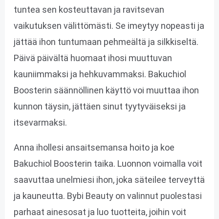
tuntea sen kosteuttavan ja ravitsevan
vaikutuksen välittömästi. Se imeytyy nopeasti ja
jättää ihon tuntumaan pehmeältä ja silkkiseltä.
Päivä päivältä huomaat ihosi muuttuvan
kauniimmaksi ja hehkuvammaksi. Bakuchiol
Boosterin säännöllinen käyttö voi muuttaa ihon
kunnon täysin, jättäen sinut tyytyväiseksi ja
itsevarmaksi.
Anna ihollesi ansaitsemansa hoito ja koe
Bakuchiol Boosterin taika. Luonnon voimalla voit
saavuttaa unelmiesi ihon, joka säteilee terveyttä
ja kauneutta. Bybi Beauty on valinnut puolestasi
parhaat ainesosat ja luo tuotteita, joihin voit