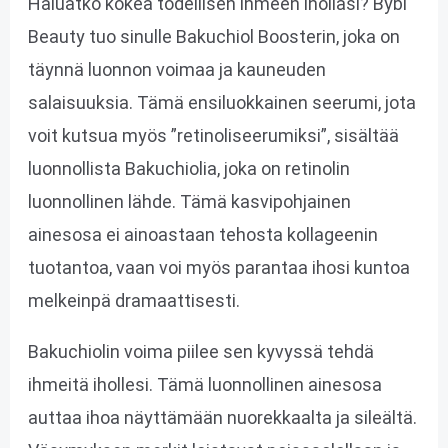
Haluatko kokea todellisen ihmeen ihollasi? Bybi
Beauty tuo sinulle Bakuchiol Boosterin, joka on
täynnä luonnon voimaa ja kauneuden
salaisuuksia. Tämä ensiluokkainen seerumi, jota
voit kutsua myös ”retinoliseerumiksi”, sisältää
luonnollista Bakuchiolia, joka on retinolin
luonnollinen lähde. Tämä kasvipohjainen
ainesosa ei ainoastaan tehosta kollageenin
tuotantoa, vaan voi myös parantaa ihosi kuntoa
melkeinpä dramaattisesti.
Bakuchiolin voima piilee sen kyvyssä tehdä
ihmeitä ihollesi. Tämä luonnollinen ainesosa
auttaa ihoa näyttämään nuorekkaalta ja sileältä.