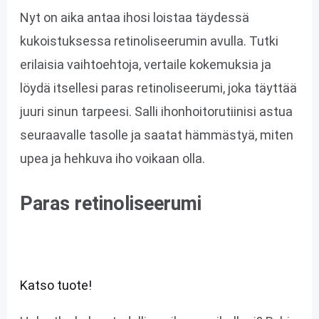
Nyt on aika antaa ihosi loistaa täydessä
kukoistuksessa retinoliseerumin avulla. Tutki
erilaisia vaihtoehtoja, vertaile kokemuksia ja
löydä itsellesi paras retinoliseerumi, joka täyttää
juuri sinun tarpeesi. Salli ihonhoitorutiinisi astua
seuraavalle tasolle ja saatat hämmästyä, miten
upea ja hehkuva iho voikaan olla.
Paras retinoliseerumi
Katso tuote!