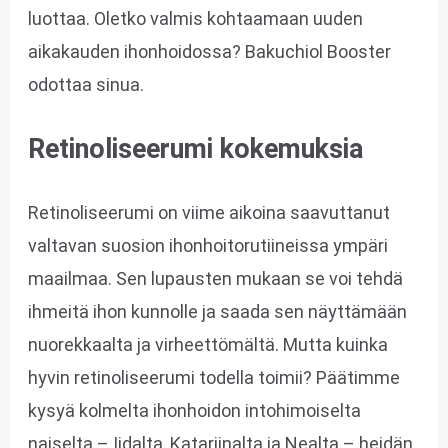
luottaa. Oletko valmis kohtaamaan uuden
aikakauden ihonhoidossa? Bakuchiol Booster
odottaa sinua.
Retinoliseerumi kokemuksia
Retinoliseerumi on viime aikoina saavuttanut
valtavan suosion ihonhoitorutiineissa ympäri
maailmaa. Sen lupausten mukaan se voi tehdä
ihmeitä ihon kunnolle ja saada sen näyttämään
nuorekkaalta ja virheettömältä. Mutta kuinka
hyvin retinoliseerumi todella toimii? Päätimme
kysyä kolmelta ihonhoidon intohimoiselta
naiselta – Iidalta, Katariinalta ja Nealta – heidän