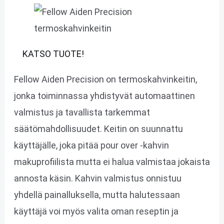
KATSO TUOTE!
Fellow Aiden Precision on termoskahvinkeitin,
jonka toiminnassa yhdistyvät automaattinen
valmistus ja tavallista tarkemmat
säätömahdollisuudet. Keitin on suunnattu
käyttäjälle, joka pitää pour over -kahvin
makuprofiilista mutta ei halua valmistaa jokaista
annosta käsin. Kahvin valmistus onnistuu
yhdellä painalluksella, mutta halutessaan
käyttäjä voi myös valita oman reseptin ja