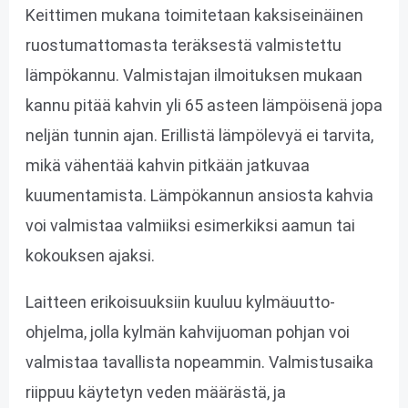
Keittimen mukana toimitetaan kaksiseinäinen
ruostumattomasta teräksestä valmistettu
lämpökannu. Valmistajan ilmoituksen mukaan
kannu pitää kahvin yli 65 asteen lämpöisenä jopa
neljän tunnin ajan. Erillistä lämpölevyä ei tarvita,
mikä vähentää kahvin pitkään jatkuvaa
kuumentamista. Lämpökannun ansiosta kahvia
voi valmistaa valmiiksi esimerkiksi aamun tai
kokouksen ajaksi.
Laitteen erikoisuuksiin kuuluu kylmäuutto-
ohjelma, jolla kylmän kahvijuoman pohjan voi
valmistaa tavallista nopeammin. Valmistusaika
riippuu käytetyn veden määrästä, ja