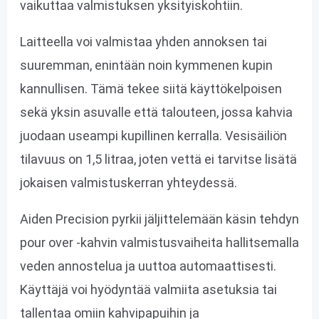
vaikuttaa valmistuksen yksityiskohtiin.
Laitteella voi valmistaa yhden annoksen tai
suuremman, enintään noin kymmenen kupin
kannullisen. Tämä tekee siitä käyttökelpoisen
sekä yksin asuvalle että talouteen, jossa kahvia
juodaan useampi kupillinen kerralla. Vesisäiliön
tilavuus on 1,5 litraa, joten vettä ei tarvitse lisätä
jokaisen valmistuskerran yhteydessä.
Aiden Precision pyrkii jäljittelemään käsin tehdyn
pour over -kahvin valmistusvaiheita hallitsemalla
veden annostelua ja uuttoa automaattisesti.
Käyttäjä voi hyödyntää valmiita asetuksia tai
tallentaa omiin kahvipapuihin ja