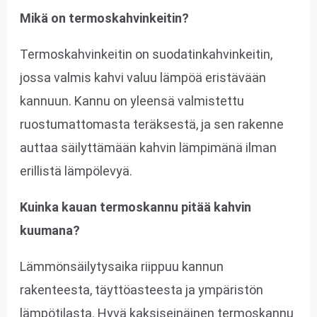
Mikä on termoskahvinkeitin?
Termoskahvinkeitin on suodatinkahvinkeitin,
jossa valmis kahvi valuu lämpöä eristävään
kannuun. Kannu on yleensä valmistettu
ruostumattomasta teräksestä, ja sen rakenne
auttaa säilyttämään kahvin lämpimänä ilman
erillistä lämpölevyä.
Kuinka kauan termoskannu pitää kahvin
kuumana?
Lämmönsäilytysaika riippuu kannun
rakenteesta, täyttöasteesta ja ympäristön
lämpötilasta. Hyvä kaksiseinäinen termoskannu