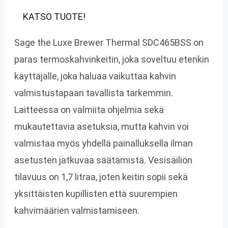
KATSO TUOTE!
Sage the Luxe Brewer Thermal SDC465BSS on
paras termoskahvinkeitin, joka soveltuu etenkin
käyttäjälle, joka haluaa vaikuttaa kahvin
valmistustapaan tavallista tarkemmin.
Laitteessa on valmiita ohjelmia sekä
mukautettavia asetuksia, mutta kahvin voi
valmistaa myös yhdellä painalluksella ilman
asetusten jatkuvaa säätämistä. Vesisäiliön
tilavuus on 1,7 litraa, joten keitin sopii sekä
yksittäisten kupillisten että suurempien
kahvimäärien valmistamiseen.