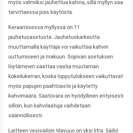
myös valmiiksi jauhettua kahvia, sillä myllyn saa
tarvittaessa pois käytöstä.
Keraamisessa myllyssä on 11
jauhatusasetusta. Jauhatuskarkeutta
muuttamalla käyttäjä voi vaikuttaa kahvin
uuttumiseen ja makuun. Sopivan asetuksen
löytäminen saattaa vaatia muutaman
kokeilukerran, koska lopputulokseen vaikuttavat
myös papujen paahtoaste ja käytetty
kahvimäärä. Säätövara on hyödyllinen erityisesti
silloin, kun kahvilaatuja vaihdetaan
säännöllisesti.
Laitteen vesisäiliön tilavuus on yksi litra. Säiliö