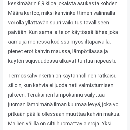
keskimäärin 8,9 kiloa jokaista asukasta kohden.
Määrä kertoo, miksi kahvinkeittimen valinnalla
voi olla yllättävän suuri vaikutus tavalliseen
päivään. Kun sama laite on käytössä lähes joka
aamu ja monessa kodissa myös iltapäivällä,
pienet erot kahvin maussa, lämpötilassa ja
käytön sujuvuudessa alkavat tuntua nopeasti.
Termoskahvinkeitin on käytännöllinen ratkaisu
silloin, kun kahvia ei juoda heti valmistumisen
jälkeen. Teräksinen lämpökannu säilyttää
juoman lämpimänä ilman kuumaa levyä, joka voi
pitkään päällä ollessaan muuttaa kahvin makua.
Mallien välillä on silti huomattavia eroja. Yksi