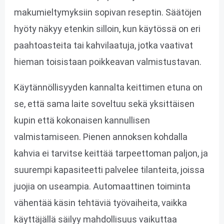
makumieltymyksiin sopivan reseptin. Säätöjen
hyöty näkyy etenkin silloin, kun käytössä on eri
paahtoasteita tai kahvilaatuja, jotka vaativat
hieman toisistaan poikkeavan valmistustavan.
Käytännöllisyyden kannalta keittimen etuna on
se, että sama laite soveltuu sekä yksittäisen
kupin että kokonaisen kannullisen
valmistamiseen. Pienen annoksen kohdalla
kahvia ei tarvitse keittää tarpeettoman paljon, ja
suurempi kapasiteetti palvelee tilanteita, joissa
juojia on useampia. Automaattinen toiminta
vähentää käsin tehtäviä työvaiheita, vaikka
käyttäjällä säilyy mahdollisuus vaikuttaa