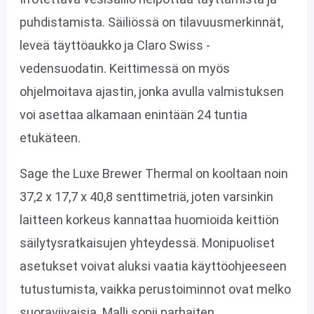
puhdistamista. Säiliössä on tilavuusmerkinnät,
leveä täyttöaukko ja Claro Swiss -
vedensuodatin. Keittimessä on myös
ohjelmoitava ajastin, jonka avulla valmistuksen
voi asettaa alkamaan enintään 24 tuntia
etukäteen.
Sage the Luxe Brewer Thermal on kooltaan noin
37,2 x 17,7 x 40,8 senttimetriä, joten varsinkin
laitteen korkeus kannattaa huomioida keittiön
säilytysratkaisujen yhteydessä. Monipuoliset
asetukset voivat aluksi vaatia käyttöohjeeseen
tutustumista, vaikka perustoiminnot ovat melko
suoraviivaisia. Malli sopii parhaiten