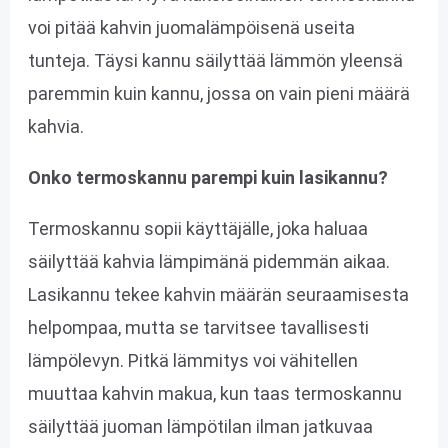
voi pitää kahvin juomalämpöisenä useita
tunteja. Täysi kannu säilyttää lämmön yleensä
paremmin kuin kannu, jossa on vain pieni määrä
kahvia.
Onko termoskannu parempi kuin lasikannu?
Termoskannu sopii käyttäjälle, joka haluaa
säilyttää kahvia lämpimänä pidemmän aikaa.
Lasikannu tekee kahvin määrän seuraamisesta
helpompaa, mutta se tarvitsee tavallisesti
lämpölevyn. Pitkä lämmitys voi vähitellen
muuttaa kahvin makua, kun taas termoskannu
säilyttää juoman lämpötilan ilman jatkuvaa