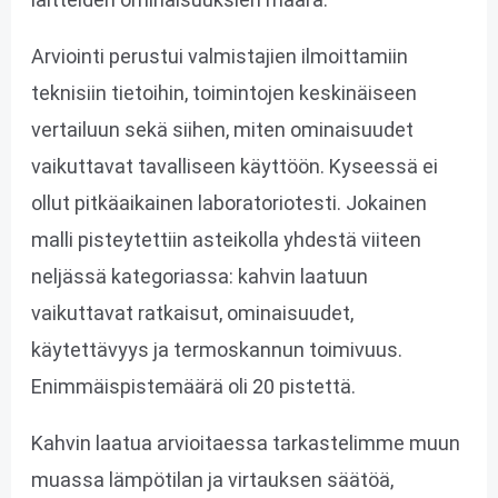
Arviointi perustui valmistajien ilmoittamiin
teknisiin tietoihin, toimintojen keskinäiseen
vertailuun sekä siihen, miten ominaisuudet
vaikuttavat tavalliseen käyttöön. Kyseessä ei
ollut pitkäaikainen laboratoriotesti. Jokainen
malli pisteytettiin asteikolla yhdestä viiteen
neljässä kategoriassa: kahvin laatuun
vaikuttavat ratkaisut, ominaisuudet,
käytettävyys ja termoskannun toimivuus.
Enimmäispistemäärä oli 20 pistettä.
Kahvin laatua arvioitaessa tarkastelimme muun
muassa lämpötilan ja virtauksen säätöä,