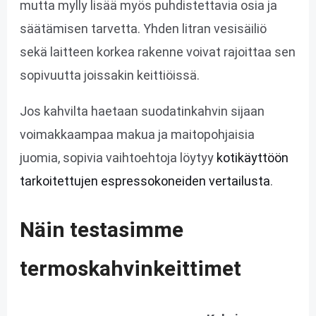
mutta mylly lisää myös puhdistettavia osia ja
säätämisen tarvetta. Yhden litran vesisäiliö
sekä laitteen korkea rakenne voivat rajoittaa sen
sopivuutta joissakin keittiöissä.
Jos kahvilta haetaan suodatinkahvin sijaan
voimakkaampaa makua ja maitopohjaisia
juomia, sopivia vaihtoehtoja löytyy
kotikäyttöön
tarkoitettujen espressokoneiden vertailusta
.
Näin testasimme
termoskahvinkeittimet