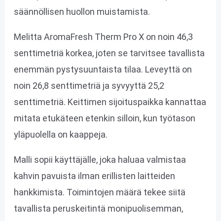
säännöllisen huollon muistamista.
Melitta AromaFresh Therm Pro X on noin 46,3
senttimetriä korkea, joten se tarvitsee tavallista
enemmän pystysuuntaista tilaa. Leveyttä on
noin 26,8 senttimetriä ja syvyyttä 25,2
senttimetriä. Keittimen sijoituspaikka kannattaa
mitata etukäteen etenkin silloin, kun työtason
yläpuolella on kaappeja.
Malli sopii käyttäjälle, joka haluaa valmistaa
kahvin pavuista ilman erillisten laitteiden
hankkimista. Toimintojen määrä tekee siitä
tavallista peruskeitintä monipuolisemman,