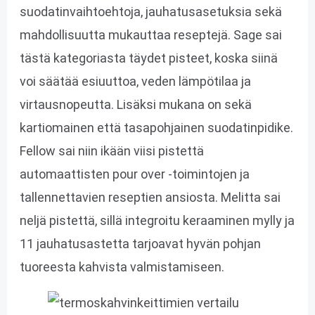
suodatinvaihtoehtoja, jauhatusasetuksia sekä
mahdollisuutta mukauttaa reseptejä. Sage sai
tästä kategoriasta täydet pisteet, koska siinä
voi säätää esiuuttoa, veden lämpötilaa ja
virtausnopeutta. Lisäksi mukana on sekä
kartiomainen että tasapohjainen suodatinpidike.
Fellow sai niin ikään viisi pistettä
automaattisten pour over -toimintojen ja
tallennettavien reseptien ansiosta. Melitta sai
neljä pistettä, sillä integroitu keraaminen mylly ja
11 jauhatusastetta tarjoavat hyvän pohjan
tuoreesta kahvista valmistamiseen.