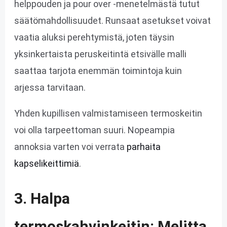
helppouden ja pour over -menetelmästä tutut
säätömahdollisuudet. Runsaat asetukset voivat
vaatia aluksi perehtymistä, joten täysin
yksinkertaista peruskeitintä etsivälle malli
saattaa tarjota enemmän toimintoja kuin
arjessa tarvitaan.
Yhden kupillisen valmistamiseen termoskeitin
voi olla tarpeettoman suuri. Nopeampia
annoksia varten voi verrata
parhaita
kapselikeittimiä
.
3. Halpa
termoskahvinkeitin: Melitta