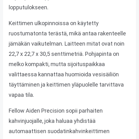
lopputulokseen.
Keittimen ulkopinnoissa on käytetty
ruostumatonta terästä, mikä antaa rakenteelle
jämäkän vaikutelman. Laitteen mitat ovat noin
22,7 x 22,7 x 30,5 senttimetriä. Pohjapinta on
melko kompakti, mutta sijoituspaikkaa
valittaessa kannattaa huomioida vesisäiliön
täyttäminen ja keittimen yläpuolelle tarvittava
vapaa tila.
Fellow Aiden Precision sopii parhaiten
kahvinjuojalle, joka haluaa yhdistää
automaattisen suodatinkahvinkeittimen