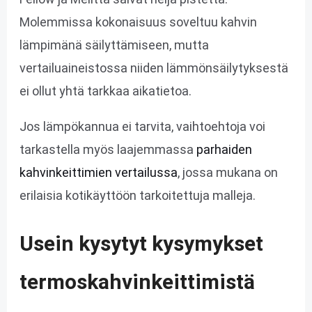
Molemmissa kokonaisuus soveltuu kahvin
lämpimänä säilyttämiseen, mutta
vertailuaineistossa niiden lämmönsäilytyksestä
ei ollut yhtä tarkkaa aikatietoa.
Jos lämpökannua ei tarvita, vaihtoehtoja voi
tarkastella myös laajemmassa
parhaiden
kahvinkeittimien vertailussa
, jossa mukana on
erilaisia kotikäyttöön tarkoitettuja malleja.
Usein kysytyt kysymykset
termoskahvinkeittimistä