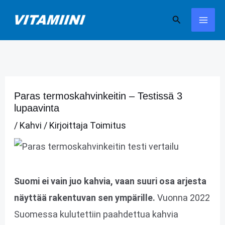
Siirry
Hae
sisältöön
Paras termoskahvinkeitin – Testissä 3
lupaavinta
/
Kahvi
/ Kirjoittaja
Toimitus
Suomi ei vain juo kahvia, vaan suuri osa arjesta
näyttää rakentuvan sen ympärille.
Vuonna 2022
Suomessa kulutettiin paahdettua kahvia