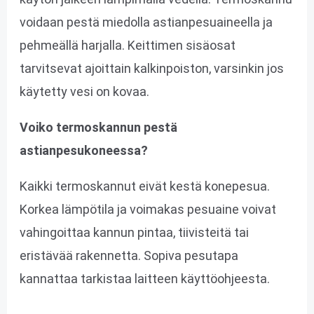
voidaan pestä miedolla astianpesuaineella ja
pehmeällä harjalla. Keittimen sisäosat
tarvitsevat ajoittain kalkinpoiston, varsinkin jos
käytetty vesi on kovaa.
Voiko termoskannun pestä
astianpesukoneessa?
Kaikki termoskannut eivät kestä konepesua.
Korkea lämpötila ja voimakas pesuaine voivat
vahingoittaa kannun pintaa, tiivisteitä tai
eristävää rakennetta. Sopiva pesutapa
kannattaa tarkistaa laitteen käyttöohjeesta.