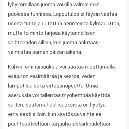
lyhyimmillään juoma voi olla valmis noin
puolessa tunnissa. Lopputulos ei täysin vastaa
useita tunteja uutettua perinteistä kylmäuuttoa,
mutta toiminto tarjoaa käytännöllisen
vaihtoehdon silloin, kun juoma halutaan
valmistaa saman päivän aikana.
Kahvin ominaisuuksia voi säätää muuttamalla
esiuuton vesimäärää ja kestoa, veden
lämpötilaa sekä virtausnopeutta. Omia
asetuksia voi tallentaa myöhempää käyttöä
varten. Säätömahdollisuuksista on hyötyä
erityisesti silloin, kun käytössä vaihtelee
paahtoasteeltaan tai jauhatuskarkeudeltaan