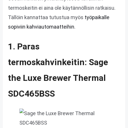
termoskeitin ei aina ole käytännöllisin ratkaisu.
Tällöin kannattaa tutustua myös
työpaikalle
sopiviin kahviautomaatteihin
.
1. Paras
termoskahvinkeitin: Sage
the Luxe Brewer Thermal
SDC465BSS