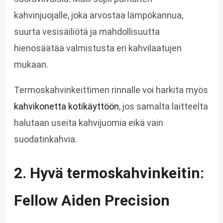
kahvinjuojalle, joka arvostaa lämpökannua,
suurta vesisäiliötä ja mahdollisuutta
hienosäätää valmistusta eri kahvilaatujen
mukaan.
Termoskahvinkeittimen rinnalle voi harkita myös
kahvikonetta kotikäyttöön
, jos samalta laitteelta
halutaan useita kahvijuomia eikä vain
suodatinkahvia.
2. Hyvä termoskahvinkeitin:
Fellow Aiden Precision