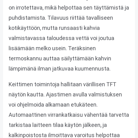
on irrotettava, mikä helpottaa sen täyttämistä ja
puhdistamista. Tilavuus riittää tavalliseen
kotikäyttöön, mutta runsaasti kahvia
valmistavassa taloudessa vettä voi joutua
lisäämään melko usein. Teräksinen
termoskannu auttaa säilyttämään kahvin
lämpimänä ilman jatkuvaa kuumennusta.
Keittimen toimintoja hallitaan värillisen TFT
näytön kautta. Ajastimen avulla valmistuksen
voi ohjelmoida alkamaan etukäteen.
Automaattinen virrankatkaisu vähentää tarvetta
tarkistaa laitteen tilaa käytön jälkeen, ja
kalkinpoistosta ilmoittava varoitus helpottaa