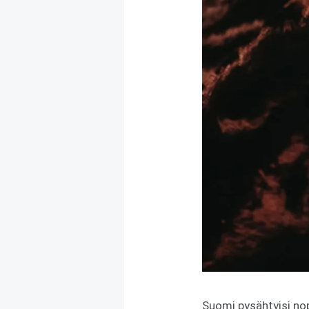
Suomi pysähtyisi nop