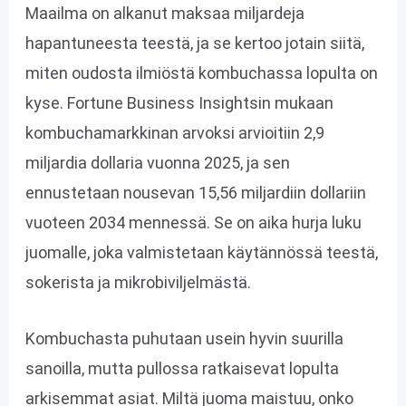
Maailma on alkanut maksaa miljardeja
hapantuneesta teestä, ja se kertoo jotain siitä,
miten oudosta ilmiöstä kombuchassa lopulta on
kyse. Fortune Business Insightsin mukaan
kombuchamarkkinan arvoksi arvioitiin 2,9
miljardia dollaria vuonna 2025, ja sen
ennustetaan nousevan 15,56 miljardiin dollariin
vuoteen 2034 mennessä. Se on aika hurja luku
juomalle, joka valmistetaan käytännössä teestä,
sokerista ja mikrobiviljelmästä.
Kombuchasta puhutaan usein hyvin suurilla
sanoilla, mutta pullossa ratkaisevat lopulta
arkisemmat asiat. Miltä juoma maistuu, onko