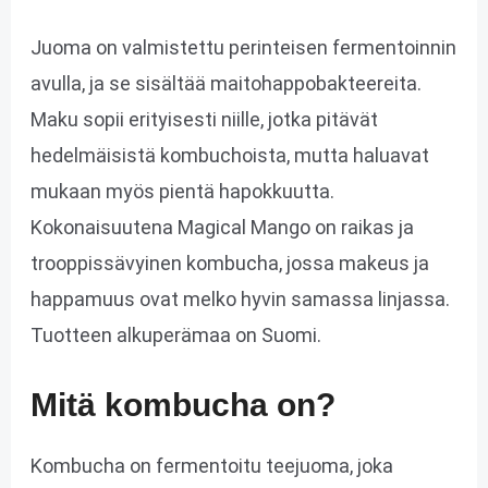
Juoma on valmistettu perinteisen fermentoinnin
avulla, ja se sisältää maitohappobakteereita.
Maku sopii erityisesti niille, jotka pitävät
hedelmäisistä kombuchoista, mutta haluavat
mukaan myös pientä hapokkuutta.
Kokonaisuutena Magical Mango on raikas ja
trooppissävyinen kombucha, jossa makeus ja
happamuus ovat melko hyvin samassa linjassa.
Tuotteen alkuperämaa on Suomi.
Mitä kombucha on?
Kombucha on fermentoitu teejuoma, joka