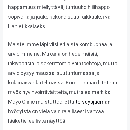
happamuus miellyttävä, tuntuuko hiilihappo
sopivalta ja jääkö kokonaisuus raikkaaksi vai
liian etikkaiseksi.
Maistelimme läpi viisi erilaista kombuchaa ja
arvioimme ne. Mukana on hedelmäisiä,
inkiväärisiä ja sokerittomia vaihtoehtoja, mutta
arvio pysyy maussa, suutuntumassa ja
kokonaisvaikutelmassa. Kombuchaan liitetään
myös hyvinvointiväitteitä, mutta esimerkiksi
Mayo Clinic muistuttaa, että
terveysjuoman
hyödyistä on vielä vain rajallisesti vahvaa
lääketieteellistä näyttöä.