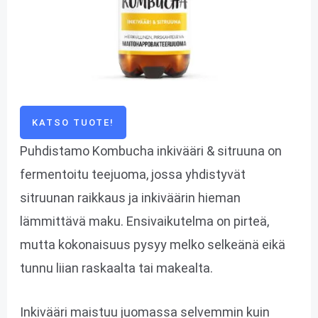
KATSO TUOTE!
Puhdistamo Kombucha inkivääri & sitruuna on
fermentoitu teejuoma, jossa yhdistyvät
sitruunan raikkaus ja inkiväärin hieman
lämmittävä maku. Ensivaikutelma on pirteä,
mutta kokonaisuus pysyy melko selkeänä eikä
tunnu liian raskaalta tai makealta.
Inkivääri maistuu juomassa selvemmin kuin