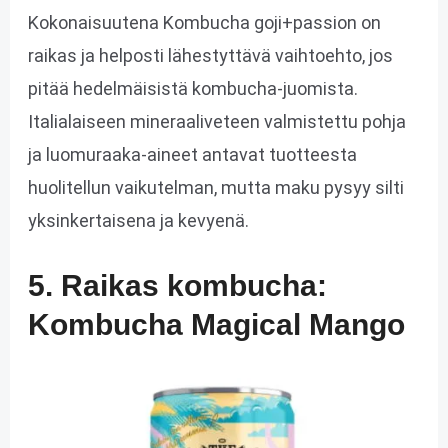
Kokonaisuutena Kombucha goji+passion on
raikas ja helposti lähestyttävä vaihtoehto, jos
pitää hedelmäisistä kombucha-juomista.
Italialaiseen mineraaliveteen valmistettu pohja
ja luomuraaka-aineet antavat tuotteesta
huolitellun vaikutelman, mutta maku pysyy silti
yksinkertaisena ja kevyenä.
5. Raikas kombucha:
Kombucha Magical Mango