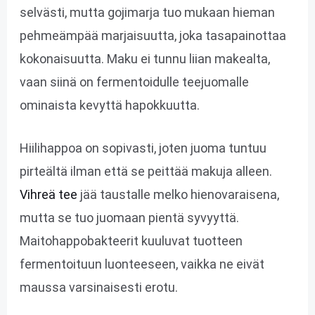
selvästi, mutta gojimarja tuo mukaan hieman
pehmeämpää marjaisuutta, joka tasapainottaa
kokonaisuutta. Maku ei tunnu liian makealta,
vaan siinä on fermentoidulle teejuomalle
ominaista kevyttä hapokkuutta.
Hiilihappoa on sopivasti, joten juoma tuntuu
pirteältä ilman että se peittää makuja alleen.
Vihreä tee
jää taustalle melko hienovaraisena,
mutta se tuo juomaan pientä syvyyttä.
Maitohappobakteerit kuuluvat tuotteen
fermentoituun luonteeseen, vaikka ne eivät
maussa varsinaisesti erotu.