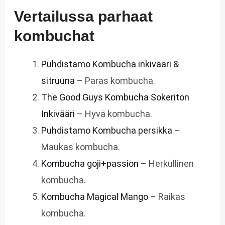
Vertailussa parhaat
kombuchat
Puhdistamo Kombucha inkivääri &
sitruuna
– Paras kombucha.
The Good Guys Kombucha Sokeriton
Inkivääri
– Hyvä kombucha.
Puhdistamo Kombucha persikka
–
Maukas kombucha.
Kombucha goji+passion
– Herkullinen
kombucha.
Kombucha Magical Mango
– Raikas
kombucha.