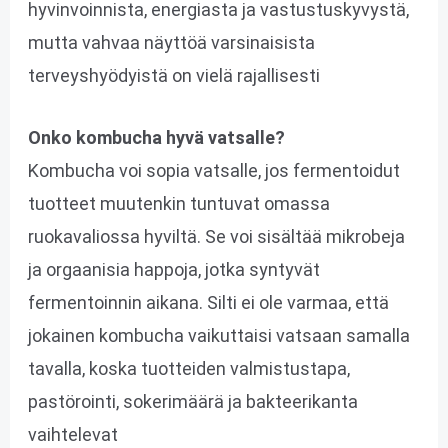
hyvinvoinnista, energiasta ja vastustuskyvystä,
mutta vahvaa näyttöä varsinaisista
terveyshyödyistä on vielä rajallisesti
Onko kombucha hyvä vatsalle?
Kombucha voi sopia vatsalle, jos fermentoidut
tuotteet muutenkin tuntuvat omassa
ruokavaliossa hyviltä. Se voi sisältää mikrobeja
ja orgaanisia happoja, jotka syntyvät
fermentoinnin aikana. Silti ei ole varmaa, että
jokainen kombucha vaikuttaisi vatsaan samalla
tavalla, koska tuotteiden valmistustapa,
pastörointi, sokerimäärä ja bakteerikanta
vaihtelevat