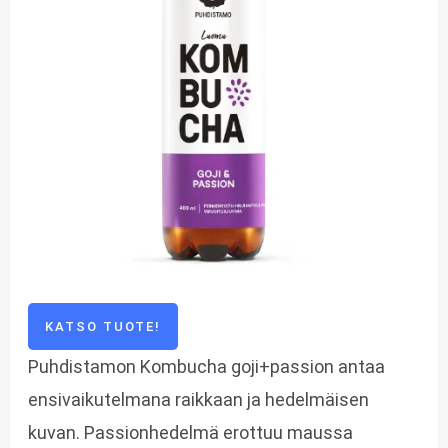
KATSO TUOTE!
Puhdistamon Kombucha goji+passion antaa
ensivaikutelmana raikkaan ja hedelmäisen
kuvan. Passionhedelmä erottuu maussa