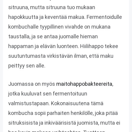
sitruuna, mutta sitruuna tuo mukaan
hapokkuutta ja keventää makua. Fermentoidulle
kombuchalle tyypillinen vivahde on mukana
taustalla, ja se antaa juomalle hieman
happaman ja elävän luonteen. Hiilihappo tekee
suutuntumasta virkistävän ilman, että maku
peittyy sen alle.
Juomassa on myös
maitohappobakteereita
,
jotka kuuluvat sen fermentoituun
valmistustapaan. Kokonaisuutena tämä
kombucha sopii parhaiten henkilölle, joka pitää
sitruksisista ja inkiväärisistä juomista, mutta ei