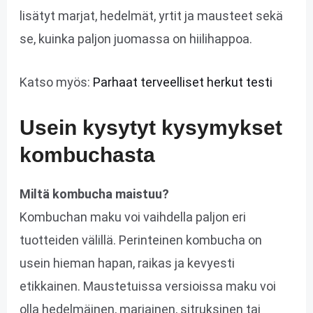
lisätyt marjat, hedelmät, yrtit ja mausteet sekä
se, kuinka paljon juomassa on hiilihappoa.
Katso myös:
Parhaat terveelliset herkut testi
Usein kysytyt kysymykset
kombuchasta
Miltä kombucha maistuu?
Kombuchan maku voi vaihdella paljon eri
tuotteiden välillä. Perinteinen kombucha on
usein hieman hapan, raikas ja kevyesti
etikkainen. Maustetuissa versioissa maku voi
olla hedelmäinen, marjainen, sitruksinen tai