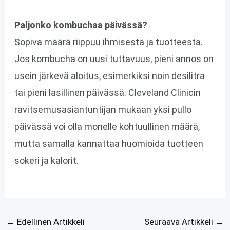
Paljonko kombuchaa päivässä?
Sopiva määrä riippuu ihmisestä ja tuotteesta.
Jos kombucha on uusi tuttavuus, pieni annos on
usein järkevä aloitus, esimerkiksi noin desilitra
tai pieni lasillinen päivässä. Cleveland Clinicin
ravitsemusasiantuntijan mukaan yksi pullo
päivässä voi olla monelle kohtuullinen määrä,
mutta samalla kannattaa huomioida tuotteen
sokeri ja kalorit.
←
Edellinen Artikkeli
Seuraava Artikkeli
→