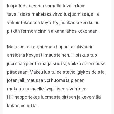
lopputuotteeseen samalla tavalla kuin
tavallisissa makeissa virvoitusjuomissa, sillä
valmistuksessa käytetty juurikassokeri kuluu
pitkän fermentoinnin aikana lähes kokonaan.
Maku on raikas, hieman hapan ja inkiväärin
ansiosta kevyesti mausteinen. Hibiskus tuo
juomaan pientä marjaisuutta, vaikka se ei nouse
pääosaan. Makeutus tulee stevioliglykosideista,
joten jälkimaussa voi huomata pienen
makeutusaineelle tyypillisen vivahteen.
Hiilihappo tekee juomasta pirteän ja keventää
kokonaisuutta.