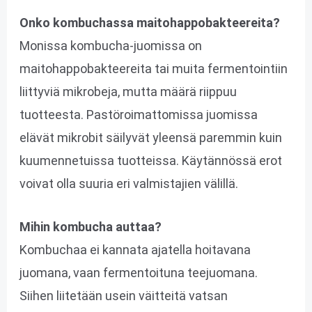
Onko kombuchassa maitohappobakteereita?
Monissa kombucha-juomissa on
maitohappobakteereita tai muita fermentointiin
liittyviä mikrobeja, mutta määrä riippuu
tuotteesta. Pastöroimattomissa juomissa
elävät mikrobit säilyvät yleensä paremmin kuin
kuumennetuissa tuotteissa. Käytännössä erot
voivat olla suuria eri valmistajien välillä.
Mihin kombucha auttaa?
Kombuchaa ei kannata ajatella hoitavana
juomana, vaan fermentoituna teejuomana.
Siihen liitetään usein väitteitä vatsan