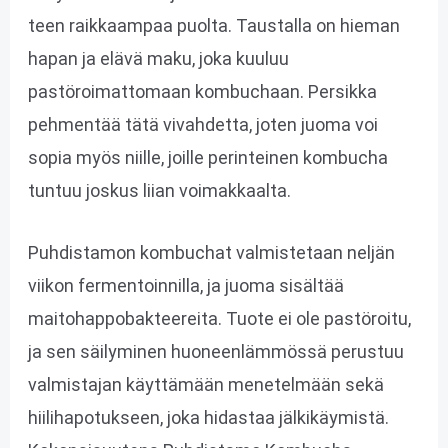
teen raikkaampaa puolta. Taustalla on hieman
hapan ja elävä maku, joka kuuluu
pastöroimattomaan kombuchaan. Persikka
pehmentää tätä vivahdetta, joten juoma voi
sopia myös niille, joille perinteinen kombucha
tuntuu joskus liian voimakkaalta.
Puhdistamon kombuchat valmistetaan neljän
viikon fermentoinnilla, ja juoma sisältää
maitohappobakteereita. Tuote ei ole pastöroitu,
ja sen säilyminen huoneenlämmössä perustuu
valmistajan käyttämään menetelmään sekä
hiilihapotukseen, joka hidastaa jälkikäymistä.