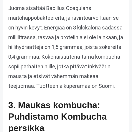
Juoma sisältää Bacillus Coagulans
maitohappobakteereita, ja ravintoarvoiltaan se
on hyvin kevyt. Energiaa on 3 kilokaloria sadassa
millilitrassa, rasvaa ja proteiinia ei ole lainkaan, ja
hiilihydraatteja on 1,5 grammaa, joista sokereita
0,4 grammaa. Kokonaisuutena tämä kombucha
sopii parhaiten niille, jotka pitävät inkiväärin
mausta ja etsivät vähemmän makeaa
teejuomaa. Tuotteen alkuperämaa on Suomi.
3. Maukas kombucha:
Puhdistamo Kombucha
persikka