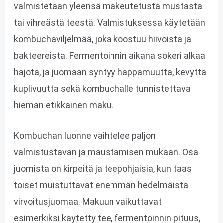
valmistetaan yleensä makeutetusta mustasta
tai vihreästä teestä. Valmistuksessa käytetään
kombuchaviljelmää, joka koostuu hiivoista ja
bakteereista. Fermentoinnin aikana sokeri alkaa
hajota, ja juomaan syntyy happamuutta, kevyttä
kuplivuutta sekä kombuchalle tunnistettava
hieman etikkainen maku.
Kombuchan luonne vaihtelee paljon
valmistustavan ja maustamisen mukaan. Osa
juomista on kirpeitä ja teepohjaisia, kun taas
toiset muistuttavat enemmän hedelmäistä
virvoitusjuomaa. Makuun vaikuttavat
esimerkiksi käytetty tee, fermentoinnin pituus,