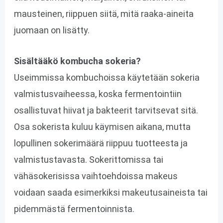
mausteinen, riippuen siitä, mitä raaka-aineita
juomaan on lisätty.
Sisältääkö kombucha sokeria?
Useimmissa kombuchoissa käytetään sokeria
valmistusvaiheessa, koska fermentointiin
osallistuvat hiivat ja bakteerit tarvitsevat sitä.
Osa sokerista kuluu käymisen aikana, mutta
lopullinen sokerimäärä riippuu tuotteesta ja
valmistustavasta. Sokerittomissa tai
vähäsokerisissa vaihtoehdoissa makeus
voidaan saada esimerkiksi makeutusaineista tai
pidemmästä fermentoinnista.