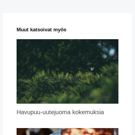
Muut katsoivat myös
Havupuu-uutejuoma kokemuksia