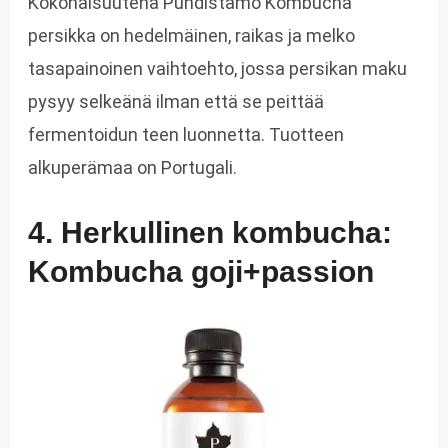
Kokonaisuutena Puhdistamo Kombucha
persikka on hedelmäinen, raikas ja melko
tasapainoinen vaihtoehto, jossa persikan maku
pysyy selkeänä ilman että se peittää
fermentoidun teen luonnetta. Tuotteen
alkuperämaa on Portugali.
4. Herkullinen kombucha:
Kombucha goji+passion