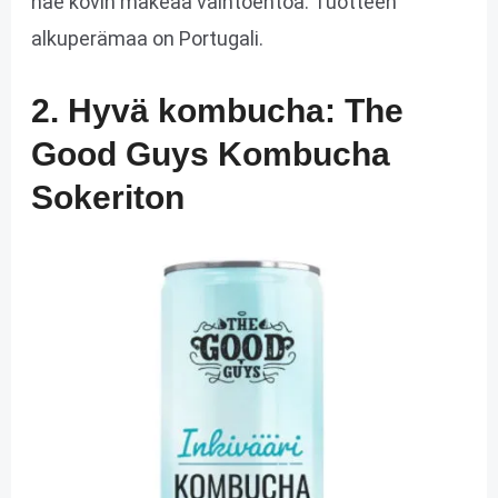
hae kovin makeaa vaihtoehtoa. Tuotteen
alkuperämaa on Portugali.
2. Hyvä kombucha: The
Good Guys Kombucha
Sokeriton