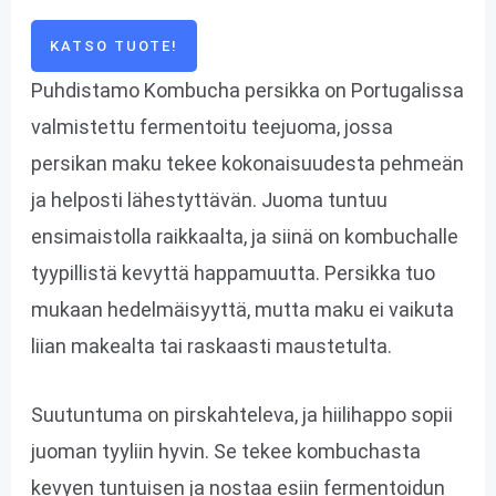
KATSO TUOTE!
Puhdistamo Kombucha persikka on Portugalissa
valmistettu fermentoitu teejuoma, jossa
persikan maku tekee kokonaisuudesta pehmeän
ja helposti lähestyttävän. Juoma tuntuu
ensimaistolla raikkaalta, ja siinä on kombuchalle
tyypillistä kevyttä happamuutta. Persikka tuo
mukaan hedelmäisyyttä, mutta maku ei vaikuta
liian makealta tai raskaasti maustetulta.
Suutuntuma on pirskahteleva, ja hiilihappo sopii
juoman tyyliin hyvin. Se tekee kombuchasta
kevyen tuntuisen ja nostaa esiin fermentoidun