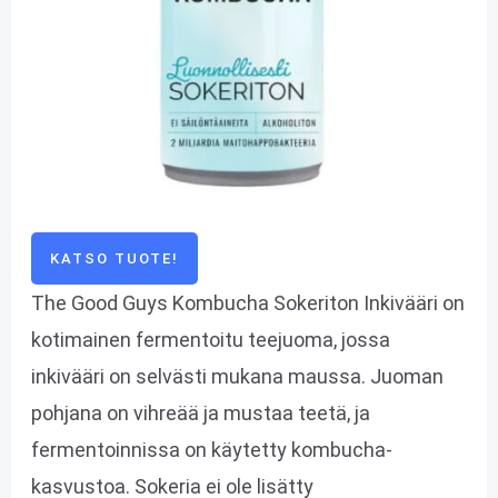
KATSO TUOTE!
The Good Guys Kombucha Sokeriton Inkivääri on
kotimainen fermentoitu teejuoma, jossa
inkivääri on selvästi mukana maussa. Juoman
pohjana on vihreää ja mustaa teetä, ja
fermentoinnissa on käytetty kombucha-
kasvustoa. Sokeria ei ole lisätty