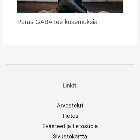
Paras GABA tee kokemuksia
Linkit:
Arvostelut
Tietoa
Evästeet ja tietosuoja
Sivustokartta