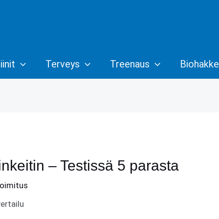
init
Terveys
Treenaus
Biohakke
nkeitin – Testissä 5 parasta
oimitus