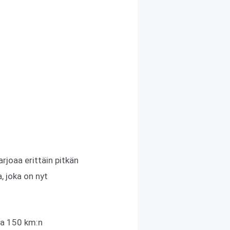
rjoaa erittäin pitkän
, joka on nyt
pa 150 km:n