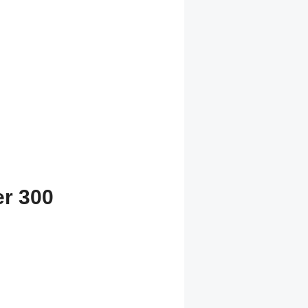
er 300