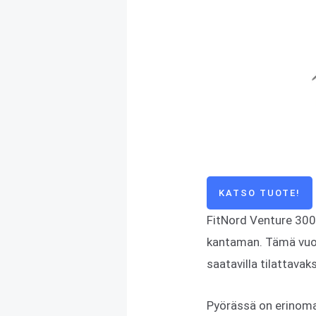
KATSO TUOTE!
FitNord Venture 300 
kantaman. Tämä vuode
saatavilla tilattavaks
Pyörässä on erinoma