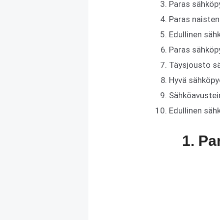
Paras sähköp
Paras naiste
Edullinen sä
Paras sähköp
Täysjousto s
Hyvä sähköpy
Sähköavustei
Edullinen säh
1. Pa