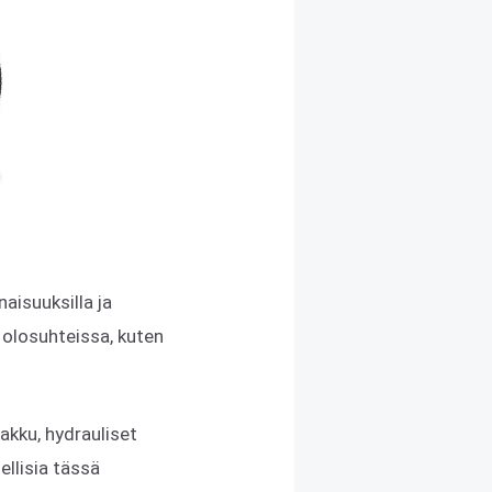
aisuuksilla ja
olosuhteissa, kuten
kku, hydrauliset
ellisia tässä