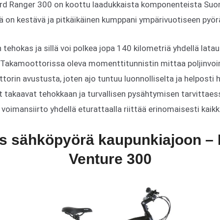
ord Ranger 300 on koottu laadukkaista komponenteista Suo
rä on kestävä ja pitkäikäinen kumppani ympärivuotiseen pyörä
tehokas ja sillä voi polkea jopa 140 kilometriä yhdellä latau
 Takamoottorissa oleva momenttitunnistin mittaa poljinvo
orin avustusta, joten ajo tuntuu luonnolliselta ja helposti ha
ut takaavat tehokkaan ja turvallisen pysähtymisen tarvittaes
voimansiirto yhdellä eturattaalla riittää erinomaisesti kaikkii
as sähköpyörä kaupunkiajoon – 
Venture 300