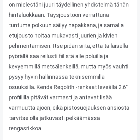
on mielestäni juuri täydellinen yhdistelmä tähän
hintaluokkaan. Täysjoustoon verrattuna
tuntuma polkuun säilyy napakkana, ja samalla
etujousto hoitaa mukavasti juurien ja kivien
pehmentämisen. Itse pidän siitä, että tällaisella
pyörällä saa reilusti fiilistä alle poluilla ja
kevyemmillä metsälenkeillä, mutta myös vauhti
pysyy hyvin hallinnassa teknisemmillä
osuuksilla. Kenda Regolith -renkaat leveällä 2.6”
profiililla pitävät varmasti ja antavat lisää
varmuutta ajoon, eikä pistosuojauksen ansiosta
tarvitse olla jatkuvasti pelkäämässä
rengasrikkoa.