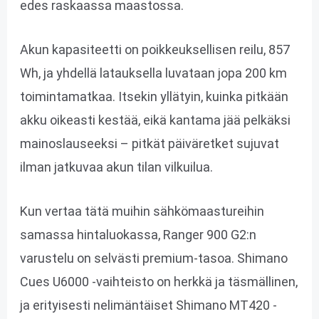
edes raskaassa maastossa.
Akun kapasiteetti on poikkeuksellisen reilu, 857
Wh, ja yhdellä latauksella luvataan jopa 200 km
toimintamatkaa. Itsekin yllätyin, kuinka pitkään
akku oikeasti kestää, eikä kantama jää pelkäksi
mainoslauseeksi – pitkät päiväretket sujuvat
ilman jatkuvaa akun tilan vilkuilua.
Kun vertaa tätä muihin sähkömaastureihin
samassa hintaluokassa, Ranger 900 G2:n
varustelu on selvästi premium-tasoa. Shimano
Cues U6000 -vaihteisto on herkkä ja täsmällinen,
ja erityisesti nelimäntäiset Shimano MT420 -