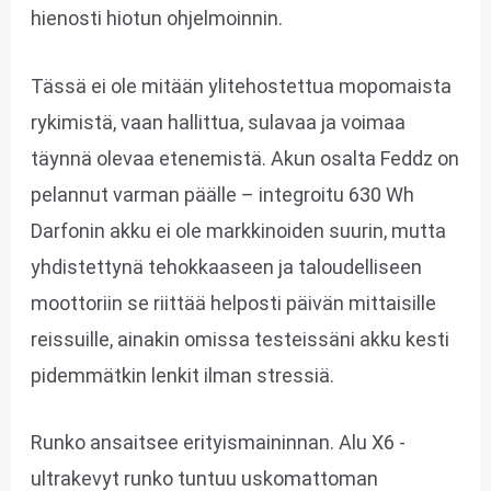
hienosti hiotun ohjelmoinnin.
Tässä ei ole mitään ylitehostettua mopomaista
rykimistä, vaan hallittua, sulavaa ja voimaa
täynnä olevaa etenemistä. Akun osalta Feddz on
pelannut varman päälle – integroitu 630 Wh
Darfonin akku ei ole markkinoiden suurin, mutta
yhdistettynä tehokkaaseen ja taloudelliseen
moottoriin se riittää helposti päivän mittaisille
reissuille, ainakin omissa testeissäni akku kesti
pidemmätkin lenkit ilman stressiä.
Runko ansaitsee erityismaininnan. Alu X6 -
ultrakevyt runko tuntuu uskomattoman