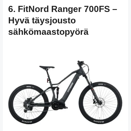
6. FitNord Ranger 700FS –
Hyvä täysjousto
sähkömaastopyörä