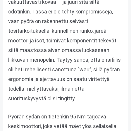
vakuuttavasti kovaa — ja juuri sitä siltä
odotinkin. Tässä ei ole tehty kompromisseja,
vaan pyörä on rakennettu selvästi
tositarkoituksella: kunnollinen runko, järeä
moottori ja isot, toimivat komponentit tekevät
siitä maastossa aivan omassa luokassaan
liikkuvan menopelin. Täytyy sanoa, että ensifiilis
oli heti rehellisesti sanottuna ”wau”, sillä pyörän
ergonomia ja ajettavuus on saatu viritettyä
todella miellyttäväksi, ilman että
suorituskyvystä olisi tingitty.
Pyörän sydän on tietenkin 95 Nm tarjoava
keskimoottori, joka vetää mäet ylös sellaisella