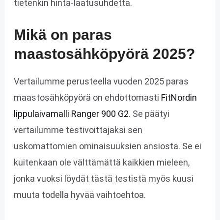
tietenkin hinta-laatusuhdetta.
Mikä on paras
maastosähköpyörä 2025?
Vertailumme perusteella vuoden 2025 paras
maastosähköpyörä on ehdottomasti
FitNordin
lippulaivamalli Ranger 900 G2
. Se päätyi
vertailumme testivoittajaksi sen
uskomattomien ominaisuuksien ansiosta. Se ei
kuitenkaan ole välttämättä kaikkien mieleen,
jonka vuoksi löydät tästä testistä myös kuusi
muuta todella hyvää vaihtoehtoa.