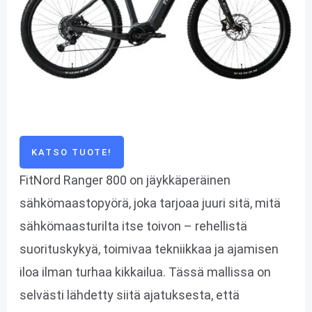
KATSO TUOTE!
FitNord Ranger 800 on jäykkäperäinen
sähkömaastopyörä, joka tarjoaa juuri sitä, mitä
sähkömaasturilta itse toivon – rehellistä
suorituskykyä, toimivaa tekniikkaa ja ajamisen
iloa ilman turhaa kikkailua. Tässä mallissa on
selvästi lähdetty siitä ajatuksesta, että