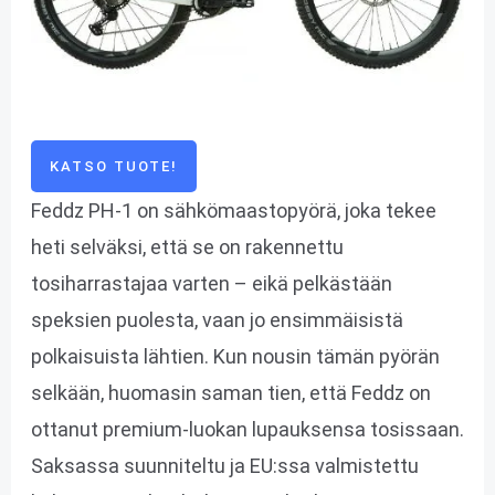
KATSO TUOTE!
Feddz PH-1 on sähkömaastopyörä, joka tekee
heti selväksi, että se on rakennettu
tosiharrastajaa varten – eikä pelkästään
speksien puolesta, vaan jo ensimmäisistä
polkaisuista lähtien. Kun nousin tämän pyörän
selkään, huomasin saman tien, että Feddz on
ottanut premium-luokan lupauksensa tosissaan.
Saksassa suunniteltu ja EU:ssa valmistettu