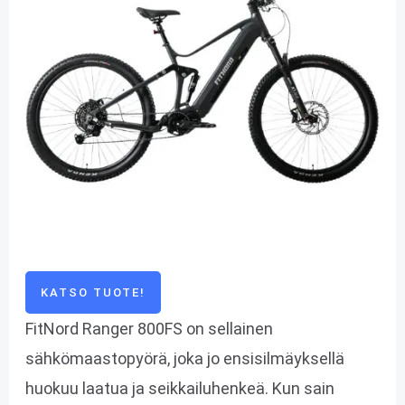
KATSO TUOTE!
FitNord Ranger 800FS on sellainen
sähkömaastopyörä, joka jo ensisilmäyksellä
huokuu laatua ja seikkailuhenkeä. Kun sain