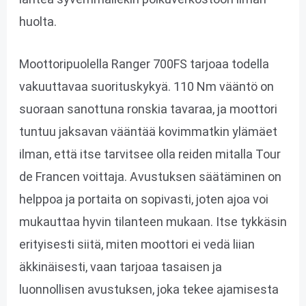
huolta.
Moottoripuolella Ranger 700FS tarjoaa todella
vakuuttavaa suorituskykyä. 110 Nm vääntö on
suoraan sanottuna ronskia tavaraa, ja moottori
tuntuu jaksavan vääntää kovimmatkin ylämäet
ilman, että itse tarvitsee olla reiden mitalla Tour
de Francen voittaja. Avustuksen säätäminen on
helppoa ja portaita on sopivasti, joten ajoa voi
mukauttaa hyvin tilanteen mukaan. Itse tykkäsin
erityisesti siitä, miten moottori ei vedä liian
äkkinäisesti, vaan tarjoaa tasaisen ja
luonnollisen avustuksen, joka tekee ajamisesta