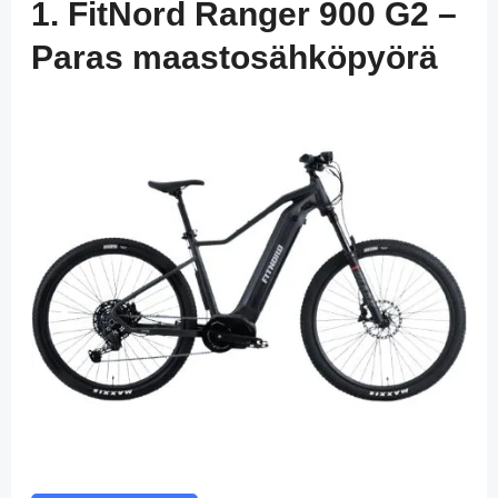
1. FitNord Ranger 900 G2 –
Paras maastosähköpyörä