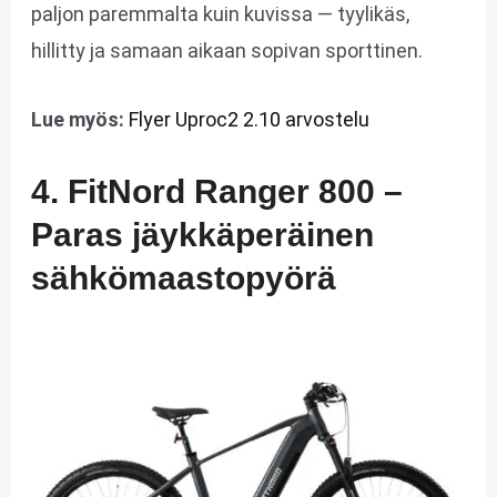
paljon paremmalta kuin kuvissa — tyylikäs,
hillitty ja samaan aikaan sopivan sporttinen.
Lue myös:
Flyer Uproc2 2.10 arvostelu
4. FitNord Ranger 800 –
Paras jäykkäperäinen
sähkömaastopyörä