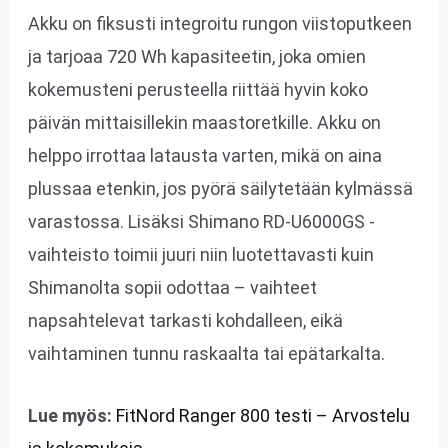
Akku on fiksusti integroitu rungon viistoputkeen
ja tarjoaa 720 Wh kapasiteetin, joka omien
kokemusteni perusteella riittää hyvin koko
päivän mittaisillekin maastoretkille. Akku on
helppo irrottaa latausta varten, mikä on aina
plussaa etenkin, jos pyörä säilytetään kylmässä
varastossa. Lisäksi Shimano RD-U6000GS -
vaihteisto toimii juuri niin luotettavasti kuin
Shimanolta sopii odottaa – vaihteet
napsahtelevat tarkasti kohdalleen, eikä
vaihtaminen tunnu raskaalta tai epätarkalta.
Lue myös:
FitNord Ranger 800 testi – Arvostelu