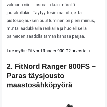
vakaana niin irtosoralla kuin märällä
juurakollakin. Täytyy tosin mainita, että
pistosuojauksen puuttuminen on pieni miinus,
mutta laadukkailla renkailla ja huolellisella
paineiden säädöllä tämän kanssa pärjää.
Lue myös:
FitNord Ranger 900 G2 arvostelu
2. FitNord Ranger 800FS –
Paras täysjousto
maastosähköpyörä