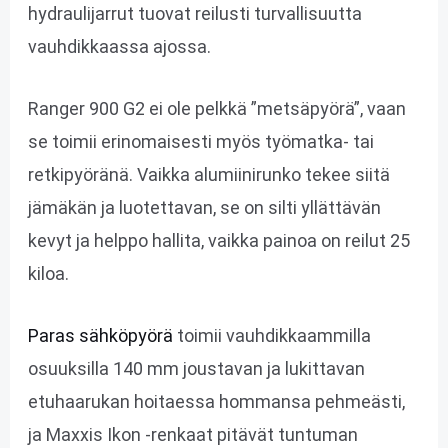
hydraulijarrut tuovat reilusti turvallisuutta
vauhdikkaassa ajossa.
Ranger 900 G2 ei ole pelkkä ”metsäpyörä”, vaan
se toimii erinomaisesti myös työmatka- tai
retkipyöränä. Vaikka alumiinirunko tekee siitä
jämäkän ja luotettavan, se on silti yllättävän
kevyt ja helppo hallita, vaikka painoa on reilut 25
kiloa.
Paras sähköpyörä
toimii vauhdikkaammilla
osuuksilla 140 mm joustavan ja lukittavan
etuhaarukan hoitaessa hommansa pehmeästi,
ja Maxxis Ikon -renkaat pitävät tuntuman