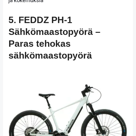
ja kokemuksia
5. FEDDZ PH-1
Sähkömaastopyörä –
Paras tehokas
sähkömaastopyörä