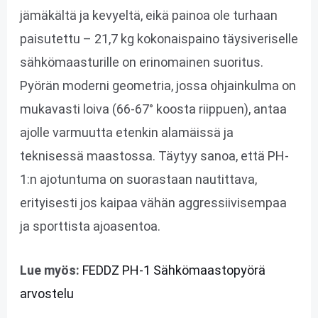
jämäkältä ja kevyeltä, eikä painoa ole turhaan
paisutettu – 21,7 kg kokonaispaino täysiveriselle
sähkömaasturille on erinomainen suoritus.
Pyörän moderni geometria, jossa ohjainkulma on
mukavasti loiva (66-67° koosta riippuen), antaa
ajolle varmuutta etenkin alamäissä ja
teknisessä maastossa. Täytyy sanoa, että PH-
1:n ajotuntuma on suorastaan nautittava,
erityisesti jos kaipaa vähän aggressiivisempaa
ja sporttista ajoasentoa.
Lue myös:
FEDDZ PH-1 Sähkömaastopyörä
arvostelu