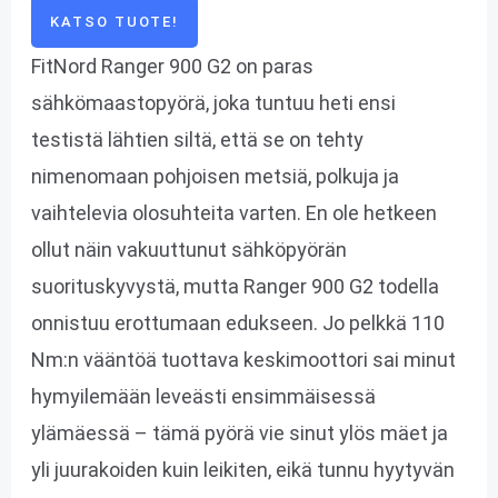
KATSO TUOTE!
FitNord Ranger 900 G2 on paras
sähkömaastopyörä, joka tuntuu heti ensi
testistä lähtien siltä, että se on tehty
nimenomaan pohjoisen metsiä, polkuja ja
vaihtelevia olosuhteita varten. En ole hetkeen
ollut näin vakuuttunut sähköpyörän
suorituskyvystä, mutta Ranger 900 G2 todella
onnistuu erottumaan edukseen. Jo pelkkä 110
Nm:n vääntöä tuottava keskimoottori sai minut
hymyilemään leveästi ensimmäisessä
ylämäessä – tämä pyörä vie sinut ylös mäet ja
yli juurakoiden kuin leikiten, eikä tunnu hyytyvän