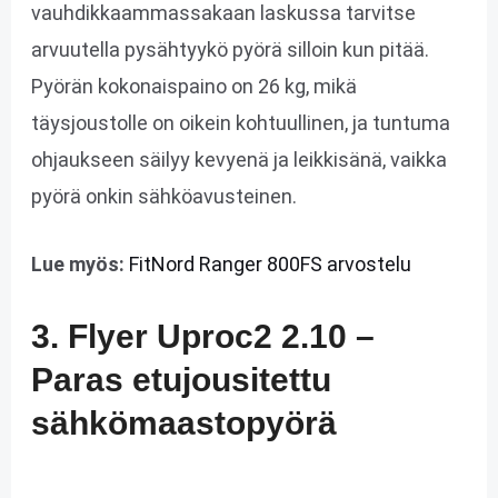
vauhdikkaammassakaan laskussa tarvitse
arvuutella pysähtyykö pyörä silloin kun pitää.
Pyörän kokonaispaino on 26 kg, mikä
täysjoustolle on oikein kohtuullinen, ja tuntuma
ohjaukseen säilyy kevyenä ja leikkisänä, vaikka
pyörä onkin sähköavusteinen.
Lue myös:
FitNord Ranger 800FS arvostelu
3. Flyer Uproc2 2.10 –
Paras etujousitettu
sähkömaastopyörä