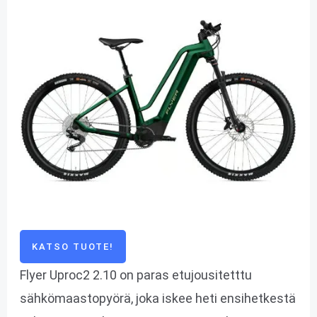
KATSO TUOTE!
Flyer Uproc2 2.10 on paras etujousitetttu
sähkömaastopyörä, joka iskee heti ensihetkestä