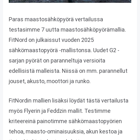
Paras maastosähköpyörä vertailussa
testasimme 7 uutta maastosähköpyörämallia.
FitNord on julkaissut vuoden 2025
sähkömaastopyörä -mallistonsa. Uudet G2 -
sarjan pyörät on paranneltuja versioita
edellisistä malleista. Niissä on mm. parannellut
jouset, akusto, moottori ja runko.
FitNordin mallien lisäksi löydät tästä vertailusta
myös Flyerin ja Feddzin mallit. Testimme
kriteereinä painotimme sähkömaastopyörien
tehoa, maasto-ominaisuuksia, akun kestoa ja