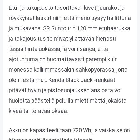
Etu- ja takajousto tasoittavat kivet, juurakot ja
röykkyiset laskut niin, että meno pysyy hallittuna
ja mukavana. SR Suntourin 120 mm etuhaarukka
ja takajousitus toimivat yllättävän hienosti
tässä hintaluokassa, ja voin sanoa, että
ajotuntuma on huomattavasti parempi kuin
monessa kalliimmassakin sähköpyörässä, joita
olen testannut. Kenda Black Jack -renkaat
pitävät hyvin ja pistosuojauksen ansiosta voi
huoletta päästellä poluilla miettimättä jokaista
kiveä tai terävää oksaa.
Akku on kapasiteetiltaan 720 Wh, ja vaikka se on