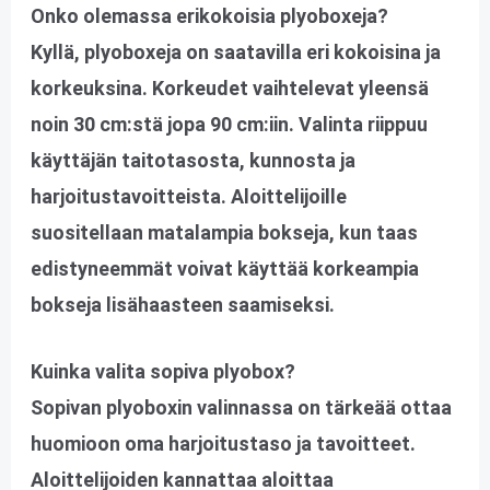
Onko olemassa erikokoisia plyoboxeja?
Kyllä, plyoboxeja on saatavilla eri kokoisina ja
korkeuksina. Korkeudet vaihtelevat yleensä
noin 30 cm:stä jopa 90 cm:iin. Valinta riippuu
käyttäjän taitotasosta, kunnosta ja
harjoitustavoitteista. Aloittelijoille
suositellaan matalampia bokseja, kun taas
edistyneemmät voivat käyttää korkeampia
bokseja lisähaasteen saamiseksi.
Kuinka valita sopiva plyobox?
Sopivan plyoboxin valinnassa on tärkeää ottaa
huomioon oma harjoitustaso ja tavoitteet.
Aloittelijoiden kannattaa aloittaa