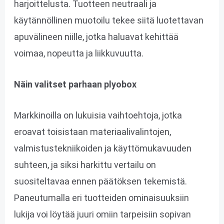
harjoittelusta. Tuotteen neutraali ja
käytännöllinen muotoilu tekee siitä luotettavan
apuvälineen niille, jotka haluavat kehittää
voimaa, nopeutta ja liikkuvuutta.
Näin valitset parhaan plyobox
Markkinoilla on lukuisia vaihtoehtoja, jotka
eroavat toisistaan materiaalivalintojen,
valmistustekniikoiden ja käyttömukavuuden
suhteen, ja siksi harkittu vertailu on
suositeltavaa ennen päätöksen tekemistä.
Paneutumalla eri tuotteiden ominaisuuksiin
lukija voi löytää juuri omiin tarpeisiin sopivan