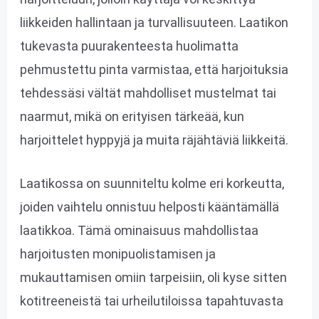
liikkeiden hallintaan ja turvallisuuteen. Laatikon
tukevasta puurakenteesta huolimatta
pehmustettu pinta varmistaa, että harjoituksia
tehdessäsi vältät mahdolliset mustelmat tai
naarmut, mikä on erityisen tärkeää, kun
harjoittelet hyppyjä ja muita räjähtäviä liikkeitä.
Laatikossa on suunniteltu kolme eri korkeutta,
joiden vaihtelu onnistuu helposti kääntämällä
laatikkoa. Tämä ominaisuus mahdollistaa
harjoitusten monipuolistamisen ja
mukauttamisen omiin tarpeisiin, oli kyse sitten
kotitreeneistä tai urheilutiloissa tapahtuvasta