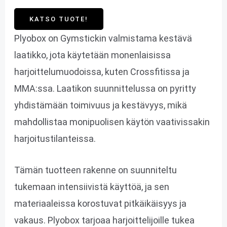
KATSO TUOTE!
Plyobox on Gymstickin valmistama kestävä
laatikko, jota käytetään monenlaisissa
harjoittelumuodoissa, kuten Crossfitissa ja
MMA:ssa. Laatikon suunnittelussa on pyritty
yhdistämään toimivuus ja kestävyys, mikä
mahdollistaa monipuolisen käytön vaativissakin
harjoitustilanteissa.
Tämän tuotteen rakenne on suunniteltu
tukemaan intensiivistä käyttöä, ja sen
materiaaleissa korostuvat pitkäikäisyys ja
vakaus. Plyobox tarjoaa harjoittelijoille tukea