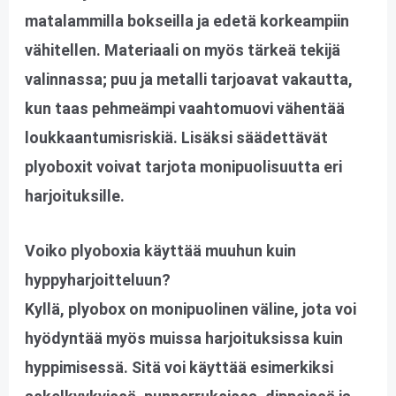
matalammilla bokseilla ja edetä korkeampiin
vähitellen. Materiaali on myös tärkeä tekijä
valinnassa; puu ja metalli tarjoavat vakautta,
kun taas pehmeämpi vaahtomuovi vähentää
loukkaantumisriskiä. Lisäksi säädettävät
plyoboxit voivat tarjota monipuolisuutta eri
harjoituksille.
Voiko plyoboxia käyttää muuhun kuin
hyppyharjoitteluun?
Kyllä, plyobox on monipuolinen väline, jota voi
hyödyntää myös muissa harjoituksissa kuin
hyppimisessä. Sitä voi käyttää esimerkiksi