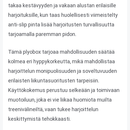
takaa kestävyyden ja vakaan alustan erilaisille
harjoituksille, kun taas huolellisesti viimeistelty
anti-slip pinta lisää harjoitusten turvallisuutta
tarjoamalla paremman pidon.
Tämä plyobox tarjoaa mahdollisuuden säätää
kolmea eri hyppykorkeutta, mikä mahdollistaa
harjoittelun monipuolisuuden ja soveltuvuuden
erilaisten liikuntasuoritusten tarpeisiin.
Käyttökokemus perustuu selkeään ja toimivaan
muotoiluun, joka ei vie liikaa huomiota muilta
treenivälineiltä, vaan tukee harjoittelun
keskittymistä tehokkaasti.