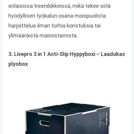
erilaisissa treeniliikkeissä, mikä tekee siitä
hyödyllisen työkalun osana monipuolista
harjoittelua ilman turhia koristuksia tai
ylimääräistä mainostamista.
3. Livepro 3 in 1 Anti-Slip Hyppyboxi – Laadukas
plyobox