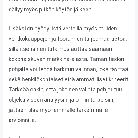
säilyy myös pitkän käytön jälkeen.
Lisäksi on hyödyllistä vertailla myös muiden
verkkokauppojen ja foorumien tarjoamaa tietoa,
sillä itsenäinen tutkimus auttaa saamaan
kokonaiskuvan markkina-alasta. Tämän tiedon
pohjalta voi tehdä harkitun valinnan, joka täyttää
sekä henkilökohtaiset että ammatilliset kriteerit.
Tärkeää onkin, että jokainen valinta pohjautuu
objektiiviseen analyysiin ja omiin tarpeisiin,
jättäen tilaa myöhemmälle tarkemmalle
arvioinnille.