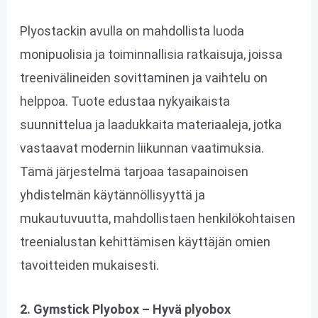
Plyostackin avulla on mahdollista luoda
monipuolisia ja toiminnallisia ratkaisuja, joissa
treenivälineiden sovittaminen ja vaihtelu on
helppoa. Tuote edustaa nykyaikaista
suunnittelua ja laadukkaita materiaaleja, jotka
vastaavat modernin liikunnan vaatimuksia.
Tämä järjestelmä tarjoaa tasapainoisen
yhdistelmän käytännöllisyyttä ja
mukautuvuutta, mahdollistaen henkilökohtaisen
treenialustan kehittämisen käyttäjän omien
tavoitteiden mukaisesti.
2. Gymstick Plyobox – Hyvä plyobox