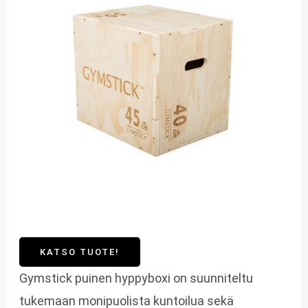
KATSO TUOTE!
Gymstick puinen hyppyboxi on suunniteltu
tukemaan monipuolista kuntoilua sekä