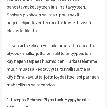
panostavat keveyteen ja siirreltävyyteen.
Sopivan plyoboxin valinta riippuu sekä
harjoittelijan tavoitteista että käytettävissä
olevasta tilasta.
Tässä artikkelissa vertailemme viittä suosittua
plyobox-mallia, jotka on valittu erityyppisten
käyttäjien tarpeet huomioiden. Tarkastelemme
muun muassa kestävyyttä, turvallisuutta ja
käyttömukavuutta, jotta löydät itsellesi parhaan
mahdollisen vaihtoehdon.
1. Livepro Pehmeä Plyostack Hyppyboxit –