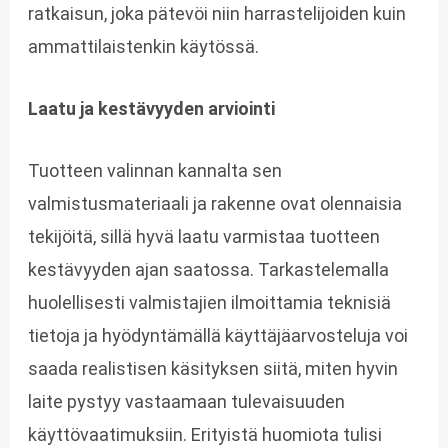
ratkaisun, joka pätevöi niin harrastelijoiden kuin
ammattilaistenkin käytössä.
Laatu ja kestävyyden arviointi
Tuotteen valinnan kannalta sen
valmistusmateriaali ja rakenne ovat olennaisia
tekijöitä, sillä hyvä laatu varmistaa tuotteen
kestävyyden ajan saatossa. Tarkastelemalla
huolellisesti valmistajien ilmoittamia teknisiä
tietoja ja hyödyntämällä käyttäjäarvosteluja voi
saada realistisen käsityksen siitä, miten hyvin
laite pystyy vastaamaan tulevaisuuden
käyttövaatimuksiin. Erityistä huomiota tulisi