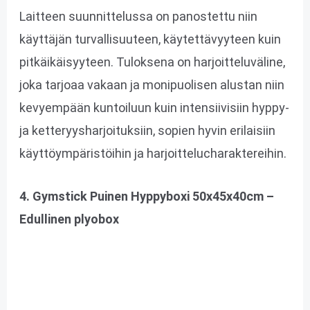
Laitteen suunnittelussa on panostettu niin
käyttäjän turvallisuuteen, käytettävyyteen kuin
pitkäikäisyyteen. Tuloksena on harjoitteluväline,
joka tarjoaa vakaan ja monipuolisen alustan niin
kevyempään kuntoiluun kuin intensiivisiin hyppy-
ja ketteryysharjoituksiin, sopien hyvin erilaisiin
käyttöympäristöihin ja harjoittelucharaktereihin.
4. Gymstick Puinen Hyppyboxi 50x45x40cm –
Edullinen plyobox