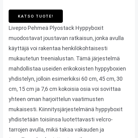
KATSO TUOTE!
Livepro Pehmeä Plyostack Hyppyboxit
muodostavat joustavan ratkaisun, jonka avulla
käyttäjä voi rakentaa henkilökohtaisesti
mukautetun treenialustan. Tämä järjestelmä
mahdollistaa useiden erikokoisten hyppyboxien
yhdistelyn, jolloin esimerkiksi 60 cm, 45 cm, 30
cm, 15 cm ja 7,6 cm kokoisia osia voi sovittaa
yhteen oman harjoittelun vaatimusten
mukaisesti. Kiinnitysjärjestelmänä hyppyboxit
yhdistetään toisiinsa luotettavasti velcro-
tarrojen avulla, mikä takaa vakauden ja