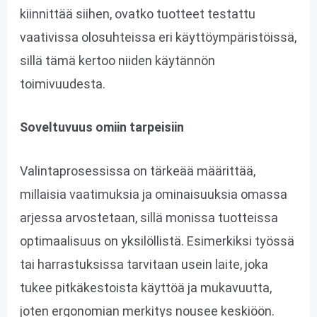
kiinnittää siihen, ovatko tuotteet testattu
vaativissa olosuhteissa eri käyttöympäristöissä,
sillä tämä kertoo niiden käytännön
toimivuudesta.
Soveltuvuus omiin tarpeisiin
Valintaprosessissa on tärkeää määrittää,
millaisia vaatimuksia ja ominaisuuksia omassa
arjessa arvostetaan, sillä monissa tuotteissa
optimaalisuus on yksilöllistä. Esimerkiksi työssä
tai harrastuksissa tarvitaan usein laite, joka
tukee pitkäkestoista käyttöä ja mukavuutta,
joten ergonomian merkitys nousee keskiöön.