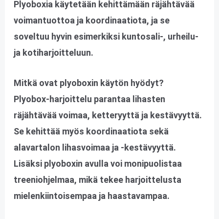
Plyoboxia käytetään kehittämään räjähtävää
voimantuottoa ja koordinaatiota, ja se
soveltuu hyvin esimerkiksi kuntosali-, urheilu-
ja kotiharjoitteluun.
Mitkä ovat plyoboxin käytön hyödyt?
Plyobox-harjoittelu parantaa lihasten
räjähtävää voimaa, ketteryyttä ja kestävyyttä.
Se kehittää myös koordinaatiota sekä
alavartalon lihasvoimaa ja -kestävyyttä.
Lisäksi plyoboxin avulla voi monipuolistaa
treeniohjelmaa, mikä tekee harjoittelusta
mielenkiintoisempaa ja haastavampaa.