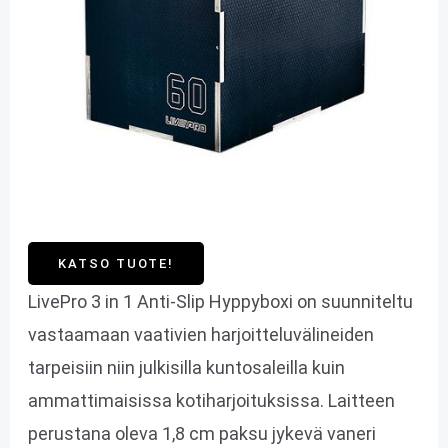
KATSO TUOTE!
LivePro 3 in 1 Anti-Slip Hyppyboxi on suunniteltu
vastaamaan vaativien harjoitteluvälineiden
tarpeisiin niin julkisilla kuntosaleilla kuin
ammattimaisissa kotiharjoituksissa. Laitteen
perustana oleva 1,8 cm paksu jykevä vaneri