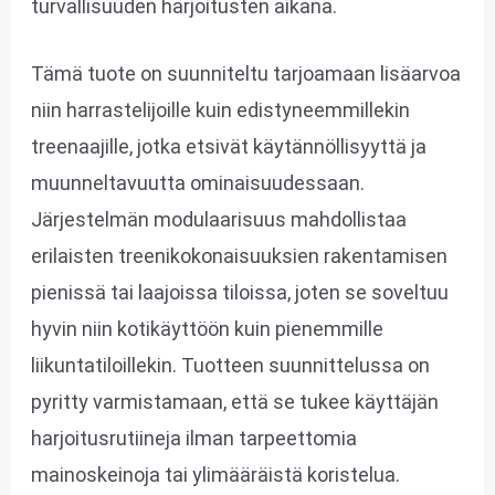
turvallisuuden harjoitusten aikana.
Tämä tuote on suunniteltu tarjoamaan lisäarvoa
niin harrastelijoille kuin edistyneemmillekin
treenaajille, jotka etsivät käytännöllisyyttä ja
muunneltavuutta ominaisuudessaan.
Järjestelmän modulaarisuus mahdollistaa
erilaisten treenikokonaisuuksien rakentamisen
pienissä tai laajoissa tiloissa, joten se soveltuu
hyvin niin kotikäyttöön kuin pienemmille
liikuntatiloillekin. Tuotteen suunnittelussa on
pyritty varmistamaan, että se tukee käyttäjän
harjoitusrutiineja ilman tarpeettomia
mainoskeinoja tai ylimääräistä koristelua.