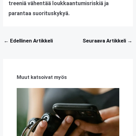
treeniä vähentää loukkaantumisriskiä ja
parantaa suorituskykyä.
←
Edellinen Artikkeli
Seuraava Artikkeli
→
Muut katsoivat myös