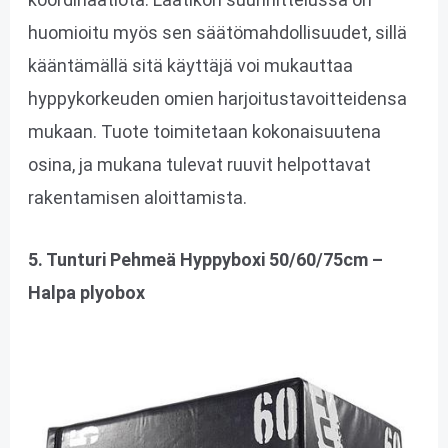
huomioitu myös sen säätömahdollisuudet, sillä
kääntämällä sitä käyttäjä voi mukauttaa
hyppykorkeuden omien harjoitustavoitteidensa
mukaan. Tuote toimitetaan kokonaisuutena
osina, ja mukana tulevat ruuvit helpottavat
rakentamisen aloittamista.
5. Tunturi Pehmeä Hyppyboxi 50/60/75cm –
Halpa plyobox