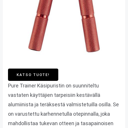
KATSO TUOTE!
Pure Trainer Käsipuristin on suunniteltu
vastaten käyttäjien tarpeisiin kestävällä
alumiinista ja teräksestä valmistetuilla osilla. Se
on varustettu karhennetulla otepinnalla, joka
mahdollistaa tukevan otteen ja tasapainoisen