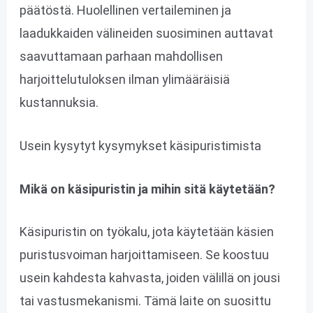
päätöstä. Huolellinen vertaileminen ja
laadukkaiden välineiden suosiminen auttavat
saavuttamaan parhaan mahdollisen
harjoittelutuloksen ilman ylimääräisiä
kustannuksia.
Usein kysytyt kysymykset käsipuristimista
Mikä on käsipuristin ja mihin sitä käytetään?
Käsipuristin on työkalu, jota käytetään käsien
puristusvoiman harjoittamiseen. Se koostuu
usein kahdesta kahvasta, joiden välillä on jousi
tai vastusmekanismi. Tämä laite on suosittu