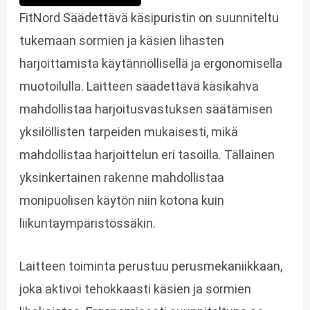
FitNord Säädettävä käsipuristin on suunniteltu
tukemaan sormien ja käsien lihasten
harjoittamista käytännöllisellä ja ergonomisella
muotoilulla. Laitteen säädettävä käsikahva
mahdollistaa harjoitusvastuksen säätämisen
yksilöllisten tarpeiden mukaisesti, mikä
mahdollistaa harjoittelun eri tasoilla. Tällainen
yksinkertainen rakenne mahdollistaa
monipuolisen käytön niin kotona kuin
liikuntaympäristössäkin.
Laitteen toiminta perustuu perusmekaniikkaan,
joka aktivoi tehokkaasti käsien ja sormien