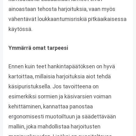
ainoastaan tehosta harjoituksia, vaan myös
vähentävät loukkaantumisriskiä pitkäaikaisessa
käytössä.
Ymmärrä omat tarpeesi
Ennen kuin teet hankintapäätöksen on hyvä
kartoittaa, millaisia harjoituksia aiot tehdä
käsipuristuksella. Jos tavoitteena on
esimerkiksi sormien ja käsivarsien voiman
kehittäminen, kannattaa panostaa
ergonomisesti muotoiltuun ja säädettävään
malliin, joka mahdollistaa harjoitusten