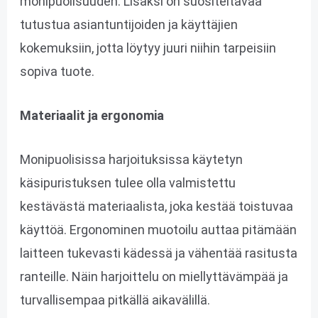
monipuolisuuden. Lisäksi on suositeltavaa
tutustua asiantuntijoiden ja käyttäjien
kokemuksiin, jotta löytyy juuri niihin tarpeisiin
sopiva tuote.
Materiaalit ja ergonomia
Monipuolisissa harjoituksissa käytetyn
käsipuristuksen tulee olla valmistettu
kestävästä materiaalista, joka kestää toistuvaa
käyttöä. Ergonominen muotoilu auttaa pitämään
laitteen tukevasti kädessä ja vähentää rasitusta
ranteille. Näin harjoittelu on miellyttävämpää ja
turvallisempaa pitkällä aikavälillä.