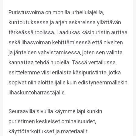
Puristusvoima on monilla urheilulajeilla,
kuntoutuksessa ja arjen askareissa yllättävän
tärkeässä roolissa. Laadukas käsipuristin auttaa
sekä lihasvoiman kehittämisessä että nivelten
ja jänteiden vahvistamisessa, joten sen valinta
kannattaa tehdä huolella. Tässä vertailussa
esittelemme viisi erilaista käsipuristinta, jotka
sopivat niin aloittelijalle kuin edistyneemmällekin
lihaskuntoharrastajalle.
Seuraavilla sivuilla käymme läpi kunkin
puristimen keskeiset ominaisuudet,
käyttötarkoitukset ja materiaalit.