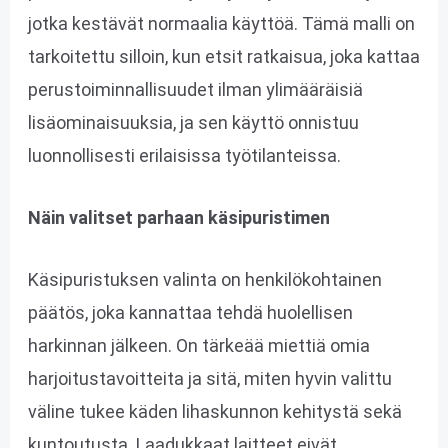
jotka kestävät normaalia käyttöä. Tämä malli on
tarkoitettu silloin, kun etsit ratkaisua, joka kattaa
perustoiminnallisuudet ilman ylimääräisiä
lisäominaisuuksia, ja sen käyttö onnistuu
luonnollisesti erilaisissa työtilanteissa.
Näin valitset parhaan käsipuristimen
Käsipuristuksen valinta on henkilökohtainen
päätös, joka kannattaa tehdä huolellisen
harkinnan jälkeen. On tärkeää miettiä omia
harjoitustavoitteita ja sitä, miten hyvin valittu
väline tukee käden lihaskunnon kehitystä sekä
kuntoutusta. Laadukkaat laitteet eivät