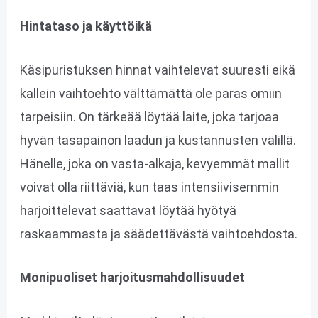
Hintataso ja käyttöikä
Käsipuristuksen hinnat vaihtelevat suuresti eikä
kallein vaihtoehto välttämättä ole paras omiin
tarpeisiin. On tärkeää löytää laite, joka tarjoaa
hyvän tasapainon laadun ja kustannusten välillä.
Hänelle, joka on vasta-alkaja, kevyemmät mallit
voivat olla riittäviä, kun taas intensiivisemmin
harjoittelevat saattavat löytää hyötyä
raskaammasta ja säädettävästä vaihtoehdosta.
Monipuoliset harjoitusmahdollisuudet