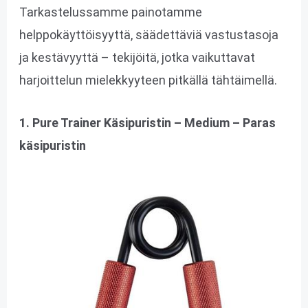
Tarkastelussamme painotamme
helppokäyttöisyyttä, säädettäviä vastustasoja
ja kestävyyttä – tekijöitä, jotka vaikuttavat
harjoittelun mielekkyyteen pitkällä tähtäimellä.
1. Pure Trainer Käsipuristin – Medium – Paras
käsipuristin