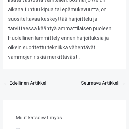
aikana tuntuu kipua tai epämukavuutta, on
suositeltavaa keskeyttää harjoittelu ja
tarvittaessa kääntyä ammattilaisen puoleen.
Huolellinen lämmittely ennen harjoituksia ja
oikein suoritettu tekniikka vähentävät
vammojen riskiä merkittävästi.
←
Edellinen Artikkeli
Seuraava Artikkeli
→
Muut katsoivat myös