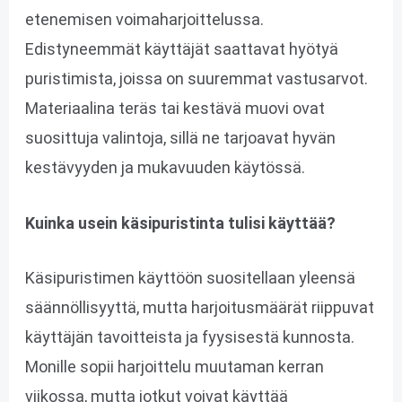
etenemisen voimaharjoittelussa.
Edistyneemmät käyttäjät saattavat hyötyä
puristimista, joissa on suuremmat vastusarvot.
Materiaalina teräs tai kestävä muovi ovat
suosittuja valintoja, sillä ne tarjoavat hyvän
kestävyyden ja mukavuuden käytössä.
Kuinka usein käsipuristinta tulisi käyttää?
Käsipuristimen käyttöön suositellaan yleensä
säännöllisyyttä, mutta harjoitusmäärät riippuvat
käyttäjän tavoitteista ja fyysisestä kunnosta.
Monille sopii harjoittelu muutaman kerran
viikossa, mutta jotkut voivat käyttää