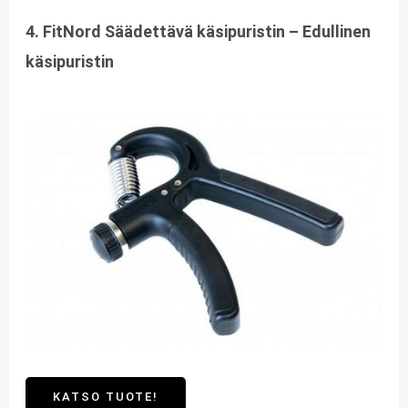
4. FitNord Säädettävä käsipuristin – Edullinen
käsipuristin
KATSO TUOTE!