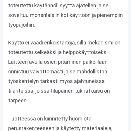
toteutettu käytännöllisyyttä ajatellen ja se
soveltuu monenlaisiin kotikäyttöön ja pienempiin
työpajoihin.
Käyttö ei vaadi erikoistaitoja, sillä mekanismi on
toteutettu selkeäksi ja helppokäyttöiseksi.
Laitteen avulla osien pitäminen paikoillaan
onnistuu vaivattomasti ja se mahdollistaa
työskentelyn tarkasti myös ajahtuneissa
tilanteissa, joissa tilapäinen tukiratkaisu on
tarpeen.
Tuotteessa on kiinnitetty huomiota
perusrakenteeseen ja käytetty materiaaleja,