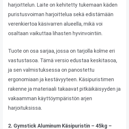
harjoittelun. Laite on kehitetty tukemaan käden
puristusvoiman harjoittelua sekä edistämään
verenkiertoa käsivarren alueella, mikä voi
osaltaan vaikuttaa lihasten hyvinvointiin.
Tuote on osa sarjaa, jossa on tarjolla kolme eri
vastustasoa. Tämä versio edustaa keskitasoa,
ja sen valmistuksessa on panostettu
ergonomiaan ja kestävyyteen. Käsipuristimen
rakenne ja materiaali takaavat pitkäikäisyyden ja
vakaamman käyttöympäristön arjen
harjoituksissa.
2. Gymstick Aluminum Käsipuristin – 45kg –