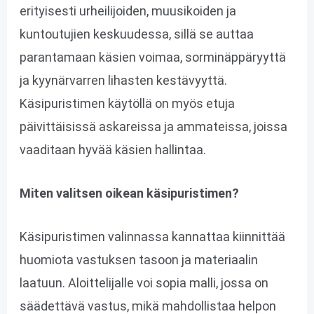
erityisesti urheilijoiden, muusikoiden ja
kuntoutujien keskuudessa, sillä se auttaa
parantamaan käsien voimaa, sorminäppäryyttä
ja kyynärvarren lihasten kestävyyttä.
Käsipuristimen käytöllä on myös etuja
päivittäisissä askareissa ja ammateissa, joissa
vaaditaan hyvää käsien hallintaa.
Miten valitsen oikean käsipuristimen?
Käsipuristimen valinnassa kannattaa kiinnittää
huomiota vastuksen tasoon ja materiaalin
laatuun. Aloittelijalle voi sopia malli, jossa on
säädettävä vastus, mikä mahdollistaa helpon