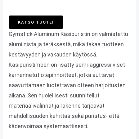
KATSO TUOTE!
Gymstick Aluminum Käsipuristin on valmistettu
alumiinista ja teräksestä, mikä takaa tuotteen
kestävyyden ja vakauden käytössä.
Käsipuristimeen on lisätty semi-aggressiiviset
karhennetut otepinnoitteet, jotka auttavat
saavuttamaan luotettavan otteen harjoitusten
aikana. Sen huolellisesti suunnitellut
materiaalivalinnat ja rakenne tarjoavat
mahdollisuuden kehittää sekä puristus- että
kädenvoimaa systemaattisesti.