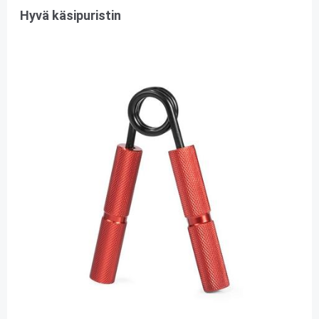
Hyvä käsipuristin