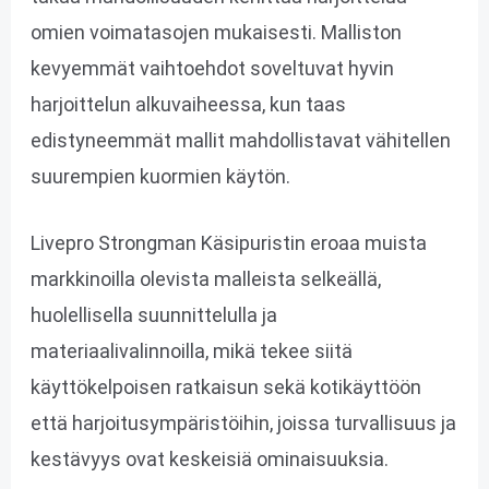
omien voimatasojen mukaisesti. Malliston
kevyemmät vaihtoehdot soveltuvat hyvin
harjoittelun alkuvaiheessa, kun taas
edistyneemmät mallit mahdollistavat vähitellen
suurempien kuormien käytön.
Livepro Strongman Käsipuristin eroaa muista
markkinoilla olevista malleista selkeällä,
huolellisella suunnittelulla ja
materiaalivalinnoilla, mikä tekee siitä
käyttökelpoisen ratkaisun sekä kotikäyttöön
että harjoitusympäristöihin, joissa turvallisuus ja
kestävyys ovat keskeisiä ominaisuuksia.