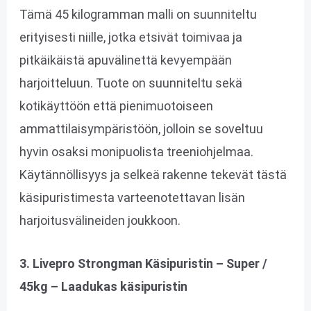
Tämä 45 kilogramman malli on suunniteltu
erityisesti niille, jotka etsivät toimivaa ja
pitkäikäistä apuvälinettä kevyempään
harjoitteluun. Tuote on suunniteltu sekä
kotikäyttöön että pienimuotoiseen
ammattilaisympäristöön, jolloin se soveltuu
hyvin osaksi monipuolista treeniohjelmaa.
Käytännöllisyys ja selkeä rakenne tekevät tästä
käsipuristimesta varteenotettavan lisän
harjoitusvälineiden joukkoon.
3. Livepro Strongman Käsipuristin – Super /
45kg – Laadukas käsipuristin