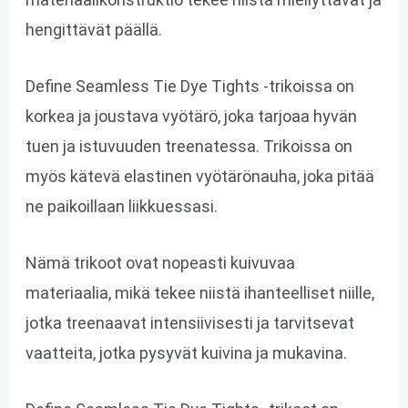
hengittävät päällä.
Define Seamless Tie Dye Tights -trikoissa on
korkea ja joustava vyötärö, joka tarjoaa hyvän
tuen ja istuvuuden treenatessa. Trikoissa on
myös kätevä elastinen vyötärönauha, joka pitää
ne paikoillaan liikkuessasi.
Nämä trikoot ovat nopeasti kuivuvaa
materiaalia, mikä tekee niistä ihanteelliset niille,
jotka treenaavat intensiivisesti ja tarvitsevat
vaatteita, jotka pysyvät kuivina ja mukavina.