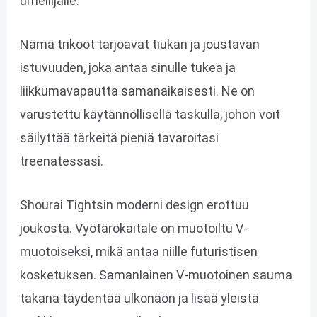
urheilijalle.
Nämä trikoot tarjoavat tiukan ja joustavan
istuvuuden, joka antaa sinulle tukea ja
liikkumavapautta samanaikaisesti. Ne on
varustettu käytännöllisellä taskulla, johon voit
säilyttää tärkeitä pieniä tavaroitasi
treenatessasi.
Shourai Tightsin moderni design erottuu
joukosta. Vyötärökaitale on muotoiltu V-
muotoiseksi, mikä antaa niille futuristisen
kosketuksen. Samanlainen V-muotoinen sauma
takana täydentää ulkonäön ja lisää yleistä