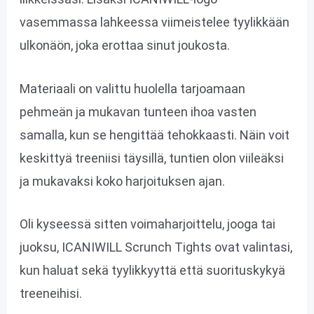
vasemmassa lahkeessa viimeistelee tyylikkään
ulkonäön, joka erottaa sinut joukosta.
Materiaali on valittu huolella tarjoamaan
pehmeän ja mukavan tunteen ihoa vasten
samalla, kun se hengittää tehokkaasti. Näin voit
keskittyä treeniisi täysillä, tuntien olon viileäksi
ja mukavaksi koko harjoituksen ajan.
Oli kyseessä sitten voimaharjoittelu, jooga tai
juoksu, ICANIWILL Scrunch Tights ovat valintasi,
kun haluat sekä tyylikkyyttä että suorituskykyä
treeneihisi.