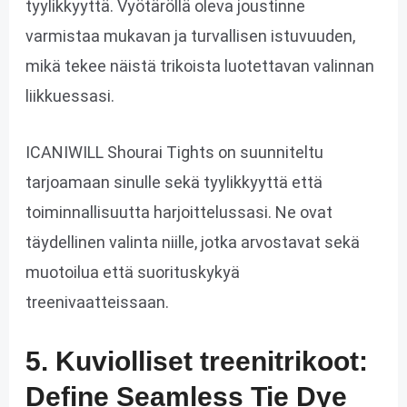
tyylikkyyttä. Vyötäröllä oleva joustinne
varmistaa mukavan ja turvallisen istuvuuden,
mikä tekee näistä trikoista luotettavan valinnan
liikkuessasi.
ICANIWILL Shourai Tights on suunniteltu
tarjoamaan sinulle sekä tyylikkyyttä että
toiminnallisuutta harjoittelussasi. Ne ovat
täydellinen valinta niille, jotka arvostavat sekä
muotoilua että suorituskykyä
treenivaatteissaan.
5. Kuviolliset treenitrikoot:
Define Seamless Tie Dye