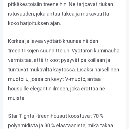
pitkäkestoisiin treeneihin. Ne tarjoavat tiukan
istuvuuden, joka antaa tukea ja mukavuutta
koko harjoituksen ajan.
Korkea ja leveä vyötärö kruunaa näiden
treenitrikojen suunnittelun. Vyötärön kuminauha
varmistaa, että trikoot pysyvät paikoillaan ja
tuntuvat mukavilta käytössä. Lisäksi naisellinen
muotoilu, jossa on kevyt V-muoto, antaa
housuille elegantin ilmeen, joka erottaa ne
muista.
Star Tights -treenihousut koostuvat 70 %
polyamidista ja 30 % elastaanista, mikä takaa