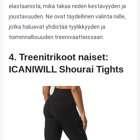
elastaanista, mikä takaa niiden kestävyyden ja
joustavuuden. Ne ovat täydellinen valinta niille,
jotka haluavat yhdistää tyylikkyyden ja
toiminnallisuuden treenivaatteissaan.
4. Treenitrikoot naiset:
ICANIWILL Shourai Tights