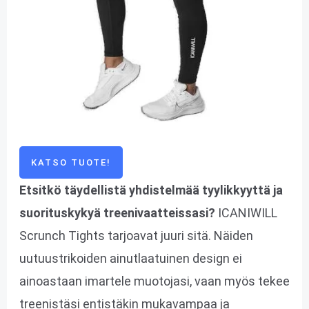
KATSO TUOTE!
Etsitkö täydellistä yhdistelmää tyylikkyyttä ja
suorituskykyä treenivaatteissasi?
ICANIWILL
Scrunch Tights tarjoavat juuri sitä. Näiden
uutuustrikoiden ainutlaatuinen design ei
ainoastaan imartele muotojasi, vaan myös tekee
treenistäsi entistäkin mukavampaa ja