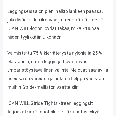
Leggingseissä on pieni halkio lahkeen päässä,
joka lisää niiden ilmavaa ja trendikästä ilmettä.
ICANIWILL-logon löydät takaa, mikä kruunaa
niiden tyylikkään ulkonäön.
Valmistettu 75 % kierrätetystä nylonia ja 25 %
elastaania, nämä leggingsit ovat myös
ympäristöystävällinen valinta. Ne ovat saatavilla
useissa eri väreissä ja niitä on helppo yhdistää
muihin Stride-malliston vaatteisiin.
ICANIWILL Stride Tights -treenileggingsit
tarjoavat sekä muotoilua että suorituskykyä