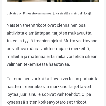
Julkaisu on Fitnesstukun mainos, joka sisältää mainoslinkkejä
Naisten treenitrikoot ovat olennainen osa
aktiivista elämäntapaa, tarjoten mukavuutta,
tukea ja tyyliä treenien ajaksi. Mutta valittavana
on valtava määrä vaihtoehtoja eri merkeiltä,
malleilta ja materiaaleilta, mikä voi tehdä oikean
valinnan tekemisestä haastavaa.
Teimme sen vuoksi kattavan vertailun parhaista
naisten treenitrikoista markkinoilla, jotta voit
löytää juuri sinulle sopivat vaihtoehdot. Olipa
kyseessä sitten korkeavyötäröiset trikoot,