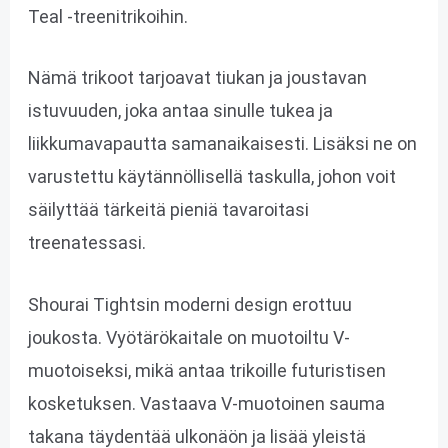
Teal -treenitrikoihin.
Nämä trikoot tarjoavat tiukan ja joustavan
istuvuuden, joka antaa sinulle tukea ja
liikkumavapautta samanaikaisesti. Lisäksi ne on
varustettu käytännöllisellä taskulla, johon voit
säilyttää tärkeitä pieniä tavaroitasi
treenatessasi.
Shourai Tightsin moderni design erottuu
joukosta. Vyötärökaitale on muotoiltu V-
muotoiseksi, mikä antaa trikoille futuristisen
kosketuksen. Vastaava V-muotoinen sauma
takana täydentää ulkonäön ja lisää yleistä