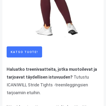
KATSO TUOTE!
Haluatko treenivaatteita, jotka muotoilevat ja
tarjoavat täydellisen istuvuuden?
Tutustu
ICANIWILL Stride Tights -treenileggingsien
tarjoamiin etuihin.