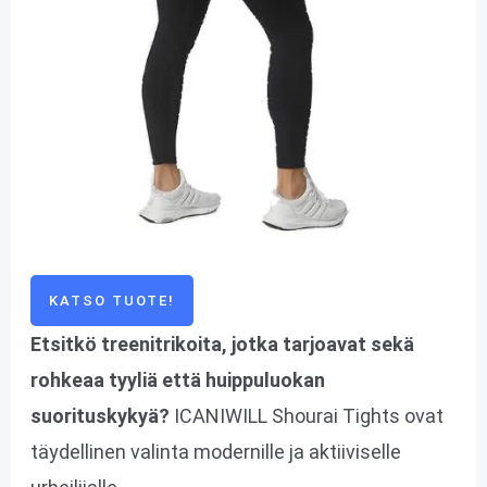
KATSO TUOTE!
Etsitkö treenitrikoita, jotka tarjoavat sekä
rohkeaa tyyliä että huippuluokan
suorituskykyä?
ICANIWILL Shourai Tights ovat
täydellinen valinta modernille ja aktiiviselle