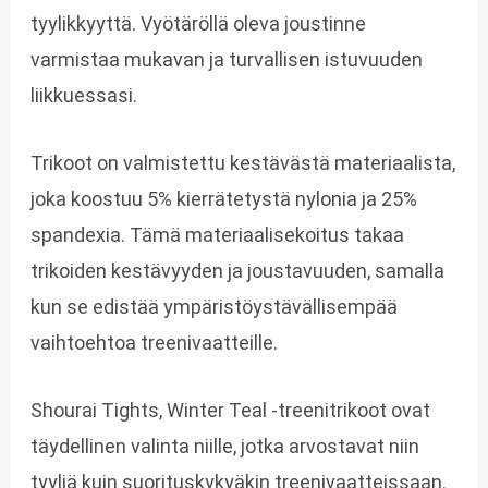
tyylikkyyttä. Vyötäröllä oleva joustinne
varmistaa mukavan ja turvallisen istuvuuden
liikkuessasi.
Trikoot on valmistettu kestävästä materiaalista,
joka koostuu 5% kierrätetystä nylonia ja 25%
spandexia. Tämä materiaalisekoitus takaa
trikoiden kestävyyden ja joustavuuden, samalla
kun se edistää ympäristöystävällisempää
vaihtoehtoa treenivaatteille.
Shourai Tights, Winter Teal -treenitrikoot ovat
täydellinen valinta niille, jotka arvostavat niin
tyyliä kuin suorituskykyäkin treenivaatteissaan.