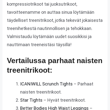
kompressiotrikoot tai juoksutrikoot,
tavoitteenamme on auttaa sinua löytämään
täydelliset treenitrikoot, jotka tekevät jokaisesta
treenihetkestä nautinnollisen ja tehokkaan.
Valmistaudu löytämään uudet suosikkisi ja
nauttimaan treeneistäsi täysillä!
Vertailussa parhaat naisten
treenitrikoot:
ICANIWILL Scrunch Tights
– Parhaat
naisten treenitrikoot.
Star Tights
– Hyvät treenitrikoot.
Better Bodies High Waist Leggings
–