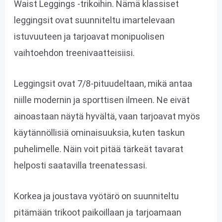
Waist Leggings -trikoihin. Nämä klassiset
leggingsit ovat suunniteltu imartelevaan
istuvuuteen ja tarjoavat monipuolisen
vaihtoehdon treenivaatteisiisi.
Leggingsit ovat 7/8-pituudeltaan, mikä antaa
niille modernin ja sporttisen ilmeen. Ne eivät
ainoastaan näytä hyvältä, vaan tarjoavat myös
käytännöllisiä ominaisuuksia, kuten taskun
puhelimelle. Näin voit pitää tärkeät tavarat
helposti saatavilla treenatessasi.
Korkea ja joustava vyötärö on suunniteltu
pitämään trikoot paikoillaan ja tarjoamaan