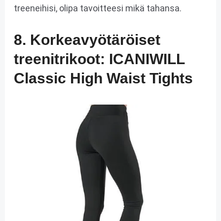
treeneihisi, olipa tavoitteesi mikä tahansa.
8. Korkeavyötäröiset
treenitrikoot: ICANIWILL
Classic High Waist Tights