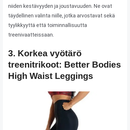
niiden kestävyyden ja joustavuuden. Ne ovat
täydellinen valinta niille, jotka arvostavat sekä
tyylikkyyttä että toiminnallisuutta
treenivaatteissaan.
3. Korkea vyötärö
treenitrikoot: Better Bodies
High Waist Leggings