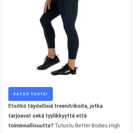
KATSO TUOTE!
Etsitkö täydellisiä treenitrikoita, jotka
tarjoavat sekä tyylikkyyttä että
toiminnallisuutta?
Tutustu Better Bodies High