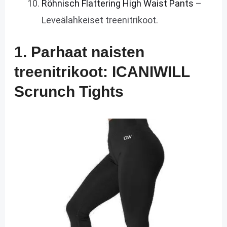
Röhnisch Flattering High Waist Pants
–
Leveälahkeiset treenitrikoot.
1. Parhaat naisten
treenitrikoot: ICANIWILL
Scrunch Tights