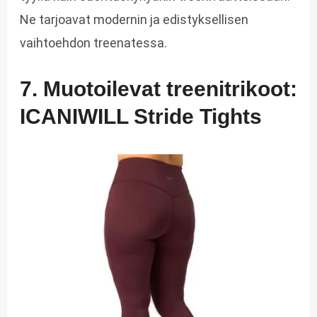
Ne tarjoavat modernin ja edistyksellisen
vaihtoehdon treenatessa.
7. Muotoilevat treenitrikoot:
ICANIWILL Stride Tights