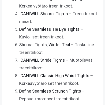
Korkea vyötärö treenitrikoot.
ICANIWILL Shourai Tights
– Treenitrikoot
naiset.
Define Seamless Tie Dye Tights
–
Kuviolliset treenitrikoot.
Shourai Tights, Winter Teal
– Taskulliset
treenitrikoot.
ICANIWILL Stride Tights
– Muotoilevat
treenitrikoot.
ICANIWILL Classic High Waist Tights
–
Korkeavyötäröiset treenitrikoot.
Define Seamless Scrunch Tights
–
Peppua korostavat treenitrikoot.