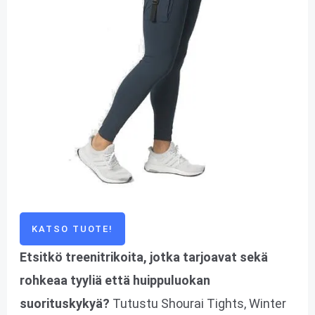
KATSO TUOTE!
Etsitkö treenitrikoita, jotka tarjoavat sekä
rohkeaa tyyliä että huippuluokan
suorituskykyä?
Tutustu Shourai Tights, Winter