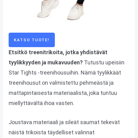
KATSO TUOTE!
Etsitkö treenitrikoita, jotka yhdistävät
tyylikkyyden ja mukavuuden?
Tutustu upeisiin
Star Tights -treenihousuihin. Nämä tyylikkäät
treenihousut on valmistettu pehmeästä ja
mattapintaisesta materiaalista, joka tuntuu
miellyttävältä ihoa vasten.
Joustava materiaali ja sileät saumat tekevät
näistä trikoista täydelliset valinnat