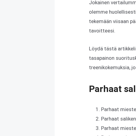
Jokainen vertailumm
olemme huolellisesti
tekemään viisaan päät
tavoitteesi.
Löydä tästä artikkeli
tasapainon suoritus
treenikokemuksia, jo
Parhaat sal
Parhaat mieste
Parhaat saliken
Parhaat mieste