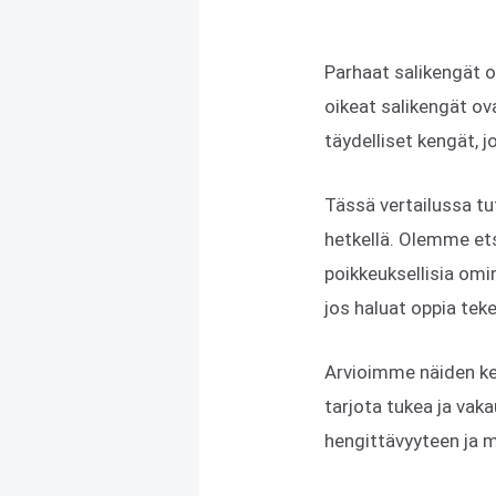
Parhaat salikengät o
oikeat salikengät ov
täydelliset kengät, 
Tässä vertailussa tu
hetkellä. Olemme etsi
poikkeuksellisia omi
jos haluat oppia tek
Arvioimme näiden ke
tarjota tukea ja vaka
hengittävyyteen ja m