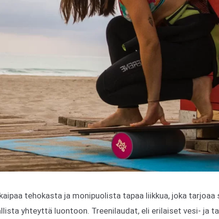
 kaipaa tehokasta ja monipuolista tapaa liikkua, joka tarjoaa
lista yhteyttä luontoon. Treenilaudat, eli erilaiset vesi- ja 