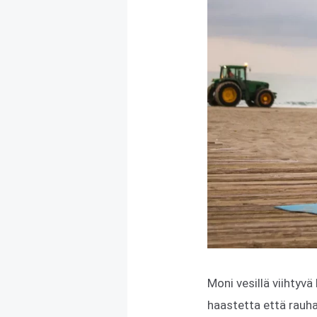
Moni vesillä viihtyvä
haastetta että rauhal