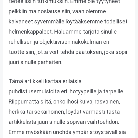
tieteellisiin tutkimuksiin. Emme ole tyytyneet
pelkkiin mainoslauseisiin, vaan olemme
kaivaneet syvemmälle löytääksemme todelliset
helmenkappaleet. Haluamme tarjota sinulle
rehellisen ja objektiivisen näkökulman eri
tuotteisiin, jotta voit tehdä päätöksen, joka sopii
juuri sinulle parhaiten.
Tämä artikkeli kattaa erilaisia
puhdistusemulsioita eri ihotyypeille ja tarpeille.
Riippumatta siitä, onko ihosi kuiva, rasvainen,
herkkä tai sekaihoinen, löydät varmasti tästä
artikkelista juuri sinulle sopivan vaihtoehdon.
Emme myöskään unohda ympäristöystävällisiä