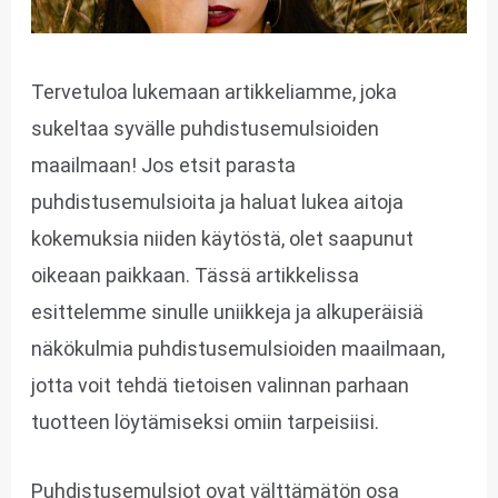
Tervetuloa lukemaan artikkeliamme, joka
sukeltaa syvälle puhdistusemulsioiden
maailmaan! Jos etsit parasta
puhdistusemulsioita ja haluat lukea aitoja
kokemuksia niiden käytöstä, olet saapunut
oikeaan paikkaan. Tässä artikkelissa
esittelemme sinulle uniikkeja ja alkuperäisiä
näkökulmia puhdistusemulsioiden maailmaan,
jotta voit tehdä tietoisen valinnan parhaan
tuotteen löytämiseksi omiin tarpeisiisi.
Puhdistusemulsiot ovat välttämätön osa