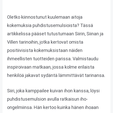
Oletko kiinnostunut kuulemaan aitoja
kokemuksia puhdistusemulsioista? Tässä
artikkelissa pääset tutustumaan Siirin, Siinan ja
Villen tarinoihin, jotka kertovat omista
positiivisista kokemuksistaan näiden
ihmeellisten tuotteiden parissa. Valmistaudu
inspiroivaan matkaan, jossa kolme erilaista
henkilöä jakavat sydäntä lämmittävät tarinansa.
Siiri, joka kamppailee kuivan ihon kanssa, löysi
puhdistusemulsion avulla ratkaisun iho-
ongelmiinsa. Hän kertoo kuinka hänen ihoaan