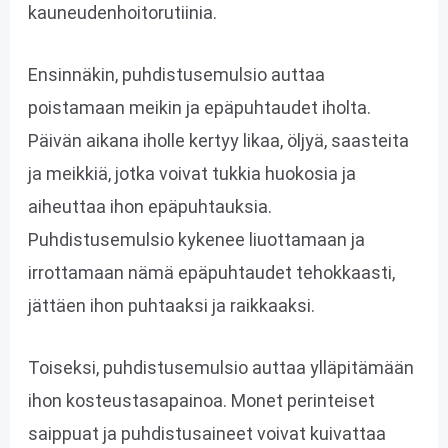
kauneudenhoitorutiinia.
Ensinnäkin, puhdistusemulsio auttaa
poistamaan meikin ja epäpuhtaudet iholta.
Päivän aikana iholle kertyy likaa, öljyä, saasteita
ja meikkiä, jotka voivat tukkia huokosia ja
aiheuttaa ihon epäpuhtauksia.
Puhdistusemulsio kykenee liuottamaan ja
irrottamaan nämä epäpuhtaudet tehokkaasti,
jättäen ihon puhtaaksi ja raikkaaksi.
Toiseksi, puhdistusemulsio auttaa ylläpitämään
ihon kosteustasapainoa. Monet perinteiset
saippuat ja puhdistusaineet voivat kuivattaa