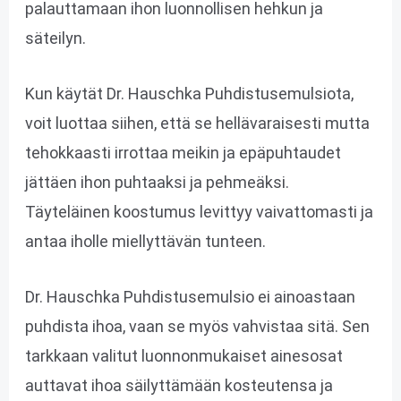
palauttamaan ihon luonnollisen hehkun ja
säteilyn.
Kun käytät Dr. Hauschka Puhdistusemulsiota,
voit luottaa siihen, että se hellävaraisesti mutta
tehokkaasti irrottaa meikin ja epäpuhtaudet
jättäen ihon puhtaaksi ja pehmeäksi.
Täyteläinen koostumus levittyy vaivattomasti ja
antaa iholle miellyttävän tunteen.
Dr. Hauschka Puhdistusemulsio ei ainoastaan
puhdista ihoa, vaan se myös vahvistaa sitä. Sen
tarkkaan valitut luonnonmukaiset ainesosat
auttavat ihoa säilyttämään kosteutensa ja