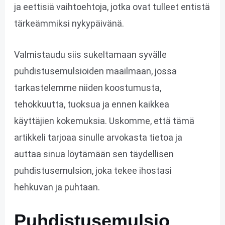
ja eettisiä vaihtoehtoja, jotka ovat tulleet entistä
tärkeämmiksi nykypäivänä.
Valmistaudu siis sukeltamaan syvälle
puhdistusemulsioiden maailmaan, jossa
tarkastelemme niiden koostumusta,
tehokkuutta, tuoksua ja ennen kaikkea
käyttäjien kokemuksia. Uskomme, että tämä
artikkeli tarjoaa sinulle arvokasta tietoa ja
auttaa sinua löytämään sen täydellisen
puhdistusemulsion, joka tekee ihostasi
hehkuvan ja puhtaan.
Puhdistusemulsio