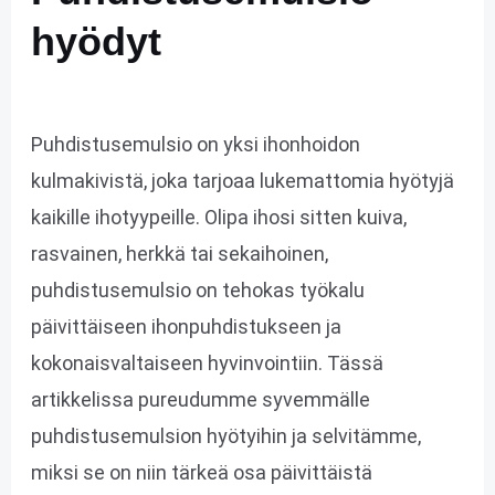
hyödyt
Puhdistusemulsio on yksi ihonhoidon
kulmakivistä, joka tarjoaa lukemattomia hyötyjä
kaikille ihotyypeille. Olipa ihosi sitten kuiva,
rasvainen, herkkä tai sekaihoinen,
puhdistusemulsio on tehokas työkalu
päivittäiseen ihonpuhdistukseen ja
kokonaisvaltaiseen hyvinvointiin. Tässä
artikkelissa pureudumme syvemmälle
puhdistusemulsion hyötyihin ja selvitämme,
miksi se on niin tärkeä osa päivittäistä