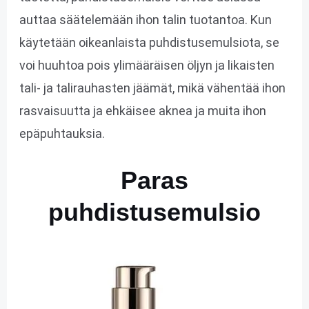
auttaa säätelemään ihon talin tuotantoa. Kun
käytetään oikeanlaista puhdistusemulsiota, se
voi huuhtoa pois ylimääräisen öljyn ja likaisten
tali- ja talirauhasten jäämät, mikä vähentää ihon
rasvaisuutta ja ehkäisee aknea ja muita ihon
epäpuhtauksia.
Paras
puhdistusemulsio