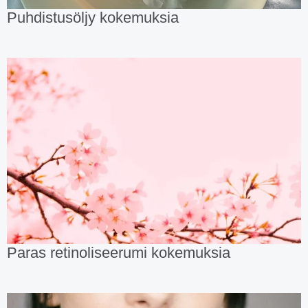
Puhdistusöljy kokemuksia
Paras retinoliseerumi kokemuksia