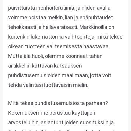
päivittäistä ihonhoitorutiinia, ja niiden avulla
voimme poistaa meikin, lian ja epäpuhtaudet
tehokkaasti ja hellävaraisesti. Markkinoilla on
kuitenkin lukemattomia vaihtoehtoja, mikä tekee
oikean tuotteen valitsemisesta haastavaa.
Mutta älä huoli, olemme koonneet tähän
artikkeliin kattavan katsauksen
puhdistusemulsioiden maailmaan, jotta voit
tehdä valintasi luottavaisin mielin.
Mitä tekee puhdistusemulsiosta parhaan?
Kokemuksemme perustuu käyttäjien
arvosteluihin, asiantuntijoiden suosituksiin ja