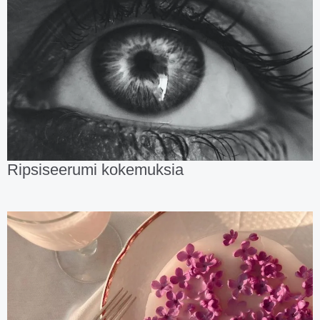
Ripsiseerumi kokemuksia