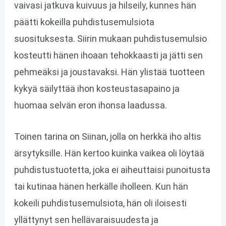
vaivasi jatkuva kuivuus ja hilseily, kunnes hän
päätti kokeilla puhdistusemulsiota
suosituksesta. Siirin mukaan puhdistusemulsio
kosteutti hänen ihoaan tehokkaasti ja jätti sen
pehmeäksi ja joustavaksi. Hän ylistää tuotteen
kykyä säilyttää ihon kosteustasapaino ja
huomaa selvän eron ihonsa laadussa.
Toinen tarina on Siinan, jolla on herkkä iho altis
ärsytyksille. Hän kertoo kuinka vaikea oli löytää
puhdistustuotetta, joka ei aiheuttaisi punoitusta
tai kutinaa hänen herkälle iholleen. Kun hän
kokeili puhdistusemulsiota, hän oli iloisesti
yllättynyt sen hellävaraisuudesta ja