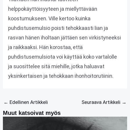
helppokäyttöisyyteen ja miellyttävään
koostumukseen. Ville kertoo kuinka
puhdistusemulsio poisti tehokkaasti lian ja
rasvan hänen iholtaan jättäen sen virkistyneeksi
ja raikkaaksi. Hän korostaa, että
puhdistusemulsiota voi käyttää koko vartalolle
ja suosittelee sitä miehille, jotka haluavat
yksinkertaisen ja tehokkaan ihonhoitorutiinin.
←
Edellinen Artikkeli
Seuraava Artikkeli
→
Muut katsoivat myös