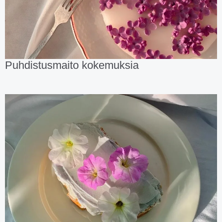
Puhdistusmaito kokemuksia