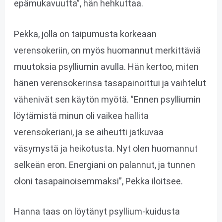
epämukavuutta”, hän hehkuttaa.
Pekka, jolla on taipumusta korkeaan
verensokeriin, on myös huomannut merkittäviä
muutoksia psylliumin avulla. Hän kertoo, miten
hänen verensokerinsa tasapainoittui ja vaihtelut
vähenivät sen käytön myötä. ”Ennen psylliumin
löytämistä minun oli vaikea hallita
verensokeriani, ja se aiheutti jatkuvaa
väsymystä ja heikotusta. Nyt olen huomannut
selkeän eron. Energiani on palannut, ja tunnen
oloni tasapainoisemmaksi”, Pekka iloitsee.
Hanna taas on löytänyt psyllium-kuidusta