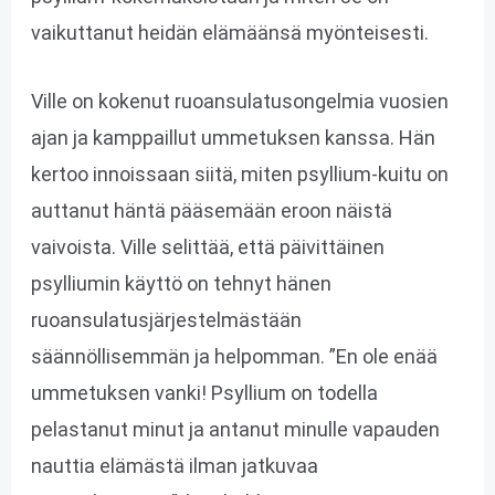
vaikuttanut heidän elämäänsä myönteisesti.
Ville on kokenut ruoansulatusongelmia vuosien
ajan ja kamppaillut ummetuksen kanssa. Hän
kertoo innoissaan siitä, miten psyllium-kuitu on
auttanut häntä pääsemään eroon näistä
vaivoista. Ville selittää, että päivittäinen
psylliumin käyttö on tehnyt hänen
ruoansulatusjärjestelmästään
säännöllisemmän ja helpomman. ”En ole enää
ummetuksen vanki! Psyllium on todella
pelastanut minut ja antanut minulle vapauden
nauttia elämästä ilman jatkuvaa