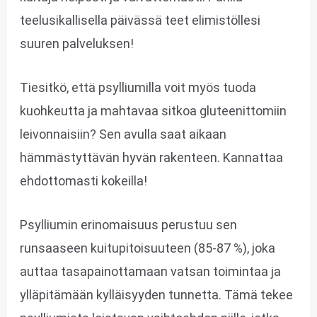
teelusikallisella päivässä teet elimistöllesi
suuren palveluksen!
Tiesitkö, että psylliumilla voit myös tuoda
kuohkeutta ja mahtavaa sitkoa gluteenittomiin
leivonnaisiin? Sen avulla saat aikaan
hämmästyttävän hyvän rakenteen. Kannattaa
ehdottomasti kokeilla!
Psylliumin erinomaisuus perustuu sen
runsaaseen kuitupitoisuuteen (85-87 %), joka
auttaa tasapainottamaan vatsan toimintaa ja
ylläpitämään kylläisyyden tunnetta. Tämä tekee