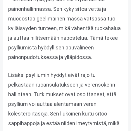
painonhallinnassa. Sen kyky sitoa vettä ja
muodostaa geelimäinen massa vatsassa tuo
kylläisyyden tunteen, mikä vähentää ruokahalua
ja auttaa hillitsemään napostelua. Tämä tekee
psylliumista hyödyllisen apuvälineen
painonpudotuksessa ja ylläpidossa.
Lisäksi psylliumin hyödyt eivät rajoitu
pelkästään ruoansulatukseen ja verensokerin
hallintaan. Tutkimukset ovat osoittaneet, että
psyllium voi auttaa alentamaan veren
kolesterolitasoja. Sen liukoinen kuitu sitoo
sappihappoja ja estää niiden imeytymistä, mikä