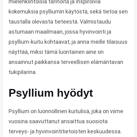
mielenkiintoisia tarinoita ja inspiroivia
kokemuksia psylliumin käytöstä, sekä tietoa sen
taustalla olevasta tieteestä. Valmistaudu
astumaan maailmaan, jossa hyvinvointi ja
psyllium-kuitu kohtaavat, ja anna meille tilaisuus
näyttää, miksi tämä luontainen aine on
ansainnut paikkansa terveellisen elämäntavan
tukipilarina.
Psyllium hyödyt
Psyllium on luonnollinen kuitulisä, joka on viime
vuosina saavuttanut ansaittua suosiota
terveys- ja hyvinvointitietoisten keskuudessa.