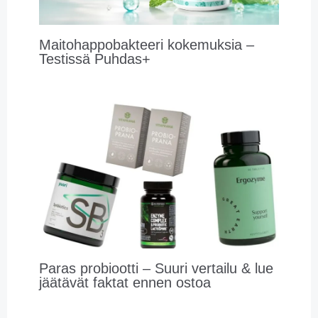
Maitohappobakteeri kokemuksia –
Testissä Puhdas+
Paras probiootti – Suuri vertailu & lue
jäätävät faktat ennen ostoa