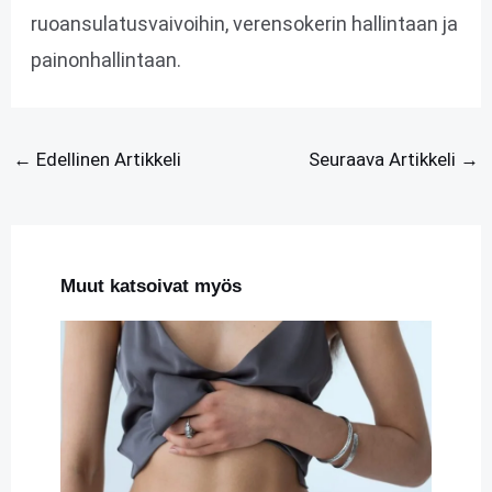
ruoansulatusvaivoihin, verensokerin hallintaan ja
painonhallintaan.
←
Edellinen Artikkeli
Seuraava Artikkeli
→
Muut katsoivat myös