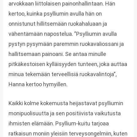
arvokkaan liittolaisen painonhallintaan. Hän
kertoo, kuinka psylliumin avulla hän on
onnistunut hillitsemään ruokahaluaan ja
vähentämään napostelua. ”Psylliumin avulla
pystyn pysymään paremmin ruokavaliossani ja
hallitsemaan painoani. Se antaa minulle
pitkäkestoisen kylläisyyden tunteen, joka auttaa
minua tekemään terveellisiä ruokavalintoja”,
Hanna kertoo hymyillen.
Kaikki kolme kokemusta heijastavat psylliumin
monipuolisuutta ja sen positiivista vaikutusta
ihmisten elämään. Psyllium-kuitu tarjoaa
ratkaisun moniin yleisiin terveysongelmiin, kuten