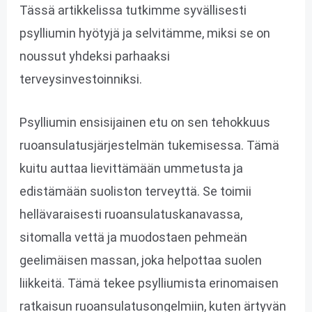
Tässä artikkelissa tutkimme syvällisesti
psylliumin hyötyjä ja selvitämme, miksi se on
noussut yhdeksi parhaaksi
terveysinvestoinniksi.
Psylliumin ensisijainen etu on sen tehokkuus
ruoansulatusjärjestelmän tukemisessa. Tämä
kuitu auttaa lievittämään ummetusta ja
edistämään suoliston terveyttä. Se toimii
hellävaraisesti ruoansulatuskanavassa,
sitomalla vettä ja muodostaen pehmeän
geelimäisen massan, joka helpottaa suolen
liikkeitä. Tämä tekee psylliumista erinomaisen
ratkaisun ruoansulatusongelmiin, kuten ärtyvän