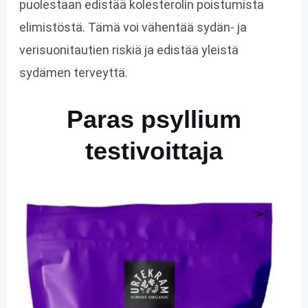
puolestaan edistää kolesterolin poistumista
elimistöstä. Tämä voi vähentää sydän- ja
verisuonitautien riskiä ja edistää yleistä
sydämen terveyttä.
Paras psyllium
testivoittaja