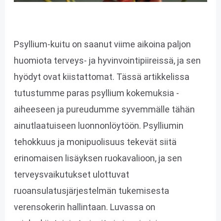
Psyllium-kuitu on saanut viime aikoina paljon
huomiota terveys- ja hyvinvointipiireissä, ja sen
hyödyt ovat kiistattomat. Tässä artikkelissa
tutustumme paras psyllium kokemuksia -
aiheeseen ja pureudumme syvemmälle tähän
ainutlaatuiseen luonnonlöytöön. Psylliumin
tehokkuus ja monipuolisuus tekevät siitä
erinomaisen lisäyksen ruokavalioon, ja sen
terveysvaikutukset ulottuvat
ruoansulatusjärjestelmän tukemisesta
verensokerin hallintaan. Luvassa on