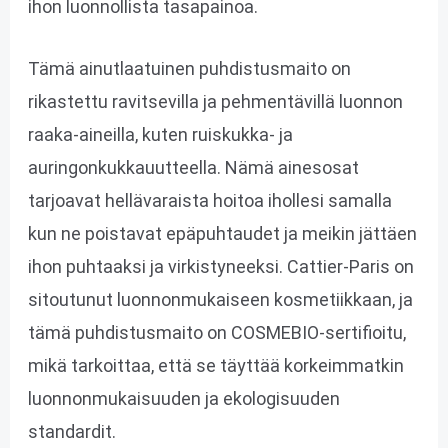
ihon luonnollista tasapainoa.
Tämä ainutlaatuinen puhdistusmaito on
rikastettu ravitsevilla ja pehmentävillä luonnon
raaka-aineilla, kuten ruiskukka- ja
auringonkukkauutteella. Nämä ainesosat
tarjoavat hellävaraista hoitoa ihollesi samalla
kun ne poistavat epäpuhtaudet ja meikin jättäen
ihon puhtaaksi ja virkistyneeksi. Cattier-Paris on
sitoutunut luonnonmukaiseen kosmetiikkaan, ja
tämä puhdistusmaito on COSMEBIO-sertifioitu,
mikä tarkoittaa, että se täyttää korkeimmatkin
luonnonmukaisuuden ja ekologisuuden
standardit.