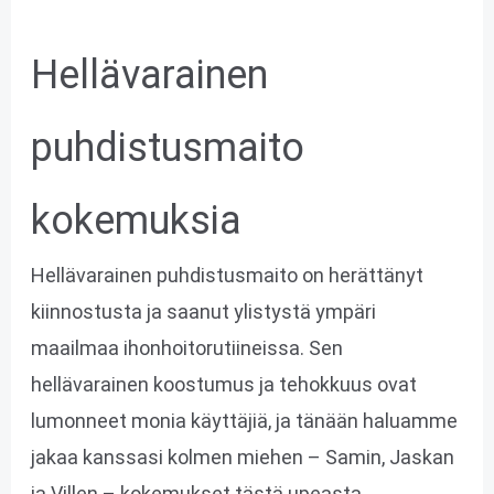
Hellävarainen
puhdistusmaito
kokemuksia
Hellävarainen puhdistusmaito on herättänyt
kiinnostusta ja saanut ylistystä ympäri
maailmaa ihonhoitorutiineissa. Sen
hellävarainen koostumus ja tehokkuus ovat
lumonneet monia käyttäjiä, ja tänään haluamme
jakaa kanssasi kolmen miehen – Samin, Jaskan
ja Villen – kokemukset tästä upeasta