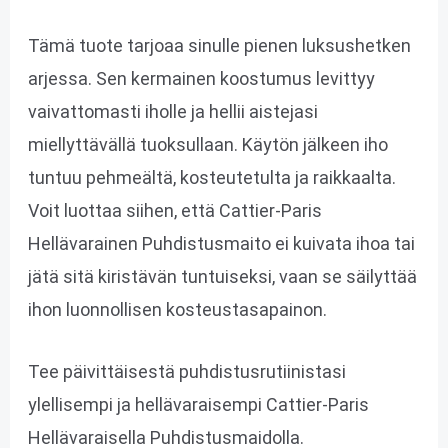
Tämä tuote tarjoaa sinulle pienen luksushetken
arjessa. Sen kermainen koostumus levittyy
vaivattomasti iholle ja hellii aistejasi
miellyttävällä tuoksullaan. Käytön jälkeen iho
tuntuu pehmeältä, kosteutetulta ja raikkaalta.
Voit luottaa siihen, että Cattier-Paris
Hellävarainen Puhdistusmaito ei kuivata ihoa tai
jätä sitä kiristävän tuntuiseksi, vaan se säilyttää
ihon luonnollisen kosteustasapainon.
Tee päivittäisestä puhdistusrutiinistasi
ylellisempi ja hellävaraisempi Cattier-Paris
Hellävaraisella Puhdistusmaidolla.