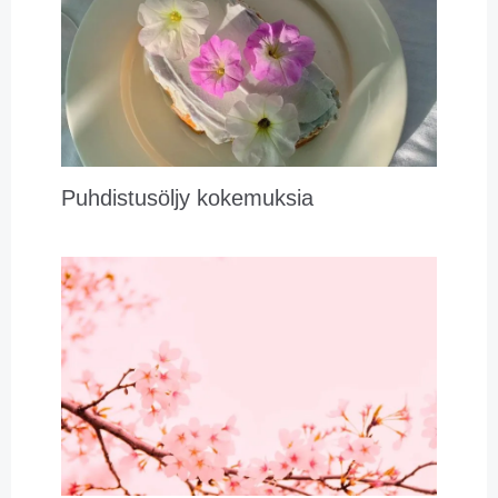
Puhdistusöljy kokemuksia