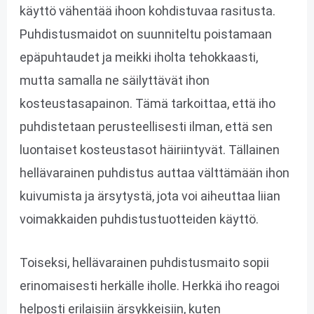
käyttö vähentää ihoon kohdistuvaa rasitusta.
Puhdistusmaidot on suunniteltu poistamaan
epäpuhtaudet ja meikki iholta tehokkaasti,
mutta samalla ne säilyttävät ihon
kosteustasapainon. Tämä tarkoittaa, että iho
puhdistetaan perusteellisesti ilman, että sen
luontaiset kosteustasot häiriintyvät. Tällainen
hellävarainen puhdistus auttaa välttämään ihon
kuivumista ja ärsytystä, jota voi aiheuttaa liian
voimakkaiden puhdistustuotteiden käyttö.
Toiseksi, hellävarainen puhdistusmaito sopii
erinomaisesti herkälle iholle. Herkkä iho reagoi
helposti erilaisiin ärsykkeisiin, kuten