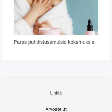
Paras puhdistusemulsio kokemuksia
Linkit:
Arvostelut