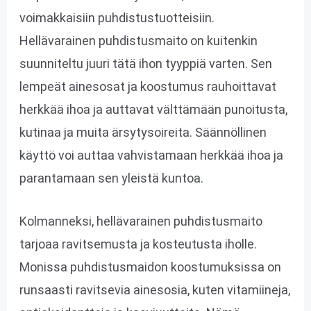
voimakkaisiin puhdistustuotteisiin.
Hellävarainen puhdistusmaito on kuitenkin
suunniteltu juuri tätä ihon tyyppiä varten. Sen
lempeät ainesosat ja koostumus rauhoittavat
herkkää ihoa ja auttavat välttämään punoitusta,
kutinaa ja muita ärsytysoireita. Säännöllinen
käyttö voi auttaa vahvistamaan herkkää ihoa ja
parantamaan sen yleistä kuntoa.
Kolmanneksi, hellävarainen puhdistusmaito
tarjoaa ravitsemusta ja kosteutusta iholle.
Monissa puhdistusmaidon koostumuksissa on
runsaasti ravitsevia ainesosia, kuten vitamiineja,