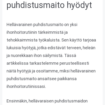
puhdistusmaito hyödyt
Hellävarainen puhdistusmaito on yksi
ihonhoitorutiinin tärkeimmistä ja
tehokkaimmista työkaluista. Sen käyttö tarjoaa
lukuisia hyötyjä, jotka edistävät terveen, heleän
ja nuorekkaan ihon säilymistä. Tässä
artikkelissa tarkastelemme perusteellisesti
näitä hyötyjä ja osoitamme, miksi hellävarainen
puhdistusmaito ansaitsee paikkansa
ihonhoitorutiinissasi.
Ensinnäkin, hellävaraisen puhdistusmaidon