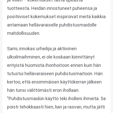
tuotteesta. Heidän innostuneet puheensa ja
positiiviset kokemukset inspiroivat meitä kaikkia
antamaan hellävaraiselle puhdistusmaidolle
mahdollisuuden.
Sami, innokas urheilija ja aktiivinen
ulkoilmaihminen, ei ole koskaan kiinnittänyt
erityistä huomiota ihonhoitoon ennen kuin hän
tutustui hellävaraiseen puhdistusmaitoon. Hän
kertoo, että ensimmäisen käyttökerran jälkeen
hän tunsi välittömästi eron ihollaan.
”Puhdistusmaidon käyttö teki iholleni ihmeitä. Se
poisti tehokkaasti hien, lian ja rasvan, mutta jätti