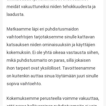
meidät vakuuttuneiksi niiden tehokkuudesta ja
laadusta.
Matkaamme läpi eri puhdistusmaidon
vaihtoehtojen tarjotaksemme sinulle kattavan
katsauksen niiden ominaisuuksiin ja käyttäjien
kokemuksiin. Ei ole yhtä oikeaa vastausta siihen,
mikä puhdistusmaito on paras, sillä jokaisen
ihon tarpeet ovat yksilölliset. Tavoitteenamme
on kuitenkin auttaa sinua löytämään juuri sinulle
sopiva vaihtoehto.
Kokemuksemme perusteella voimme vakuuttaa,