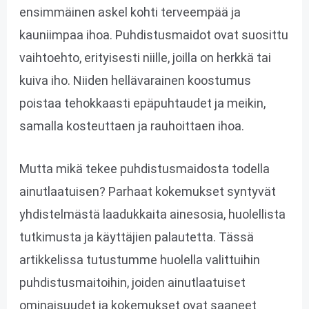
ensimmäinen askel kohti terveempää ja
kauniimpaa ihoa. Puhdistusmaidot ovat suosittu
vaihtoehto, erityisesti niille, joilla on herkkä tai
kuiva iho. Niiden hellävarainen koostumus
poistaa tehokkaasti epäpuhtaudet ja meikin,
samalla kosteuttaen ja rauhoittaen ihoa.
Mutta mikä tekee puhdistusmaidosta todella
ainutlaatuisen? Parhaat kokemukset syntyvät
yhdistelmästä laadukkaita ainesosia, huolellista
tutkimusta ja käyttäjien palautetta. Tässä
artikkelissa tutustumme huolella valittuihin
puhdistusmaitoihin, joiden ainutlaatuiset
ominaisuudet ja kokemukset ovat saaneet