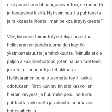
eikä punoittanut ihoani, päinvastoin, se rauhoitti
ja tasapainotti sitä. Nyt voin nauttia puhtaasta
ja raikkaasta ihosta ilman pelkoa ärsytyksestä.”
Ville, kiireinen toimistotyöntekijä, arvostaa
hellävaraisen puhdistusmaidon käytön
yksinkertaisuutta ja tehokkuutta. ”Minulla ei ole
paljon aikaa ihonhoitoon, joten haluan tuotteen,
joka toimii nopeasti ja tehokkaasti.
Hellävarainen puhdistusmaito täytti kaikki
odotukseni. Riitti, kun levitin sitä kasvoilleni,
hieroin kevyesti ja huuhtelin pois. Iho tuntui
puhtaalta, raikkaalta ja valmiilta seuraaviin
hoitovaiheisiin.