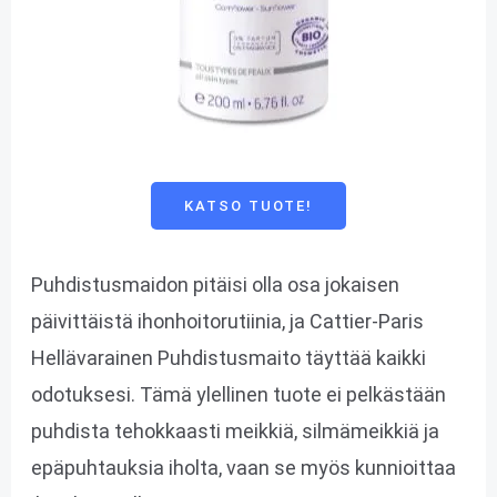
KATSO TUOTE!
Puhdistusmaidon pitäisi olla osa jokaisen
päivittäistä ihonhoitorutiinia, ja Cattier-Paris
Hellävarainen Puhdistusmaito täyttää kaikki
odotuksesi. Tämä ylellinen tuote ei pelkästään
puhdista tehokkaasti meikkiä, silmämeikkiä ja
epäpuhtauksia iholta, vaan se myös kunnioittaa