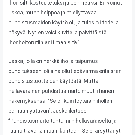
ihon silti kosteutetuksi ja pehmeäksi. En voinut
uskoa, miten helppoa ja miellyttävää
puhdistusmaidon käyttö oli, ja tulos oli todella
näkyvä. Nyt en voisi kuvitella päivittäistä
ihonhoitorutiiniani ilman sitä.”
Jaska, jolla on herkkä iho ja taipumus
punoitukseen, oli aina ollut epävarma erilaisten
puhdistustuotteiden käytöstä. Mutta
hellävarainen puhdistusmaito muutti hänen
näkemyksensä. ”Se oli kuin löytäisin iholleni
parhaan ystävän”, Jaska iloitsee.
”Puhdistusmaito tuntui niin hellävaraiselta ja
rauhoittavalta ihoani kohtaan. Se ei ärsyttänyt