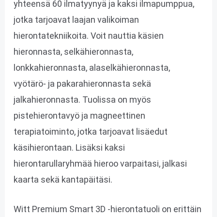
yhteensä 60 ilmatyynyä ja kaksi ilmapumppua,
jotka tarjoavat laajan valikoiman
hierontatekniikoita. Voit nauttia käsien
hieronnasta, selkähieronnasta,
lonkkahieronnasta, alaselkähieronnasta,
vyötärö- ja pakarahieronnasta sekä
jalkahieronnasta. Tuolissa on myös
pistehierontavyö ja magneettinen
terapiatoiminto, jotka tarjoavat lisäedut
käsihierontaan. Lisäksi kaksi
hierontarullaryhmää hieroo varpaitasi, jalkasi
kaarta sekä kantapäitäsi.
Witt Premium Smart 3D -hierontatuoli on erittäin