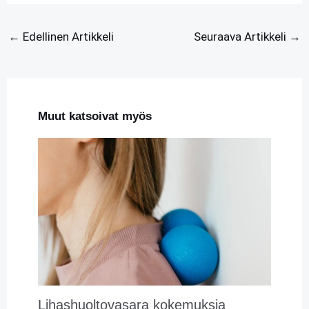
←
Edellinen Artikkeli
Seuraava Artikkeli
→
Muut katsoivat myös
Lihashuoltovasara kokemuksia