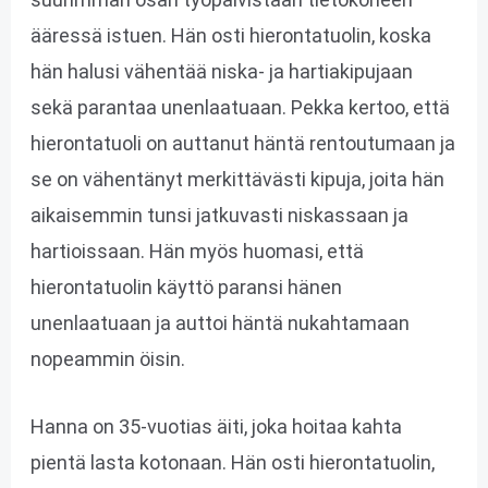
ääressä istuen. Hän osti hierontatuolin, koska
hän halusi vähentää niska- ja hartiakipujaan
sekä parantaa unenlaatuaan. Pekka kertoo, että
hierontatuoli on auttanut häntä rentoutumaan ja
se on vähentänyt merkittävästi kipuja, joita hän
aikaisemmin tunsi jatkuvasti niskassaan ja
hartioissaan. Hän myös huomasi, että
hierontatuolin käyttö paransi hänen
unenlaatuaan ja auttoi häntä nukahtamaan
nopeammin öisin.
Hanna on 35-vuotias äiti, joka hoitaa kahta
pientä lasta kotonaan. Hän osti hierontatuolin,