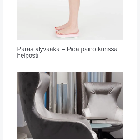
Paras älyvaaka – Pidä paino kurissa
helposti