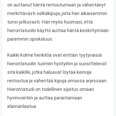
on auttanut häntä rentoutumaan ja vähentänyt
merkittävästi selkäkipuja, joita hän aikaisemmin
tunsi jatkuvasti. Hän myös huomasi, että
hierontatuolin käyttö auttaa häntä keskittymään
paremmin opiskeluun.
Kaikki kolme henkilöä ovat erittäin tyytyväisiä
hierontatuolin tuomiin hyötyihin ja suosittelevat
sitä kaikille, jotka haluavat löytää keinoja
rentoutua ja vähentää kipuja omassa arjessaan.
Hierontatuoli on todellinen sijoitus omaan
hyvinvointiin ja auttaa parantamaan
elämänlaatua.