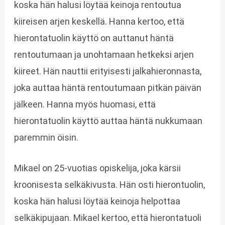
koska hän halusi löytää keinoja rentoutua
kiireisen arjen keskellä. Hanna kertoo, että
hierontatuolin käyttö on auttanut häntä
rentoutumaan ja unohtamaan hetkeksi arjen
kiireet. Hän nauttii erityisesti jalkahieronnasta,
joka auttaa häntä rentoutumaan pitkän päivän
jälkeen. Hanna myös huomasi, että
hierontatuolin käyttö auttaa häntä nukkumaan
paremmin öisin.
Mikael on 25-vuotias opiskelija, joka kärsii
kroonisesta selkäkivusta. Hän osti hierontuolin,
koska hän halusi löytää keinoja helpottaa
selkäkipujaan. Mikael kertoo, että hierontatuoli