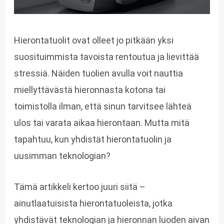
Hierontatuolit ovat olleet jo pitkään yksi
suosituimmista tavoista rentoutua ja lievittää
stressiä. Näiden tuolien avulla voit nauttia
miellyttävästä hieronnasta kotona tai
toimistolla ilman, että sinun tarvitsee lähteä
ulos tai varata aikaa hierontaan. Mutta mitä
tapahtuu, kun yhdistät hierontatuolin ja
uusimman teknologian?
Tämä artikkeli kertoo juuri siitä –
ainutlaatuisista hierontatuoleista, jotka
yhdistävät teknologian ja hieronnan luoden aivan