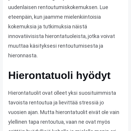
uudenlaisen rentoutumiskokemuksen. Lue
eteenpäin, kun jaamme mielenkiintoisia
kokemuksia ja tutkimuksia näistä
innovatiivisista hierontatuoleista, jotka voivat
muuttaa käsityksesi rentoutumisesta ja
hieronnasta.
Hierontatuoli hyödyt
Hierontatuolit ovat olleet yksi suosituimmista
tavoista rentoutua ja lievittää stressiä jo
vuosien ajan. Mutta hierontatuolit eivät ole vain
ylellinen tapa rentoutua, vaan ne ovat myös