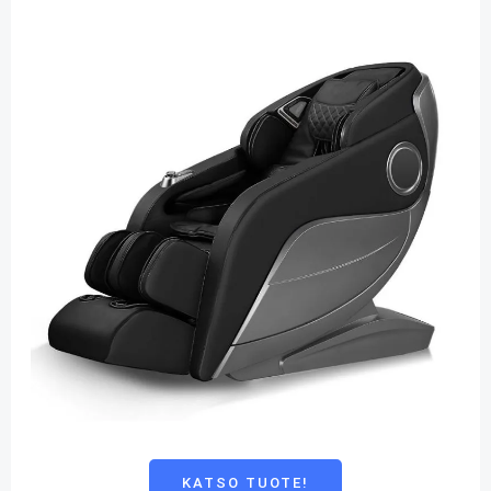
KATSO TUOTE!