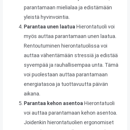
parantamaan mielialaa ja edistämään
yleistä hyvinvointia.
Parantaa unen laatua
Hierontatuoli voi
myös auttaa parantamaan unen laatua.
Rentoutuminen hierontatuolissa voi
auttaa vähentämään stressiä ja edistää
syvempää ja rauhallisempaa unta. Tämä
voi puolestaan ​​auttaa parantamaan
energiatasoa ja tuottavuutta päivän
aikana.
Parantaa kehon asentoa
Hierontatuoli
voi auttaa parantamaan kehon asentoa.
Joidenkin hierontatuolien ergonomiset