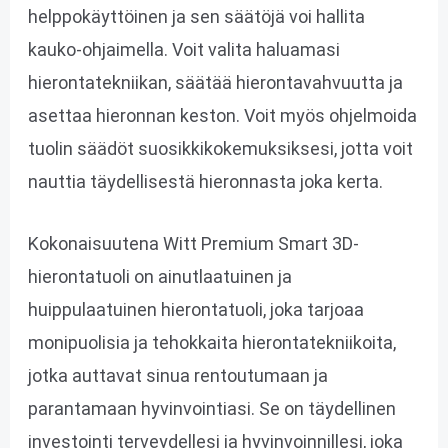
helppokäyttöinen ja sen säätöjä voi hallita
kauko-ohjaimella. Voit valita haluamasi
hierontatekniikan, säätää hierontavahvuutta ja
asettaa hieronnan keston. Voit myös ohjelmoida
tuolin säädöt suosikkikokemuksiksesi, jotta voit
nauttia täydellisestä hieronnasta joka kerta.
Kokonaisuutena Witt Premium Smart 3D-
hierontatuoli on ainutlaatuinen ja
huippulaatuinen hierontatuoli, joka tarjoaa
monipuolisia ja tehokkaita hierontatekniikoita,
jotka auttavat sinua rentoutumaan ja
parantamaan hyvinvointiasi. Se on täydellinen
investointi terveydellesi ja hyvinvoinnillesi, joka