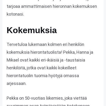
tarjoaa ammattimaisen hieronnan kokemuksen
kotonasi.
Kokemuksia
Tervetuloa lukemaan kolmen eri henkilön
kokemuksia hierontatuolista! Pekka, Hanna ja
Mikael ovat kaikki eri-ikäisiä ja -taustaisia
henkilöitä, jotka ovat kaikki kokeilleet
hierontatuolin tuomia hyötyjä omassa
arjessaan.
Pekka on 50-vuotias liikemies, joka viettää
suurimman osan työpäivistään tietokoneen