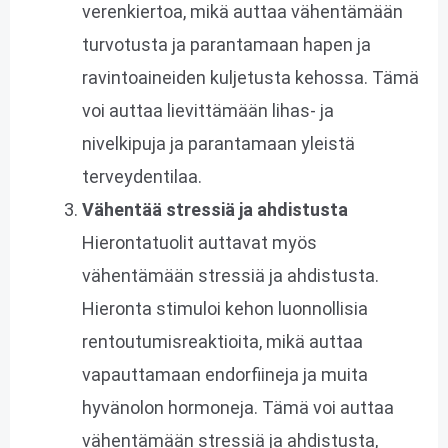
verenkiertoa, mikä auttaa vähentämään
turvotusta ja parantamaan hapen ja
ravintoaineiden kuljetusta kehossa. Tämä
voi auttaa lievittämään lihas- ja
nivelkipuja ja parantamaan yleistä
terveydentilaa.
Vähentää stressiä ja ahdistusta
Hierontatuolit auttavat myös
vähentämään stressiä ja ahdistusta.
Hieronta stimuloi kehon luonnollisia
rentoutumisreaktioita, mikä auttaa
vapauttamaan endorfiineja ja muita
hyvänolon hormoneja. Tämä voi auttaa
vähentämään stressiä ja ahdistusta,