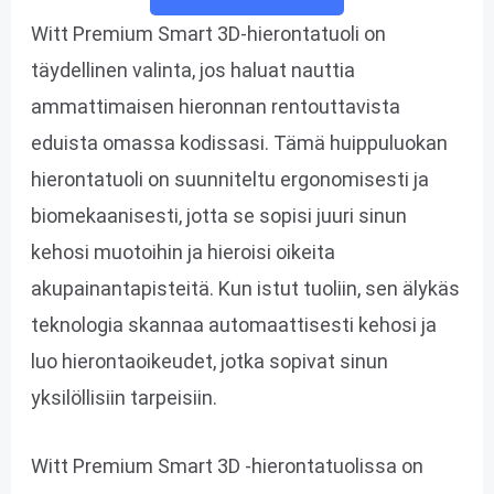
Witt Premium Smart 3D-hierontatuoli on
täydellinen valinta, jos haluat nauttia
ammattimaisen hieronnan rentouttavista
eduista omassa kodissasi. Tämä huippuluokan
hierontatuoli on suunniteltu ergonomisesti ja
biomekaanisesti, jotta se sopisi juuri sinun
kehosi muotoihin ja hieroisi oikeita
akupainantapisteitä. Kun istut tuoliin, sen älykäs
teknologia skannaa automaattisesti kehosi ja
luo hierontaoikeudet, jotka sopivat sinun
yksilöllisiin tarpeisiin.
Witt Premium Smart 3D -hierontatuolissa on