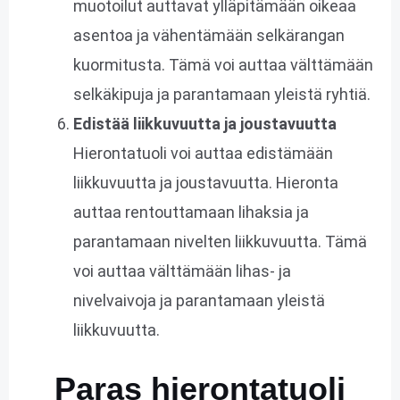
muotoilut auttavat ylläpitämään oikeaa
asentoa ja vähentämään selkärangan
kuormitusta. Tämä voi auttaa välttämään
selkäkipuja ja parantamaan yleistä ryhtiä.
Edistää liikkuvuutta ja joustavuutta
Hierontatuoli voi auttaa edistämään
liikkuvuutta ja joustavuutta. Hieronta
auttaa rentouttamaan lihaksia ja
parantamaan nivelten liikkuvuutta. Tämä
voi auttaa välttämään lihas- ja
nivelvaivoja ja parantamaan yleistä
liikkuvuutta.
Paras hierontatuoli