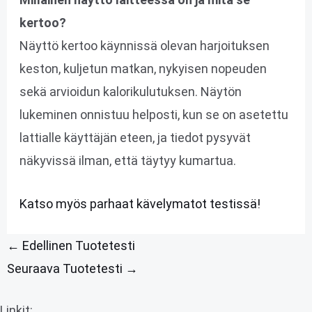
kertoo?
Näyttö kertoo käynnissä olevan harjoituksen
keston, kuljetun matkan, nykyisen nopeuden
sekä arvioidun kalorikulutuksen. Näytön
lukeminen onnistuu helposti, kun se on asetettu
lattialle käyttäjän eteen, ja tiedot pysyvät
näkyvissä ilman, että täytyy kumartua.
Katso myös parhaat kävelymatot testissä!
←
Edellinen Tuotetesti
Seuraava Tuotetesti
→
Linkit: