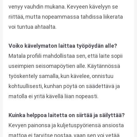
venyy vauhdin mukana. Kevyeen kävelyyn se
riittää, mutta nopeammassa tahdissa liikerata
voi tuntua ahtaalta.
Voiko kävelymaton laittaa työpöydän alle?
Matala profiili mahdollistaa sen, että laite sopii
useimpien seisomapöytien alle. Käytännössä
työskentely samalla, kun kävelee, onnistuu
kohtuullisesti, kunhan pöytä on säädettävä ja
matolla ei yritä kävellä liian nopeasti.
Kuinka helppoa laitetta on siirtää ja säilyttää?
Kevyen painonsa ja kuljetuspyöriensä ansiosta
mattoa ei tarvitse nostaa, vaan sen voi vetää