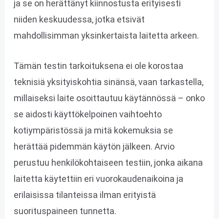
ja se on herättänyt kiinnostusta erityisesti
niiden keskuudessa, jotka etsivät
mahdollisimman yksinkertaista laitetta arkeen.
Tämän testin tarkoituksena ei ole korostaa
teknisiä yksityiskohtia sinänsä, vaan tarkastella,
millaiseksi laite osoittautuu käytännössä – onko
se aidosti käyttökelpoinen vaihtoehto
kotiympäristössä ja mitä kokemuksia se
herättää pidemmän käytön jälkeen. Arvio
perustuu henkilökohtaiseen testiin, jonka aikana
laitetta käytettiin eri vuorokaudenaikoina ja
erilaisissa tilanteissa ilman erityistä
suorituspaineen tunnetta.