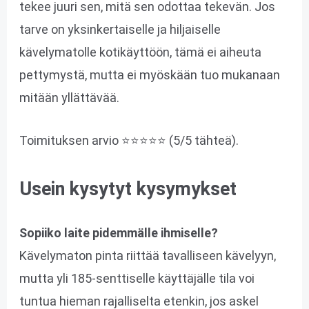
tekee juuri sen, mitä sen odottaa tekevän. Jos
tarve on yksinkertaiselle ja hiljaiselle
kävelymatolle kotikäyttöön, tämä ei aiheuta
pettymystä, mutta ei myöskään tuo mukanaan
mitään yllättävää.
Toimituksen arvio ⭐⭐⭐⭐⭐ (5/5 tähteä).
Usein kysytyt kysymykset
Sopiiko laite pidemmälle ihmiselle?
Kävelymaton pinta riittää tavalliseen kävelyyn,
mutta yli 185-senttiselle käyttäjälle tila voi
tuntua hieman rajalliselta etenkin, jos askel