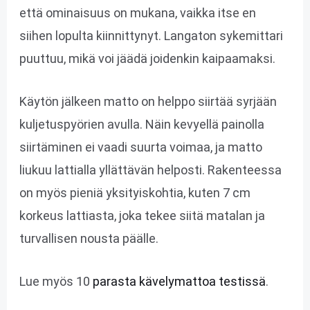
että ominaisuus on mukana, vaikka itse en
siihen lopulta kiinnittynyt. Langaton sykemittari
puuttuu, mikä voi jäädä joidenkin kaipaamaksi.
Käytön jälkeen matto on helppo siirtää syrjään
kuljetuspyörien avulla. Näin kevyellä painolla
siirtäminen ei vaadi suurta voimaa, ja matto
liukuu lattialla yllättävän helposti. Rakenteessa
on myös pieniä yksityiskohtia, kuten 7 cm
korkeus lattiasta, joka tekee siitä matalan ja
turvallisen nousta päälle.
Lue myös 10
parasta kävelymattoa testissä
.