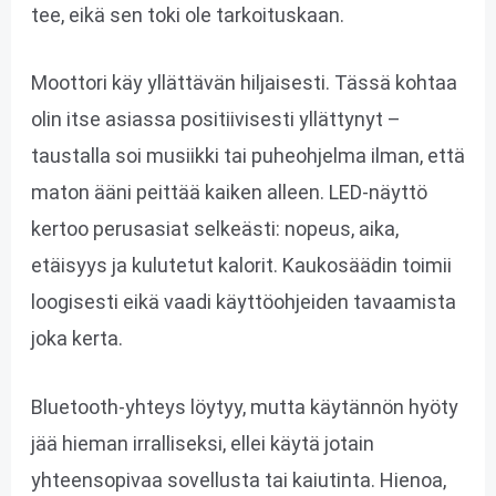
tee, eikä sen toki ole tarkoituskaan.
Moottori käy yllättävän hiljaisesti. Tässä kohtaa
olin itse asiassa positiivisesti yllättynyt –
taustalla soi musiikki tai puheohjelma ilman, että
maton ääni peittää kaiken alleen. LED-näyttö
kertoo perusasiat selkeästi: nopeus, aika,
etäisyys ja kulutetut kalorit. Kaukosäädin toimii
loogisesti eikä vaadi käyttöohjeiden tavaamista
joka kerta.
Bluetooth-yhteys löytyy, mutta käytännön hyöty
jää hieman irralliseksi, ellei käytä jotain
yhteensopivaa sovellusta tai kaiutinta. Hienoa,