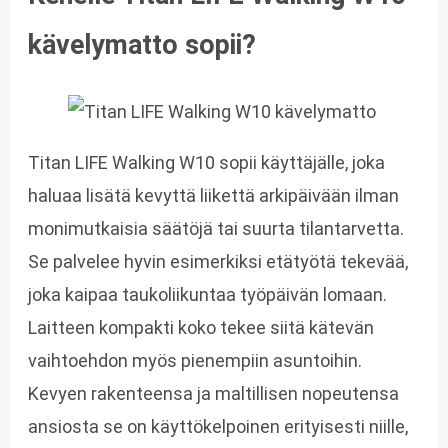
kävelymatto sopii?
Titan LIFE Walking W10 sopii käyttäjälle, joka
haluaa lisätä kevyttä liikettä arkipäivään ilman
monimutkaisia säätöjä tai suurta tilantarvetta.
Se palvelee hyvin esimerkiksi etätyötä tekevää,
joka kaipaa taukoliikuntaa työpäivän lomaan.
Laitteen kompakti koko tekee siitä kätevän
vaihtoehdon myös pienempiin asuntoihin.
Kevyen rakenteensa ja maltillisen nopeutensa
ansiosta se on käyttökelpoinen erityisesti niille,