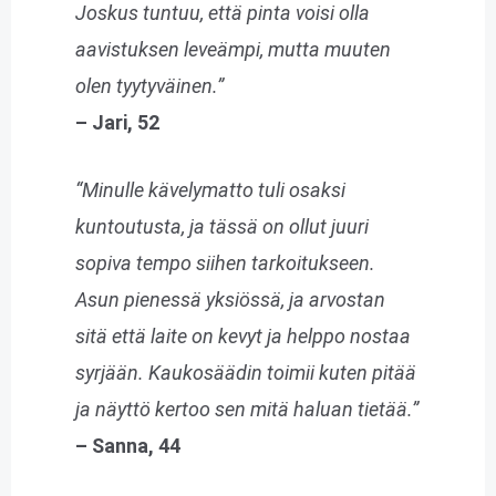
Joskus tuntuu, että pinta voisi olla
aavistuksen leveämpi, mutta muuten
olen tyytyväinen.”
– Jari, 52
“Minulle kävelymatto tuli osaksi
kuntoutusta, ja tässä on ollut juuri
sopiva tempo siihen tarkoitukseen.
Asun pienessä yksiössä, ja arvostan
sitä että laite on kevyt ja helppo nostaa
syrjään. Kaukosäädin toimii kuten pitää
ja näyttö kertoo sen mitä haluan tietää.”
– Sanna, 44