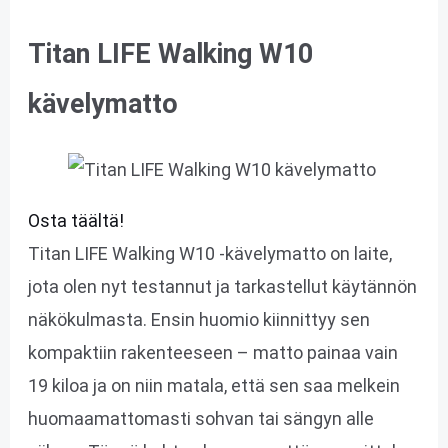
Titan LIFE Walking W10
kävelymatto
Osta täältä!
Titan LIFE Walking W10 -kävelymatto on laite,
jota olen nyt testannut ja tarkastellut käytännön
näkökulmasta. Ensin huomio kiinnittyy sen
kompaktiin rakenteeseen – matto painaa vain
19 kiloa ja on niin matala, että sen saa melkein
huomaamattomasti sohvan tai sängyn alle