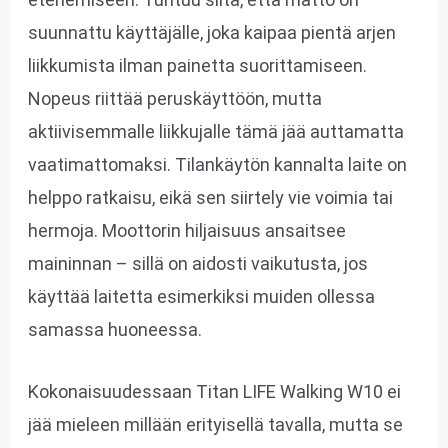
suunnattu käyttäjälle, joka kaipaa pientä arjen
liikkumista ilman painetta suorittamiseen.
Nopeus riittää peruskäyttöön, mutta
aktiivisemmalle liikkujalle tämä jää auttamatta
vaatimattomaksi. Tilankäytön kannalta laite on
helppo ratkaisu, eikä sen siirtely vie voimia tai
hermoja. Moottorin hiljaisuus ansaitsee
maininnan – sillä on aidosti vaikutusta, jos
käyttää laitetta esimerkiksi muiden ollessa
samassa huoneessa.
Kokonaisuudessaan Titan LIFE Walking W10 ei
jää mieleen millään erityisellä tavalla, mutta se