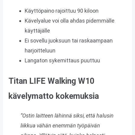
Käyttöpaino rajoittuu 90 kiloon
Kävelyalue voi olla ahdas pidemmälle
käyttäjälle
Ei sovellu juoksuun tai raskaampaan
harjoitteluun
Langaton sykemittaus puuttuu
Titan LIFE Walking W10
kävelymatto kokemuksia
“Ostin laitteen lähinnä siksi, että halusin
liikkua vähän enemmän työpäivän