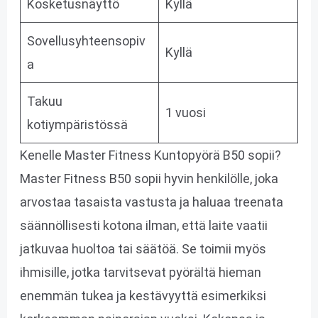
Kosketusnäyttö
Kyllä
Sovellusyhteensopiv
Kyllä
a
Takuu
1 vuosi
kotiympäristössä
Kenelle Master Fitness Kuntopyörä B50 sopii?
Master Fitness B50 sopii hyvin henkilölle, joka
arvostaa tasaista vastusta ja haluaa treenata
säännöllisesti kotona ilman, että laite vaatii
jatkuvaa huoltoa tai säätöä. Se toimii myös
ihmisille, jotka tarvitsevat pyörältä hieman
enemmän tukea ja kestävyyttä esimerkiksi