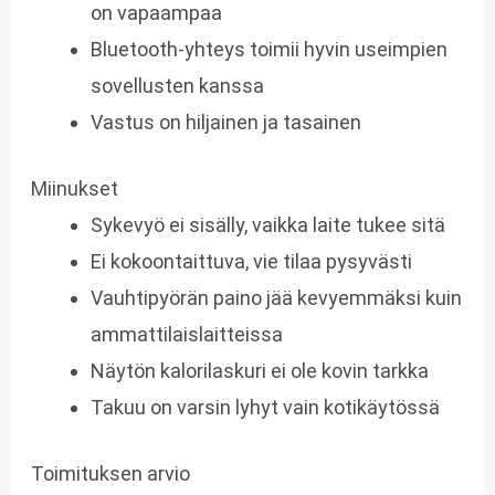
on vapaampaa
Bluetooth-yhteys toimii hyvin useimpien
sovellusten kanssa
Vastus on hiljainen ja tasainen
Miinukset
Sykevyö ei sisälly, vaikka laite tukee sitä
Ei kokoontaittuva, vie tilaa pysyvästi
Vauhtipyörän paino jää kevyemmäksi kuin
ammattilaislaitteissa
Näytön kalorilaskuri ei ole kovin tarkka
Takuu on varsin lyhyt vain kotikäytössä
Toimituksen arvio