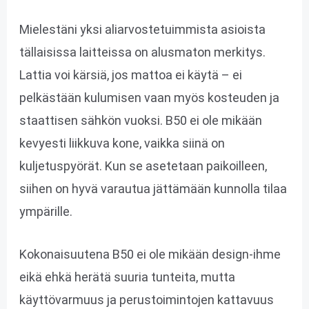
Mielestäni yksi aliarvostetuimmista asioista
tällaisissa laitteissa on alusmaton merkitys.
Lattia voi kärsiä, jos mattoa ei käytä – ei
pelkästään kulumisen vaan myös kosteuden ja
staattisen sähkön vuoksi. B50 ei ole mikään
kevyesti liikkuva kone, vaikka siinä on
kuljetuspyörät. Kun se asetetaan paikoilleen,
siihen on hyvä varautua jättämään kunnolla tilaa
ympärille.
Kokonaisuutena B50 ei ole mikään design-ihme
eikä ehkä herätä suuria tunteita, mutta
käyttövarmuus ja perustoimintojen kattavuus