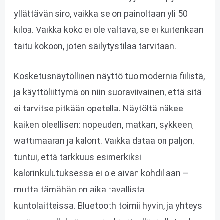
yllättävän siro, vaikka se on painoltaan yli 50
kiloa. Vaikka koko ei ole valtava, se ei kuitenkaan
taitu kokoon, joten säilytystilaa tarvitaan.
Kosketusnäytöllinen näyttö tuo modernia fiilistä,
ja käyttöliittymä on niin suoraviivainen, että sitä
ei tarvitse pitkään opetella. Näytöltä näkee
kaiken oleellisen: nopeuden, matkan, sykkeen,
wattimäärän ja kalorit. Vaikka dataa on paljon,
tuntui, että tarkkuus esimerkiksi
kalorinkulutuksessa ei ole aivan kohdillaan –
mutta tämähän on aika tavallista
kuntolaitteissa. Bluetooth toimii hyvin, ja yhteys