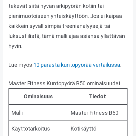
tekevät siitä hyvän arkipyörän kotiin tai
pienimuotoiseen yhteiskäyttöön. Jos ei kaipaa
kaikkein syvällisimpiä treenianalyysejä tai
luksusfiilistä, tämä malli ajaa asiansa yllättävän
hyvin.
Lue myös
10 parasta kuntopyörää vertailussa
.
Master Fitness Kuntopyörä B50 ominaisuudet
Ominaisuus
Tiedot
Malli
Master Fitness B50
Käyttötarkoitus
Kotikäyttö