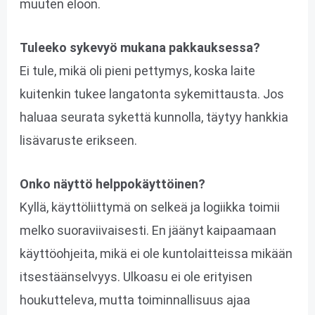
muuten eloon.
Tuleeko sykevyö mukana pakkauksessa?
Ei tule, mikä oli pieni pettymys, koska laite
kuitenkin tukee langatonta sykemittausta. Jos
haluaa seurata sykettä kunnolla, täytyy hankkia
lisävaruste erikseen.
Onko näyttö helppokäyttöinen?
Kyllä, käyttöliittymä on selkeä ja logiikka toimii
melko suoraviivaisesti. En jäänyt kaipaamaan
käyttöohjeita, mikä ei ole kuntolaitteissa mikään
itsestäänselvyys. Ulkoasu ei ole erityisen
houkutteleva, mutta toiminnallisuus ajaa