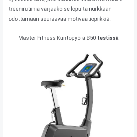
treenirutiinia vai jääkö se lopulta nurkkaan
odottamaan seuraavaa motivaatiopiikkiä.
Master Fitness Kuntopyörä B50
testissä