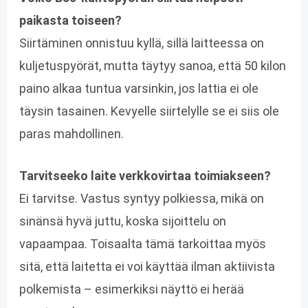
paikasta toiseen?
Siirtäminen onnistuu kyllä, sillä laitteessa on
kuljetuspyörät, mutta täytyy sanoa, että 50 kilon
paino alkaa tuntua varsinkin, jos lattia ei ole
täysin tasainen. Kevyelle siirtelylle se ei siis ole
paras mahdollinen.
Tarvitseeko laite verkkovirtaa toimiakseen?
Ei tarvitse. Vastus syntyy polkiessa, mikä on
sinänsä hyvä juttu, koska sijoittelu on
vapaampaa. Toisaalta tämä tarkoittaa myös
sitä, että laitetta ei voi käyttää ilman aktiivista
polkemista – esimerkiksi näyttö ei herää