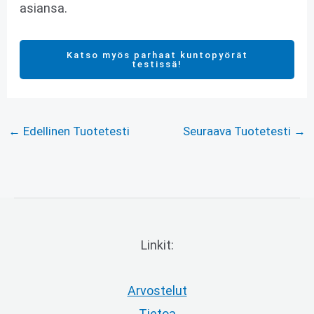
asiansa.
Katso myös parhaat kuntopyörät
testissä!
←
Edellinen Tuotetesti
Seuraava Tuotetesti
→
Linkit:
Arvostelut
Tietoa