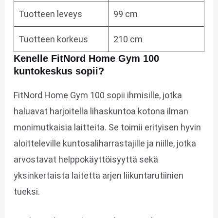
Tuotteen leveys
99 cm
Tuotteen korkeus
210 cm
Kenelle FitNord Home Gym 100
kuntokeskus sopii?
FitNord Home Gym 100 sopii ihmisille, jotka
haluavat harjoitella lihaskuntoa kotona ilman
monimutkaisia laitteita. Se toimii erityisen hyvin
aloitteleville kuntosaliharrastajille ja niille, jotka
arvostavat helppokäyttöisyyttä sekä
yksinkertaista laitetta arjen liikuntarutiinien
tueksi.