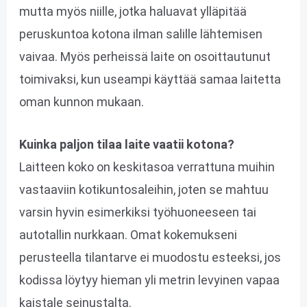
mutta myös niille, jotka haluavat ylläpitää
peruskuntoa kotona ilman salille lähtemisen
vaivaa. Myös perheissä laite on osoittautunut
toimivaksi, kun useampi käyttää samaa laitetta
oman kunnon mukaan.
Kuinka paljon tilaa laite vaatii kotona?
Laitteen koko on keskitasoa verrattuna muihin
vastaaviin kotikuntosaleihin, joten se mahtuu
varsin hyvin esimerkiksi työhuoneeseen tai
autotallin nurkkaan. Omat kokemukseni
perusteella tilantarve ei muodostu esteeksi, jos
kodissa löytyy hieman yli metrin levyinen vapaa
kaistale seinustalta.