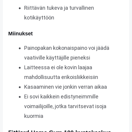
Riittävän tukeva ja turvallinen
kotikäyttöön
Miinukset
Painopakan kokonaispaino voi jäädä
vaativille käyttäjille pieneksi
Laitteessa ei ole kovin laajaa
mahdollisuutta erikoisliikkeisiin
Kasaaminen vie jonkin verran aikaa
Ei sovi kaikkein edistyneimmille
voimailijoille, jotka tarvitsevat isoja
kuormia