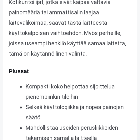
Kotikuntoilijat, jotka eivät kaipaa valtavia
painomääriä tai ammattisalin laajaa
laitevalikoimaa, saavat tästä laitteesta
käyttökelpoisen vaihtoehdon. Myös perheille,
joissa useampi henkilö käyttää samaa laitetta,
tämä on käytännöllinen valinta.
Plussat
Kompakti koko helpottaa sijoittelua
pienempiinkin tiloihin
Selkeä käyttölogiikka ja nopea painojen
säätö
Mahdollistaa useiden perusliikkeiden
tekemisen samalla laitteella