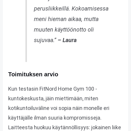
perusliikkeillä. Kokoamisessa
meni hieman aikaa, mutta
muuten käyttöönotto oli
sujuvaa.”
– Laura
Toimituksen arvio
Kun testasin FitNord Home Gym 100 -
kuntokeskusta, jäin miettimään, miten
kotikuntoiluväline voi sopia näin monelle eri
käyttäjälle ilman suuria kompromisseja.
Laitteesta huokuu käytännöllisyys: jokainen liike