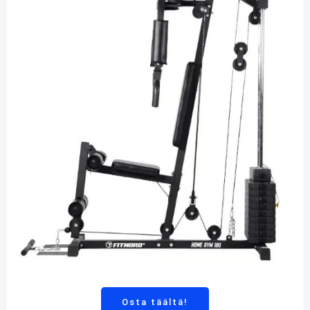
Osta täältä!