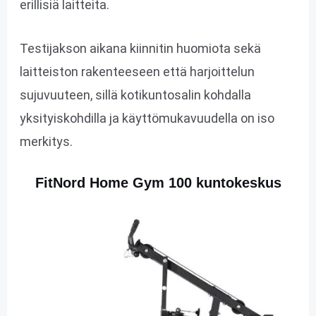
erillisiä laitteita.
Testijakson aikana kiinnitin huomiota sekä
laitteiston rakenteeseen että harjoittelun
sujuvuuteen, sillä kotikuntosalin kohdalla
yksityiskohdilla ja käyttömukavuudella on iso
merkitys.
FitNord Home Gym 100 kuntokeskus