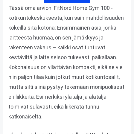
Tässä oma arvioni FitNord Home Gym 100 -
kotikuntokeskuksesta, kun sain mahdollisuuden
kokeilla sitä kotona: Ensimmäinen asia, jonka
laitteesta huomaa, on sen jämäkkyys ja
rakenteen vakaus – kaikki osat tuntuvat
kestäviltä ja laite seisoo tukevasti paikallaan.
Kokonaisuus on yllättävän kompakti, eikä se vie
niin paljon tilaa kuin jotkut muut kotikuntosalit,
mutta silti siinä pystyy tekemään monipuolisesti
eri liikkeitä. Esimerkiksi ylätalja ja alatalja
toimivat sulavasti, eikä liikerata tunnu
katkonaiselta.