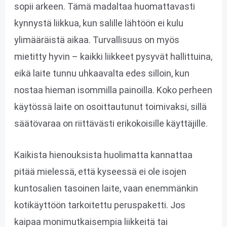
sopii arkeen. Tämä madaltaa huomattavasti
kynnystä liikkua, kun salille lähtöön ei kulu
ylimääräistä aikaa. Turvallisuus on myös
mietitty hyvin – kaikki liikkeet pysyvät hallittuina,
eikä laite tunnu uhkaavalta edes silloin, kun
nostaa hieman isommilla painoilla. Koko perheen
käytössä laite on osoittautunut toimivaksi, sillä
säätövaraa on riittävästi erikokoisille käyttäjille.
Kaikista hienouksista huolimatta kannattaa
pitää mielessä, että kyseessä ei ole isojen
kuntosalien tasoinen laite, vaan enemmänkin
kotikäyttöön tarkoitettu peruspaketti. Jos
kaipaa monimutkaisempia liikkeitä tai