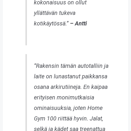
kokonaisuus on ollut
yllättävän tukeva
kotikäytössä.”
– Antti
”Rakensin tämän autotalliin ja
laite on lunastanut paikkansa
osana arkirutiineja. En kaipaa
erityisen monimutkaisia
ominaisuuksia, joten Home
Gym 100 riittää hyvin. Jalat,
selkä ja kädet saa treenattua