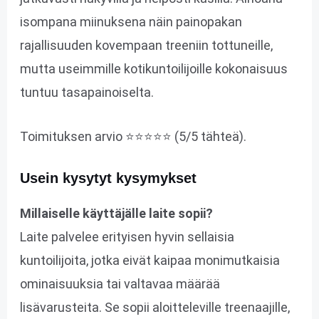
isompana miinuksena näin painopakan
rajallisuuden kovempaan treeniin tottuneille,
mutta useimmille kotikuntoilijoille kokonaisuus
tuntuu tasapainoiselta.
Toimituksen arvio ⭐⭐⭐⭐⭐ (5/5 tähteä).
Usein kysytyt kysymykset
Millaiselle käyttäjälle laite sopii?
Laite palvelee erityisen hyvin sellaisia
kuntoilijoita, jotka eivät kaipaa monimutkaisia
ominaisuuksia tai valtavaa määrää
lisävarusteita. Se sopii aloitteleville treenaajille,