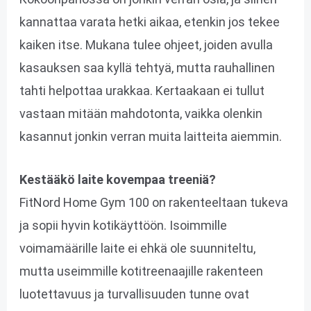
kannattaa varata hetki aikaa, etenkin jos tekee
kaiken itse. Mukana tulee ohjeet, joiden avulla
kasauksen saa kyllä tehtyä, mutta rauhallinen
tahti helpottaa urakkaa. Kertaakaan ei tullut
vastaan mitään mahdotonta, vaikka olenkin
kasannut jonkin verran muita laitteita aiemmin.
Kestääkö laite kovempaa treeniä?
FitNord Home Gym 100 on rakenteeltaan tukeva
ja sopii hyvin kotikäyttöön. Isoimmille
voimamäärille laite ei ehkä ole suunniteltu,
mutta useimmille kotitreenaajille rakenteen
luotettavuus ja turvallisuuden tunne ovat