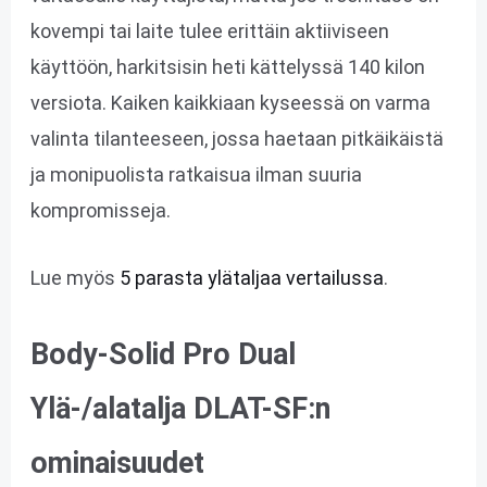
kovempi tai laite tulee erittäin aktiiviseen
käyttöön, harkitsisin heti kättelyssä 140 kilon
versiota. Kaiken kaikkiaan kyseessä on varma
valinta tilanteeseen, jossa haetaan pitkäikäistä
ja monipuolista ratkaisua ilman suuria
kompromisseja.
Lue myös
5 parasta ylätaljaa vertailussa
.
Body-Solid Pro Dual
Ylä-/alatalja DLAT-SF:n
ominaisuudet