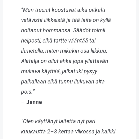
”Mun treenit koostuvat aika pitkälti
vetävistä liikkeistä ja tää laite on kyllä
hoitanut hommansa. Säädöt toimii
helposti, eikä tartte vääntää tai
ihmetellä, miten mikäkin osa liikkuu.
Alatalja on ollut ehkä jopa yllättävän
mukava käyttää, jalkatuki pysyy
paikallaan eikä tunnu liukuvan alta
pois.”
–
Janne
”Olen käyttänyt laitetta nyt pari
kuukautta 2–3 kertaa viikossa ja kaikki