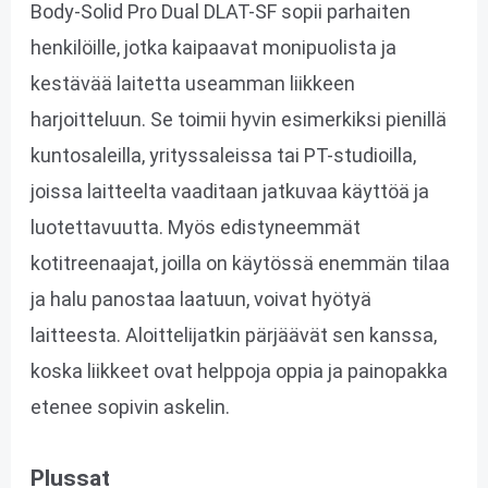
Body-Solid Pro Dual DLAT-SF sopii parhaiten
henkilöille, jotka kaipaavat monipuolista ja
kestävää laitetta useamman liikkeen
harjoitteluun. Se toimii hyvin esimerkiksi pienillä
kuntosaleilla, yrityssaleissa tai PT-studioilla,
joissa laitteelta vaaditaan jatkuvaa käyttöä ja
luotettavuutta. Myös edistyneemmät
kotitreenaajat, joilla on käytössä enemmän tilaa
ja halu panostaa laatuun, voivat hyötyä
laitteesta. Aloittelijatkin pärjäävät sen kanssa,
koska liikkeet ovat helppoja oppia ja painopakka
etenee sopivin askelin.
Plussat