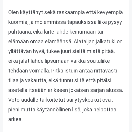
Olen käyttänyt sekä raskaampia että kevyempiä
kuormia, ja molemmissa tapauksissa liike pysyy
puhtaana, eikä laite lähde keinumaan tai
elämään omaa elämäänsä. Alataljan jalkatuki on
yllättävän hyvä, tukee juuri sieltä mistä pitää,
eikä jalat lähde lipsumaan vaikka soutuliike
tehdään voimalla. Pitkä istuin antaa riittävästi
tilaa ja vakautta, eikä tunnu siltä että pitäisi
asetella itseään erikseen jokaisen sarjan alussa.
Vetoraudalle tarkoitetut säilytyskoukut ovat
pieni mutta käytännöllinen lisä, joka helpottaa
arkea.