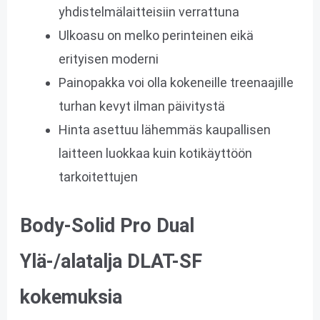
yhdistelmälaitteisiin verrattuna
Ulkoasu on melko perinteinen eikä
erityisen moderni
Painopakka voi olla kokeneille treenaajille
turhan kevyt ilman päivitystä
Hinta asettuu lähemmäs kaupallisen
laitteen luokkaa kuin kotikäyttöön
tarkoitettujen
Body-Solid Pro Dual
Ylä-/alatalja DLAT-SF
kokemuksia