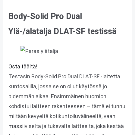
Body-Solid Pro Dual
Ylä-/alatalja DLAT-SF testissä
Osta täältä!
Testasin Body-Solid Pro Dual DLAT-SF -laitetta
kuntosalilla, jossa se on ollut käytössä jo
pidemmän aikaa. Ensimmäinen huomioni
kohdistui laitteen rakenteeseen – tämä ei tunnu
miltään kevyeltä kotikuntoiluvälineeltä, vaan
massiiviselta ja tukevalta laitteelta, joka kestää