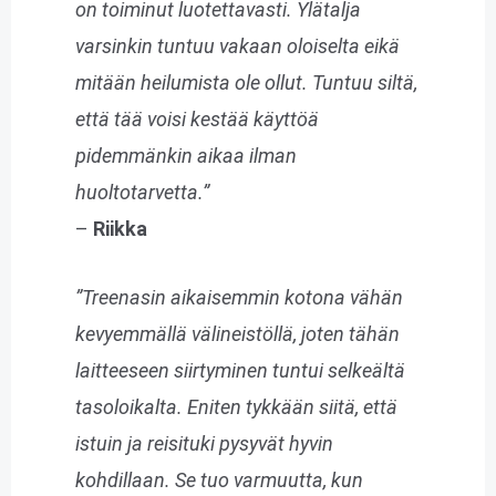
on toiminut luotettavasti. Ylätalja
varsinkin tuntuu vakaan oloiselta eikä
mitään heilumista ole ollut. Tuntuu siltä,
että tää voisi kestää käyttöä
pidemmänkin aikaa ilman
huoltotarvetta.”
–
Riikka
”Treenasin aikaisemmin kotona vähän
kevyemmällä välineistöllä, joten tähän
laitteeseen siirtyminen tuntui selkeältä
tasoloikalta. Eniten tykkään siitä, että
istuin ja reisituki pysyvät hyvin
kohdillaan. Se tuo varmuutta, kun