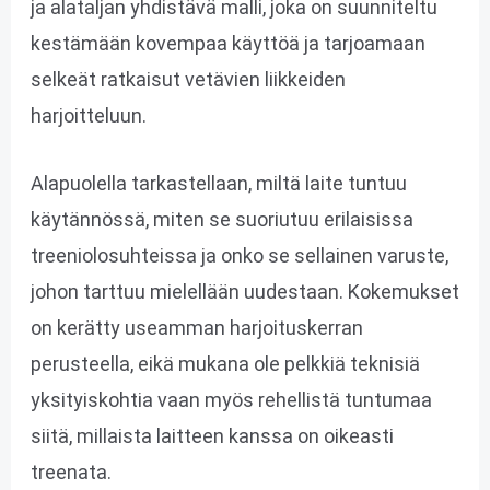
ja alataljan yhdistävä malli, joka on suunniteltu
kestämään kovempaa käyttöä ja tarjoamaan
selkeät ratkaisut vetävien liikkeiden
harjoitteluun.
Alapuolella tarkastellaan, miltä laite tuntuu
käytännössä, miten se suoriutuu erilaisissa
treeniolosuhteissa ja onko se sellainen varuste,
johon tarttuu mielellään uudestaan. Kokemukset
on kerätty useamman harjoituskerran
perusteella, eikä mukana ole pelkkiä teknisiä
yksityiskohtia vaan myös rehellistä tuntumaa
siitä, millaista laitteen kanssa on oikeasti
treenata.