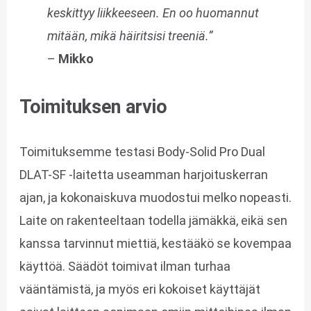
keskittyy liikkeeseen. En oo huomannut
mitään, mikä häiritsisi treeniä.”
–
Mikko
Toimituksen arvio
Toimituksemme testasi Body-Solid Pro Dual
DLAT-SF -laitetta useamman harjoituskerran
ajan, ja kokonaiskuva muodostui melko nopeasti.
Laite on rakenteeltaan todella jämäkkä, eikä sen
kanssa tarvinnut miettiä, kestääkö se kovempaa
käyttöä. Säädöt toimivat ilman turhaa
vääntämistä, ja myös eri kokoiset käyttäjät