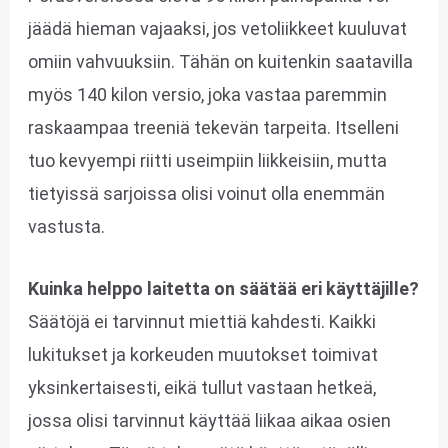
jäädä hieman vajaaksi, jos vetoliikkeet kuuluvat
omiin vahvuuksiin. Tähän on kuitenkin saatavilla
myös 140 kilon versio, joka vastaa paremmin
raskaampaa treeniä tekevän tarpeita. Itselleni
tuo kevyempi riitti useimpiin liikkeisiin, mutta
tietyissä sarjoissa olisi voinut olla enemmän
vastusta.
Kuinka helppo laitetta on säätää eri käyttäjille?
Säätöjä ei tarvinnut miettiä kahdesti. Kaikki
lukitukset ja korkeuden muutokset toimivat
yksinkertaisesti, eikä tullut vastaan hetkeä,
jossa olisi tarvinnut käyttää liikaa aikaa osien