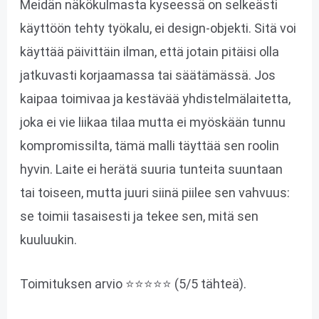
Meidän näkökulmasta kyseessä on selkeästi
käyttöön tehty työkalu, ei design-objekti. Sitä voi
käyttää päivittäin ilman, että jotain pitäisi olla
jatkuvasti korjaamassa tai säätämässä. Jos
kaipaa toimivaa ja kestävää yhdistelmälaitetta,
joka ei vie liikaa tilaa mutta ei myöskään tunnu
kompromissilta, tämä malli täyttää sen roolin
hyvin. Laite ei herätä suuria tunteita suuntaan
tai toiseen, mutta juuri siinä piilee sen vahvuus:
se toimii tasaisesti ja tekee sen, mitä sen
kuuluukin.
Toimituksen arvio ⭐⭐⭐⭐⭐ (5/5 tähteä).