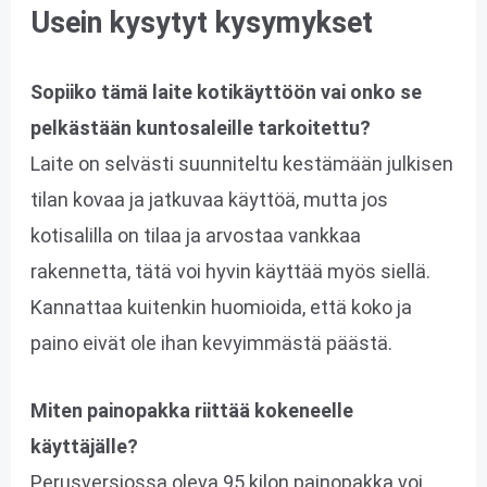
Usein kysytyt kysymykset
Sopiiko tämä laite kotikäyttöön vai onko se
pelkästään kuntosaleille tarkoitettu?
Laite on selvästi suunniteltu kestämään julkisen
tilan kovaa ja jatkuvaa käyttöä, mutta jos
kotisalilla on tilaa ja arvostaa vankkaa
rakennetta, tätä voi hyvin käyttää myös siellä.
Kannattaa kuitenkin huomioida, että koko ja
paino eivät ole ihan kevyimmästä päästä.
Miten painopakka riittää kokeneelle
käyttäjälle?
Perusversiossa oleva 95 kilon painopakka voi