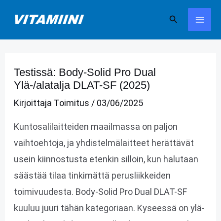
Siirry
Hae
sisältöön
Testissä: Body-Solid Pro Dual
Ylä-/alatalja DLAT-SF (2025)
Kirjoittaja
Toimitus
/
03/06/2025
Kuntosalilaitteiden maailmassa on paljon
vaihtoehtoja, ja yhdistelmälaitteet herättävät
usein kiinnostusta etenkin silloin, kun halutaan
säästää tilaa tinkimättä perusliikkeiden
toimivuudesta. Body-Solid Pro Dual DLAT-SF
kuuluu juuri tähän kategoriaan. Kyseessä on ylä-