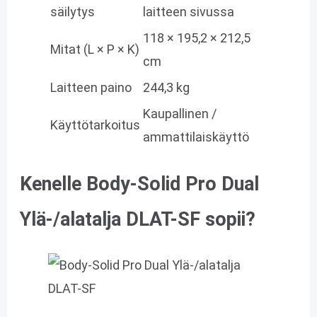
säilytys
laitteen sivussa
118 × 195,2 × 212,5
Mitat (L × P × K)
cm
Laitteen paino
244,3 kg
Kaupallinen /
Käyttötarkoitus
ammattilaiskäyttö
Kenelle Body-Solid Pro Dual
Ylä-/alatalja DLAT-SF sopii?