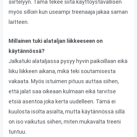
siirtelyyn. Tämä tekee siitä käyttöystävällisen
myös silloin kun useampi treenaaja jakaa saman
laitteen.
Millainen tuki alataljan liikkeeseen on
käytännössä?
Jalkatuki alataljassa pysyy hyvin paikoillaan eikä
liiku liikkeen aikana, mikä teki soutamisesta
vakaata. Myös istuimen pituus auttaa siihen,
että jalat saa oikeaan kulmaan eikä tarvitse
etsiä asentoa joka kerta uudelleen. Tämä ei
kuulosta isolta asialta, mutta käytännössä sillä
on iso vaikutus siihen, miten mukavalta treeni
tuntuu.