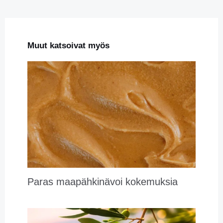
Muut katsoivat myös
Paras maapähkinävoi kokemuksia