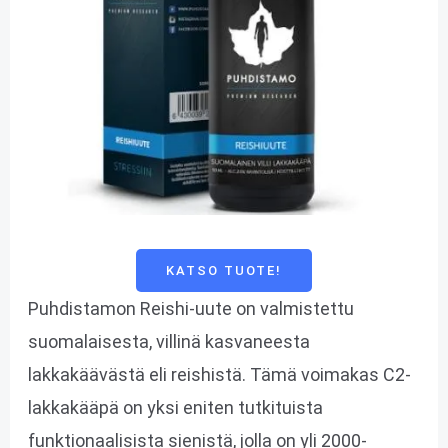
KATSO TUOTE!
Puhdistamon Reishi-uute on valmistettu
suomalaisesta, villinä kasvaneesta
lakkakäävästä eli reishistä. Tämä voimakas C2-
lakkakääpä on yksi eniten tutkituista
funktionaalisista sienistä, jolla on yli 2000-