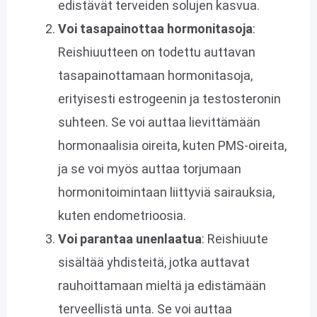
edistävät terveiden solujen kasvua.
Voi tasapainottaa hormonitasoja
:
Reishiuutteen on todettu auttavan
tasapainottamaan hormonitasoja,
erityisesti estrogeenin ja testosteronin
suhteen. Se voi auttaa lievittämään
hormonaalisia oireita, kuten PMS-oireita,
ja se voi myös auttaa torjumaan
hormonitoimintaan liittyviä sairauksia,
kuten endometrioosia.
Voi parantaa unenlaatua
: Reishiuute
sisältää yhdisteitä, jotka auttavat
rauhoittamaan mieltä ja edistämään
terveellistä unta. Se voi auttaa