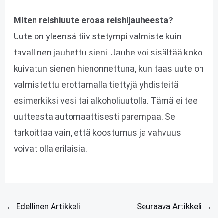
Miten reishiuute eroaa reishijauheesta?
Uute on yleensä tiivistetympi valmiste kuin
tavallinen jauhettu sieni. Jauhe voi sisältää koko
kuivatun sienen hienonnettuna, kun taas uute on
valmistettu erottamalla tiettyjä yhdisteitä
esimerkiksi vesi tai alkoholiuutolla. Tämä ei tee
uutteesta automaattisesti parempaa. Se
tarkoittaa vain, että koostumus ja vahvuus
voivat olla erilaisia.
←
Edellinen Artikkeli
Seuraava Artikkeli
→