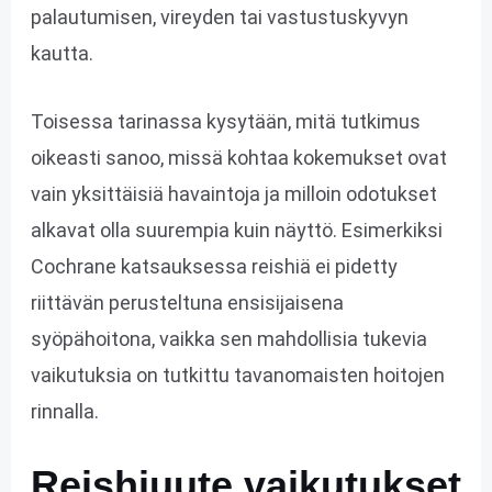
palautumisen, vireyden tai vastustuskyvyn
kautta.
Toisessa tarinassa kysytään, mitä tutkimus
oikeasti sanoo, missä kohtaa kokemukset ovat
vain yksittäisiä havaintoja ja milloin odotukset
alkavat olla suurempia kuin näyttö. Esimerkiksi
Cochrane katsauksessa reishiä ei pidetty
riittävän perusteltuna ensisijaisena
syöpähoitona, vaikka sen mahdollisia tukevia
vaikutuksia on tutkittu tavanomaisten hoitojen
rinnalla.
Reishiuute vaikutukset