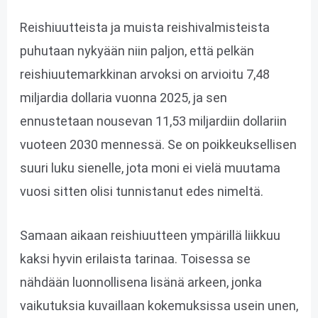
Reishiuutteista ja muista reishivalmisteista
puhutaan nykyään niin paljon, että pelkän
reishiuutemarkkinan arvoksi on arvioitu 7,48
miljardia dollaria vuonna 2025, ja sen
ennustetaan nousevan 11,53 miljardiin dollariin
vuoteen 2030 mennessä. Se on poikkeuksellisen
suuri luku sienelle, jota moni ei vielä muutama
vuosi sitten olisi tunnistanut edes nimeltä.
Samaan aikaan reishiuutteen ympärillä liikkuu
kaksi hyvin erilaista tarinaa. Toisessa se
nähdään luonnollisena lisänä arkeen, jonka
vaikutuksia kuvaillaan kokemuksissa usein unen,