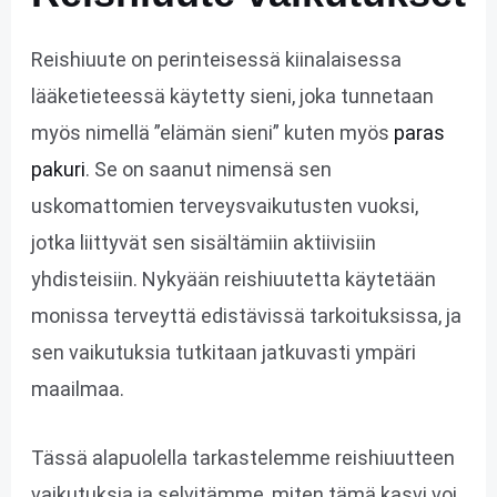
Reishiuute on perinteisessä kiinalaisessa
lääketieteessä käytetty sieni, joka tunnetaan
myös nimellä ”elämän sieni” kuten myös
paras
pakuri
. Se on saanut nimensä sen
uskomattomien terveysvaikutusten vuoksi,
jotka liittyvät sen sisältämiin aktiivisiin
yhdisteisiin. Nykyään reishiuutetta käytetään
monissa terveyttä edistävissä tarkoituksissa, ja
sen vaikutuksia tutkitaan jatkuvasti ympäri
maailmaa.
Tässä alapuolella tarkastelemme reishiuutteen
vaikutuksia ja selvitämme, miten tämä kasvi voi