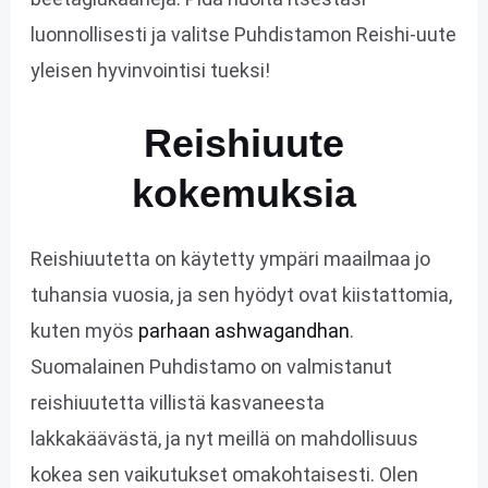
luonnollisesti ja valitse Puhdistamon Reishi-uute
yleisen hyvinvointisi tueksi!
Reishiuute
kokemuksia
Reishiuutetta on käytetty ympäri maailmaa jo
tuhansia vuosia, ja sen hyödyt ovat kiistattomia,
kuten myös
parhaan ashwagandhan
.
Suomalainen Puhdistamo on valmistanut
reishiuutetta villistä kasvaneesta
lakkakäävästä, ja nyt meillä on mahdollisuus
kokea sen vaikutukset omakohtaisesti. Olen