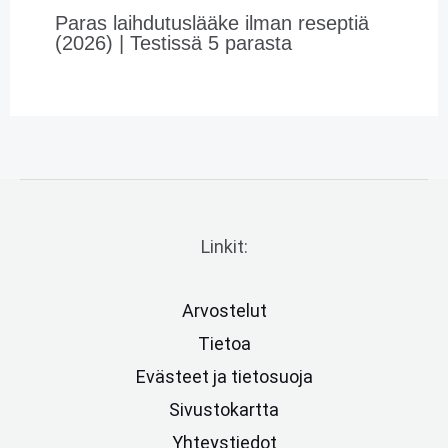
Paras laihdutuslääke ilman reseptiä
(2026) | Testissä 5 parasta
Linkit:
Arvostelut
Tietoa
Evästeet ja tietosuoja
Sivustokartta
Yhteystiedot