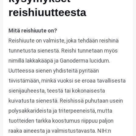
reishiuutteesta
Mitä reishiuute on?
Reishiuute on valmiste, joka tehdään reishinä
tunnetusta sienestä. Reishi tunnetaan myös
nimillä lakkakääpä ja Ganoderma lucidum.
Uutteessa sienen yhdisteitä pyritään
tiivistämään, minkä vuoksi se eroaa tavallisesta
sienijauheesta, teestä tai kokonaisesta
kuivatusta sienestä. Reishissä puhutaan usein
polysakkarideista ja triterpeeneistä, mutta
tuotteiden tarkka koostumus riippuu paljon
raaka aineesta ja valmistustavasta. NIH:n