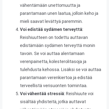
vähentämään unettomuutta ja
parantamaan unen laatua, jolloin keho ja
mieli saavat levättyä paremmin.
Voi edistää sydämen terveyttä
:
Reishiuutteen on todettu auttavan
edistämään sydämen terveyttä monin
tavoin. Se voi auttaa alentamaan
verenpainetta, kolesterolitasoja ja
tulehdusta kehossa. Lisäksi se voi auttaa
parantamaan verenkiertoa ja edistää
terveellistä verisuonten toimintaa.
Voi vähentää stressiä
: Reishiuute voi
sisältää yhdisteitä, jotka auttavat