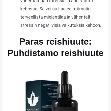
vähentämään stressiä ja ahdistusta
kehossa. Se voi auttaa edistämään
terveellistä mielentilaa ja vähentää
stressin negatiivisia vaikutuksia kehoon.
Paras reishiuute:
Puhdistamo reishiuute