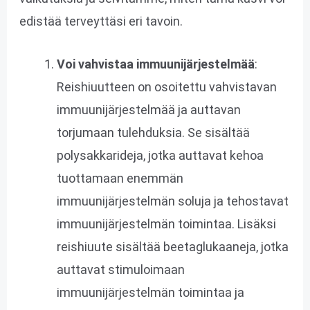
edistää terveyttäsi eri tavoin.
Voi vahvistaa immuunijärjestelmää
:
Reishiuutteen on osoitettu vahvistavan
immuunijärjestelmää ja auttavan
torjumaan tulehduksia. Se sisältää
polysakkarideja, jotka auttavat kehoa
tuottamaan enemmän
immuunijärjestelmän soluja ja tehostavat
immuunijärjestelmän toimintaa. Lisäksi
reishiuute sisältää beetaglukaaneja, jotka
auttavat stimuloimaan
immuunijärjestelmän toimintaa ja