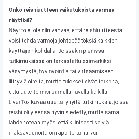
Onko reishiuutteen vaikutuksista varmaa
näyttöä?
Näyttö ei ole niin vahvaa, että reishiuutteesta
voisi tehdä varmoja johtopäätöksiä kaikkien
käyttäjien kohdalla. Joissakin pienissä
tutkimuksissa on tarkasteltu esimerkiksi
väsymystä, hyvinvointia tai virtsaamiseen
liittyviä oireita, mutta tulokset eivät tarkoita,
että uute toimisi samalla tavalla kaikilla.
LiverTox kuvaa useita lyhyitä tutkimuksia, joissa
reishi oli yleensä hyvin siedetty, mutta sama
lähde toteaa myös, että kliinisesti selviä
maksavaurioita on raportoitu harvoin.