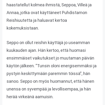
haastatellut kolmea ihmistä, Seppoa, Villeä ja
Annaa, jotka ovat käyttäneet Puhdistamon
Reishiuutetta ja haluavat kertoa
kokemuksistaan.
Seppo on ollut reishin käyttäjä jo useamman
kuukauden ajan. Hän kertoo, että huomasi
ensimmäiset vaikutukset jo muutaman päivän
käytön jälkeen. ”Tunsin oloni energisemmäksi ja
pystyin keskittymään paremmin töissä”, hän
sanoo. Seppo on myös huomannut, että hänen
unensa on syvempää ja levollisempaa, ja hän
herää virkeänä aamuisin.