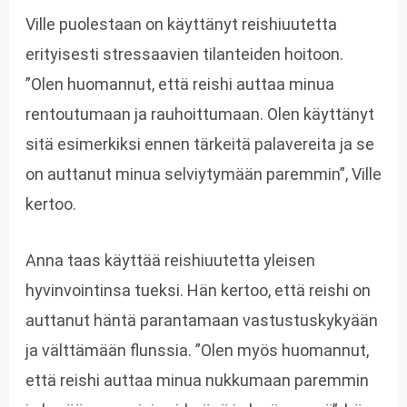
Ville puolestaan on käyttänyt reishiuutetta
erityisesti stressaavien tilanteiden hoitoon.
”Olen huomannut, että reishi auttaa minua
rentoutumaan ja rauhoittumaan. Olen käyttänyt
sitä esimerkiksi ennen tärkeitä palavereita ja se
on auttanut minua selviytymään paremmin”, Ville
kertoo.
Anna taas käyttää reishiuutetta yleisen
hyvinvointinsa tueksi. Hän kertoo, että reishi on
auttanut häntä parantamaan vastustuskykyään
ja välttämään flunssia. ”Olen myös huomannut,
että reishi auttaa minua nukkumaan paremmin