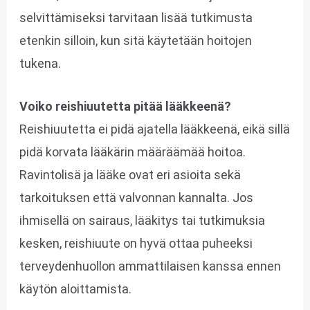
selvittämiseksi tarvitaan lisää tutkimusta
etenkin silloin, kun sitä käytetään hoitojen
tukena.
Voiko reishiuutetta pitää lääkkeenä?
Reishiuutetta ei pidä ajatella lääkkeenä, eikä sillä
pidä korvata lääkärin määräämää hoitoa.
Ravintolisä ja lääke ovat eri asioita sekä
tarkoituksen että valvonnan kannalta. Jos
ihmisellä on sairaus, lääkitys tai tutkimuksia
kesken, reishiuute on hyvä ottaa puheeksi
terveydenhuollon ammattilaisen kanssa ennen
käytön aloittamista.