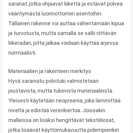
saranat, jotka ohjaavat liikettä ja estävät polvea
vääntymästä luonnottomiin asentoihin.
Tällainen rakenne voi auttaa vähentämään kipua
ja turvotusta, mutta samalla se sallii riittävän
liikeradan, jotta jalkaa voidaan käyttää arjessa
normaalisti.
Materiaalien ja rakenteen merkitys
Hyvä saranoitu polvituki valmistetaan
joustavista, mutta tukevista materiaaleista.
Yleisesti käytetään neopreenia, joka lämmittää
niveltä ja edistää verenkiertoa. Joissakin
malleissa on lisäksi hengittävät tekstiiliosat,
jotka lisäävät käyttömukavuutta pidempienkin