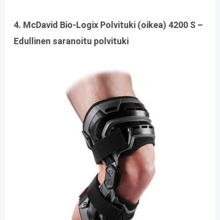
4. McDavid Bio-Logix Polvituki (oikea) 4200 S –
Edullinen saranoitu polvituki