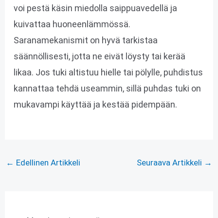
voi pestä käsin miedolla saippuavedellä ja
kuivattaa huoneenlämmössä.
Saranamekanismit on hyvä tarkistaa
säännöllisesti, jotta ne eivät löysty tai kerää
likaa. Jos tuki altistuu hielle tai pölylle, puhdistus
kannattaa tehdä useammin, sillä puhdas tuki on
mukavampi käyttää ja kestää pidempään.
←
Edellinen Artikkeli
Seuraava Artikkeli
→