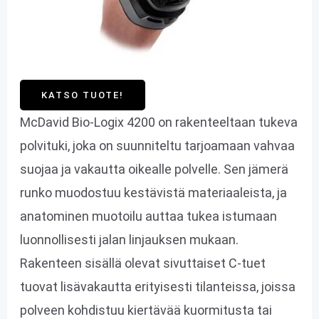
KATSO TUOTE!
McDavid Bio-Logix 4200 on rakenteeltaan tukeva
polvituki, joka on suunniteltu tarjoamaan vahvaa
suojaa ja vakautta oikealle polvelle. Sen jämerä
runko muodostuu kestävistä materiaaleista, ja
anatominen muotoilu auttaa tukea istumaan
luonnollisesti jalan linjauksen mukaan.
Rakenteen sisällä olevat sivuttaiset C-tuet
tuovat lisävakautta erityisesti tilanteissa, joissa
polveen kohdistuu kiertävää kuormitusta tai