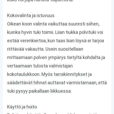
Kokovalinta ja istuvuus
Oikean koon valinta vaikuttaa suuresti siihen,
kuinka hyvin tuki toimii. Liian tiukka polvituki voi
estää verenkiertoa, kun taas liian löysä ei tarjoa
riittävää vakautta. Usein suositellaan
mittaamaan polven ympärys tietyltä kohdalta ja
vertaamaan tulosta valmistajan
kokotaulukkoon. Myös tarrakiinnitykset ja
säädettävät hihnat auttavat varmistamaan, että
tuki pysyy paikallaan liikkuessa.
Käyttö ja hoito