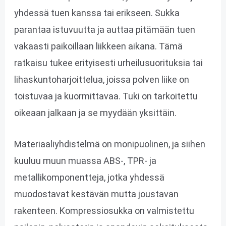
yhdessä tuen kanssa tai erikseen. Sukka
parantaa istuvuutta ja auttaa pitämään tuen
vakaasti paikoillaan liikkeen aikana. Tämä
ratkaisu tukee erityisesti urheilusuorituksia tai
lihaskuntoharjoittelua, joissa polven liike on
toistuvaa ja kuormittavaa. Tuki on tarkoitettu
oikeaan jalkaan ja se myydään yksittäin.
Materiaaliyhdistelmä on monipuolinen, ja siihen
kuuluu muun muassa ABS-, TPR- ja
metallikomponentteja, jotka yhdessä
muodostavat kestävän mutta joustavan
rakenteen. Kompressiosukka on valmistettu