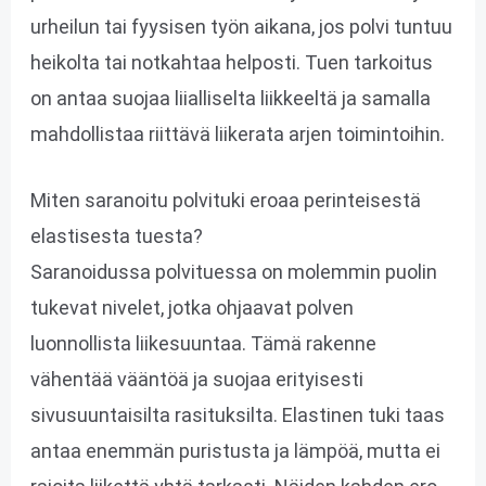
urheilun tai fyysisen työn aikana, jos polvi tuntuu
heikolta tai notkahtaa helposti. Tuen tarkoitus
on antaa suojaa liialliselta liikkeeltä ja samalla
mahdollistaa riittävä liikerata arjen toimintoihin.
Miten saranoitu polvituki eroaa perinteisestä
elastisesta tuesta?
Saranoidussa polvituessa on molemmin puolin
tukevat nivelet, jotka ohjaavat polven
luonnollista liikesuuntaa. Tämä rakenne
vähentää vääntöä ja suojaa erityisesti
sivusuuntaisilta rasituksilta. Elastinen tuki taas
antaa enemmän puristusta ja lämpöä, mutta ei