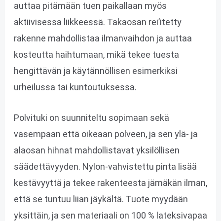
auttaa pitämään tuen paikallaan myös
aktiivisessa liikkeessä. Takaosan rei’itetty
rakenne mahdollistaa ilmanvaihdon ja auttaa
kosteutta haihtumaan, mikä tekee tuesta
hengittävän ja käytännöllisen esimerkiksi
urheilussa tai kuntoutuksessa.
Polvituki on suunniteltu sopimaan sekä
vasempaan että oikeaan polveen, ja sen ylä- ja
alaosan hihnat mahdollistavat yksilöllisen
säädettävyyden. Nylon-vahvistettu pinta lisää
kestävyyttä ja tekee rakenteesta jämäkän ilman,
että se tuntuu liian jäykältä. Tuote myydään
yksittäin, ja sen materiaali on 100 % lateksivapaa