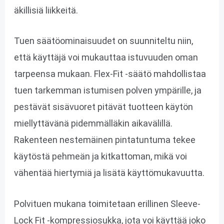
äkillisiä liikkeitä.
Tuen säätöominaisuudet on suunniteltu niin,
että käyttäjä voi mukauttaa istuvuuden oman
tarpeensa mukaan. Flex-Fit -säätö mahdollistaa
tuen tarkemman istumisen polven ympärille, ja
pestävät sisävuoret pitävät tuotteen käytön
miellyttävänä pidemmälläkin aikavälillä.
Rakenteen nestemäinen pintatuntuma tekee
käytöstä pehmeän ja kitkattoman, mikä voi
vähentää hiertymiä ja lisätä käyttömukavuutta.
Polvituen mukana toimitetaan erillinen Sleeve-
Lock Fit -kompressiosukka, jota voi käyttää joko