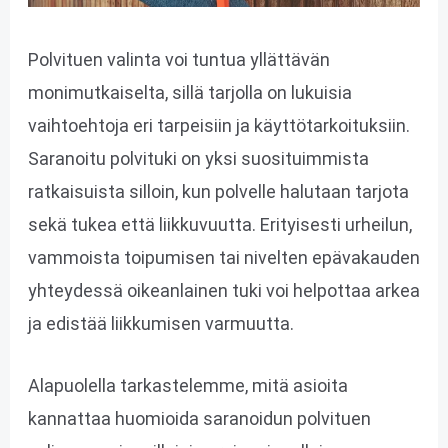
Polvituen valinta voi tuntua yllättävän
monimutkaiselta, sillä tarjolla on lukuisia
vaihtoehtoja eri tarpeisiin ja käyttötarkoituksiin.
Saranoitu polvituki on yksi suosituimmista
ratkaisuista silloin, kun polvelle halutaan tarjota
sekä tukea että liikkuvuutta. Erityisesti urheilun,
vammoista toipumisen tai nivelten epävakauden
yhteydessä oikeanlainen tuki voi helpottaa arkea
ja edistää liikkumisen varmuutta.
Alapuolella tarkastelemme, mitä asioita
kannattaa huomioida saranoidun polvituen