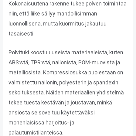
Kokonaisuutena rakenne tukee polven toimintaa
niin, että liike säilyy mahdollisimman
luonnollisena, mutta kuormitus jakautuu
tasaisesti.
Polvituki koostuu useista materiaaleista, kuten
ABS:stä, TPR:stä, nailonista, POM-muovista ja
metalliosista. Kompressiosukka puolestaan on
valmistettu nailonin, polyesterin ja spandexin
sekoituksesta. Näiden materiaalien yhdistelmä
tekee tuesta kestävän ja joustavan, minkä
ansiosta se soveltuu käytettäväksi
monenlaisissa harjoitus- ja
palautumistilanteissa.