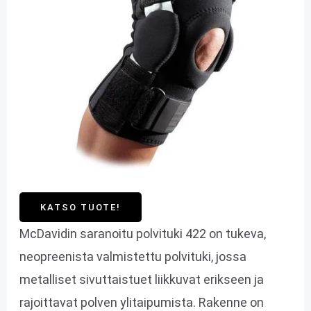
KATSO TUOTE!
McDavidin saranoitu polvituki 422 on tukeva,
neopreenista valmistettu polvituki, jossa
metalliset sivuttaistuet liikkuvat erikseen ja
rajoittavat polven ylitaipumista. Rakenne on