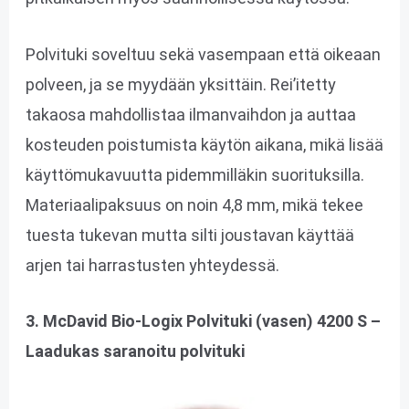
Polvituki soveltuu sekä vasempaan että oikeaan
polveen, ja se myydään yksittäin. Rei’itetty
takaosa mahdollistaa ilmanvaihdon ja auttaa
kosteuden poistumista käytön aikana, mikä lisää
käyttömukavuutta pidemmilläkin suorituksilla.
Materiaalipaksuus on noin 4,8 mm, mikä tekee
tuesta tukevan mutta silti joustavan käyttää
arjen tai harrastusten yhteydessä.
3. McDavid Bio-Logix Polvituki (vasen) 4200 S –
Laadukas saranoitu polvituki