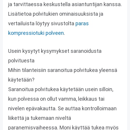
ja tarvittaessa keskustella asiantuntijan kanssa.
Lisätietoa polvitukien ominaisuuksista ja
vertailuista löytyy sivustolta
paras
kompressiotuki polveen
.
Usein kysytyt kysymykset saranoidusta
polvituesta
Mihin tilanteisiin saranoitua polvitukea yleensä
käytetään?
Saranoitua polvitukea käytetään usein silloin,
kun polvessa on ollut vamma, leikkaus tai
nivelen epävakautta. Se auttaa kontrolloimaan
liikettä ja tukemaan niveltä
paranemisvaiheessa. Moni käyttää tukea myös