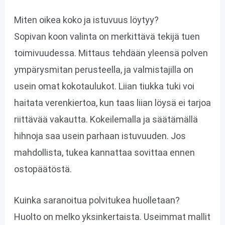
Miten oikea koko ja istuvuus löytyy?
Sopivan koon valinta on merkittävä tekijä tuen
toimivuudessa. Mittaus tehdään yleensä polven
ympärysmitan perusteella, ja valmistajilla on
usein omat kokotaulukot. Liian tiukka tuki voi
haitata verenkiertoa, kun taas liian löysä ei tarjoa
riittävää vakautta. Kokeilemalla ja säätämällä
hihnoja saa usein parhaan istuvuuden. Jos
mahdollista, tukea kannattaa sovittaa ennen
ostopäätöstä.
Kuinka saranoitua polvitukea huolletaan?
Huolto on melko yksinkertaista. Useimmat mallit