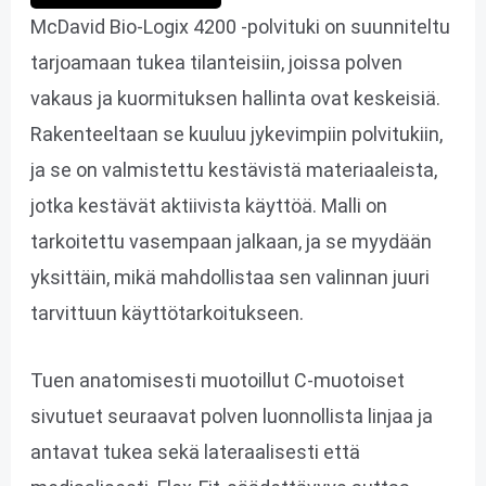
McDavid Bio-Logix 4200 -polvituki on suunniteltu
tarjoamaan tukea tilanteisiin, joissa polven
vakaus ja kuormituksen hallinta ovat keskeisiä.
Rakenteeltaan se kuuluu jykevimpiin polvitukiin,
ja se on valmistettu kestävistä materiaaleista,
jotka kestävät aktiivista käyttöä. Malli on
tarkoitettu vasempaan jalkaan, ja se myydään
yksittäin, mikä mahdollistaa sen valinnan juuri
tarvittuun käyttötarkoitukseen.
Tuen anatomisesti muotoillut C-muotoiset
sivutuet seuraavat polven luonnollista linjaa ja
antavat tukea sekä lateraalisesti että