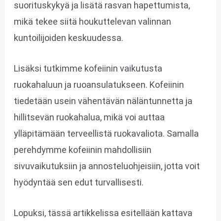
suorituskykyä ja lisätä rasvan hapettumista,
mikä tekee siitä houkuttelevan valinnan
kuntoilijoiden keskuudessa.
Lisäksi tutkimme kofeiinin vaikutusta
ruokahaluun ja ruoansulatukseen. Kofeiinin
tiedetään usein vähentävän näläntunnetta ja
hillitsevän ruokahalua, mikä voi auttaa
ylläpitämään terveellistä ruokavaliota. Samalla
perehdymme kofeiinin mahdollisiin
sivuvaikutuksiin ja annosteluohjeisiin, jotta voit
hyödyntää sen edut turvallisesti.
Lopuksi, tässä artikkelissa esitellään kattava