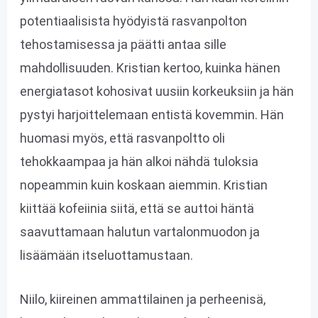
potentiaalisista hyödyistä rasvanpolton
tehostamisessa ja päätti antaa sille
mahdollisuuden. Kristian kertoo, kuinka hänen
energiatasot kohosivat uusiin korkeuksiin ja hän
pystyi harjoittelemaan entistä kovemmin. Hän
huomasi myös, että rasvanpoltto oli
tehokkaampaa ja hän alkoi nähdä tuloksia
nopeammin kuin koskaan aiemmin. Kristian
kiittää kofeiinia siitä, että se auttoi häntä
saavuttamaan halutun vartalonmuodon ja
lisäämään itseluottamustaan.
Niilo, kiireinen ammattilainen ja perheenisä,