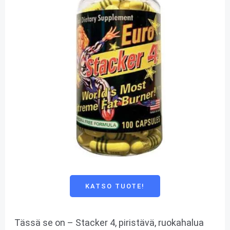
KATSO TUOTE!
Tässä se on – Stacker 4, piristävä, ruokahalua