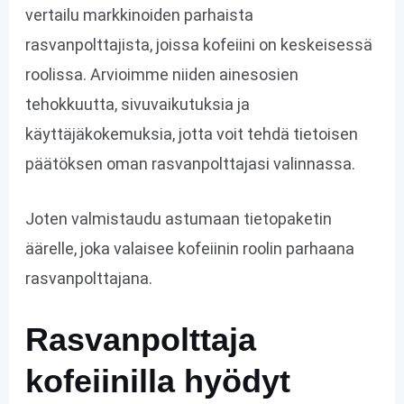
vertailu markkinoiden parhaista
rasvanpolttajista, joissa kofeiini on keskeisessä
roolissa. Arvioimme niiden ainesosien
tehokkuutta, sivuvaikutuksia ja
käyttäjäkokemuksia, jotta voit tehdä tietoisen
päätöksen oman rasvanpolttajasi valinnassa.
Joten valmistaudu astumaan tietopaketin
äärelle, joka valaisee kofeiinin roolin parhaana
rasvanpolttajana.
Rasvanpolttaja
kofeiinilla hyödyt