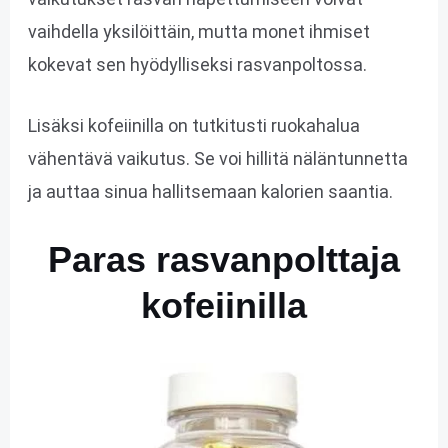
vaihdella yksilöittäin, mutta monet ihmiset
kokevat sen hyödylliseksi rasvanpoltossa.
Lisäksi kofeiinilla on tutkitusti ruokahalua
vähentävä vaikutus. Se voi hillitä näläntunnetta
ja auttaa sinua hallitsemaan kalorien saantia.
Paras rasvanpolttaja
kofeiinilla