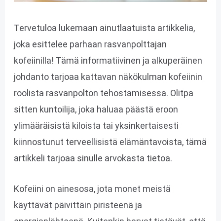
Tervetuloa lukemaan ainutlaatuista artikkelia,
joka esittelee parhaan rasvanpolttajan
kofeiinilla! Tämä informatiivinen ja alkuperäinen
johdanto tarjoaa kattavan näkökulman kofeiinin
roolista rasvanpolton tehostamisessa. Olitpa
sitten kuntoilija, joka haluaa päästä eroon
ylimääräisistä kiloista tai yksinkertaisesti
kiinnostunut terveellisistä elämäntavoista, tämä
artikkeli tarjoaa sinulle arvokasta tietoa.
Kofeiini on ainesosa, jota monet meistä
käyttävät päivittäin piristeenä ja