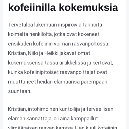
kofeiinilla kokemuksia
Tervetuloa lukemaan inspiroivia tarinoita
kolmelta henkilöltä, jotka ovat kokeneet
ensikäden kofeiinin voiman rasvanpoltossa.
Kristian, Niilo ja Heikki jakavat omat
kokemuksensa tässä artikkelissa ja kertovat,
kuinka kofeiinipitoiset rasvanpolttajat ovat
muuttaneet heidän elämäänsä parempaan
suuntaan.
Kristian, intohimoinen kuntoilija ja terveellisen
elämän kannattaja, oli aina kamppaillut
ylimääräisen rasvan kanssa. Hän kuuli kofeiinin