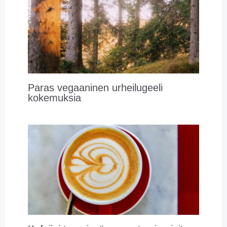
Paras vegaaninen urheilugeeli
kokemuksia