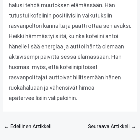
halusi tehdä muutoksen elämässään. Hän
tutustui kofeiinin positiivisiin vaikutuksiin
rasvanpolton kannalta ja päätti ottaa sen avuksi.
Heikki hämmästyi siitä, kuinka kofeiini antoi
hänelle lisää energiaa ja auttoi häntä olemaan
aktiivisempi päivittäisessä elämässään. Hän
huomasi myös, että kofeiinipitoiset
rasvanpolttajat auttoivat hillitsemään hänen
ruokahaluaan ja vähensivät himoa
epäterveellisiin välipaloihin.
←
Edellinen Artikkeli
Seuraava Artikkeli
→