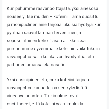
Kun puhumme rasvanpolttajista, yksi ainesosa
nousee ylitse muiden – kofeiini. Tämä suosittu
ja monipuolinen aine tarjoaa lukuisia hyötyjä, kun
pyritään saavuttamaan terveellinen ja
sopusointuinen keho. Tässä artikkelissa
pureudumme syvemmälle kofeiinin vaikutuksiin
rasvanpoltossa ja kuinka voit hyödyntää sitä
parhaiten omassa elämässäsi.
Yksi ensisijainen etu, jonka kofeiini tarjoaa
rasvanpolton kannalta, on sen kyky lisätä
aineenvaihduntaa. Tutkimukset ovat
osoittaneet, että kofeiini voi stimuloida