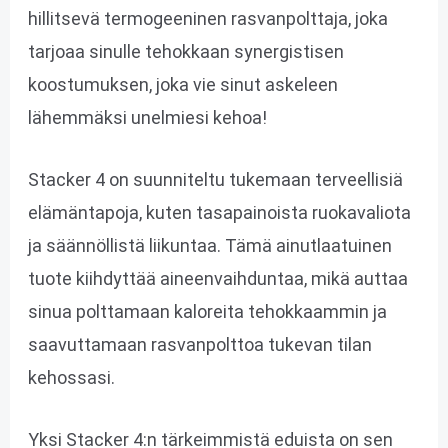
hillitsevä termogeeninen rasvanpolttaja, joka
tarjoaa sinulle tehokkaan synergistisen
koostumuksen, joka vie sinut askeleen
lähemmäksi unelmiesi kehoa!
Stacker 4 on suunniteltu tukemaan terveellisiä
elämäntapoja, kuten tasapainoista ruokavaliota
ja säännöllistä liikuntaa. Tämä ainutlaatuinen
tuote kiihdyttää aineenvaihduntaa, mikä auttaa
sinua polttamaan kaloreita tehokkaammin ja
saavuttamaan rasvanpolttoa tukevan tilan
kehossasi.
Yksi Stacker 4:n tärkeimmistä eduista on sen