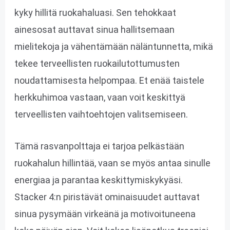
kyky hillitä ruokahaluasi. Sen tehokkaat
ainesosat auttavat sinua hallitsemaan
mielitekoja ja vähentämään näläntunnetta, mikä
tekee terveellisten ruokailutottumusten
noudattamisesta helpompaa. Et enää taistele
herkkuhimoa vastaan, vaan voit keskittyä
terveellisten vaihtoehtojen valitsemiseen.
Tämä rasvanpolttaja ei tarjoa pelkästään
ruokahalun hillintää, vaan se myös antaa sinulle
energiaa ja parantaa keskittymiskykyäsi.
Stacker 4:n piristävät ominaisuudet auttavat
sinua pysymään virkeänä ja motivoituneena