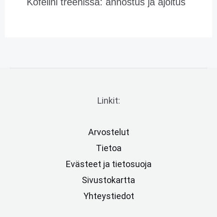
Kofeiini treenissä: annostus ja ajoitus
Linkit:
Arvostelut
Tietoa
Evästeet ja tietosuoja
Sivustokartta
Yhteystiedot