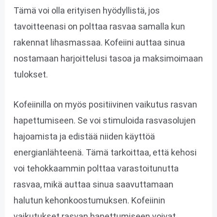
Tämä voi olla erityisen hyödyllistä, jos
tavoitteenasi on polttaa rasvaa samalla kun
rakennat lihasmassaa. Kofeiini auttaa sinua
nostamaan harjoittelusi tasoa ja maksimoimaan
tulokset.
Kofeiinilla on myös positiivinen vaikutus rasvan
hapettumiseen. Se voi stimuloida rasvasolujen
hajoamista ja edistää niiden käyttöä
energianlähteenä. Tämä tarkoittaa, että kehosi
voi tehokkaammin polttaa varastoitunutta
rasvaa, mikä auttaa sinua saavuttamaan
halutun kehonkoostumuksen. Kofeiinin
vaikutukset rasvan hapettumiseen voivat