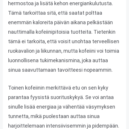
hermostoa ja lisätä kehon energiankulutusta.
Tämä tarkoittaa sitä, että saatat polttaa
enemmän kaloreita päivän aikana pelkästään
nauttimalla kofeiinipitoisia tuotteita. Tietenkin
tämä ei tarkoita, että voisit unohtaa terveellisen
ruokavalion ja liikunnan, mutta kofeiini voi toimia
luonnollisena tukimekanismina, joka auttaa
sinua saavuttamaan tavoitteesi nopeammin.
Toinen kofeiinin merkittävä etu on sen kyky
parantaa fyysistä suorituskykyä. Se voi antaa
sinulle lisää energiaa ja vähentää väsymyksen
tunnetta, mikä puolestaan auttaa sinua
harjoittelemaan intensiivisemmin ja pidempään.