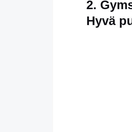
2. Gyms
Hyvä pu