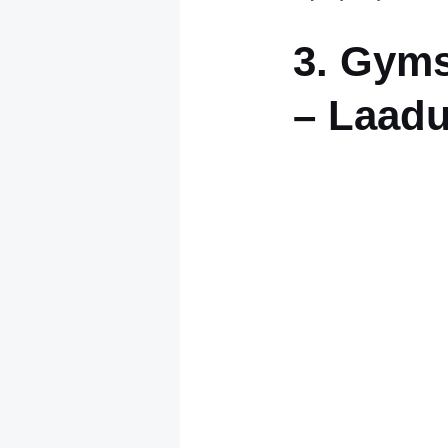
3. Gyms
– Laadu