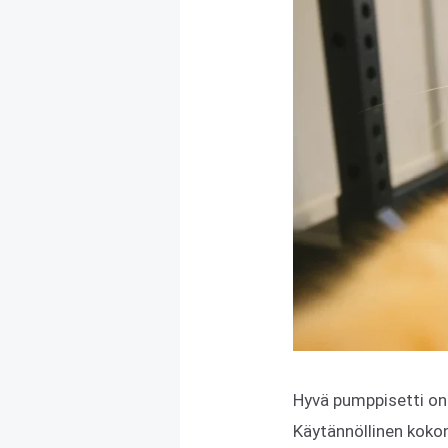
Hyvä pumppisetti on u
Käytännöllinen kokon