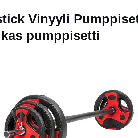
tick Vinyyli Pumppiset
kas pumppisetti