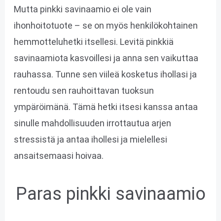
Mutta pinkki savinaamio ei ole vain
ihonhoitotuote – se on myös henkilökohtainen
hemmotteluhetki itsellesi. Levitä pinkkiä
savinaamiota kasvoillesi ja anna sen vaikuttaa
rauhassa. Tunne sen viileä kosketus ihollasi ja
rentoudu sen rauhoittavan tuoksun
ympäröimänä. Tämä hetki itsesi kanssa antaa
sinulle mahdollisuuden irrottautua arjen
stressistä ja antaa ihollesi ja mielellesi
ansaitsemaasi hoivaa.
Paras pinkki savinaamio