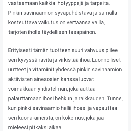
vastaamaan kaikkia ihotyyppejä ja tarpeita.
Pinkin savinaamion syväpuhdistava ja samalla
kosteuttava vaikutus on vertaansa vailla,
tarjoten iholle täydellisen tasapainon.
Erityisesti tämän tuotteen suuri vahvuus piilee
sen kyvyssä ravita ja virkistää ihoa. Luonnolliset
uutteet ja vitamiinit yhdessä pinkin savinaamion
aktiivisten ainesosien kanssa luovat
voimakkaan yhdistelmän, joka auttaa
palauttamaan ihosi hehkun ja raikkauden. Tunne,
kun pinkki savinaamio hellii ihoasi ja vapauttaa
sen kuona-aineista, on kokemus, joka jää
mieleesi pitkäksi aikaa.