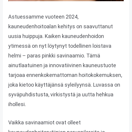
Astuessamme vuoteen 2024,
kauneudenhoitoalan kehitys on saavuttanut
uusia huippuja. Kaiken kauneudenhoidon
ytimessä on nyt löytynyt todellinen loistava
helmi – paras pinkki savinaamio. Tämä
ainutlaatuinen ja innovatiivinen kauneustuote
tarjoaa ennenkokemattoman hoitokokemuksen,
joka kietoo käyttäjänsä syleilyynsä. Luvassa on
syväpuhdistusta, virkistystä ja uutta hehkua
ihollesi.
Vaikka savinaamiot ovat olleet