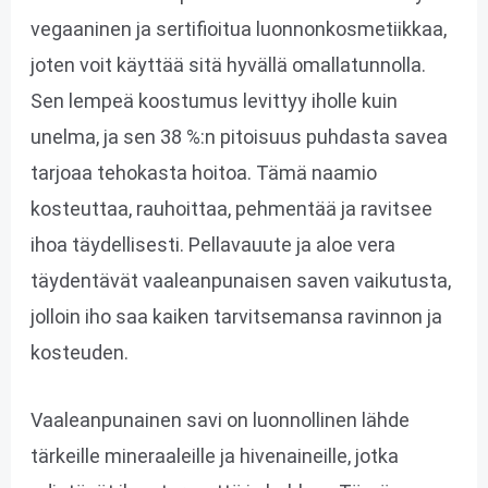
vegaaninen ja sertifioitua luonnonkosmetiikkaa,
joten voit käyttää sitä hyvällä omallatunnolla.
Sen lempeä koostumus levittyy iholle kuin
unelma, ja sen 38 %:n pitoisuus puhdasta savea
tarjoaa tehokasta hoitoa. Tämä naamio
kosteuttaa, rauhoittaa, pehmentää ja ravitsee
ihoa täydellisesti. Pellavauute ja aloe vera
täydentävät vaaleanpunaisen saven vaikutusta,
jolloin iho saa kaiken tarvitsemansa ravinnon ja
kosteuden.
Vaaleanpunainen savi on luonnollinen lähde
tärkeille mineraaleille ja hivenaineille, jotka