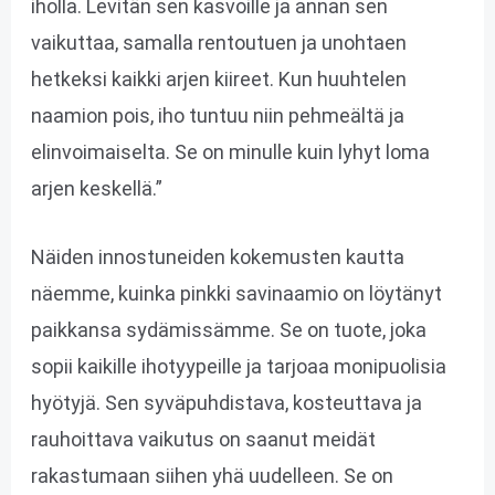
iholla. Levitän sen kasvoille ja annan sen
vaikuttaa, samalla rentoutuen ja unohtaen
hetkeksi kaikki arjen kiireet. Kun huuhtelen
naamion pois, iho tuntuu niin pehmeältä ja
elinvoimaiselta. Se on minulle kuin lyhyt loma
arjen keskellä.”
Näiden innostuneiden kokemusten kautta
näemme, kuinka pinkki savinaamio on löytänyt
paikkansa sydämissämme. Se on tuote, joka
sopii kaikille ihotyypeille ja tarjoaa monipuolisia
hyötyjä. Sen syväpuhdistava, kosteuttava ja
rauhoittava vaikutus on saanut meidät
rakastumaan siihen yhä uudelleen. Se on