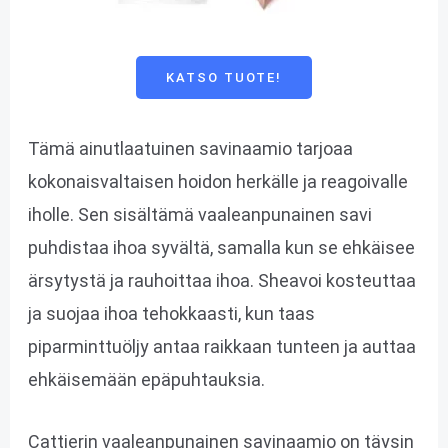
KATSO TUOTE!
Tämä ainutlaatuinen savinaamio tarjoaa
kokonaisvaltaisen hoidon herkälle ja reagoivalle
iholle. Sen sisältämä vaaleanpunainen savi
puhdistaa ihoa syvältä, samalla kun se ehkäisee
ärsytystä ja rauhoittaa ihoa. Sheavoi kosteuttaa
ja suojaa ihoa tehokkaasti, kun taas
piparminttuöljy antaa raikkaan tunteen ja auttaa
ehkäisemään epäpuhtauksia.
Cattierin vaaleanpunainen savinaamio on täysin