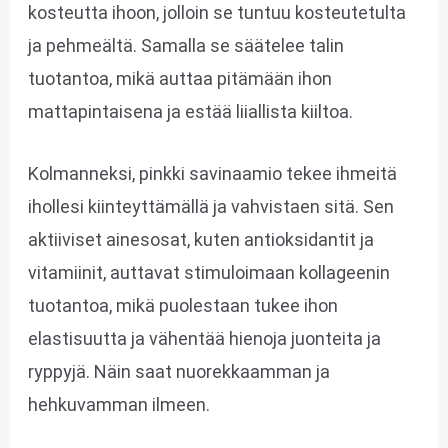
kosteutta ihoon, jolloin se tuntuu kosteutetulta
ja pehmeältä. Samalla se säätelee talin
tuotantoa, mikä auttaa pitämään ihon
mattapintaisena ja estää liiallista kiiltoa.
Kolmanneksi, pinkki savinaamio tekee ihmeitä
ihollesi kiinteyttämällä ja vahvistaen sitä. Sen
aktiiviset ainesosat, kuten antioksidantit ja
vitamiinit, auttavat stimuloimaan kollageenin
tuotantoa, mikä puolestaan ​​tukee ihon
elastisuutta ja vähentää hienoja juonteita ja
ryppyjä. Näin saat nuorekkaamman ja
hehkuvamman ilmeen.