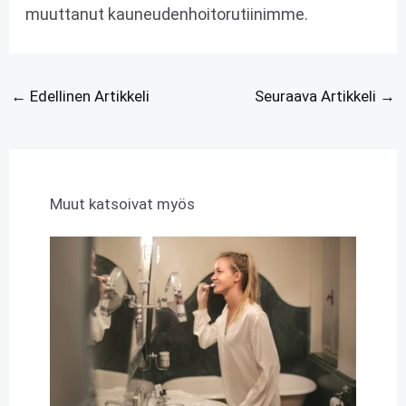
muuttanut kauneudenhoitorutiinimme.
←
Edellinen Artikkeli
Seuraava Artikkeli
→
Muut katsoivat myös