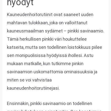
hyödyt
Kauneudenhoitorutiinit ovat saaneet uuden
mahtavan tulokkaan, joka on valloittanut
kauneusmaailman sydämet – pinkki savinaamio.
Tämä herkullisen pinkki väri houkuttelee
katseita, mutta sen todellinen loistokkuus piilee
sen monipuolisissa hyödyissä ihollesi. Astu
mukaan matkalle, kun tutkimme pinkin
savinaamion uskomattomia ominaisuuksia ja
miten se voi vahvistaa
kauneudenhoitorutiinejasi.
Ensinnäkin, pinkki savinaamio on todellinen