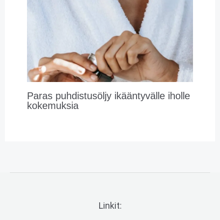
Paras puhdistusöljy ikääntyvälle iholle
kokemuksia
Linkit: