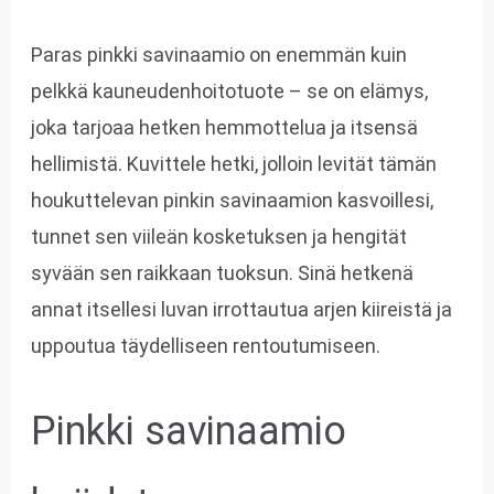
Paras pinkki savinaamio on enemmän kuin
pelkkä kauneudenhoitotuote – se on elämys,
joka tarjoaa hetken hemmottelua ja itsensä
hellimistä. Kuvittele hetki, jolloin levität tämän
houkuttelevan pinkin savinaamion kasvoillesi,
tunnet sen viileän kosketuksen ja hengität
syvään sen raikkaan tuoksun. Sinä hetkenä
annat itsellesi luvan irrottautua arjen kiireistä ja
uppoutua täydelliseen rentoutumiseen.
Pinkki savinaamio