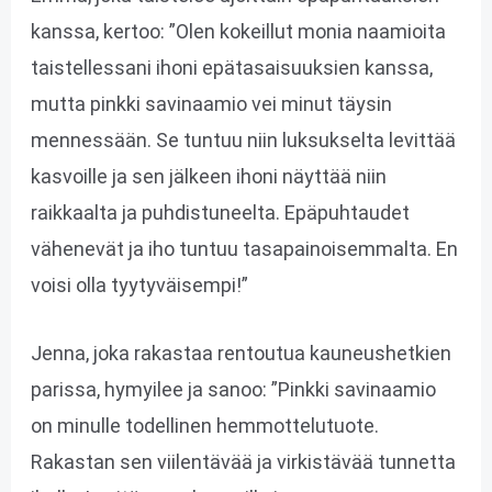
kanssa, kertoo: ”Olen kokeillut monia naamioita
taistellessani ihoni epätasaisuuksien kanssa,
mutta pinkki savinaamio vei minut täysin
mennessään. Se tuntuu niin luksukselta levittää
kasvoille ja sen jälkeen ihoni näyttää niin
raikkaalta ja puhdistuneelta. Epäpuhtaudet
vähenevät ja iho tuntuu tasapainoisemmalta. En
voisi olla tyytyväisempi!”
Jenna, joka rakastaa rentoutua kauneushetkien
parissa, hymyilee ja sanoo: ”Pinkki savinaamio
on minulle todellinen hemmottelutuote.
Rakastan sen viilentävää ja virkistävää tunnetta