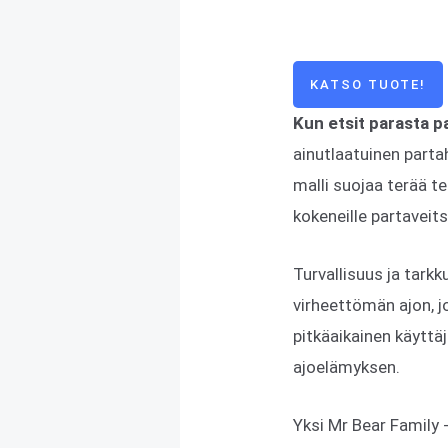
KATSO TUOTE!
Kun etsit parasta p
ainutlaatuinen parta
malli suojaa terää te
kokeneille partaveits
Turvallisuus ja tark
virheettömän ajon, jo
pitkäaikainen käyttäj
ajoelämyksen.
Yksi Mr Bear Family 