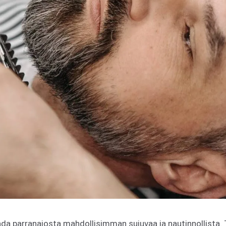
da parranajosta mahdollisimman sujuvaa ja nautinnollista.