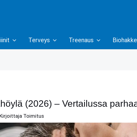
init
Terveys
Treenaus
Biohakke
höylä (2026) – Vertailussa parha
Kirjoittaja
Toimitus