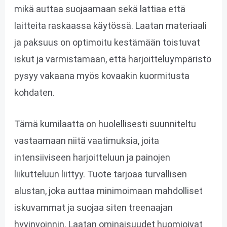
mikä auttaa suojaamaan sekä lattiaa että
laitteita raskaassa käytössä. Laatan materiaali
ja paksuus on optimoitu kestämään toistuvat
iskut ja varmistamaan, että harjoitteluympäristö
pysyy vakaana myös kovaakin kuormitusta
kohdaten.
Tämä kumilaatta on huolellisesti suunniteltu
vastaamaan niitä vaatimuksia, joita
intensiiviseen harjoitteluun ja painojen
liikutteluun liittyy. Tuote tarjoaa turvallisen
alustan, joka auttaa minimoimaan mahdolliset
iskuvammat ja suojaa siten treenaajan
hyvinvoinnin. Laatan ominaisuudet huomioivat