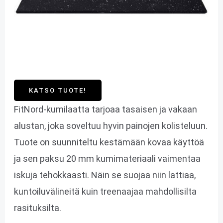
KATSO TUOTE!
FitNord-kumilaatta tarjoaa tasaisen ja vakaan
alustan, joka soveltuu hyvin painojen kolisteluun.
Tuote on suunniteltu kestämään kovaa käyttöä
ja sen paksu 20 mm kumimateriaali vaimentaa
iskuja tehokkaasti. Näin se suojaa niin lattiaa,
kuntoiluvälineitä kuin treenaajaa mahdollisilta
rasituksilta.