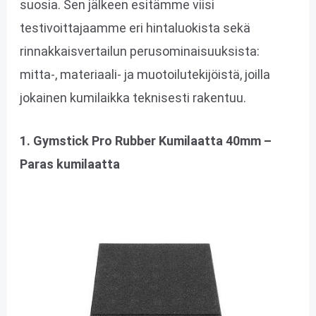
suosia. Sen jälkeen esitämme viisi
testivoittajaamme eri hintaluokista sekä
rinnakkaisvertailun perusominaisuuksista:
mitta-, materiaali- ja muotoilutekijöistä, joilla
jokainen kumilaikka teknisesti rakentuu.
1. Gymstick Pro Rubber Kumilaatta 40mm –
Paras kumilaatta