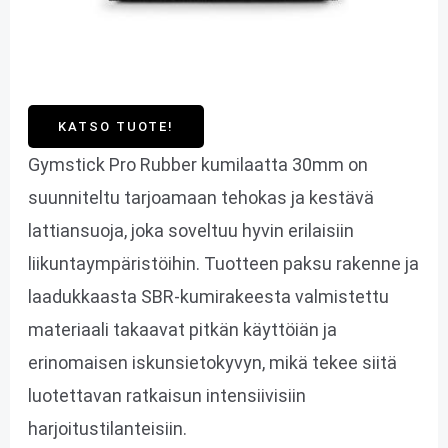
KATSO TUOTE!
Gymstick Pro Rubber kumilaatta 30mm on
suunniteltu tarjoamaan tehokas ja kestävä
lattiansuoja, joka soveltuu hyvin erilaisiin
liikuntaympäristöihin. Tuotteen paksu rakenne ja
laadukkaasta SBR-kumirakeesta valmistettu
materiaali takaavat pitkän käyttöiän ja
erinomaisen iskunsietokyvyn, mikä tekee siitä
luotettavan ratkaisun intensiivisiin
harjoitustilanteisiin.