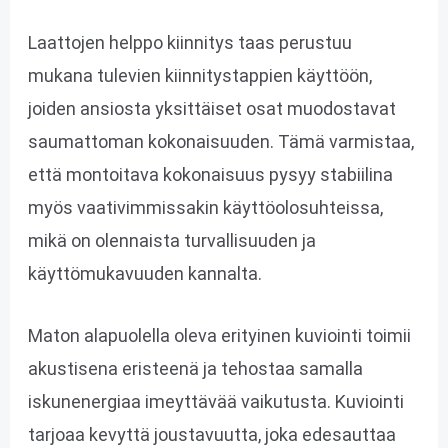
Laattojen helppo kiinnitys taas perustuu
mukana tulevien kiinnitystappien käyttöön,
joiden ansiosta yksittäiset osat muodostavat
saumattoman kokonaisuuden. Tämä varmistaa,
että montoitava kokonaisuus pysyy stabiilina
myös vaativimmissakin käyttöolosuhteissa,
mikä on olennaista turvallisuuden ja
käyttömukavuuden kannalta.
Maton alapuolella oleva erityinen kuviointi toimii
akustisena eristeenä ja tehostaa samalla
iskunenergiaa imeyttävää vaikutusta. Kuviointi
tarjoaa kevyttä joustavuutta, joka edesauttaa