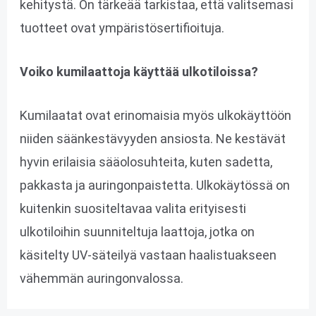
kehitystä. On tärkeää tarkistaa, että valitsemasi
tuotteet ovat ympäristösertifioituja.
Voiko kumilaattoja käyttää ulkotiloissa?
Kumilaatat ovat erinomaisia myös ulkokäyttöön
niiden säänkestävyyden ansiosta. Ne kestävät
hyvin erilaisia sääolosuhteita, kuten sadetta,
pakkasta ja auringonpaistetta. Ulkokäytössä on
kuitenkin suositeltavaa valita erityisesti
ulkotiloihin suunniteltuja laattoja, jotka on
käsitelty UV-säteilyä vastaan haalistuakseen
vähemmän auringonvalossa.