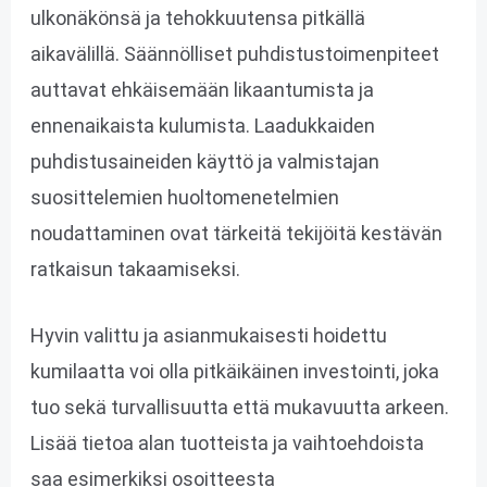
ulkonäkönsä ja tehokkuutensa pitkällä
aikavälillä. Säännölliset puhdistustoimenpiteet
auttavat ehkäisemään likaantumista ja
ennenaikaista kulumista. Laadukkaiden
puhdistusaineiden käyttö ja valmistajan
suosittelemien huoltomenetelmien
noudattaminen ovat tärkeitä tekijöitä kestävän
ratkaisun takaamiseksi.
Hyvin valittu ja asianmukaisesti hoidettu
kumilaatta voi olla pitkäikäinen investointi, joka
tuo sekä turvallisuutta että mukavuutta arkeen.
Lisää tietoa alan tuotteista ja vaihtoehdoista
saa esimerkiksi osoitteesta