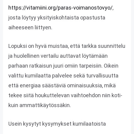
https://vitamiini.org/paras-voimanostovyo/
,
josta löytyy yksityiskohtaista opastusta
aiheeseen liittyen.
Lopuksi on hyvä muistaa, että tarkka suunnittelu
ja huolellinen vertailu auttavat löytämään
parhaan ratkaisun juuri omiin tarpeisiin. Oikein
valittu kumilaatta palvelee sekä turvallisuutta
että energiaa säästäviä ominaisuuksia, mikä
tekee siitä houkuttelevan vaihtoehdon niin koti-
kuin ammattikäytössäkin.
Usein kysytyt kysymykset kumilaatoista