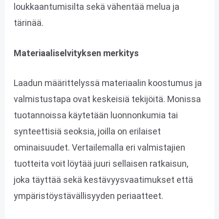
loukkaantumisilta sekä vähentää melua ja
tärinää.
Materiaaliselvityksen merkitys
Laadun määrittelyssä materiaalin koostumus ja
valmistustapa ovat keskeisiä tekijöitä. Monissa
tuotannoissa käytetään luonnonkumia tai
synteettisiä seoksia, joilla on erilaiset
ominaisuudet. Vertailemalla eri valmistajien
tuotteita voit löytää juuri sellaisen ratkaisun,
joka täyttää sekä kestävyysvaatimukset että
ympäristöystävällisyyden periaatteet.