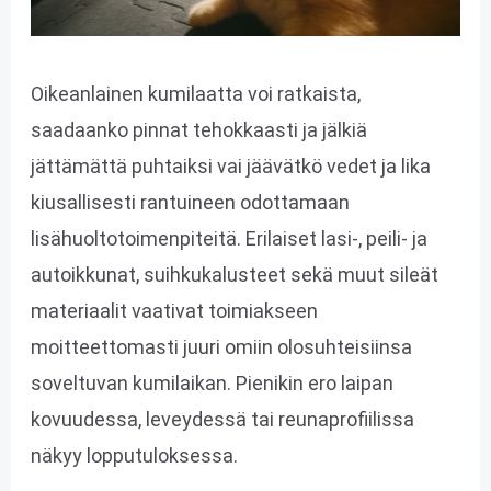
Oikeanlainen kumilaatta voi ratkaista,
saadaanko pinnat tehokkaasti ja jälkiä
jättämättä puhtaiksi vai jäävätkö vedet ja lika
kiusallisesti rantuineen odottamaan
lisähuoltotoimenpiteitä. Erilaiset lasi-, peili- ja
autoikkunat, suihkukalusteet sekä muut sileät
materiaalit vaativat toimiakseen
moitteettomasti juuri omiin olosuhteisiinsa
soveltuvan kumilaikan. Pienikin ero laipan
kovuudessa, leveydessä tai reunaprofiilissa
näkyy lopputuloksessa.