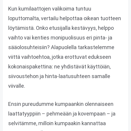
Kun kumilaattojen valikoima tuntuu
loputtomalta, vertailu helpottaa oikean tuotteen
löytämistä. Onko etusijalla kestävyys, helppo
vaihto vai kenties monipuolisuus eri pinta- ja
sääolosuhteisiin? Alapuolella tarkastelemme
viittä vaihtoehtoa, jotka erottuvat edukseen
kokonaispakettina: ne yhdistävät käyttöiän,
siivoustehon ja hinta-laatusuhteen samalle
viivalle.
Ensin pureudumme kumpaankin olennaiseen
laattatyyppiin – pehmeään ja kovempaan – ja
selvitämme, milloin kumpaakin kannattaa