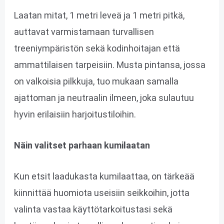
Laatan mitat, 1 metri leveä ja 1 metri pitkä,
auttavat varmistamaan turvallisen
treeniympäristön sekä kodinhoitajan että
ammattilaisen tarpeisiin. Musta pintansa, jossa
on valkoisia pilkkuja, tuo mukaan samalla
ajattoman ja neutraalin ilmeen, joka sulautuu
hyvin erilaisiin harjoitustiloihin.
Näin valitset parhaan kumilaatan
Kun etsit laadukasta kumilaattaa, on tärkeää
kiinnittää huomiota useisiin seikkoihin, jotta
valinta vastaa käyttötarkoitustasi sekä