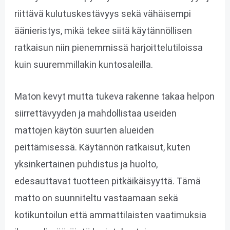
riittävä kulutuskestävyys sekä vähäisempi
äänieristys, mikä tekee siitä käytännöllisen
ratkaisun niin pienemmissä harjoittelutiloissa
kuin suuremmillakin kuntosaleilla.
Maton kevyt mutta tukeva rakenne takaa helpon
siirrettävyyden ja mahdollistaa useiden
mattojen käytön suurten alueiden
peittämisessä. Käytännön ratkaisut, kuten
yksinkertainen puhdistus ja huolto,
edesauttavat tuotteen pitkäikäisyyttä. Tämä
matto on suunniteltu vastaamaan sekä
kotikuntoilun että ammattilaisten vaatimuksia