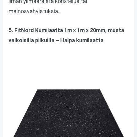
ilman ylimääräistä koristelua tai
mainosvahvistuksia.
5. FitNord Kumilaatta 1m x 1m x 20mm, musta
valkoisilla pilkuilla – Halpa kumilaatta