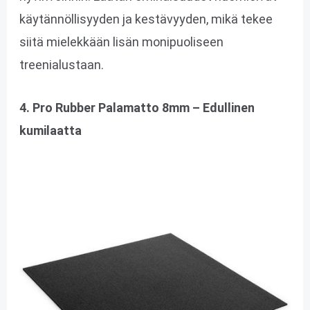
käytännöllisyyden ja kestävyyden, mikä tekee
siitä mielekkään lisän monipuoliseen
treenialustaan.
4. Pro Rubber Palamatto 8mm – Edullinen
kumilaatta