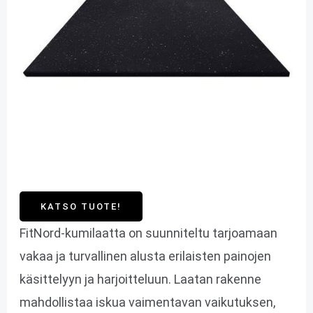
KATSO TUOTE!
FitNord-kumilaatta on suunniteltu tarjoamaan
vakaa ja turvallinen alusta erilaisten painojen
käsittelyyn ja harjoitteluun. Laatan rakenne
mahdollistaa iskua vaimentavan vaikutuksen,