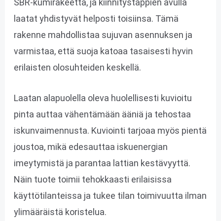
SBR-kumirakeetta, ja kiinnitystappien avulla
laatat yhdistyvät helposti toisiinsa. Tämä
rakenne mahdollistaa sujuvan asennuksen ja
varmistaa, että suoja katoaa tasaisesti hyvin
erilaisten olosuhteiden keskellä.
Laatan alapuolella oleva huolellisesti kuvioitu
pinta auttaa vähentämään ääniä ja tehostaa
iskunvaimennusta. Kuviointi tarjoaa myös pientä
joustoa, mikä edesauttaa iskuenergian
imeytymistä ja parantaa lattian kestävyyttä.
Näin tuote toimii tehokkaasti erilaisissa
käyttötilanteissa ja tukee tilan toimivuutta ilman
ylimääräistä koristelua.