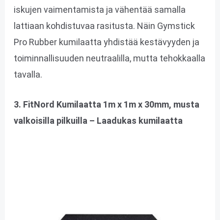
iskujen vaimentamista ja vähentää samalla
lattiaan kohdistuvaa rasitusta. Näin Gymstick
Pro Rubber kumilaatta yhdistää kestävyyden ja
toiminnallisuuden neutraalilla, mutta tehokkaalla
tavalla.
3. FitNord Kumilaatta 1m x 1m x 30mm, musta
valkoisilla pilkuilla – Laadukas kumilaatta