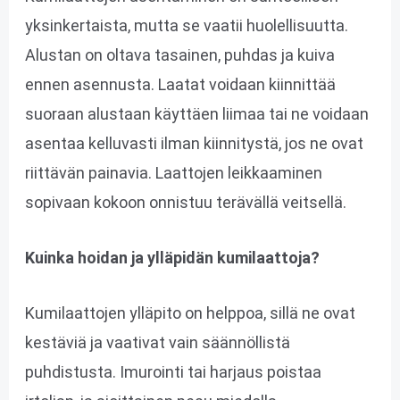
yksinkertaista, mutta se vaatii huolellisuutta.
Alustan on oltava tasainen, puhdas ja kuiva
ennen asennusta. Laatat voidaan kiinnittää
suoraan alustaan käyttäen liimaa tai ne voidaan
asentaa kelluvasti ilman kiinnitystä, jos ne ovat
riittävän painavia. Laattojen leikkaaminen
sopivaan kokoon onnistuu terävällä veitsellä.
Kuinka hoidan ja ylläpidän kumilaattoja?
Kumilaattojen ylläpito on helppoa, sillä ne ovat
kestäviä ja vaativat vain säännöllistä
puhdistusta. Imurointi tai harjaus poistaa