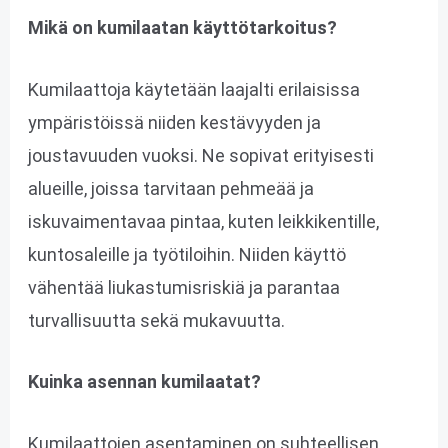
Mikä on kumilaatan käyttötarkoitus?
Kumilaattoja käytetään laajalti erilaisissa
ympäristöissä niiden kestävyyden ja
joustavuuden vuoksi. Ne sopivat erityisesti
alueille, joissa tarvitaan pehmeää ja
iskuvaimentavaa pintaa, kuten leikkikentille,
kuntosaleille ja työtiloihin. Niiden käyttö
vähentää liukastumisriskiä ja parantaa
turvallisuutta sekä mukavuutta.
Kuinka asennan kumilaatat?
Kumilaattojen asentaminen on suhteellisen