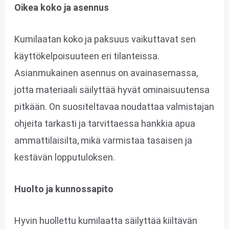
Oikea koko ja asennus
Kumilaatan koko ja paksuus vaikuttavat sen
käyttökelpoisuuteen eri tilanteissa.
Asianmukainen asennus on avainasemassa,
jotta materiaali säilyttää hyvät ominaisuutensa
pitkään. On suositeltavaa noudattaa valmistajan
ohjeita tarkasti ja tarvittaessa hankkia apua
ammattilaisilta, mikä varmistaa tasaisen ja
kestävän lopputuloksen.
Huolto ja kunnossapito
Hyvin huollettu kumilaatta säilyttää kiiltävän