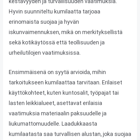
kestävyyden ja turvallisuuden vaatimuksia.
Hyvin suunniteltu kumilaatta tarjoaa
erinomaista suojaa ja hyvän
iskunvaimennuksen, mikä on merkityksellistä
sekä kotikäytössä että teollisuuden ja
urheilutilojen vaatimuksissa.
Ensimmäisenä on syytä arvioida, mihin
tarkoitukseen kumilaattaa tarvitaan. Erilaiset
käyttökohteet, kuten kuntosalit, työpajat tai
lasten leikkialueet, asettavat erilaisia
vaatimuksia materiaalin paksuudelle ja
liukumattomuudelle. Laadukkaasta
kumilaatasta saa turvallisen alustan, joka suojaa