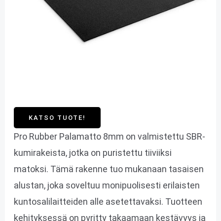
KATSO TUOTE!
Pro Rubber Palamatto 8mm on valmistettu SBR-
kumirakeista, jotka on puristettu tiiviiksi
matoksi. Tämä rakenne tuo mukanaan tasaisen
alustan, joka soveltuu monipuolisesti erilaisten
kuntosalilaitteiden alle asetettavaksi. Tuotteen
kehityksessä on pyritty takaamaan kestävyys ja