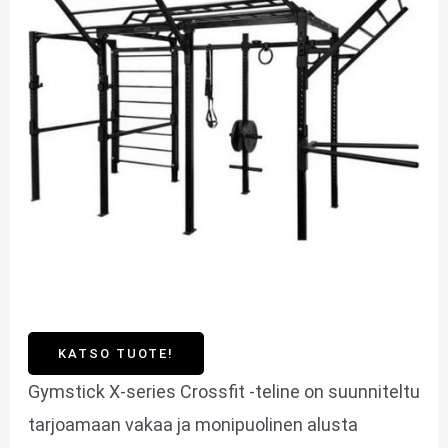
KATSO TUOTE!
Gymstick X-series Crossfit -teline on suunniteltu
tarjoamaan vakaa ja monipuolinen alusta