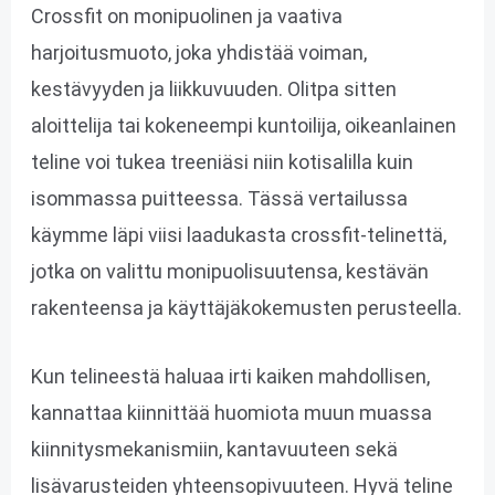
Crossfit on monipuolinen ja vaativa
harjoitusmuoto, joka yhdistää voiman,
kestävyyden ja liikkuvuuden. Olitpa sitten
aloittelija tai kokeneempi kuntoilija, oikeanlainen
teline voi tukea treeniäsi niin kotisalilla kuin
isommassa puitteessa. Tässä vertailussa
käymme läpi viisi laadukasta crossfit-telinettä,
jotka on valittu monipuolisuutensa, kestävän
rakenteensa ja käyttäjäkokemusten perusteella.
Kun telineestä haluaa irti kaiken mahdollisen,
kannattaa kiinnittää huomiota muun muassa
kiinnitysmekanismiin, kantavuuteen sekä
lisävarusteiden yhteensopivuuteen. Hyvä teline