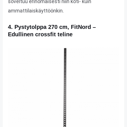
soveltuu erinomaisesti niin koti- kuin
ammattilaiskäyttöönkin.
4. Pystytolppa 270 cm, FitNord –
Edullinen crossfit teline