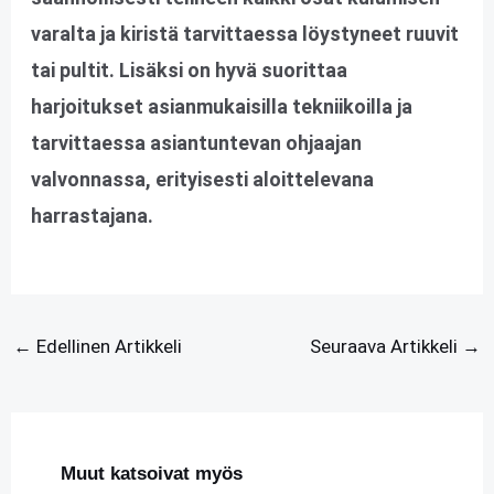
varalta ja kiristä tarvittaessa löystyneet ruuvit
tai pultit. Lisäksi on hyvä suorittaa
harjoitukset asianmukaisilla tekniikoilla ja
tarvittaessa asiantuntevan ohjaajan
valvonnassa, erityisesti aloittelevana
harrastajana.
←
Edellinen Artikkeli
Seuraava Artikkeli
→
Muut katsoivat myös