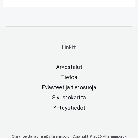
Linkit:
Arvostelut
Tietoa
Evästeet ja tietosuoja
Sivustokartta
Yhteystiedot
Ota yhteyttä: admin@vitamiini.org | Copyright © 2026 Vitamiini.org -