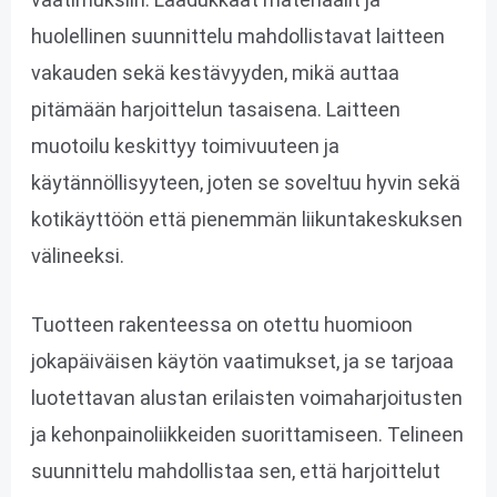
huolellinen suunnittelu mahdollistavat laitteen
vakauden sekä kestävyyden, mikä auttaa
pitämään harjoittelun tasaisena. Laitteen
muotoilu keskittyy toimivuuteen ja
käytännöllisyyteen, joten se soveltuu hyvin sekä
kotikäyttöön että pienemmän liikuntakeskuksen
välineeksi.
Tuotteen rakenteessa on otettu huomioon
jokapäiväisen käytön vaatimukset, ja se tarjoaa
luotettavan alustan erilaisten voimaharjoitusten
ja kehonpainoliikkeiden suorittamiseen. Telineen
suunnittelu mahdollistaa sen, että harjoittelut