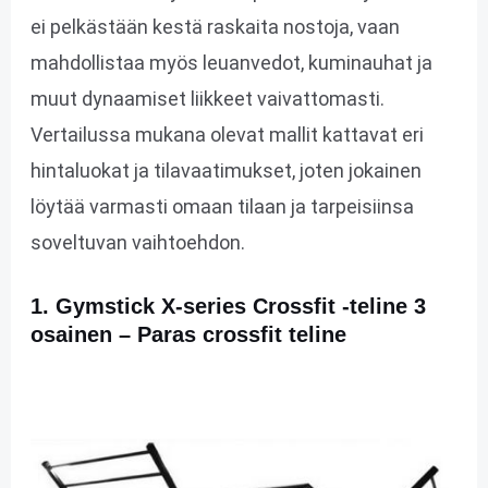
ei pelkästään kestä raskaita nostoja, vaan
mahdollistaa myös leuanvedot, kuminauhat ja
muut dynaamiset liikkeet vaivattomasti.
Vertailussa mukana olevat mallit kattavat eri
hintaluokat ja tilavaatimukset, joten jokainen
löytää varmasti omaan tilaan ja tarpeisiinsa
soveltuvan vaihtoehdon.
1. Gymstick X-series Crossfit -teline 3
osainen – Paras crossfit teline