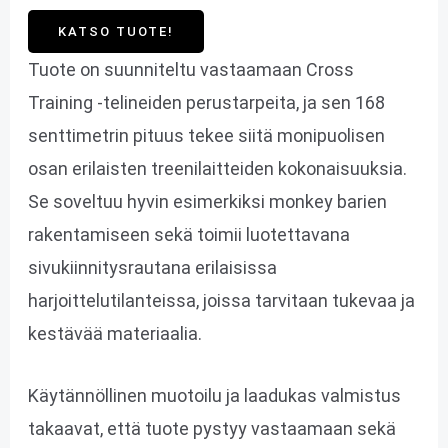
KATSO TUOTE!
Tuote on suunniteltu vastaamaan Cross
Training -telineiden perustarpeita, ja sen 168
senttimetrin pituus tekee siitä monipuolisen
osan erilaisten treenilaitteiden kokonaisuuksia.
Se soveltuu hyvin esimerkiksi monkey barien
rakentamiseen sekä toimii luotettavana
sivukiinnitysrautana erilaisissa
harjoittelutilanteissa, joissa tarvitaan tukevaa ja
kestävää materiaalia.
Käytännöllinen muotoilu ja laadukas valmistus
takaavat, että tuote pystyy vastaamaan sekä