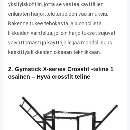
yksityiskohtiin, jotta se vastaa käyttäjien
erilaisten harjoittelutarpeiden vaatimuksia.
Rakenne tukee tehokasta ja luonnollista
liikkeiden vaihtelua, jolloin harjoitukset sujuvat
vaivattomasti ja käyttäjälle jää mahdollisuus
keskittyä liikkeiden oikeaan tekniikkaan.
2. Gymstick X-series Crossfit -teline 1
osainen – Hyvä crossfit teline