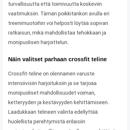
turvallisuutta että toimivuutta koskeviin
vaatimuksiin. Tämän poikkitankon avulla eri
treenimuotoihin voi helposti löytää sopivan
ratkaisun, mikä mahdollistaa tehokkaan ja
monipuolisen harjoittelun.
Näin valitset parhaan crossfit teline
Crossfit-teline on olennainen varuste
intensiivisiin harjoituksiin ja se tarjoaa
monipuoliset mahdollisuudet voiman,
ketteryyden ja kestävyyden kehittämiseen.
Laadukkaan telineen valinta edellyttää
huolellista perehtymistä erilaisiin