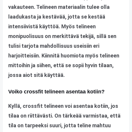
vakauteen. Telineen materiaalin tulee olla
laadukasta ja kestävää, jotta se kestää
intensiivistä käyttöä. Myös telineen
monipuolisuus on merkittävä tekijä, sillä sen
tulisi tarjota mahdollisuus useisiin eri
harjoitteisiin. Kiinnitä huomiota myös telineen
mittoihin ja siihen, että se sopii hyvin tilaan,
jossa aiot sitä käyttää.
Voiko crossfit telineen asentaa kotiin?
Kyllä, crossfit telineen voi asentaa kotiin, jos
tilaa on riittävästi. On tärkeää varmistaa, että
tila on tarpeeksi suuri, jotta teline mahtuu