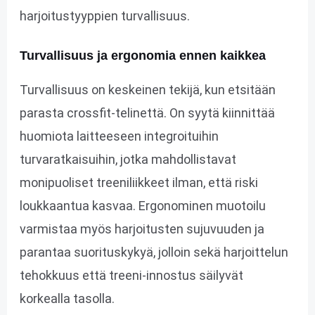
harjoitustyyppien turvallisuus.
Turvallisuus ja ergonomia ennen kaikkea
Turvallisuus on keskeinen tekijä, kun etsitään
parasta crossfit-telinettä. On syytä kiinnittää
huomiota laitteeseen integroituihin
turvaratkaisuihin, jotka mahdollistavat
monipuoliset treeniliikkeet ilman, että riski
loukkaantua kasvaa. Ergonominen muotoilu
varmistaa myös harjoitusten sujuvuuden ja
parantaa suorituskykyä, jolloin sekä harjoittelun
tehokkuus että treeni-innostus säilyvät
korkealla tasolla.