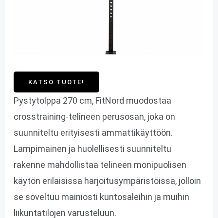
KATSO TUOTE!
Pystytolppa 270 cm, FitNord muodostaa
crosstraining-telineen perusosan, joka on
suunniteltu erityisesti ammattikäyttöön.
Lampimainen ja huolellisesti suunniteltu
rakenne mahdollistaa telineen monipuolisen
käytön erilaisissa harjoitusympäristöissä, jolloin
se soveltuu mainiosti kuntosaleihin ja muihin
liikuntatilojen varusteluun.