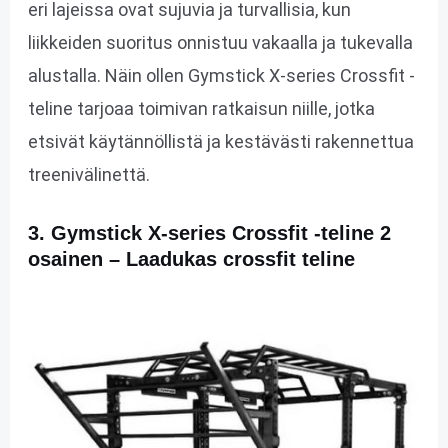
eri lajeissa ovat sujuvia ja turvallisia, kun
liikkeiden suoritus onnistuu vakaalla ja tukevalla
alustalla. Näin ollen Gymstick X-series Crossfit -
teline tarjoaa toimivan ratkaisun niille, jotka
etsivät käytännöllistä ja kestävästi rakennettua
treenivälinettä.
3. Gymstick X-series Crossfit -teline 2
osainen – Laadukas crossfit teline