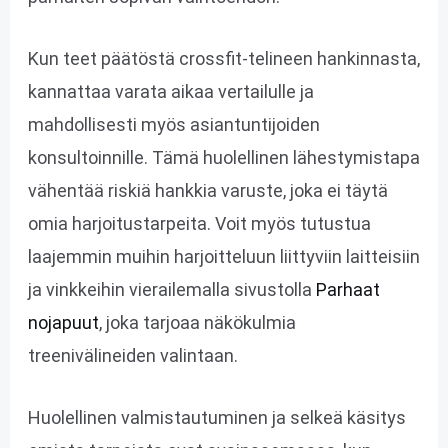
Kun teet päätöstä crossfit-telineen hankinnasta,
kannattaa varata aikaa vertailulle ja
mahdollisesti myös asiantuntijoiden
konsultoinnille. Tämä huolellinen lähestymistapa
vähentää riskiä hankkia varuste, joka ei täytä
omia harjoitustarpeita. Voit myös tutustua
laajemmin muihin harjoitteluun liittyviin laitteisiin
ja vinkkeihin vierailemalla sivustolla
Parhaat
nojapuut
, joka tarjoaa näkökulmia
treenivälineiden valintaan.
Huolellinen valmistautuminen ja selkeä käsitys