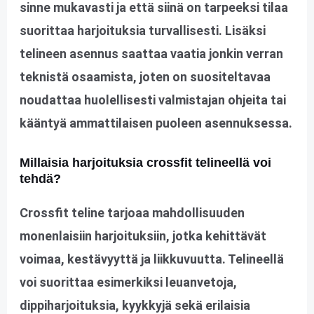
sinne mukavasti ja että siinä on tarpeeksi tilaa
suorittaa harjoituksia turvallisesti. Lisäksi
telineen asennus saattaa vaatia jonkin verran
teknistä osaamista, joten on suositeltavaa
noudattaa huolellisesti valmistajan ohjeita tai
kääntyä ammattilaisen puoleen asennuksessa.
Millaisia harjoituksia crossfit telineellä voi
tehdä?
Crossfit teline tarjoaa mahdollisuuden
monenlaisiin harjoituksiin, jotka kehittävät
voimaa, kestävyyttä ja liikkuvuutta. Telineellä
voi suorittaa esimerkiksi leuanvetoja,
dippiharjoituksia, kyykkyjä sekä erilaisia