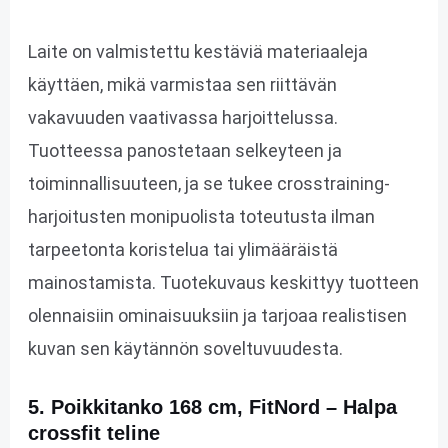
Laite on valmistettu kestäviä materiaaleja
käyttäen, mikä varmistaa sen riittävän
vakavuuden vaativassa harjoittelussa.
Tuotteessa panostetaan selkeyteen ja
toiminnallisuuteen, ja se tukee crosstraining-
harjoitusten monipuolista toteutusta ilman
tarpeetonta koristelua tai ylimääräistä
mainostamista. Tuotekuvaus keskittyy tuotteen
olennaisiin ominaisuuksiin ja tarjoaa realistisen
kuvan sen käytännön soveltuvuudesta.
5. Poikkitanko 168 cm, FitNord – Halpa
crossfit teline