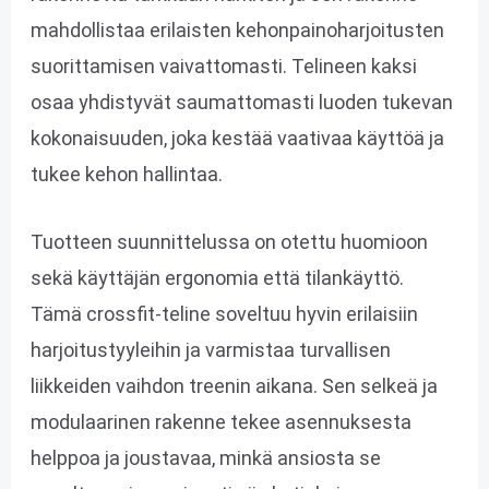
mahdollistaa erilaisten kehonpainoharjoitusten
suorittamisen vaivattomasti. Telineen kaksi
osaa yhdistyvät saumattomasti luoden tukevan
kokonaisuuden, joka kestää vaativaa käyttöä ja
tukee kehon hallintaa.
Tuotteen suunnittelussa on otettu huomioon
sekä käyttäjän ergonomia että tilankäyttö.
Tämä crossfit-teline soveltuu hyvin erilaisiin
harjoitustyyleihin ja varmistaa turvallisen
liikkeiden vaihdon treenin aikana. Sen selkeä ja
modulaarinen rakenne tekee asennuksesta
helppoa ja joustavaa, minkä ansiosta se