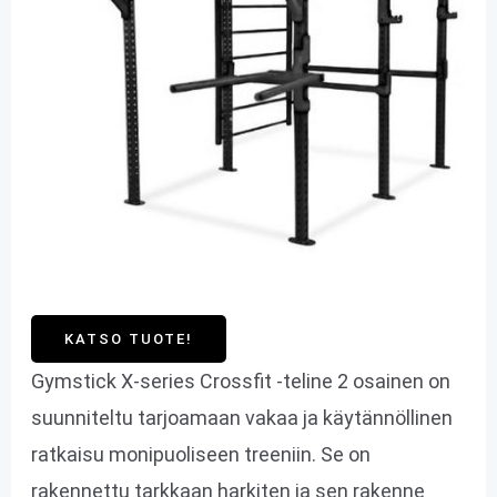
KATSO TUOTE!
Gymstick X-series Crossfit -teline 2 osainen on
suunniteltu tarjoamaan vakaa ja käytännöllinen
ratkaisu monipuoliseen treeniin. Se on
rakennettu tarkkaan harkiten ja sen rakenne