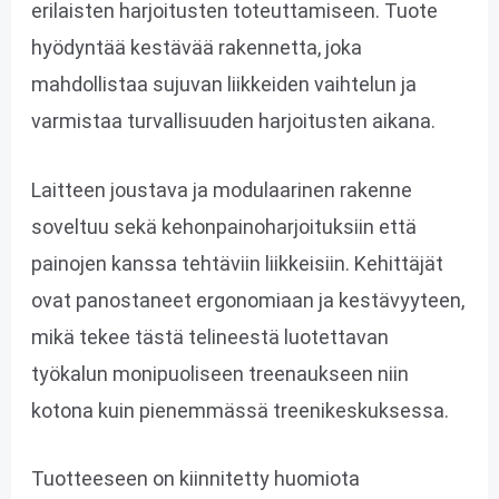
erilaisten harjoitusten toteuttamiseen. Tuote
hyödyntää kestävää rakennetta, joka
mahdollistaa sujuvan liikkeiden vaihtelun ja
varmistaa turvallisuuden harjoitusten aikana.
Laitteen joustava ja modulaarinen rakenne
soveltuu sekä kehonpainoharjoituksiin että
painojen kanssa tehtäviin liikkeisiin. Kehittäjät
ovat panostaneet ergonomiaan ja kestävyyteen,
mikä tekee tästä telineestä luotettavan
työkalun monipuoliseen treenaukseen niin
kotona kuin pienemmässä treenikeskuksessa.
Tuotteeseen on kiinnitetty huomiota