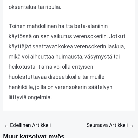
oksentelua tai ripulia.
Toinen mahdollinen haitta beta-alaniinin
käytössä on sen vaikutus verensokeriin. Jotkut
käyttäjät saattavat kokea verensokerin laskua,
mikä voi aiheuttaa huimausta, väsymystä tai
heikotusta. Tämä voi olla erityisen
huolestuttavaa diabeetikoille tai muille
henkilöille, joilla on verensokerin säätelyyn
liittyviä ongelmia.
←
Edellinen Artikkeli
Seuraava Artikkeli
→
Muut katsoivat myös