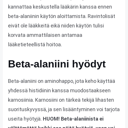
kannattaa keskustella lääkärin kanssa ennen
beta-alaniinin käytön aloittamista. Ravintolisät
eivät ole lääkkeitä eikä niiden käytön tulisi
korvata ammattilaisen antamaa
lääketieteellistä hoitoa.
Beta-alaniini hyödyt
Beta-alaniini on aminohappo, jota keho käyttää
yhdessä histidiinin kanssa muodostaakseen
karnosiinia. Karnosiini on tärkeä tekijä lihasten
suorituskyvyssä, ja sen lisääntyminen voi tarjota
useita hyötyjä.
HUOM! Beta-alaniinista ei