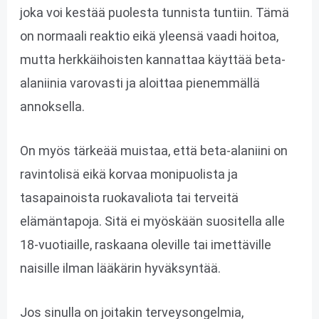
joka voi kestää puolesta tunnista tuntiin. Tämä
on normaali reaktio eikä yleensä vaadi hoitoa,
mutta herkkäihoisten kannattaa käyttää beta-
alaniinia varovasti ja aloittaa pienemmällä
annoksella.
On myös tärkeää muistaa, että beta-alaniini on
ravintolisä eikä korvaa monipuolista ja
tasapainoista ruokavaliota tai terveitä
elämäntapoja. Sitä ei myöskään suositella alle
18-vuotiaille, raskaana oleville tai imettäville
naisille ilman lääkärin hyväksyntää.
Jos sinulla on joitakin terveysongelmia,