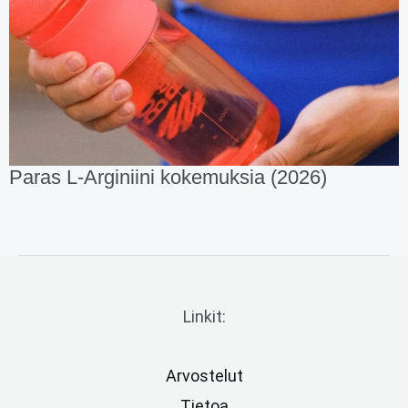
Paras L-Arginiini kokemuksia (2026)
Linkit:
Arvostelut
Tietoa