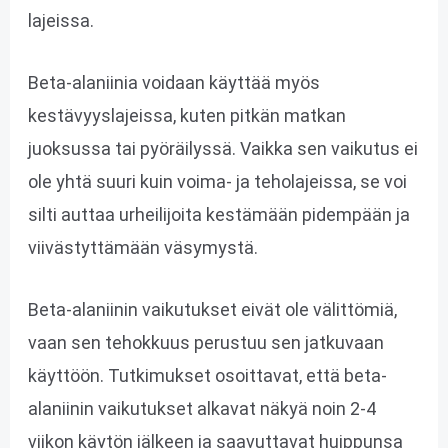
lajeissa.
Beta-alaniinia voidaan käyttää myös
kestävyyslajeissa, kuten pitkän matkan
juoksussa tai pyöräilyssä. Vaikka sen vaikutus ei
ole yhtä suuri kuin voima- ja teholajeissa, se voi
silti auttaa urheilijoita kestämään pidempään ja
viivästyttämään väsymystä.
Beta-alaniinin vaikutukset eivät ole välittömiä,
vaan sen tehokkuus perustuu sen jatkuvaan
käyttöön. Tutkimukset osoittavat, että beta-
alaniinin vaikutukset alkavat näkyä noin 2-4
viikon käytön jälkeen ja saavuttavat huippunsa