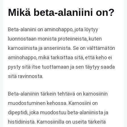
Mikä beta-alaniini on?
Beta-alaniini on aminohappo, jota löytyy
luonnostaan monista proteiineista, kuten
karnosiinista ja anseriinista. Se on välttämätön
aminohappo, mikä tarkoittaa sitä, että keho ei
pysty sitä itse tuottamaan ja sen täytyy saada
sitä ravinnosta.
Beta-alaniinin tärkein tehtävä on karnosiinin
muodostuminen kehossa. Karnosiini on
dipeptidi, joka muodostuu beta-alaniinista ja
histidiinistä. Karnosiinilla on useita tärkeitä