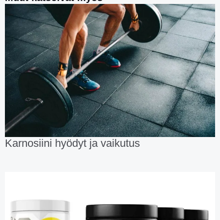
Karnosiini hyödyt ja vaikutus