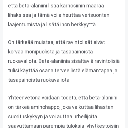
että beta-alaniini lisää karnosiinin määrää
lihaksissa ja tämä voi aiheuttaa verisuonten
laajentumista ja lisätä ihon herkkyyttä.
On tärkeää muistaa, että ravintolisät eivät
korvaa monipuolista ja tasapainoista
ruokavaliota. Beta-alaniinia sisältäviä ravintolisiä
tulisi käyttää osana terveellistä elämäntapaa ja
tasapainoista ruokavaliota.
Yhteenvetona voidaan todeta, että beta-alaniini
on tärkeä aminohappo, joka vaikuttaa lihasten
suorituskykyyn ja voi auttaa urheilijoita
saavuttamaan parempia tuloksia lyhytkestoisiin