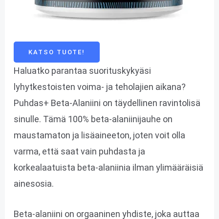
KATSO TUOTE!
Haluatko parantaa suorituskykyäsi
lyhytkestoisten voima- ja teholajien aikana?
Puhdas+ Beta-Alaniini on täydellinen ravintolisä
sinulle. Tämä 100% beta-alaniinijauhe on
maustamaton ja lisäaineeton, joten voit olla
varma, että saat vain puhdasta ja
korkealaatuista beta-alaniinia ilman ylimääräisiä
ainesosia.
Beta-alaniini on orgaaninen yhdiste, joka auttaa