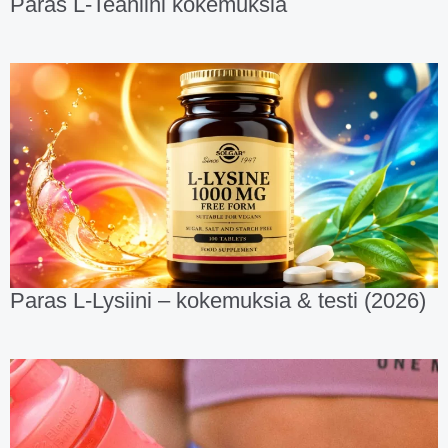
Paras L-Teaniini kokemuksia
Paras L-Lysiini – kokemuksia & testi (2026)