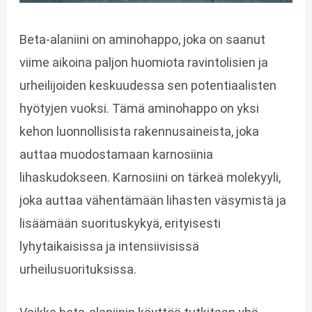
Beta-alaniini on aminohappo, joka on saanut
viime aikoina paljon huomiota ravintolisien ja
urheilijoiden keskuudessa sen potentiaalisten
hyötyjen vuoksi. Tämä aminohappo on yksi
kehon luonnollisista rakennusaineista, joka
auttaa muodostamaan karnosiinia
lihaskudokseen. Karnosiini on tärkeä molekyyli,
joka auttaa vähentämään lihasten väsymistä ja
lisäämään suorituskykyä, erityisesti
lyhytaikaisissa ja intensiivisissä
urheilusuorituksissa.