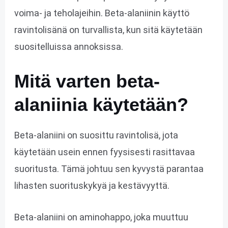
voima- ja teholajeihin. Beta-alaniinin käyttö
ravintolisänä on turvallista, kun sitä käytetään
suositelluissa annoksissa.
Mitä varten beta-
alaniinia käytetään?
Beta-alaniini on suosittu ravintolisä, jota
käytetään usein ennen fyysisesti rasittavaa
suoritusta. Tämä johtuu sen kyvystä parantaa
lihasten suorituskykyä ja kestävyyttä.
Beta-alaniini on aminohappo, joka muuttuu