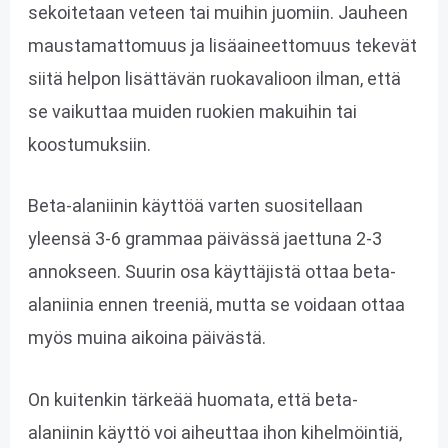
sekoitetaan veteen tai muihin juomiin. Jauheen
maustamattomuus ja lisäaineettomuus tekevät
siitä helpon lisättävän ruokavalioon ilman, että
se vaikuttaa muiden ruokien makuihin tai
koostumuksiin.
Beta-alaniinin käyttöä varten suositellaan
yleensä 3-6 grammaa päivässä jaettuna 2-3
annokseen. Suurin osa käyttäjistä ottaa beta-
alaniinia ennen treeniä, mutta se voidaan ottaa
myös muina aikoina päivästä.
On kuitenkin tärkeää huomata, että beta-
alaniinin käyttö voi aiheuttaa ihon kihelmöintiä,