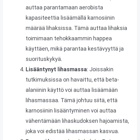
auttaa parantamaan aerobista
kapasiteettia lisäämällä karnosiinin
määrää lihaksissa. Tämä auttaa lihaksia
toimimaan tehokkaammin happea
käyttäen, mikä parantaa kestävyyttä ja
suorituskykyä.
Lisääntynyt lihasmassa
: Joissakin
tutkimuksissa on havaittu, että beta-
alaniinin käyttö voi auttaa lisäämään
lihasmassaa. Tämä johtuu siitä, että
karnosiinin lisääntyminen voi auttaa
vähentämään lihaskudoksen hajoamista,
joka voi edistää lihasmassan kasvua.