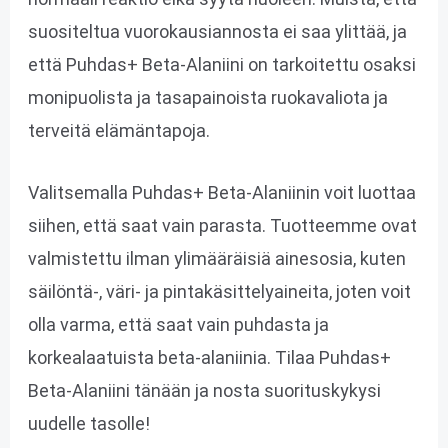
suositeltua vuorokausiannosta ei saa ylittää, ja
että Puhdas+ Beta-Alaniini on tarkoitettu osaksi
monipuolista ja tasapainoista ruokavaliota ja
terveitä elämäntapoja.
Valitsemalla Puhdas+ Beta-Alaniinin voit luottaa
siihen, että saat vain parasta. Tuotteemme ovat
valmistettu ilman ylimääräisiä ainesosia, kuten
säilöntä-, väri- ja pintakäsittelyaineita, joten voit
olla varma, että saat vain puhdasta ja
korkealaatuista beta-alaniinia. Tilaa Puhdas+
Beta-Alaniini tänään ja nosta suorituskykysi
uudelle tasolle!