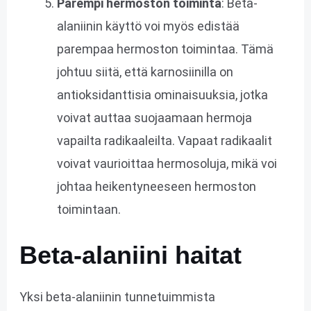
Parempi hermoston toiminta
: Beta-
alaniinin käyttö voi myös edistää
parempaa hermoston toimintaa. Tämä
johtuu siitä, että karnosiinilla on
antioksidanttisia ominaisuuksia, jotka
voivat auttaa suojaamaan hermoja
vapailta radikaaleilta. Vapaat radikaalit
voivat vaurioittaa hermosoluja, mikä voi
johtaa heikentyneeseen hermoston
toimintaan.
Beta-alaniini haitat
Yksi beta-alaniinin tunnetuimmista