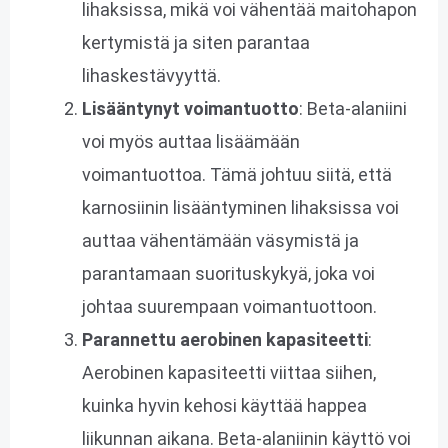
lihaksissa, mikä voi vähentää maitohapon
kertymistä ja siten parantaa
lihaskestävyyttä.
Lisääntynyt voimantuotto
: Beta-alaniini
voi myös auttaa lisäämään
voimantuottoa. Tämä johtuu siitä, että
karnosiinin lisääntyminen lihaksissa voi
auttaa vähentämään väsymistä ja
parantamaan suorituskykyä, joka voi
johtaa suurempaan voimantuottoon.
Parannettu aerobinen kapasiteetti
:
Aerobinen kapasiteetti viittaa siihen,
kuinka hyvin kehosi käyttää happea
liikunnan aikana. Beta-alaniinin käyttö voi