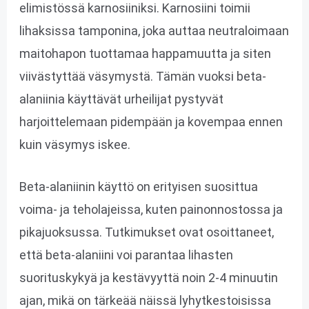
elimistössä karnosiiniksi. Karnosiini toimii
lihaksissa tamponina, joka auttaa neutraloimaan
maitohapon tuottamaa happamuutta ja siten
viivästyttää väsymystä. Tämän vuoksi beta-
alaniinia käyttävät urheilijat pystyvät
harjoittelemaan pidempään ja kovempaa ennen
kuin väsymys iskee.
Beta-alaniinin käyttö on erityisen suosittua
voima- ja teholajeissa, kuten painonnostossa ja
pikajuoksussa. Tutkimukset ovat osoittaneet,
että beta-alaniini voi parantaa lihasten
suorituskykyä ja kestävyyttä noin 2-4 minuutin
ajan, mikä on tärkeää näissä lyhytkestoisissa