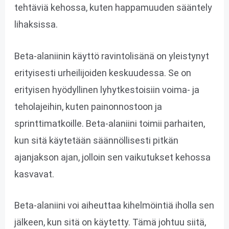
tehtäviä kehossa, kuten happamuuden sääntely
lihaksissa.
Beta-alaniinin käyttö ravintolisänä on yleistynyt
erityisesti urheilijoiden keskuudessa. Se on
erityisen hyödyllinen lyhytkestoisiin voima- ja
teholajeihin, kuten painonnostoon ja
sprinttimatkoille. Beta-alaniini toimii parhaiten,
kun sitä käytetään säännöllisesti pitkän
ajanjakson ajan, jolloin sen vaikutukset kehossa
kasvavat.
Beta-alaniini voi aiheuttaa kihelmöintiä iholla sen
jälkeen, kun sitä on käytetty. Tämä johtuu siitä,