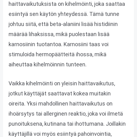
haittavaikutuksista on kihelmöinti, joka saattaa
esiintyä sen käytön yhteydessä. Tämä tunne
johtuu siitä, että beta-alaniini lisää histidiinin
määrää lihaksissa, mikä puolestaan lisää
karnosiinin tuotantoa. Karnosiini taas voi
stimuloida hermopäätteitä ihossa, mikä
aiheuttaa kihelmöinnin tunteen.
Vaikka kihelmöinti on yleisin haittavaikutus,
jotkut käyttäjät saattavat kokea muitakin
oireita. Yksi mahdollinen haittavaikutus on
ihoärsytys tai allerginen reaktio, joka voi ilmetä
punoituksena, kutinana tai ihottumana. Joillakin
käyttäjillä voi myös esiintyä pahoinvointia,