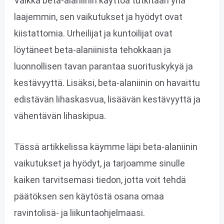
Vaikka beta-alaniinin käyttöä tutkitaan yhä
laajemmin, sen vaikutukset ja hyödyt ovat
kiistattomia. Urheilijat ja kuntoilijat ovat
löytäneet beta-alaniinista tehokkaan ja
luonnollisen tavan parantaa suorituskykyä ja
kestävyyttä. Lisäksi, beta-alaniinin on havaittu
edistävän lihaskasvua, lisäävän kestävyyttä ja
vähentävän lihaskipua.
Tässä artikkelissa käymme läpi beta-alaniinin
vaikutukset ja hyödyt, ja tarjoamme sinulle
kaiken tarvitsemasi tiedon, jotta voit tehdä
päätöksen sen käytöstä osana omaa
ravintolisä- ja liikuntaohjelmaasi.